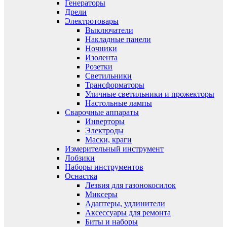
Генераторы
Дрели
Электротовары
Выключатели
Накладные панели
Ночники
Изолента
Розетки
Светильники
Трансформаторы
Уличные светильники и прожекторы
Настольные лампы
Сварочные аппараты
Инверторы
Электроды
Маски, краги
Измерительный инструмент
Лобзики
Наборы инструментов
Оснастка
Лезвия для газонокосилок
Миксеры
Адаптеры, удлинители
Аксессуары для ремонта
Биты и наборы