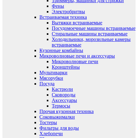
Триммеры, машинки для стрижки
Фены
Электробритвы
Встраиваемая техника
Вытяжки встраиваемые
Посудомоечные машины встраиваемые
Стиральные машины встраиваемые
Холодильники, морозильные камеры
встраиваемые
Кухонные комбайны
Микроволновые печи и аксессуары
Микроволновые печи
Кронштейны
Мультиварки
Мясорубки
Посуда
Кастрюли
Сковороды
Аксессуары
Термосы
Прочая кухонная техника
Соковыжималки
Тостеры
Фильтры для воды
Хлебопечи