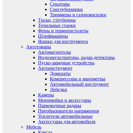
Секаторы
Снегоуборщики
Триммеры и газонокосилки
Тиски, струбцины
Точильные станки
Фены и термопистолеты
Шлифмашины
Ящики для инструмента
Автотовары
Автомагнитолы
Видеорегистраторы, радар-детекторы
Пуско-зарядные устройства
Автоинструмент
Домкраты
Компрессоры и манометры
Автомобильный инструмент
Лебедки
Камеры
Минимойки и аксессуары
Парковочные радары
Преобразователи напряжения
Усилители автомобильные
Аксессуары для автомобиля
Мебель
Кресла