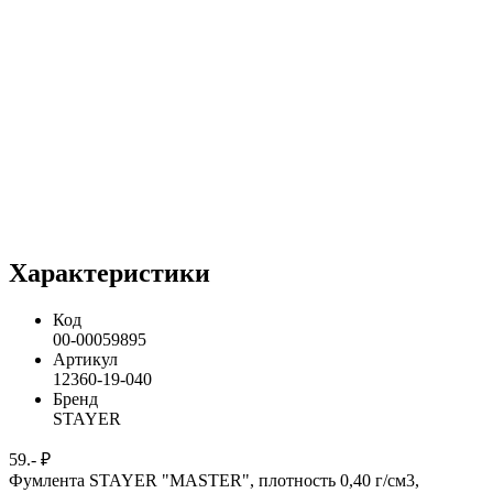
Характеристики
Код
00-00059895
Артикул
12360-19-040
Бренд
STAYER
59.- ₽
Фумлента STAYER "MASTER", плотность 0,40 г/см3,