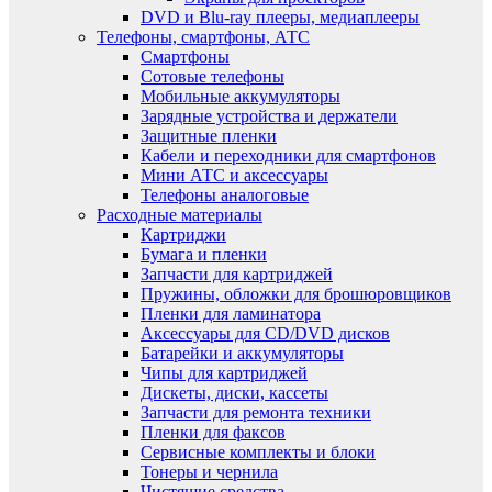
DVD и Blu-ray плееры, медиаплееры
Телефоны, смартфоны, АТС
Смартфоны
Сотовые телефоны
Мобильные аккумуляторы
Зарядные устройства и держатели
Защитные пленки
Кабели и переходники для смартфонов
Мини АТС и аксессуары
Телефоны аналоговые
Расходные материалы
Картриджи
Бумага и пленки
Запчасти для картриджей
Пружины, обложки для брошюровщиков
Пленки для ламинатора
Аксессуары для CD/DVD дисков
Батарейки и аккумуляторы
Чипы для картриджей
Дискеты, диски, кассеты
Запчасти для ремонта техники
Пленки для факсов
Сервисные комплекты и блоки
Тонеры и чернила
Чистящие средства