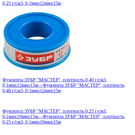
0,25 г/см3, 0,1ммх12ммх15м
Фумлента ЗУБР "МАСТЕР", плотность 0,40 г/см3,
0,1ммх12ммх15м
—
Фумлента ЗУБР "МАСТЕР", плотность
0,40 г/см3, 0,1ммх12ммх15м
Фумлента ЗУБР "МАСТЕР", плотность 0,25 г/см3,
0,1ммх19ммх15м
—
Фумлента ЗУБР "МАСТЕР", плотность
0,25 г/см3, 0,1ммх19ммх15м