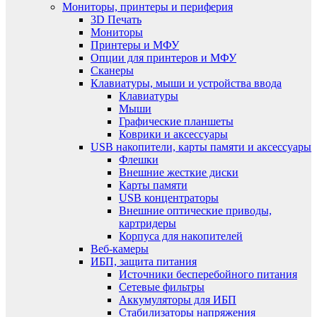
Мониторы, принтеры и периферия
3D Печать
Мониторы
Принтеры и МФУ
Опции для принтеров и МФУ
Сканеры
Клавиатуры, мыши и устройства ввода
Клавиатуры
Мыши
Графические планшеты
Коврики и аксессуары
USB накопители, карты памяти и аксессуары
Флешки
Внешние жесткие диски
Карты памяти
USB концентраторы
Внешние оптические приводы,
картридеры
Корпуса для накопителей
Веб-камеры
ИБП, защита питания
Источники бесперебойного питания
Сетевые фильтры
Аккумуляторы для ИБП
Стабилизаторы напряжения