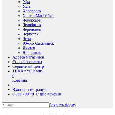
Уфа
Ухта
Хабаровск
Ханты-Мансийск
Чебоксары
Челябинск
Череповец
Черкесск
Чита
Южно-Сахалинск
Якутск
Ярославль
Адреса магазинов
Способы оплаты
Сервисный центр
ТЕХХАУС Канц
0
Корзина
Вход / Регистрация
8 800 700 48 47
info@it-th.ru
Закрыть форму