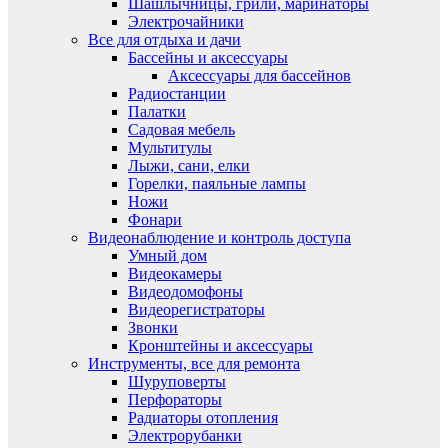
Шашлычницы, грили, маринаторы
Электрочайники
Все для отдыха и дачи
Бассейны и аксессуары
Аксессуары для бассейнов
Радиостанции
Палатки
Садовая мебель
Мультитулы
Лыжи, сани, елки
Горелки, паяльные лампы
Ножи
Фонари
Видеонаблюдение и контроль доступа
Умный дом
Видеокамеры
Видеодомофоны
Видеорегистраторы
Звонки
Кронштейны и аксессуары
Инструменты, все для ремонта
Шуруповерты
Перфораторы
Радиаторы отопления
Электрорубанки