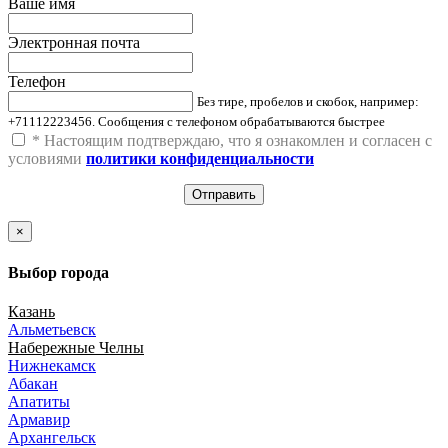
Ваше имя
Электронная почта
Телефон
Без тире, пробелов и скобок, например:
+71112223456. Сообщения с телефоном обрабатываются быстрее
*
Настоящим подтверждаю, что я ознакомлен и согласен с
условиями
политики конфиденциальности
×
Выбор города
Казань
Альметьевск
Набережные Челны
Нижнекамск
Абакан
Апатиты
Армавир
Архангельск