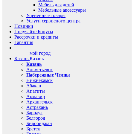
Мебель для детей
Мебельные аксессуары
Уцененные товары
Услуги сервисного центра
Новинки
Получайте Бонусы
Рассрочки и кредиты
Гарантия
мой город
Казань
Казань
Казань
Альметьевск
Набережные Челны
Нижнекамск
Абакан
Апатиты
Армавир
Архангельск
Астрахань
Барнаул
Белгород
Биробиджан
Братск