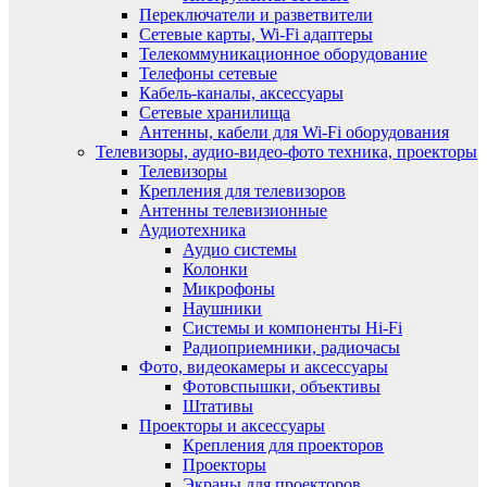
Переключатели и разветвители
Сетевые карты, Wi-Fi адаптеры
Телекоммуникационное оборудование
Телефоны сетевые
Кабель-каналы, аксессуары
Сетевые хранилища
Антенны, кабели для Wi-Fi оборудования
Телевизоры, аудио-видео-фото техника, проекторы
Телевизоры
Крепления для телевизоров
Антенны телевизионные
Аудиотехника
Аудио системы
Колонки
Микрофоны
Наушники
Системы и компоненты Hi-Fi
Радиоприемники, радиочасы
Фото, видеокамеры и аксессуары
Фотовспышки, объективы
Штативы
Проекторы и аксессуары
Крепления для проекторов
Проекторы
Экраны для проекторов