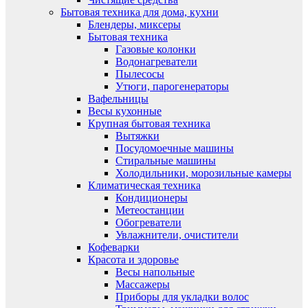
Бытовая техника для дома, кухни
Блендеры, миксеры
Бытовая техника
Газовые колонки
Водонагреватели
Пылесосы
Утюги, парогенераторы
Вафельницы
Весы кухонные
Крупная бытовая техника
Вытяжки
Посудомоечные машины
Стиральные машины
Холодильники, морозильные камеры
Климатическая техника
Кондиционеры
Метеостанции
Обогреватели
Увлажнители, очистители
Кофеварки
Красота и здоровье
Весы напольные
Массажеры
Приборы для укладки волос