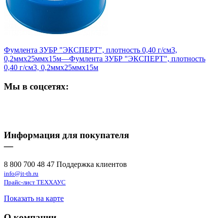
Фумлента ЗУБР "ЭКСПЕРТ", плотность 0,40 г/см3,
0,2ммх25ммх15м
—
Фумлента ЗУБР "ЭКСПЕРТ", плотность
0,40 г/см3, 0,2ммх25ммх15м
Мы в соцсетях:
Информация для покупателя
—
8 800 700 48 47 Поддержка клиентов
info@it-th.ru
Прайс-лист ТЕХХАУС
Показать на карте
О компании