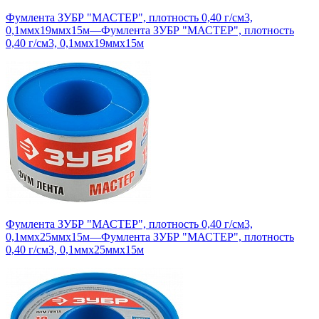
Фумлента ЗУБР "МАСТЕР", плотность 0,40 г/см3,
0,1ммх19ммх15м
—
Фумлента ЗУБР "МАСТЕР", плотность
0,40 г/см3, 0,1ммх19ммх15м
Фумлента ЗУБР "МАСТЕР", плотность 0,40 г/см3,
0,1ммх25ммх15м
—
Фумлента ЗУБР "МАСТЕР", плотность
0,40 г/см3, 0,1ммх25ммх15м