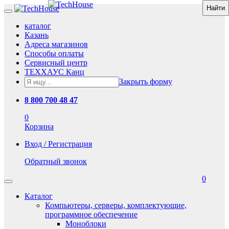
каталог
Казань
Адреса магазинов
Способы оплаты
Сервисный центр
ТЕХХАУС Канц
Закрыть форму
8 800 700 48 47
0
Корзина
Вход / Регистрация
Обратный звонок
0
Каталог
Компьютеры, серверы, комплектующие,
программное обеспечение
Моноблоки