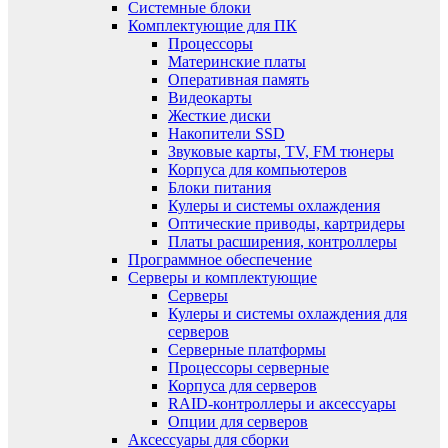
Системные блоки
Комплектующие для ПК
Процессоры
Материнские платы
Оперативная память
Видеокарты
Жесткие диски
Накопители SSD
Звуковые карты, TV, FM тюнеры
Корпуса для компьютеров
Блоки питания
Кулеры и системы охлаждения
Оптические приводы, картридеры
Платы расширения, контроллеры
Программное обеспечение
Серверы и комплектующие
Серверы
Кулеры и системы охлаждения для
серверов
Серверные платформы
Процессоры серверные
Корпуса для серверов
RAID-контроллеры и аксессуары
Опции для серверов
Аксессуары для сборки