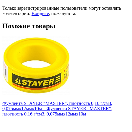
Только зарегистрированные пользователи могут оставлять
комментарии.
Войдите
, пожалуйста.
Похожие товары
Фумлента STAYER "MASTER", плотность 0,16 г/см3,
0,075ммх12ммх10м
—
Фумлента STAYER "MASTER",
плотность 0,16 г/см3, 0,075ммх12ммх10м