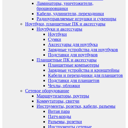
Ламинаторы, уничтожители,
брошюровщики
Кабели, удлинители, переходники
Радиоуправляемые игрушки и сувениры
Ноутбуки, планшетные ПК и аксессуары
Ноутбуки и аксессуары
Ноутбуки
Сумки
Аксессуары для ноутбука
Зарядные устройства для ноутбуков
Подставки для ноутбуков
Планшетные ПК и аксессуары
Планшетные компьютеры
Зарядные устройства и кронштейны
Кабели и переходники для планшетов
Подставки для планшетов
Чехлы, обложки
Сетевое оборудование
Маршрутизаторы, роутеры
Коммутаторы, свитчи
Инструменты, розетки, кабели, разъемы
Витая пара
Патч-корды
Разъемы, розетки
Инструменты сетевые