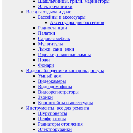
Шашлычницы, грили, маринаторы
Электрочайники
Все для отдыха и дачи
Бассейны и аксессуары
Аксессуары для бассейнов
Радиостанции
Палатки
Садовая мебель
Мультитулы
Лыжи, сани, елки
Горелки, паяльные лампы
Ножи
Фонари
Видеонаблюдение и контроль доступа
Умный дом
Видеокамеры
Видеодомофоны
Видеорегистраторы
Звонки
Кронштейны и аксессуары
Инструменты, все для ремонта
Шуруповерты
Перфораторы
Радиаторы отопления
Электрорубанки