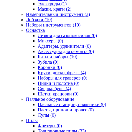
Электроды (1)
Маски, краги (2)
Измерительный инструмент (3)
Лобзики (10)
Наборы инструментов (19)
Оснастка
Лезвия для газонокосилок (0)
Миксеры (0)
Адаптеры, удлинители (0)
Аксессуары для ремонта (0)
Биты и наборы (10)
Зубила (0)
Коронки (0)
Круги, диски, фрезы (4)
Наборы для граверов (0)
Пилки и полотна (0)
Сверла, буры (4)
Щетки крацовки (0)
Паяльное оборудование
Паяльные станции, паяльники (0)
Пасты, припои и прочее (0)
Лупы (0)
Пилы
Фрезеры (0)
Торцовочные пилы (33)