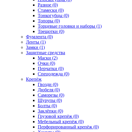
Разное (0)
Стамески (0)
Тонкогубцы (0)
Топоры (0)
Торцевые головки и наборы (1)
Трещотки (0)
Фумлента (0)
Ленты (1)
Замки (1)
Защитные средства
Маски (2)
Очки (0)
Перчатки (0)
Спецодежда (0)
Крепёж
Гвозди (0)
Дюбеля (0)
Саморезы (0)
Шурупы (0)
Болты (0)
Заклёпки (0)
Грузовой крепёж (0)
Мебельный крепёж (0)
Перфорированный крепёж (0)