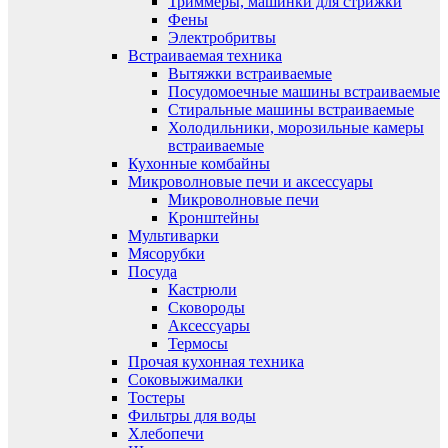
Триммеры, машинки для стрижки
Фены
Электробритвы
Встраиваемая техника
Вытяжки встраиваемые
Посудомоечные машины встраиваемые
Стиральные машины встраиваемые
Холодильники, морозильные камеры
встраиваемые
Кухонные комбайны
Микроволновые печи и аксессуары
Микроволновые печи
Кронштейны
Мультиварки
Мясорубки
Посуда
Кастрюли
Сковороды
Аксессуары
Термосы
Прочая кухонная техника
Соковыжималки
Тостеры
Фильтры для воды
Хлебопечи