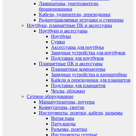
Ламинаторы, уничтожители,
брошюровщики
Кабели, удлинители, переходники
Радиоуправляемые игрушки и сувениры
Ноутбуки, планшетные ПК и аксессуары
Ноутбуки и аксессуары
Ноутбуки
Сумки
Аксессуары для ноутбука
Зарядные устройства для ноутбуков
Подставки для ноутбуков
Планшетные ПК и аксессуары
Планшетные компьютеры
Зарядные устройства и кронштейны
Кабели и переходники для планшетов
Подставки для планшетов
Чехлы, обложки
Сетевое оборудование
Маршрутизаторы, роутеры
Коммутаторы, свитчи
Инструменты, розетки, кабели, разъемы
Витая пара
Патч-корды
Разъемы, розетки
Инструменты сетевые