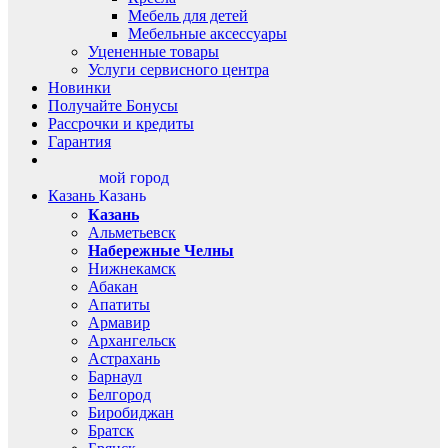
Мебель для детей
Мебельные аксессуары
Уцененные товары
Услуги сервисного центра
Новинки
Получайте Бонусы
Рассрочки и кредиты
Гарантия
мой город
Казань
Казань
Казань
Альметьевск
Набережные Челны
Нижнекамск
Абакан
Апатиты
Армавир
Архангельск
Астрахань
Барнаул
Белгород
Биробиджан
Братск