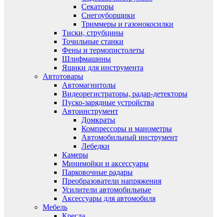
Секаторы
Снегоуборщики
Триммеры и газонокосилки
Тиски, струбцины
Точильные станки
Фены и термопистолеты
Шлифмашины
Ящики для инструмента
Автотовары
Автомагнитолы
Видеорегистраторы, радар-детекторы
Пуско-зарядные устройства
Автоинструмент
Домкраты
Компрессоры и манометры
Автомобильный инструмент
Лебедки
Камеры
Минимойки и аксессуары
Парковочные радары
Преобразователи напряжения
Усилители автомобильные
Аксессуары для автомобиля
Мебель
Кресла