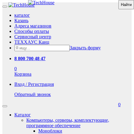
каталог
Казань
Адреса магазинов
Способы оплаты
Сервисный центр
ТЕХХАУС Канц
Закрыть форму
8 800 700 48 47
0
Корзина
Вход / Регистрация
Обратный звонок
0
Каталог
Компьютеры, серверы, комплектующие,
программное обеспечение
Моноблоки