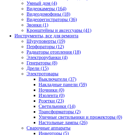
Умный дом (4)
Видеокамеры (164)
Видеодомофоны (18)
Видеорегистраторы (36)
Звонки (1)
Кронштейны и аксессуары (41)
Инструменты, все для ремонта
Шуруповерты (19)
Перфораторы (12)
Радиаторы отопления (18)
Электрорубанки (4)
Генераторы (8)
Дрели (15)
Электротовары
Выключатели (37)
Накладные панели (59)
Ночники (0)
Изолента (0)
Розетки (23)
Светильники (14)
Трансформаторы (2)
Уличные светильники и прожекторы (0)
Настольные лампы (26)
Сварочные аппараты
Инверторы (5)