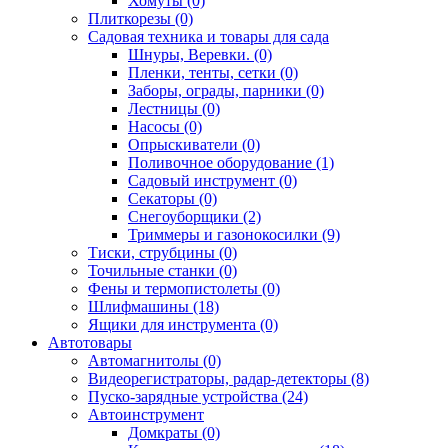
Хомуты (0)
Плиткорезы (0)
Садовая техника и товары для сада
Шнуры, Веревки. (0)
Пленки, тенты, сетки (0)
Заборы, ограды, парники (0)
Лестницы (0)
Насосы (0)
Опрыскиватели (0)
Поливочное оборудование (1)
Садовый инструмент (0)
Секаторы (0)
Снегоуборщики (2)
Триммеры и газонокосилки (9)
Тиски, струбцины (0)
Точильные станки (0)
Фены и термопистолеты (0)
Шлифмашины (18)
Ящики для инструмента (0)
Автотовары
Автомагнитолы (0)
Видеорегистраторы, радар-детекторы (8)
Пуско-зарядные устройства (24)
Автоинструмент
Домкраты (0)