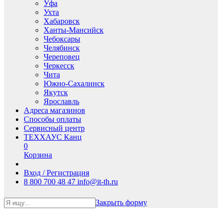
Уфа
Ухта
Хабаровск
Ханты-Мансийск
Чебоксары
Челябинск
Череповец
Черкесск
Чита
Южно-Сахалинск
Якутск
Ярославль
Адреса магазинов
Способы оплаты
Сервисный центр
ТЕХХАУС Канц
0
Корзина
Вход / Регистрация
8 800 700 48 47
info@it-th.ru
Закрыть форму