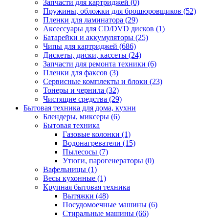
Запчасти для картриджей (0)
Пружины, обложки для брошюровщиков (52)
Пленки для ламинатора (29)
Аксессуары для CD/DVD дисков (1)
Батарейки и аккумуляторы (25)
Чипы для картриджей (686)
Дискеты, диски, кассеты (24)
Запчасти для ремонта техники (6)
Пленки для факсов (3)
Сервисные комплекты и блоки (23)
Тонеры и чернила (32)
Чистящие средства (29)
Бытовая техника для дома, кухни
Блендеры, миксеры (6)
Бытовая техника
Газовые колонки (1)
Водонагреватели (15)
Пылесосы (7)
Утюги, парогенераторы (0)
Вафельницы (1)
Весы кухонные (1)
Крупная бытовая техника
Вытяжки (48)
Посудомоечные машины (6)
Стиральные машины (66)