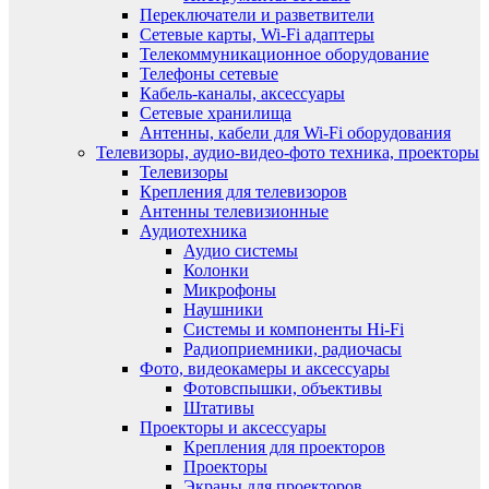
Переключатели и разветвители
Сетевые карты, Wi-Fi адаптеры
Телекоммуникационное оборудование
Телефоны сетевые
Кабель-каналы, аксессуары
Сетевые хранилища
Антенны, кабели для Wi-Fi оборудования
Телевизоры, аудио-видео-фото техника, проекторы
Телевизоры
Крепления для телевизоров
Антенны телевизионные
Аудиотехника
Аудио системы
Колонки
Микрофоны
Наушники
Системы и компоненты Hi-Fi
Радиоприемники, радиочасы
Фото, видеокамеры и аксессуары
Фотовспышки, объективы
Штативы
Проекторы и аксессуары
Крепления для проекторов
Проекторы
Экраны для проекторов