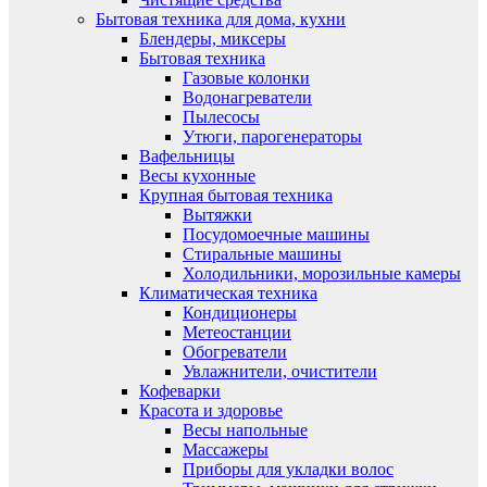
Бытовая техника для дома, кухни
Блендеры, миксеры
Бытовая техника
Газовые колонки
Водонагреватели
Пылесосы
Утюги, парогенераторы
Вафельницы
Весы кухонные
Крупная бытовая техника
Вытяжки
Посудомоечные машины
Стиральные машины
Холодильники, морозильные камеры
Климатическая техника
Кондиционеры
Метеостанции
Обогреватели
Увлажнители, очистители
Кофеварки
Красота и здоровье
Весы напольные
Массажеры
Приборы для укладки волос