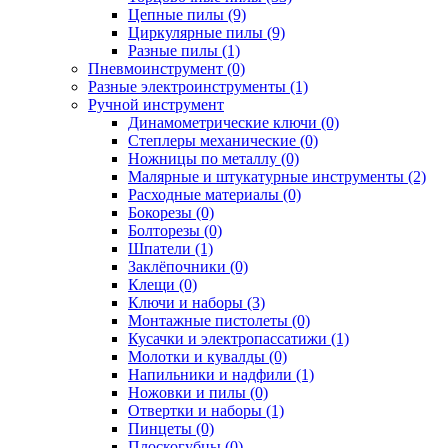
Цепные пилы (9)
Циркулярные пилы (9)
Разные пилы (1)
Пневмоинструмент (0)
Разные электроинструменты (1)
Ручной инструмент
Динамометрические ключи (0)
Степлеры механические (0)
Ножницы по металлу (0)
Малярные и штукатурные инструменты (2)
Расходные материалы (0)
Бокорезы (0)
Болторезы (0)
Шпатели (1)
Заклёпочники (0)
Клещи (0)
Ключи и наборы (3)
Монтажные пистолеты (0)
Кусачки и электропассатижи (1)
Молотки и кувалды (0)
Напильники и надфили (1)
Ножовки и пилы (0)
Отвертки и наборы (1)
Пинцеты (0)
Плоскогубцы (0)