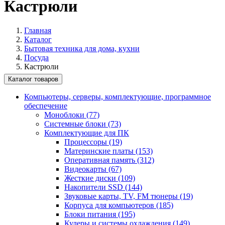
Кастрюли
Главная
Каталог
Бытовая техника для дома, кухни
Посуда
Кастрюли
Каталог товаров
Компьютеры, серверы, комплектующие, программное
обеспечение
Моноблоки (77)
Системные блоки (73)
Комплектующие для ПК
Процессоры (19)
Материнские платы (153)
Оперативная память (312)
Видеокарты (67)
Жесткие диски (109)
Накопители SSD (144)
Звуковые карты, TV, FM тюнеры (19)
Корпуса для компьютеров (185)
Блоки питания (195)
Кулеры и системы охлаждения (149)