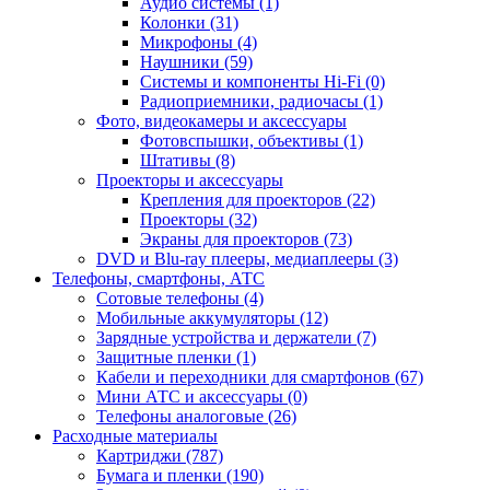
Аудио системы (1)
Колонки (31)
Микрофоны (4)
Наушники (59)
Системы и компоненты Hi-Fi (0)
Радиоприемники, радиочасы (1)
Фото, видеокамеры и аксессуары
Фотовспышки, объективы (1)
Штативы (8)
Проекторы и аксессуары
Крепления для проекторов (22)
Проекторы (32)
Экраны для проекторов (73)
DVD и Blu-ray плееры, медиаплееры (3)
Телефоны, смартфоны, АТС
Сотовые телефоны (4)
Мобильные аккумуляторы (12)
Зарядные устройства и держатели (7)
Защитные пленки (1)
Кабели и переходники для смартфонов (67)
Мини АТС и аксессуары (0)
Телефоны аналоговые (26)
Расходные материалы
Картриджи (787)
Бумага и пленки (190)