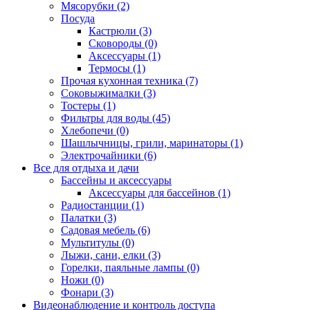
Мясорубки (2)
Посуда
Кастрюли (3)
Сковороды (0)
Аксессуары (1)
Термосы (1)
Прочая кухонная техника (7)
Соковыжималки (3)
Тостеры (1)
Фильтры для воды (45)
Хлебопечи (0)
Шашлычницы, грили, маринаторы (1)
Электрочайники (6)
Все для отдыха и дачи
Бассейны и аксессуары
Аксессуары для бассейнов (1)
Радиостанции (1)
Палатки (3)
Садовая мебель (6)
Мультитулы (0)
Лыжи, сани, елки (3)
Горелки, паяльные лампы (0)
Ножи (0)
Фонари (3)
Видеонаблюдение и контроль доступа