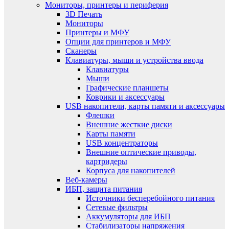
Мониторы, принтеры и периферия
3D Печать
Мониторы
Принтеры и МФУ
Опции для принтеров и МФУ
Сканеры
Клавиатуры, мыши и устройства ввода
Клавиатуры
Мыши
Графические планшеты
Коврики и аксессуары
USB накопители, карты памяти и аксессуары
Флешки
Внешние жесткие диски
Карты памяти
USB концентраторы
Внешние оптические приводы,
картридеры
Корпуса для накопителей
Веб-камеры
ИБП, защита питания
Источники бесперебойного питания
Сетевые фильтры
Аккумуляторы для ИБП
Стабилизаторы напряжения