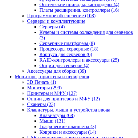
Оптические приводы, картридеры (4)
Платы расширения, контроллеры (16)
Программное обеспечение (108)
Серверы и комплектующие
Серверы (4)
Кулеры и системы охлаждения для серверов
(3)
Серверные платформы (8)
Процессоры серверные (18)
Корпуса для серверов (6)
RAID-контроллеры и аксессуары (25)
Опции для серверов (4)
Аксессуары для сборки (39)
Мониторы, принтеры и периферия
3D Печать (1)
Мониторы (299)
Принтеры и МФУ (127)
Опции для принтеров и МФУ (12)
Сканеры (23)
Клавиатуры, мыши и устройства ввода
Клавиатуры (68)
Мыши (131)
Графические планшеты (3)
Коврики и аксессуары (14)
USB накопители, карты памяти и аксессуары