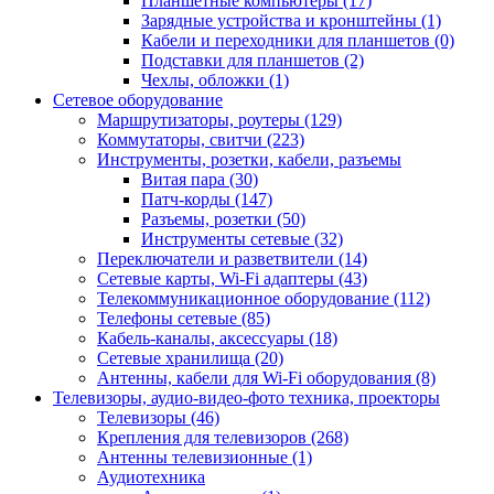
Планшетные компьютеры (17)
Зарядные устройства и кронштейны (1)
Кабели и переходники для планшетов (0)
Подставки для планшетов (2)
Чехлы, обложки (1)
Сетевое оборудование
Маршрутизаторы, роутеры (129)
Коммутаторы, свитчи (223)
Инструменты, розетки, кабели, разъемы
Витая пара (30)
Патч-корды (147)
Разъемы, розетки (50)
Инструменты сетевые (32)
Переключатели и разветвители (14)
Сетевые карты, Wi-Fi адаптеры (43)
Телекоммуникационное оборудование (112)
Телефоны сетевые (85)
Кабель-каналы, аксессуары (18)
Сетевые хранилища (20)
Антенны, кабели для Wi-Fi оборудования (8)
Телевизоры, аудио-видео-фото техника, проекторы
Телевизоры (46)
Крепления для телевизоров (268)
Антенны телевизионные (1)
Аудиотехника