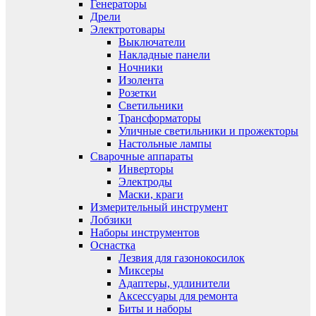
Генераторы
Дрели
Электротовары
Выключатели
Накладные панели
Ночники
Изолента
Розетки
Светильники
Трансформаторы
Уличные светильники и прожекторы
Настольные лампы
Сварочные аппараты
Инверторы
Электроды
Маски, краги
Измерительный инструмент
Лобзики
Наборы инструментов
Оснастка
Лезвия для газонокосилок
Миксеры
Адаптеры, удлинители
Аксессуары для ремонта
Биты и наборы