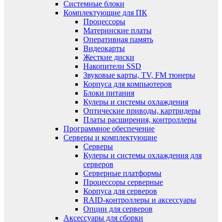
Системные блоки
Комплектующие для ПК
Процессоры
Материнские платы
Оперативная память
Видеокарты
Жесткие диски
Накопители SSD
Звуковые карты, TV, FM тюнеры
Корпуса для компьютеров
Блоки питания
Кулеры и системы охлаждения
Оптические приводы, картридеры
Платы расширения, контроллеры
Программное обеспечение
Серверы и комплектующие
Серверы
Кулеры и системы охлаждения для
серверов
Серверные платформы
Процессоры серверные
Корпуса для серверов
RAID-контроллеры и аксессуары
Опции для серверов
Аксессуары для сборки