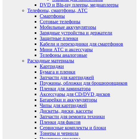
DVD и Blu-ray плееры, медиаплееры
Телефоны, смартфоны, АТС
Смартфоны
Сотовые телефоны
Мобильные аккумуляторы
Зарядные устройства и держатели
Защитные пленки
Кабели и переходники для смартфонов
Мини АТС и аксессуары
Телефоны аналоговые
Расходные материалы
Картриджи
Бумага и пленки
Запчасти для картриджей
Пружины, обложки для брошюровщиков
Пленки для ламинатора
Аксессуары для CD/DVD дисков
Батарейки и аккумуляторы
Чипы для картриджей
Дискеты, диски, кассеты
Запчасти для ремонта техники
Пленки для факсов
Сервисные комплекты и блоки
Тонеры и чернила
Чистящие средства