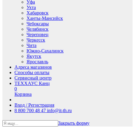
Уфа
Ухта
Хабаровск
Ханты-Мансийск
Чебоксары
Челябинск
Череповец
Черкесск
Чита
Южно-Сахалинск
Якутск
Ярославль
Адреса магазинов
Способы оплаты
Сервисный центр
ТЕХХАУС Канц
0
Корзина
Вход / Регистрация
8 800 700 48 47
info@it-th.ru
Закрыть форму