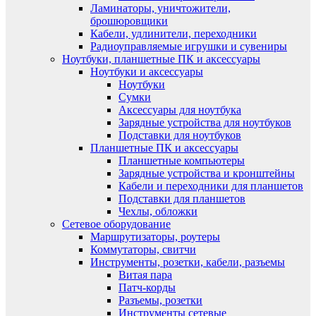
Ламинаторы, уничтожители,
брошюровщики
Кабели, удлинители, переходники
Радиоуправляемые игрушки и сувениры
Ноутбуки, планшетные ПК и аксессуары
Ноутбуки и аксессуары
Ноутбуки
Сумки
Аксессуары для ноутбука
Зарядные устройства для ноутбуков
Подставки для ноутбуков
Планшетные ПК и аксессуары
Планшетные компьютеры
Зарядные устройства и кронштейны
Кабели и переходники для планшетов
Подставки для планшетов
Чехлы, обложки
Сетевое оборудование
Маршрутизаторы, роутеры
Коммутаторы, свитчи
Инструменты, розетки, кабели, разъемы
Витая пара
Патч-корды
Разъемы, розетки
Инструменты сетевые