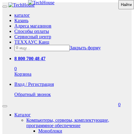
каталог
Казань
Адреса магазинов
Способы оплаты
Сервисный центр
ТЕХХАУС Канц
Закрыть форму
8 800 700 48 47
0
Корзина
Вход / Регистрация
Обратный звонок
0
Каталог
Компьютеры, серверы, комплектующие,
программное обеспечение
Моноблоки