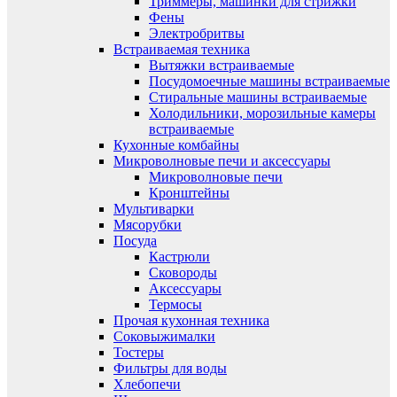
Триммеры, машинки для стрижки
Фены
Электробритвы
Встраиваемая техника
Вытяжки встраиваемые
Посудомоечные машины встраиваемые
Стиральные машины встраиваемые
Холодильники, морозильные камеры
встраиваемые
Кухонные комбайны
Микроволновые печи и аксессуары
Микроволновые печи
Кронштейны
Мультиварки
Мясорубки
Посуда
Кастрюли
Сковороды
Аксессуары
Термосы
Прочая кухонная техника
Соковыжималки
Тостеры
Фильтры для воды
Хлебопечи