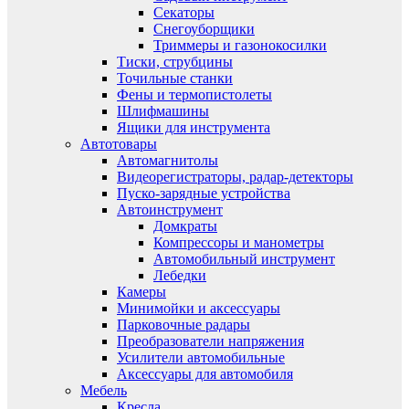
Секаторы
Снегоуборщики
Триммеры и газонокосилки
Тиски, струбцины
Точильные станки
Фены и термопистолеты
Шлифмашины
Ящики для инструмента
Автотовары
Автомагнитолы
Видеорегистраторы, радар-детекторы
Пуско-зарядные устройства
Автоинструмент
Домкраты
Компрессоры и манометры
Автомобильный инструмент
Лебедки
Камеры
Минимойки и аксессуары
Парковочные радары
Преобразователи напряжения
Усилители автомобильные
Аксессуары для автомобиля
Мебель
Кресла