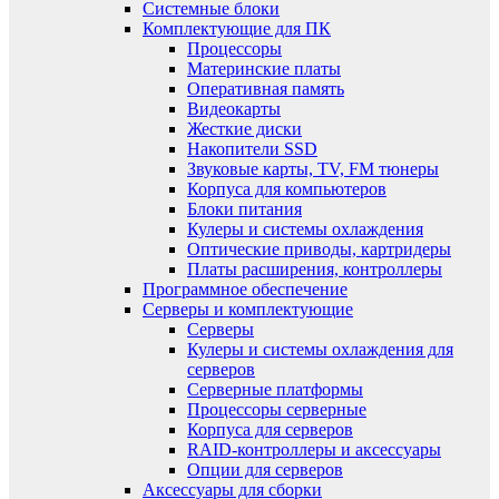
Системные блоки
Комплектующие для ПК
Процессоры
Материнские платы
Оперативная память
Видеокарты
Жесткие диски
Накопители SSD
Звуковые карты, TV, FM тюнеры
Корпуса для компьютеров
Блоки питания
Кулеры и системы охлаждения
Оптические приводы, картридеры
Платы расширения, контроллеры
Программное обеспечение
Серверы и комплектующие
Серверы
Кулеры и системы охлаждения для
серверов
Серверные платформы
Процессоры серверные
Корпуса для серверов
RAID-контроллеры и аксессуары
Опции для серверов
Аксессуары для сборки