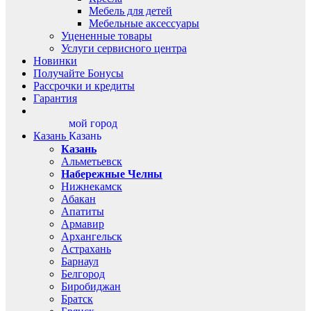
Мебель для детей
Мебельные аксессуары
Уцененные товары
Услуги сервисного центра
Новинки
Получайте Бонусы
Рассрочки и кредиты
Гарантия
мой город
Казань
Казань
Казань
Альметьевск
Набережные Челны
Нижнекамск
Абакан
Апатиты
Армавир
Архангельск
Астрахань
Барнаул
Белгород
Биробиджан
Братск