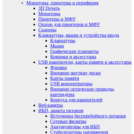
Мониторы, принтеры и периферия
3D Печать
Мониторы
Принтеры и МФУ
Опции для принтеров и МФУ
Сканеры
Клавиатуры, мыши и устройства ввода
Клавиатуры
Мыши
Графические планшеты
Коврики и аксессуары
USB накопители, карты памяти и аксессуары
Флешки
Внешние жесткие диски
Карты памяти
USB концентраторы
Внешние оптические приводы,
картридеры
Корпуса для накопителей
Веб-камеры
ИБП, защита питания
Источники бесперебойного питания
Сетевые фильтры
Аккумуляторы для ИБП
Стабилизаторы напряжения