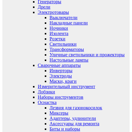
Генераторы
Дрели
Электротовары
Выключатели
Накладные панели
Ночники
Изолента
Розетки
Светильники
Трансформаторы
Уличные светильники и прожекторы
Настольные лампы
Сварочные аппараты
Инверторы
Электроды
Маски, краги
Измерительный инструмент
Лобзики
Наборы инструментов
Оснастка
Лезвия для газонокосилок
Миксеры
Адаптеры, удлинители
Аксессуары для ремонта
Биты и наборы