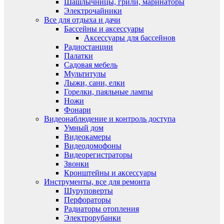
Шашлычницы, грили, маринаторы
Электрочайники
Все для отдыха и дачи
Бассейны и аксессуары
Аксессуары для бассейнов
Радиостанции
Палатки
Садовая мебель
Мультитулы
Лыжи, сани, елки
Горелки, паяльные лампы
Ножи
Фонари
Видеонаблюдение и контроль доступа
Умный дом
Видеокамеры
Видеодомофоны
Видеорегистраторы
Звонки
Кронштейны и аксессуары
Инструменты, все для ремонта
Шуруповерты
Перфораторы
Радиаторы отопления
Электрорубанки