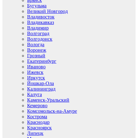
Брянск
Бугульма
Великий Новгород
Владивосток
Владикавказ
Владимир
Волгоград
Волгодонск
Вологда
Воронеж
Грозный
Екатеринбург
Иваново
Ижевск
Иркутск
Йошкар-Ола
Калининград
Калуга
Каменск-Уральский
Кемерово
Комсомольск-на-Амуре
Кострома
Краснодар
Красноярск
Липецк