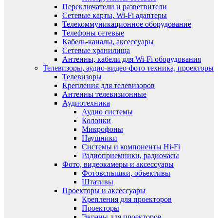
Переключатели и разветвители
Сетевые карты, Wi-Fi адаптеры
Телекоммуникационное оборудование
Телефоны сетевые
Кабель-каналы, аксессуары
Сетевые хранилища
Антенны, кабели для Wi-Fi оборудования
Телевизоры, аудио-видео-фото техника, проекторы
Телевизоры
Крепления для телевизоров
Антенны телевизионные
Аудиотехника
Аудио системы
Колонки
Микрофоны
Наушники
Системы и компоненты Hi-Fi
Радиоприемники, радиочасы
Фото, видеокамеры и аксессуары
Фотовспышки, объективы
Штативы
Проекторы и аксессуары
Крепления для проекторов
Проекторы
Экраны для проекторов