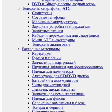
DVD и Blu-ray плееры, медиаплееры
Телефоны, смартфоны, АТС
Смартфоны
Сотовые телефоны
Мобильные аккумуляторы
Зарядные устройства и держатели
Защитные пленки
Кабели и переходники для смартфонов
Мини АТС и аксессуары
Телефоны аналоговые
Расходные материалы
Картриджи
Бумага и пленки
Запчасти для картриджей
Пружины, обложки для брошюровщиков
Пленки для ламинатора
Аксессуары для CD/DVD дисков
Батарейки и аккумуляторы
Чипы для картриджей
Дискеты, диски, кассеты
Запчасти для ремонта техники
Пленки для факсов
Сервисные комплекты и блоки
Тонеры и чернила
Чистящие средства