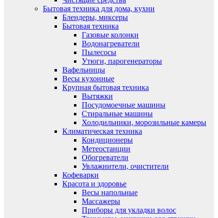
Бытовая техника для дома, кухни
Блендеры, миксеры
Бытовая техника
Газовые колонки
Водонагреватели
Пылесосы
Утюги, парогенераторы
Вафельницы
Весы кухонные
Крупная бытовая техника
Вытяжки
Посудомоечные машины
Стиральные машины
Холодильники, морозильные камеры
Климатическая техника
Кондиционеры
Метеостанции
Обогреватели
Увлажнители, очистители
Кофеварки
Красота и здоровье
Весы напольные
Массажеры
Приборы для укладки волос