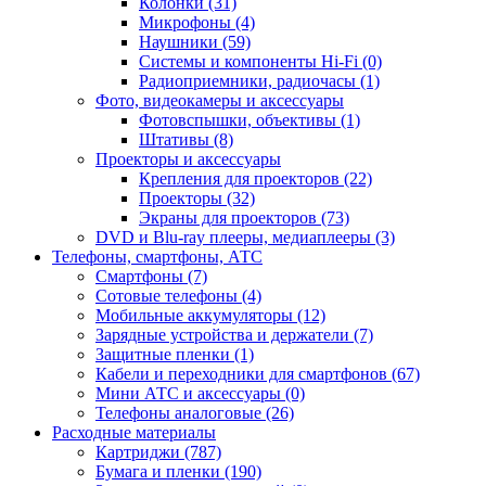
Колонки (31)
Микрофоны (4)
Наушники (59)
Системы и компоненты Hi-Fi (0)
Радиоприемники, радиочасы (1)
Фото, видеокамеры и аксессуары
Фотовспышки, объективы (1)
Штативы (8)
Проекторы и аксессуары
Крепления для проекторов (22)
Проекторы (32)
Экраны для проекторов (73)
DVD и Blu-ray плееры, медиаплееры (3)
Телефоны, смартфоны, АТС
Смартфоны (7)
Сотовые телефоны (4)
Мобильные аккумуляторы (12)
Зарядные устройства и держатели (7)
Защитные пленки (1)
Кабели и переходники для смартфонов (67)
Мини АТС и аксессуары (0)
Телефоны аналоговые (26)
Расходные материалы
Картриджи (787)
Бумага и пленки (190)