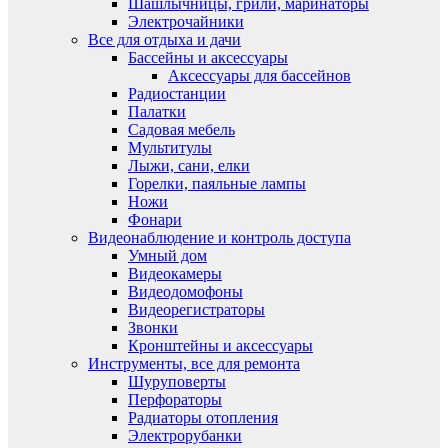
Шашлычницы, грили, маринаторы
Электрочайники
Все для отдыха и дачи
Бассейны и аксессуары
Аксессуары для бассейнов
Радиостанции
Палатки
Садовая мебель
Мультитулы
Лыжи, сани, елки
Горелки, паяльные лампы
Ножи
Фонари
Видеонаблюдение и контроль доступа
Умный дом
Видеокамеры
Видеодомофоны
Видеорегистраторы
Звонки
Кронштейны и аксессуары
Инструменты, все для ремонта
Шуруповерты
Перфораторы
Радиаторы отопления
Электрорубанки