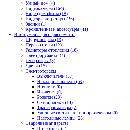
Умный дом (4)
Видеокамеры (164)
Видеодомофоны (18)
Видеорегистраторы (36)
Звонки (1)
Кронштейны и аксессуары (41)
Инструменты, все для ремонта
Шуруповерты (19)
Перфораторы (12)
Радиаторы отопления (18)
Электрорубанки (4)
Генераторы (8)
Дрели (15)
Электротовары
Выключатели (37)
Накладные панели (59)
Ночники (0)
Изолента (0)
Розетки (23)
Светильники (14)
Трансформаторы (2)
Уличные светильники и прожекторы (0)
Настольные лампы (26)
Сварочные аппараты
Инверторы (5)