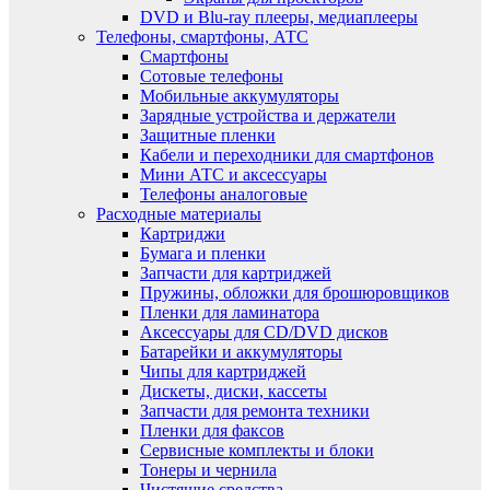
DVD и Blu-ray плееры, медиаплееры
Телефоны, смартфоны, АТС
Смартфоны
Сотовые телефоны
Мобильные аккумуляторы
Зарядные устройства и держатели
Защитные пленки
Кабели и переходники для смартфонов
Мини АТС и аксессуары
Телефоны аналоговые
Расходные материалы
Картриджи
Бумага и пленки
Запчасти для картриджей
Пружины, обложки для брошюровщиков
Пленки для ламинатора
Аксессуары для CD/DVD дисков
Батарейки и аккумуляторы
Чипы для картриджей
Дискеты, диски, кассеты
Запчасти для ремонта техники
Пленки для факсов
Сервисные комплекты и блоки
Тонеры и чернила
Чистящие средства