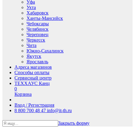
Уфа
Ухта
Хабаровск
Ханты-Мансийск
Чебоксары
Челябинск
Череповец
Черкесск
Чита
Южно-Сахалинск
Якутск
Ярославль
Адреса магазинов
Способы оплаты
Сервисный центр
ТЕХХАУС Канц
0
Корзина
Вход / Регистрация
8 800 700 48 47
info@it-th.ru
Закрыть форму