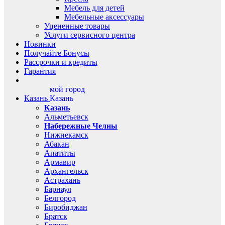
Мебель для детей
Мебельные аксессуары
Уцененные товары
Услуги сервисного центра
Новинки
Получайте Бонусы
Рассрочки и кредиты
Гарантия
мой город
Казань
Казань
Казань
Альметьевск
Набережные Челны
Нижнекамск
Абакан
Апатиты
Армавир
Архангельск
Астрахань
Барнаул
Белгород
Биробиджан
Братск