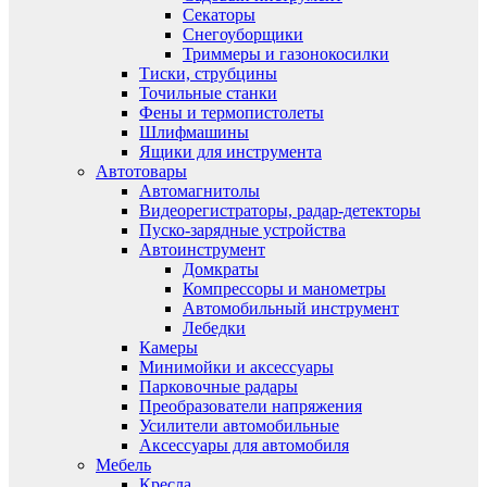
Секаторы
Снегоуборщики
Триммеры и газонокосилки
Тиски, струбцины
Точильные станки
Фены и термопистолеты
Шлифмашины
Ящики для инструмента
Автотовары
Автомагнитолы
Видеорегистраторы, радар-детекторы
Пуско-зарядные устройства
Автоинструмент
Домкраты
Компрессоры и манометры
Автомобильный инструмент
Лебедки
Камеры
Минимойки и аксессуары
Парковочные радары
Преобразователи напряжения
Усилители автомобильные
Аксессуары для автомобиля
Мебель
Кресла