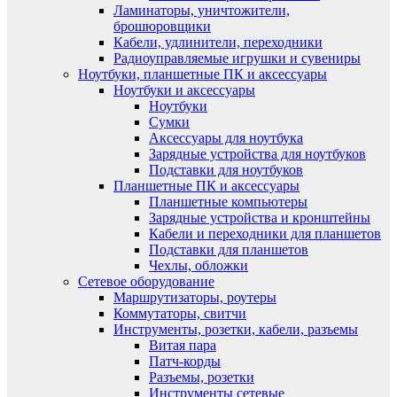
Ламинаторы, уничтожители,
брошюровщики
Кабели, удлинители, переходники
Радиоуправляемые игрушки и сувениры
Ноутбуки, планшетные ПК и аксессуары
Ноутбуки и аксессуары
Ноутбуки
Сумки
Аксессуары для ноутбука
Зарядные устройства для ноутбуков
Подставки для ноутбуков
Планшетные ПК и аксессуары
Планшетные компьютеры
Зарядные устройства и кронштейны
Кабели и переходники для планшетов
Подставки для планшетов
Чехлы, обложки
Сетевое оборудование
Маршрутизаторы, роутеры
Коммутаторы, свитчи
Инструменты, розетки, кабели, разъемы
Витая пара
Патч-корды
Разъемы, розетки
Инструменты сетевые