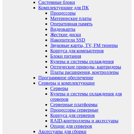
Системные блоки
Комплектующие для ПК
Процессоры
Материнские платы
Оперативная память
Видеокарты
Жесткие диски
Накопители SSD
Звуковые карты, TV, FM тюнеры
Корпуса для компьютеров
Блоки питания
Кулеры и системы охлаждения
Оптические приводы, картридеры
Платы расширения, контроллеры
Программное обеспечение
Серверы и комплектующие
Серверы
Кулеры и системы охлаждения для
серверов
Серверные платформы
Процессоры серверные
Корпуса для серверов
RAID-контроллеры и аксессуары
Опции для серверов
Аксессуары для сборки