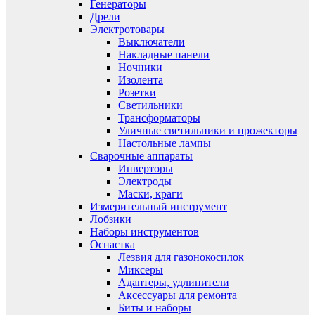
Генераторы
Дрели
Электротовары
Выключатели
Накладные панели
Ночники
Изолента
Розетки
Светильники
Трансформаторы
Уличные светильники и прожекторы
Настольные лампы
Сварочные аппараты
Инверторы
Электроды
Маски, краги
Измерительный инструмент
Лобзики
Наборы инструментов
Оснастка
Лезвия для газонокосилок
Миксеры
Адаптеры, удлинители
Аксессуары для ремонта
Биты и наборы