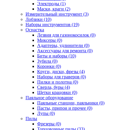
Электроды (1)
Маски, краги (2)
Измерительный инструмент (3)
Лобзики (10)
Наборы инструментов (19)
Оснастка
Лезвия для газонокосилок (0)
Миксеры (0)
Адаптеры, удлинители (0)
Аксессуары для ремонта (0)
Биты и наборы (10)
Зубила (0)
Коронки (0)
Круги, диски, фрезы (4)
Наборы для граверов (0)
Пилки и полотна (0)
Сверла, буры (4)
Щетки крацовки (0)
Паяльное оборудование
Паяльные станции, паяльники (0)
Пасты, припои и прочее (0)
Лупы (0)
Пилы
Фрезеры (0)
Торцовочные пилы (33)