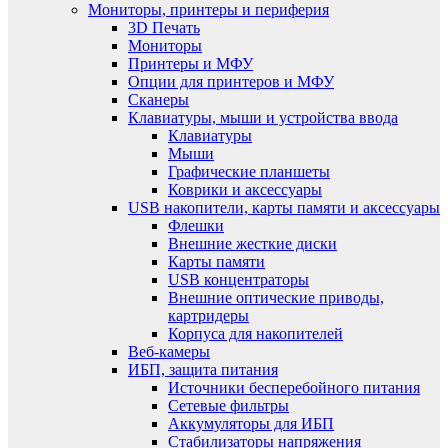
Мониторы, принтеры и периферия
3D Печать
Мониторы
Принтеры и МФУ
Опции для принтеров и МФУ
Сканеры
Клавиатуры, мыши и устройства ввода
Клавиатуры
Мыши
Графические планшеты
Коврики и аксессуары
USB накопители, карты памяти и аксессуары
Флешки
Внешние жесткие диски
Карты памяти
USB концентраторы
Внешние оптические приводы,
картридеры
Корпуса для накопителей
Веб-камеры
ИБП, защита питания
Источники бесперебойного питания
Сетевые фильтры
Аккумуляторы для ИБП
Стабилизаторы напряжения