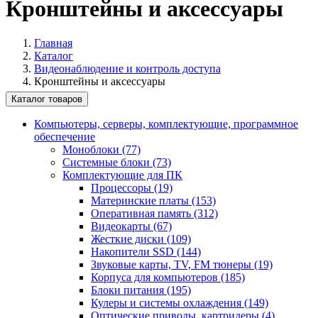
Кронштейны и аксессуары
Главная
Каталог
Видеонаблюдение и контроль доступа
Кронштейны и аксессуары
Каталог товаров
Компьютеры, серверы, комплектующие, программное
обеспечение
Моноблоки (77)
Системные блоки (73)
Комплектующие для ПК
Процессоры (19)
Материнские платы (153)
Оперативная память (312)
Видеокарты (67)
Жесткие диски (109)
Накопители SSD (144)
Звуковые карты, TV, FM тюнеры (19)
Корпуса для компьютеров (185)
Блоки питания (195)
Кулеры и системы охлаждения (149)
Оптические приводы, картридеры (4)