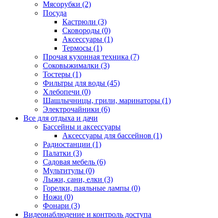
Мясорубки (2)
Посуда
Кастрюли (3)
Сковороды (0)
Аксессуары (1)
Термосы (1)
Прочая кухонная техника (7)
Соковыжималки (3)
Тостеры (1)
Фильтры для воды (45)
Хлебопечи (0)
Шашлычницы, грили, маринаторы (1)
Электрочайники (6)
Все для отдыха и дачи
Бассейны и аксессуары
Аксессуары для бассейнов (1)
Радиостанции (1)
Палатки (3)
Садовая мебель (6)
Мультитулы (0)
Лыжи, сани, елки (3)
Горелки, паяльные лампы (0)
Ножи (0)
Фонари (3)
Видеонаблюдение и контроль доступа