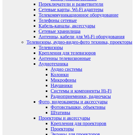
Переключатели и разветвители
Сетевые карты, Wi-Fi адаптеры
Телекоммуникационное оборудование
Телефоны сетевые
Кабель-каналы, аксессуары
Сетевые хранилища
Антенны, кабели для Wi-Fi оборудования
Телевизоры, аудио-видео-фото техника, проекторы
Телевизоры
Крепления для телевизоров
Антенны телевизионные
Аудиотехника
Аудио системы
Колонки
Микрофоны
Наушники
Системы и компоненты Hi-Fi
Радиоприемники, радиочасы
Фото, видеокамеры и аксессуары
Фотовспышки, объективы
Штативы
Проекторы и аксессуары
Крепления для проекторов
Проекторы
Экраны для проекторов