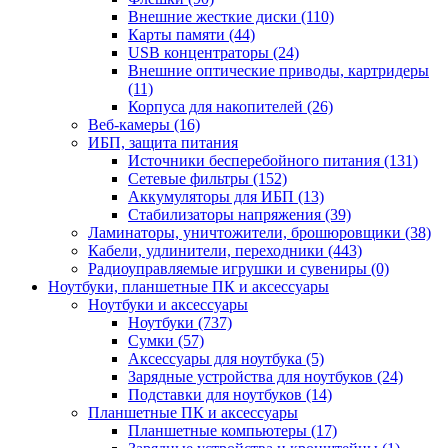
Внешние жесткие диски (110)
Карты памяти (44)
USB концентраторы (24)
Внешние оптические приводы, картридеры
(11)
Корпуса для накопителей (26)
Веб-камеры (16)
ИБП, защита питания
Источники бесперебойного питания (131)
Сетевые фильтры (152)
Аккумуляторы для ИБП (13)
Стабилизаторы напряжения (39)
Ламинаторы, уничтожители, брошюровщики (38)
Кабели, удлинители, переходники (443)
Радиоуправляемые игрушки и сувениры (0)
Ноутбуки, планшетные ПК и аксессуары
Ноутбуки и аксессуары
Ноутбуки (737)
Сумки (57)
Аксессуары для ноутбука (5)
Зарядные устройства для ноутбуков (24)
Подставки для ноутбуков (14)
Планшетные ПК и аксессуары
Планшетные компьютеры (17)