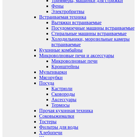
Триммеры, машинки для стрижки
Фены
Электробритвы
Встраиваемая техника
Вытяжки встраиваемые
Посудомоечные машины встраиваемые
Стиральные машины встраиваемые
Холодильники, морозильные камеры
встраиваемые
Кухонные комбайны
Микроволновые печи и аксессуары
Микроволновые печи
Кронштейны
Мультиварки
Мясорубки
Посуда
Кастрюли
Сковороды
Аксессуары
Термосы
Прочая кухонная техника
Соковыжималки
Тостеры
Фильтры для воды
Хлебопечи