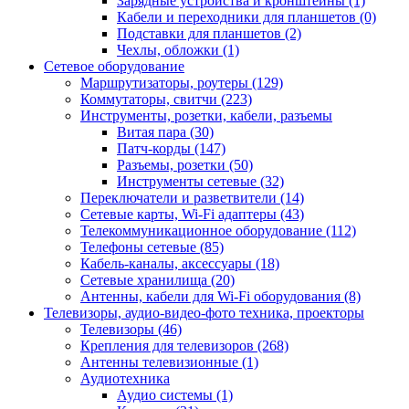
Зарядные устройства и кронштейны (1)
Кабели и переходники для планшетов (0)
Подставки для планшетов (2)
Чехлы, обложки (1)
Сетевое оборудование
Маршрутизаторы, роутеры (129)
Коммутаторы, свитчи (223)
Инструменты, розетки, кабели, разъемы
Витая пара (30)
Патч-корды (147)
Разъемы, розетки (50)
Инструменты сетевые (32)
Переключатели и разветвители (14)
Сетевые карты, Wi-Fi адаптеры (43)
Телекоммуникационное оборудование (112)
Телефоны сетевые (85)
Кабель-каналы, аксессуары (18)
Сетевые хранилища (20)
Антенны, кабели для Wi-Fi оборудования (8)
Телевизоры, аудио-видео-фото техника, проекторы
Телевизоры (46)
Крепления для телевизоров (268)
Антенны телевизионные (1)
Аудиотехника
Аудио системы (1)