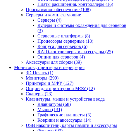
Платы расширения, контроллеры (16)
Программное обеспечение (108)
Серверы и комплектующие
Серверы (4)
Кулеры и системы охлаждения для серверов
(3)
Серверные платформы (8)
Процессоры серверные (18)
Корпуса для серверов (6)
RAID-контроллеры и аксессуары (25)
Опции для серверов (4)
Аксессуары для сборки (39)
Мониторы, принтеры и периферия
3D Печать (1)
Мониторы (299)
Принтеры и МФУ (127)
Опции для принтеров и МФУ (12)
Сканеры (23)
Клавиатуры, мыши и устройства ввода
Клавиатуры (68)
Мыши (131)
Графические планшеты (3)
Коврики и аксессуары (14)
USB накопители, карты памяти и аксессуары
Флешки (90)