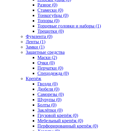
Разное (0)
Стамески (0)
Тонкогубцы (0)
Топоры (0)
Торцевые головки и наборы (1)
Трещотки (0)
Фумлента (0)
Ленты (1)
Замки (1)
Защитные средства
Маски (2)
Очки (0)
Перчатки (0)
Спецодежда (0)
Крепёж
Гвозди (0)
Дюбеля (0)
Саморезы (0)
Шурупы (0)
Болты (0)
Заклёпки (0)
Грузовой крепёж (0)
Мебельный крепёж (0)
Перфорированный крепёж (0)