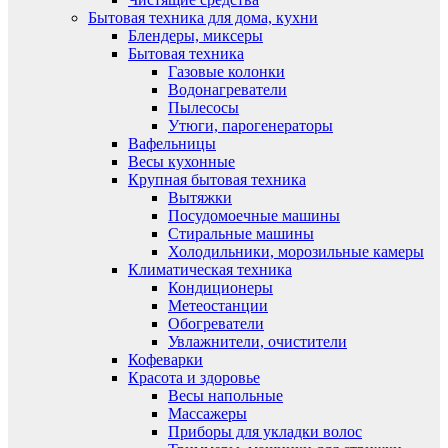
Бытовая техника для дома, кухни
Блендеры, миксеры
Бытовая техника
Газовые колонки
Водонагреватели
Пылесосы
Утюги, парогенераторы
Вафельницы
Весы кухонные
Крупная бытовая техника
Вытяжки
Посудомоечные машины
Стиральные машины
Холодильники, морозильные камеры
Климатическая техника
Кондиционеры
Метеостанции
Обогреватели
Увлажнители, очистители
Кофеварки
Красота и здоровье
Весы напольные
Массажеры
Приборы для укладки волос