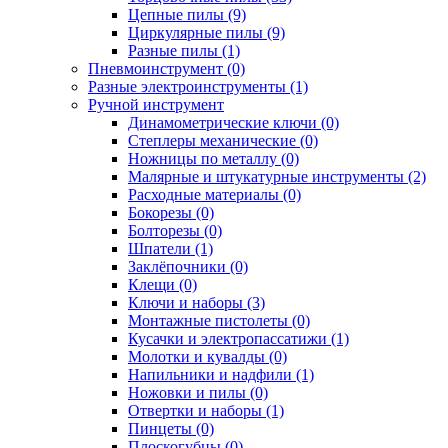
Цепные пилы (9)
Циркулярные пилы (9)
Разные пилы (1)
Пневмоинструмент (0)
Разные электроинструменты (1)
Ручной инструмент
Динамометрические ключи (0)
Степлеры механические (0)
Ножницы по металлу (0)
Малярные и штукатурные инструменты (2)
Расходные материалы (0)
Бокорезы (0)
Болторезы (0)
Шпатели (1)
Заклёпочники (0)
Клещи (0)
Ключи и наборы (3)
Монтажные пистолеты (0)
Кусачки и электропассатижи (1)
Молотки и кувалды (0)
Напильники и надфили (1)
Ножовки и пилы (0)
Отвертки и наборы (1)
Пинцеты (0)
Плоскогубцы (0)