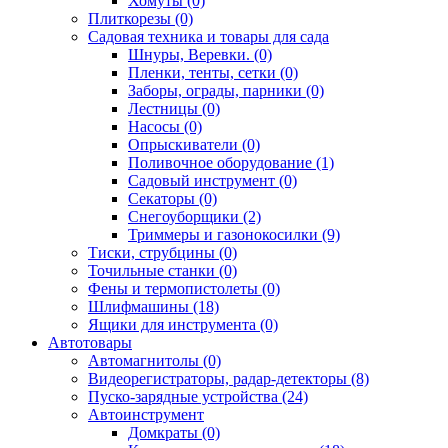
Хомуты (0)
Плиткорезы (0)
Садовая техника и товары для сада
Шнуры, Веревки. (0)
Пленки, тенты, сетки (0)
Заборы, ограды, парники (0)
Лестницы (0)
Насосы (0)
Опрыскиватели (0)
Поливочное оборудование (1)
Садовый инструмент (0)
Секаторы (0)
Снегоуборщики (2)
Триммеры и газонокосилки (9)
Тиски, струбцины (0)
Точильные станки (0)
Фены и термопистолеты (0)
Шлифмашины (18)
Ящики для инструмента (0)
Автотовары
Автомагнитолы (0)
Видеорегистраторы, радар-детекторы (8)
Пуско-зарядные устройства (24)
Автоинструмент
Домкраты (0)