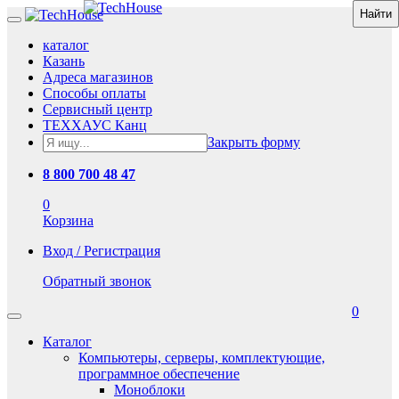
каталог
Казань
Адреса магазинов
Способы оплаты
Сервисный центр
ТЕХХАУС Канц
Закрыть форму
8 800 700 48 47
0
Корзина
Вход / Регистрация
Обратный звонок
0
Каталог
Компьютеры, серверы, комплектующие,
программное обеспечение
Моноблоки