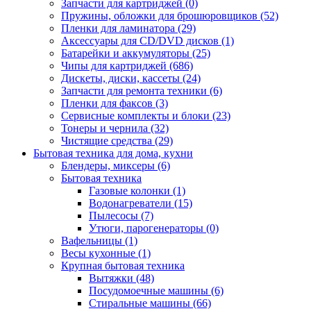
Запчасти для картриджей (0)
Пружины, обложки для брошюровщиков (52)
Пленки для ламинатора (29)
Аксессуары для CD/DVD дисков (1)
Батарейки и аккумуляторы (25)
Чипы для картриджей (686)
Дискеты, диски, кассеты (24)
Запчасти для ремонта техники (6)
Пленки для факсов (3)
Сервисные комплекты и блоки (23)
Тонеры и чернила (32)
Чистящие средства (29)
Бытовая техника для дома, кухни
Блендеры, миксеры (6)
Бытовая техника
Газовые колонки (1)
Водонагреватели (15)
Пылесосы (7)
Утюги, парогенераторы (0)
Вафельницы (1)
Весы кухонные (1)
Крупная бытовая техника
Вытяжки (48)
Посудомоечные машины (6)
Стиральные машины (66)