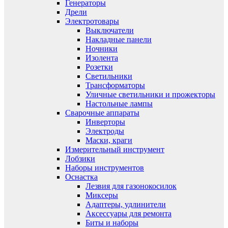
Генераторы
Дрели
Электротовары
Выключатели
Накладные панели
Ночники
Изолента
Розетки
Светильники
Трансформаторы
Уличные светильники и прожекторы
Настольные лампы
Сварочные аппараты
Инверторы
Электроды
Маски, краги
Измерительный инструмент
Лобзики
Наборы инструментов
Оснастка
Лезвия для газонокосилок
Миксеры
Адаптеры, удлинители
Аксессуары для ремонта
Биты и наборы