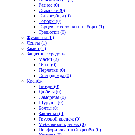
Разное (0)
Стамески (0)
Тонкогубцы (0)
Топоры (0)
Торцевые головки и наборы (1)
Трещотки (0)
Фумлента (0)
Ленты (1)
Замки (1)
Защитные средства
Маски (2)
Очки (0)
Перчатки (0)
Спецодежда (0)
Крепёж
Гвозди (0)
Дюбеля (0)
Саморезы (0)
Шурупы (0)
Болты (0)
Заклёпки (0)
Грузовой крепёж (0)
Мебельный крепёж (0)
Перфорированный крепёж (0)