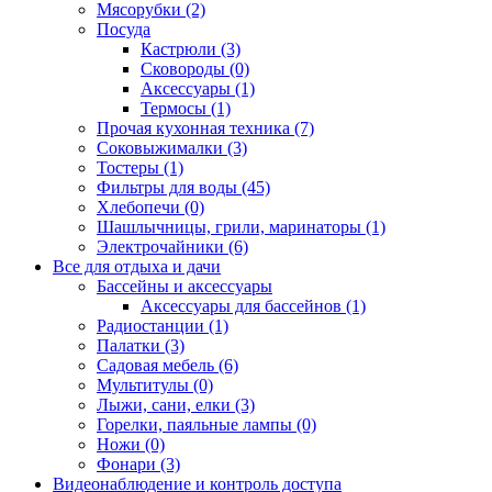
Мясорубки (2)
Посуда
Кастрюли (3)
Сковороды (0)
Аксессуары (1)
Термосы (1)
Прочая кухонная техника (7)
Соковыжималки (3)
Тостеры (1)
Фильтры для воды (45)
Хлебопечи (0)
Шашлычницы, грили, маринаторы (1)
Электрочайники (6)
Все для отдыха и дачи
Бассейны и аксессуары
Аксессуары для бассейнов (1)
Радиостанции (1)
Палатки (3)
Садовая мебель (6)
Мультитулы (0)
Лыжи, сани, елки (3)
Горелки, паяльные лампы (0)
Ножи (0)
Фонари (3)
Видеонаблюдение и контроль доступа