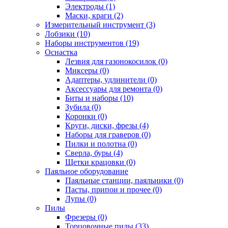
Электроды (1)
Маски, краги (2)
Измерительный инструмент (3)
Лобзики (10)
Наборы инструментов (19)
Оснастка
Лезвия для газонокосилок (0)
Миксеры (0)
Адаптеры, удлинители (0)
Аксессуары для ремонта (0)
Биты и наборы (10)
Зубила (0)
Коронки (0)
Круги, диски, фрезы (4)
Наборы для граверов (0)
Пилки и полотна (0)
Сверла, буры (4)
Щетки крацовки (0)
Паяльное оборудование
Паяльные станции, паяльники (0)
Пасты, припои и прочее (0)
Лупы (0)
Пилы
Фрезеры (0)
Торцовочные пилы (33)