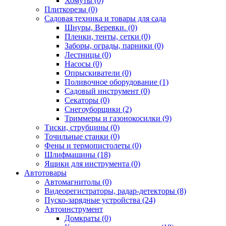
Хомуты (0)
Плиткорезы (0)
Садовая техника и товары для сада
Шнуры, Веревки. (0)
Пленки, тенты, сетки (0)
Заборы, ограды, парники (0)
Лестницы (0)
Насосы (0)
Опрыскиватели (0)
Поливочное оборудование (1)
Садовый инструмент (0)
Секаторы (0)
Снегоуборщики (2)
Триммеры и газонокосилки (9)
Тиски, струбцины (0)
Точильные станки (0)
Фены и термопистолеты (0)
Шлифмашины (18)
Ящики для инструмента (0)
Автотовары
Автомагнитолы (0)
Видеорегистраторы, радар-детекторы (8)
Пуско-зарядные устройства (24)
Автоинструмент
Домкраты (0)