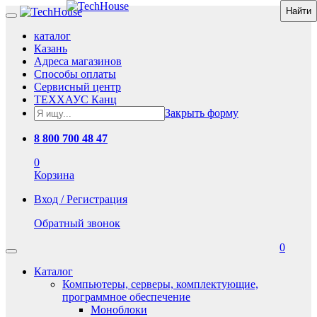
каталог
Казань
Адреса магазинов
Способы оплаты
Сервисный центр
ТЕХХАУС Канц
Закрыть форму
8 800 700 48 47
0
Корзина
Вход / Регистрация
Обратный звонок
0
Каталог
Компьютеры, серверы, комплектующие,
программное обеспечение
Моноблоки