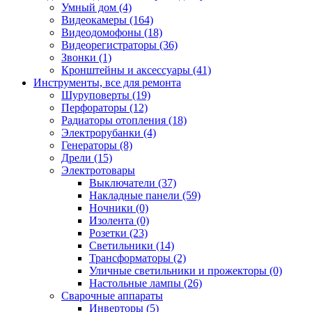
Умный дом (4)
Видеокамеры (164)
Видеодомофоны (18)
Видеорегистраторы (36)
Звонки (1)
Кронштейны и аксессуары (41)
Инструменты, все для ремонта
Шуруповерты (19)
Перфораторы (12)
Радиаторы отопления (18)
Электрорубанки (4)
Генераторы (8)
Дрели (15)
Электротовары
Выключатели (37)
Накладные панели (59)
Ночники (0)
Изолента (0)
Розетки (23)
Светильники (14)
Трансформаторы (2)
Уличные светильники и прожекторы (0)
Настольные лампы (26)
Сварочные аппараты
Инверторы (5)