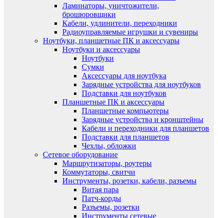
Ламинаторы, уничтожители,
брошюровщики
Кабели, удлинители, переходники
Радиоуправляемые игрушки и сувениры
Ноутбуки, планшетные ПК и аксессуары
Ноутбуки и аксессуары
Ноутбуки
Сумки
Аксессуары для ноутбука
Зарядные устройства для ноутбуков
Подставки для ноутбуков
Планшетные ПК и аксессуары
Планшетные компьютеры
Зарядные устройства и кронштейны
Кабели и переходники для планшетов
Подставки для планшетов
Чехлы, обложки
Сетевое оборудование
Маршрутизаторы, роутеры
Коммутаторы, свитчи
Инструменты, розетки, кабели, разъемы
Витая пара
Патч-корды
Разъемы, розетки
Инструменты сетевые