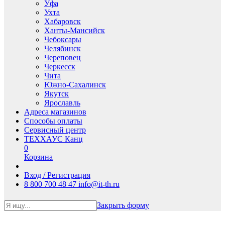
Уфа
Ухта
Хабаровск
Ханты-Мансийск
Чебоксары
Челябинск
Череповец
Черкесск
Чита
Южно-Сахалинск
Якутск
Ярославль
Адреса магазинов
Способы оплаты
Сервисный центр
ТЕХХАУС Канц
0
Корзина
Вход / Регистрация
8 800 700 48 47
info@it-th.ru
Закрыть форму