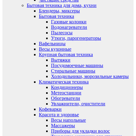
Бытовая техника для дома, кухни
Блендеры, миксеры
Бытовая техника
Газовые колонки
Водонагреватели
Пылесосы
Утюги, парогенераторы
Вафельницы
Весы кухонные
Крупная бытовая техника
Вытяжки
Посудомоечные машины
Стиральные машины
Холодильники, морозильные камеры
Климатическая техника
Кондиционеры
Метеостанции
Обогреватели
Увлажнители, очистители
Кофеварки
Красота и здоровье
Весы напольные
Массажеры
Приборы для укладки волос