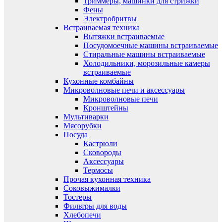
Триммеры, машинки для стрижки
Фены
Электробритвы
Встраиваемая техника
Вытяжки встраиваемые
Посудомоечные машины встраиваемые
Стиральные машины встраиваемые
Холодильники, морозильные камеры
встраиваемые
Кухонные комбайны
Микроволновые печи и аксессуары
Микроволновые печи
Кронштейны
Мультиварки
Мясорубки
Посуда
Кастрюли
Сковороды
Аксессуары
Термосы
Прочая кухонная техника
Соковыжималки
Тостеры
Фильтры для воды
Хлебопечи