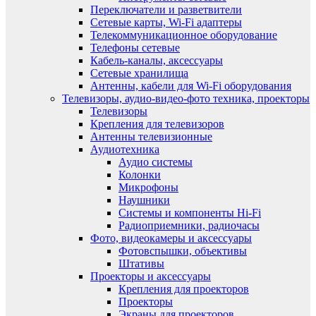
Переключатели и разветвители
Сетевые карты, Wi-Fi адаптеры
Телекоммуникационное оборудование
Телефоны сетевые
Кабель-каналы, аксессуары
Сетевые хранилища
Антенны, кабели для Wi-Fi оборудования
Телевизоры, аудио-видео-фото техника, проекторы
Телевизоры
Крепления для телевизоров
Антенны телевизионные
Аудиотехника
Аудио системы
Колонки
Микрофоны
Наушники
Системы и компоненты Hi-Fi
Радиоприемники, радиочасы
Фото, видеокамеры и аксессуары
Фотовспышки, объективы
Штативы
Проекторы и аксессуары
Крепления для проекторов
Проекторы
Экраны для проекторов