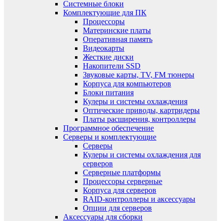
Системные блоки
Комплектующие для ПК
Процессоры
Материнские платы
Оперативная память
Видеокарты
Жесткие диски
Накопители SSD
Звуковые карты, TV, FM тюнеры
Корпуса для компьютеров
Блоки питания
Кулеры и системы охлаждения
Оптические приводы, картридеры
Платы расширения, контроллеры
Программное обеспечение
Серверы и комплектующие
Серверы
Кулеры и системы охлаждения для
серверов
Серверные платформы
Процессоры серверные
Корпуса для серверов
RAID-контроллеры и аксессуары
Опции для серверов
Аксессуары для сборки