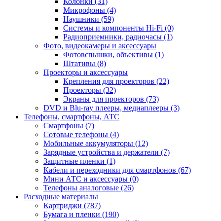
Колонки (31)
Микрофоны (4)
Наушники (59)
Системы и компоненты Hi-Fi (0)
Радиоприемники, радиочасы (1)
Фото, видеокамеры и аксессуары
Фотовспышки, объективы (1)
Штативы (8)
Проекторы и аксессуары
Крепления для проекторов (22)
Проекторы (32)
Экраны для проекторов (73)
DVD и Blu-ray плееры, медиаплееры (3)
Телефоны, смартфоны, АТС
Смартфоны (7)
Сотовые телефоны (4)
Мобильные аккумуляторы (12)
Зарядные устройства и держатели (7)
Защитные пленки (1)
Кабели и переходники для смартфонов (67)
Мини АТС и аксессуары (0)
Телефоны аналоговые (26)
Расходные материалы
Картриджи (787)
Бумага и пленки (190)