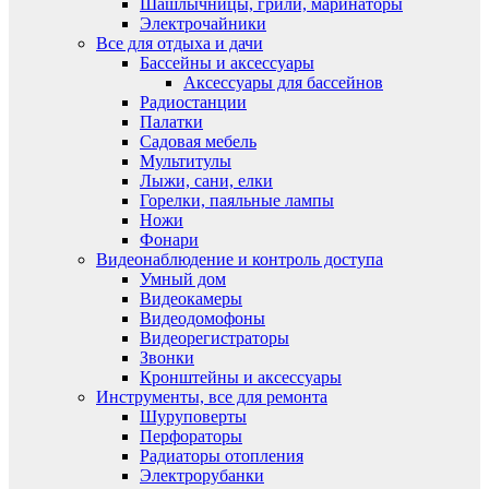
Шашлычницы, грили, маринаторы
Электрочайники
Все для отдыха и дачи
Бассейны и аксессуары
Аксессуары для бассейнов
Радиостанции
Палатки
Садовая мебель
Мультитулы
Лыжи, сани, елки
Горелки, паяльные лампы
Ножи
Фонари
Видеонаблюдение и контроль доступа
Умный дом
Видеокамеры
Видеодомофоны
Видеорегистраторы
Звонки
Кронштейны и аксессуары
Инструменты, все для ремонта
Шуруповерты
Перфораторы
Радиаторы отопления
Электрорубанки