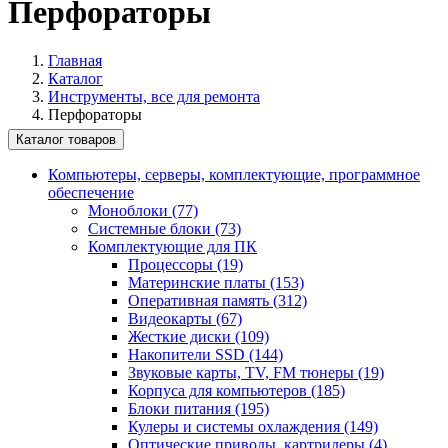
Перфораторы
Главная
Каталог
Инструменты, все для ремонта
Перфораторы
Каталог товаров
Компьютеры, серверы, комплектующие, программное
обеспечение
Моноблоки (77)
Системные блоки (73)
Комплектующие для ПК
Процессоры (19)
Материнские платы (153)
Оперативная память (312)
Видеокарты (67)
Жесткие диски (109)
Накопители SSD (144)
Звуковые карты, TV, FM тюнеры (19)
Корпуса для компьютеров (185)
Блоки питания (195)
Кулеры и системы охлаждения (149)
Оптические приводы, картридеры (4)