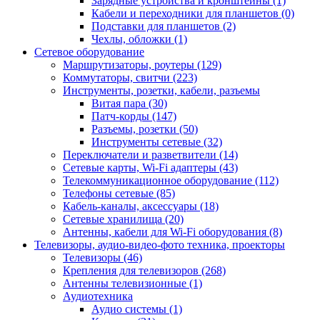
Зарядные устройства и кронштейны (1)
Кабели и переходники для планшетов (0)
Подставки для планшетов (2)
Чехлы, обложки (1)
Сетевое оборудование
Маршрутизаторы, роутеры (129)
Коммутаторы, свитчи (223)
Инструменты, розетки, кабели, разъемы
Витая пара (30)
Патч-корды (147)
Разъемы, розетки (50)
Инструменты сетевые (32)
Переключатели и разветвители (14)
Сетевые карты, Wi-Fi адаптеры (43)
Телекоммуникационное оборудование (112)
Телефоны сетевые (85)
Кабель-каналы, аксессуары (18)
Сетевые хранилища (20)
Антенны, кабели для Wi-Fi оборудования (8)
Телевизоры, аудио-видео-фото техника, проекторы
Телевизоры (46)
Крепления для телевизоров (268)
Антенны телевизионные (1)
Аудиотехника
Аудио системы (1)