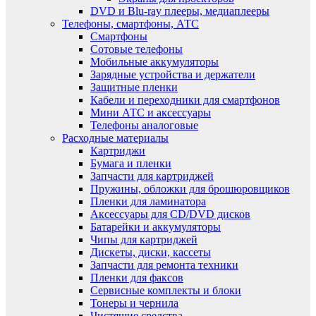
DVD и Blu-ray плееры, медиаплееры
Телефоны, смартфоны, АТС
Смартфоны
Сотовые телефоны
Мобильные аккумуляторы
Зарядные устройства и держатели
Защитные пленки
Кабели и переходники для смартфонов
Мини АТС и аксессуары
Телефоны аналоговые
Расходные материалы
Картриджи
Бумага и пленки
Запчасти для картриджей
Пружины, обложки для брошюровщиков
Пленки для ламинатора
Аксессуары для CD/DVD дисков
Батарейки и аккумуляторы
Чипы для картриджей
Дискеты, диски, кассеты
Запчасти для ремонта техники
Пленки для факсов
Сервисные комплекты и блоки
Тонеры и чернила
Чистящие средства