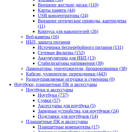
Внешние жесткие диски (110)
Карты памяти (44)
USB концентраторы (24)
Внешние оптические приводы, картридеры
(11)
Корпуса для накопителей (26)
Веб-камеры (16)
ИБП, защита питания
Источники бесперебойного питания (131)
Сетевые фильтры (152)
Аккумуляторы для ИБП (13)
Стабилизаторы напряжения (39)
Ламинаторы, уничтожители, брошюровщики (38)
Кабели, удлинители, переходники (443)
Радиоуправляемые игрушки и сувениры (0)
Ноутбуки, планшетные ПК и аксессуары
Ноутбуки и аксессуары
Ноутбуки (737)
Сумки (57)
Аксессуары для ноутбука (5)
Зарядные устройства для ноутбуков (24)
Подставки для ноутбуков (14)
Планшетные ПК и аксессуары
Планшетные компьютеры (17)