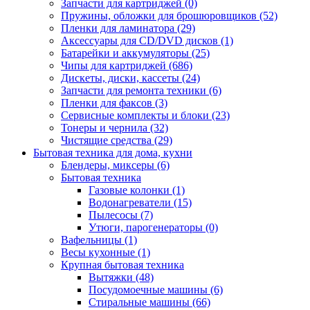
Запчасти для картриджей (0)
Пружины, обложки для брошюровщиков (52)
Пленки для ламинатора (29)
Аксессуары для CD/DVD дисков (1)
Батарейки и аккумуляторы (25)
Чипы для картриджей (686)
Дискеты, диски, кассеты (24)
Запчасти для ремонта техники (6)
Пленки для факсов (3)
Сервисные комплекты и блоки (23)
Тонеры и чернила (32)
Чистящие средства (29)
Бытовая техника для дома, кухни
Блендеры, миксеры (6)
Бытовая техника
Газовые колонки (1)
Водонагреватели (15)
Пылесосы (7)
Утюги, парогенераторы (0)
Вафельницы (1)
Весы кухонные (1)
Крупная бытовая техника
Вытяжки (48)
Посудомоечные машины (6)
Стиральные машины (66)