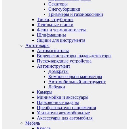
Секаторы
Снегоуборщики
Триммеры и газонокосилки
Тиски, струбцины
Точильные станки
Фены и термопистолеты
Шлифмашины
Ящики для инструмента
Автотовары
Автомагнитолы
Видеорегистраторы, радар-детекторы
Пуско-зарядные устройства
Автоинструмент
Домкраты
Компрессоры и манометры
Автомобильный инструмент
Лебедки
Камеры
Минимойки и аксессуары
Парковочные радары
Преобразователи напряжения
Усилители автомобильные
Аксессуары для автомобиля
Мебель
Кресла