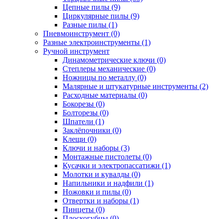
Цепные пилы (9)
Циркулярные пилы (9)
Разные пилы (1)
Пневмоинструмент (0)
Разные электроинструменты (1)
Ручной инструмент
Динамометрические ключи (0)
Степлеры механические (0)
Ножницы по металлу (0)
Малярные и штукатурные инструменты (2)
Расходные материалы (0)
Бокорезы (0)
Болторезы (0)
Шпатели (1)
Заклёпочники (0)
Клещи (0)
Ключи и наборы (3)
Монтажные пистолеты (0)
Кусачки и электропассатижи (1)
Молотки и кувалды (0)
Напильники и надфили (1)
Ножовки и пилы (0)
Отвертки и наборы (1)
Пинцеты (0)
Плоскогубцы (0)