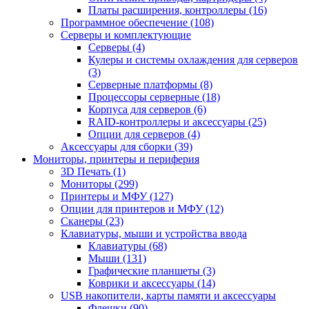
Платы расширения, контроллеры (16)
Программное обеспечение (108)
Серверы и комплектующие
Серверы (4)
Кулеры и системы охлаждения для серверов
(3)
Серверные платформы (8)
Процессоры серверные (18)
Корпуса для серверов (6)
RAID-контроллеры и аксессуары (25)
Опции для серверов (4)
Аксессуары для сборки (39)
Мониторы, принтеры и периферия
3D Печать (1)
Мониторы (299)
Принтеры и МФУ (127)
Опции для принтеров и МФУ (12)
Сканеры (23)
Клавиатуры, мыши и устройства ввода
Клавиатуры (68)
Мыши (131)
Графические планшеты (3)
Коврики и аксессуары (14)
USB накопители, карты памяти и аксессуары
Флешки (90)