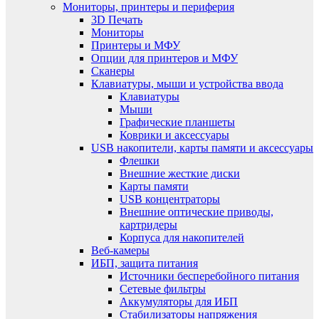
Мониторы, принтеры и периферия
3D Печать
Мониторы
Принтеры и МФУ
Опции для принтеров и МФУ
Сканеры
Клавиатуры, мыши и устройства ввода
Клавиатуры
Мыши
Графические планшеты
Коврики и аксессуары
USB накопители, карты памяти и аксессуары
Флешки
Внешние жесткие диски
Карты памяти
USB концентраторы
Внешние оптические приводы,
картридеры
Корпуса для накопителей
Веб-камеры
ИБП, защита питания
Источники бесперебойного питания
Сетевые фильтры
Аккумуляторы для ИБП
Стабилизаторы напряжения