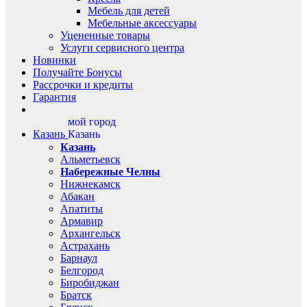
Мебель для детей
Мебельные аксессуары
Уцененные товары
Услуги сервисного центра
Новинки
Получайте Бонусы
Рассрочки и кредиты
Гарантия
мой город
Казань
Казань
Казань
Альметьевск
Набережные Челны
Нижнекамск
Абакан
Апатиты
Армавир
Архангельск
Астрахань
Барнаул
Белгород
Биробиджан
Братск