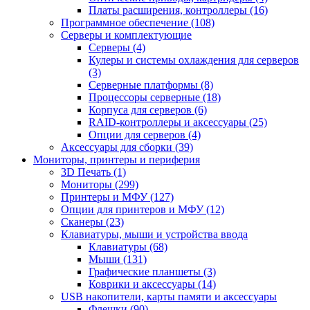
Платы расширения, контроллеры (16)
Программное обеспечение (108)
Серверы и комплектующие
Серверы (4)
Кулеры и системы охлаждения для серверов
(3)
Серверные платформы (8)
Процессоры серверные (18)
Корпуса для серверов (6)
RAID-контроллеры и аксессуары (25)
Опции для серверов (4)
Аксессуары для сборки (39)
Мониторы, принтеры и периферия
3D Печать (1)
Мониторы (299)
Принтеры и МФУ (127)
Опции для принтеров и МФУ (12)
Сканеры (23)
Клавиатуры, мыши и устройства ввода
Клавиатуры (68)
Мыши (131)
Графические планшеты (3)
Коврики и аксессуары (14)
USB накопители, карты памяти и аксессуары
Флешки (90)