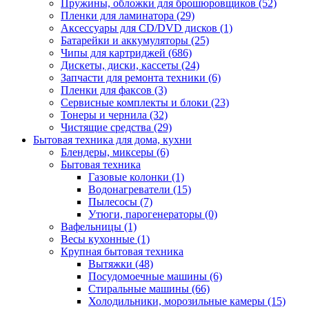
Пружины, обложки для брошюровщиков (52)
Пленки для ламинатора (29)
Аксессуары для CD/DVD дисков (1)
Батарейки и аккумуляторы (25)
Чипы для картриджей (686)
Дискеты, диски, кассеты (24)
Запчасти для ремонта техники (6)
Пленки для факсов (3)
Сервисные комплекты и блоки (23)
Тонеры и чернила (32)
Чистящие средства (29)
Бытовая техника для дома, кухни
Блендеры, миксеры (6)
Бытовая техника
Газовые колонки (1)
Водонагреватели (15)
Пылесосы (7)
Утюги, парогенераторы (0)
Вафельницы (1)
Весы кухонные (1)
Крупная бытовая техника
Вытяжки (48)
Посудомоечные машины (6)
Стиральные машины (66)
Холодильники, морозильные камеры (15)