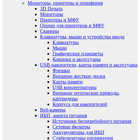
Мониторы, принтеры и периферия
3D Печать
Мониторы
Принтеры и МФУ
Опции для принтеров и МФУ
Сканеры
Клавиатуры, мыши и устройства ввода
Клавиатуры
Мыши
Графические планшеты
Коврики и аксессуары
USB накопители, карты памяти и аксессуары
Флешки
Внешние жесткие диски
Карты памяти
USB концентраторы
Внешние оптические приводы,
картридеры
Корпуса для накопителей
Веб-камеры
ИБП, защита питания
Источники бесперебойного питания
Сетевые фильтры
Аккумуляторы для ИБП
Стабилизаторы напряжения