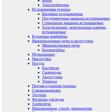
Фены
Электробритвы
Встраиваемая техника
Вытяжки встраиваемые
Посудомоечные машины встраиваемые
Стиральные машины встраиваемые
Холодильники, морозильные камеры
встраиваемые
Кухонные комбайны
Микроволновые печи и аксессуары
Микроволновые печи
Кронштейны
Мультиварки
Мясорубки
Посуда
Кастрюли
Сковороды
Аксессуары
Термосы
Прочая кухонная техника
Соковыжималки
Тостеры
Фильтры для воды
Хлебопечи
Шашлычницы, грили, маринаторы