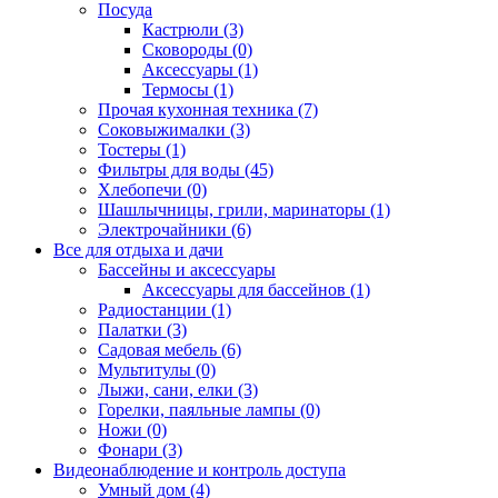
Посуда
Кастрюли (3)
Сковороды (0)
Аксессуары (1)
Термосы (1)
Прочая кухонная техника (7)
Соковыжималки (3)
Тостеры (1)
Фильтры для воды (45)
Хлебопечи (0)
Шашлычницы, грили, маринаторы (1)
Электрочайники (6)
Все для отдыха и дачи
Бассейны и аксессуары
Аксессуары для бассейнов (1)
Радиостанции (1)
Палатки (3)
Садовая мебель (6)
Мультитулы (0)
Лыжи, сани, елки (3)
Горелки, паяльные лампы (0)
Ножи (0)
Фонари (3)
Видеонаблюдение и контроль доступа
Умный дом (4)