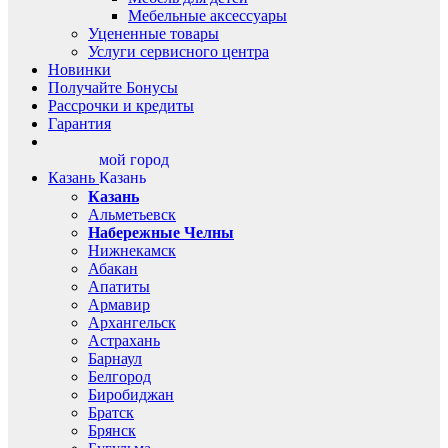
Мебельные аксессуары
Уцененные товары
Услуги сервисного центра
Новинки
Получайте Бонусы
Рассрочки и кредиты
Гарантия
мой город
Казань
Казань
Казань
Альметьевск
Набережные Челны
Нижнекамск
Абакан
Апатиты
Армавир
Архангельск
Астрахань
Барнаул
Белгород
Биробиджан
Братск
Брянск