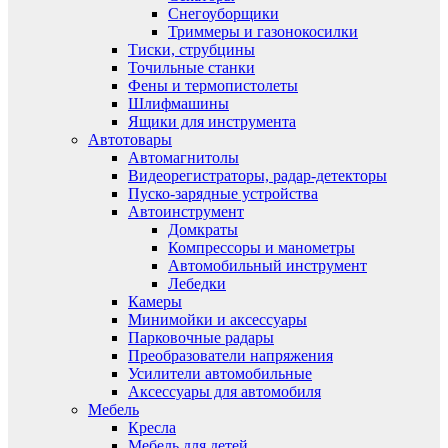
Снегоуборщики
Триммеры и газонокосилки
Тиски, струбцины
Точильные станки
Фены и термопистолеты
Шлифмашины
Ящики для инструмента
Автотовары
Автомагнитолы
Видеорегистраторы, радар-детекторы
Пуско-зарядные устройства
Автоинструмент
Домкраты
Компрессоры и манометры
Автомобильный инструмент
Лебедки
Камеры
Минимойки и аксессуары
Парковочные радары
Преобразователи напряжения
Усилители автомобильные
Аксессуары для автомобиля
Мебель
Кресла
Мебель для детей