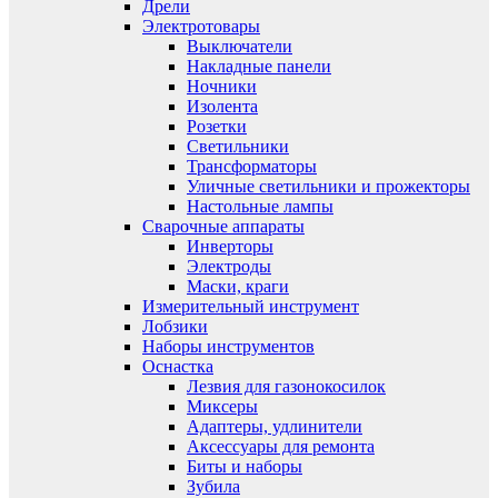
Дрели
Электротовары
Выключатели
Накладные панели
Ночники
Изолента
Розетки
Светильники
Трансформаторы
Уличные светильники и прожекторы
Настольные лампы
Сварочные аппараты
Инверторы
Электроды
Маски, краги
Измерительный инструмент
Лобзики
Наборы инструментов
Оснастка
Лезвия для газонокосилок
Миксеры
Адаптеры, удлинители
Аксессуары для ремонта
Биты и наборы
Зубила