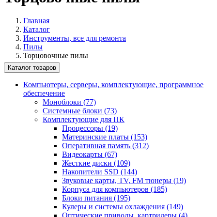
Главная
Каталог
Инструменты, все для ремонта
Пилы
Торцовочные пилы
Каталог товаров
Компьютеры, серверы, комплектующие, программное
обеспечение
Моноблоки (77)
Системные блоки (73)
Комплектующие для ПК
Процессоры (19)
Материнские платы (153)
Оперативная память (312)
Видеокарты (67)
Жесткие диски (109)
Накопители SSD (144)
Звуковые карты, TV, FM тюнеры (19)
Корпуса для компьютеров (185)
Блоки питания (195)
Кулеры и системы охлаждения (149)
Оптические приводы, картридеры (4)