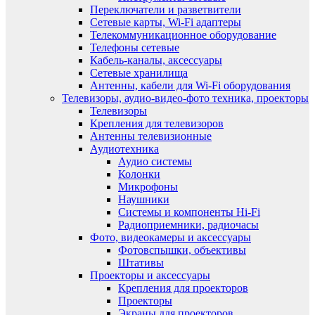
Переключатели и разветвители
Сетевые карты, Wi-Fi адаптеры
Телекоммуникационное оборудование
Телефоны сетевые
Кабель-каналы, аксессуары
Сетевые хранилища
Антенны, кабели для Wi-Fi оборудования
Телевизоры, аудио-видео-фото техника, проекторы
Телевизоры
Крепления для телевизоров
Антенны телевизионные
Аудиотехника
Аудио системы
Колонки
Микрофоны
Наушники
Системы и компоненты Hi-Fi
Радиоприемники, радиочасы
Фото, видеокамеры и аксессуары
Фотовспышки, объективы
Штативы
Проекторы и аксессуары
Крепления для проекторов
Проекторы
Экраны для проекторов