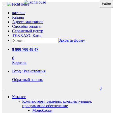
каталог
Казань
Адреса магазинов
Способы оплаты
Сервисный центр
ТЕХХАУС Канц
Закрыть форму
8 800 700 48 47
0
Корзина
Вход / Регистрация
Обратный звонок
0
Каталог
Компьютеры, серверы, комплектующие,
программное обеспечение
Моноблоки