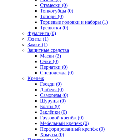
Стамески (0)
Тонкогубцы (0)
Топоры (0)
Торцевые головки и наборы (1)
Трещотки (0)
Фумлента (0)
Ленты (1)
Замки (1)
Защитные средства
Маски (2)
Очки (0)
Перчатки (0)
Спецодежда (0)
Крепёж
Гвозди (0)
Дюбеля (0)
Саморезы (0)
Шурупы (0)
Болты (0)
Заклёпки (0)
Грузовой крепёж (0)
Мебельный крепёж (0)
Перфорированный крепёж (0)
Хомуты (0)