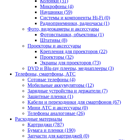
Колонки (31)
Микрофоны (4)
Наушники (59)
Системы и компоненты Hi-Fi (0)
Радиоприемники, радиочасы (1)
Фото, видеокамеры и аксессуары
Фотовспышки, объективы (1)
Штативы (8)
Проекторы и аксессуары
Крепления для проекторов (22)
Проекторы (32)
Экраны для проекторов (73)
DVD и Blu-ray плееры, медиаплееры (3)
Телефоны, смартфоны, АТС
Сотовые телефоны (4)
Мобильные аккумуляторы (12)
Зарядные устройства и держатели (7)
Защитные пленки (1)
Кабели и переходники для смартфонов (67)
Мини АТС и аксессуары (0)
Телефоны аналоговые (26)
Расходные материалы
Картриджи (787)
Бумага и пленки (190)
Запчасти для картриджей (0)