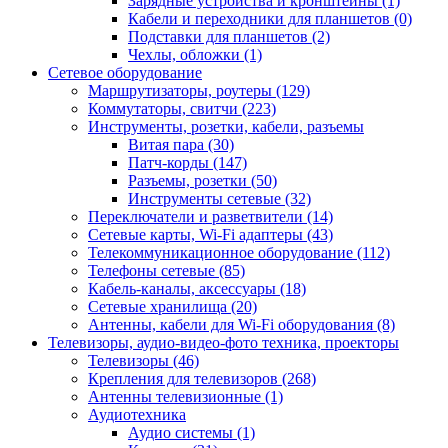
Зарядные устройства и кронштейны (1)
Кабели и переходники для планшетов (0)
Подставки для планшетов (2)
Чехлы, обложки (1)
Сетевое оборудование
Маршрутизаторы, роутеры (129)
Коммутаторы, свитчи (223)
Инструменты, розетки, кабели, разъемы
Витая пара (30)
Патч-корды (147)
Разъемы, розетки (50)
Инструменты сетевые (32)
Переключатели и разветвители (14)
Сетевые карты, Wi-Fi адаптеры (43)
Телекоммуникационное оборудование (112)
Телефоны сетевые (85)
Кабель-каналы, аксессуары (18)
Сетевые хранилища (20)
Антенны, кабели для Wi-Fi оборудования (8)
Телевизоры, аудио-видео-фото техника, проекторы
Телевизоры (46)
Крепления для телевизоров (268)
Антенны телевизионные (1)
Аудиотехника
Аудио системы (1)