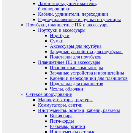
Ламинаторы, уничтожители,
брошюровщики
Кабели, удлинители, переходники
Радиоуправляемые игрушки и сувениры
Ноутбуки, планшетные ПК и аксессуары
Ноутбуки и аксессуары
Ноутбуки
Сумки
Аксессуары для ноутбука
Зарядные устройства для ноутбуков
Подставки для ноутбуков
Планшетные ПК и аксессуары
Планшетные компьютеры
Зарядные устройства и кронштейны
Кабели и переходники для планшетов
Подставки для планшетов
Чехлы, обложки
Сетевое оборудование
Маршрутизаторы, роутеры
Коммутаторы, свитчи
Инструменты, розетки, кабели, разъемы
Витая пара
Патч-корды
Разъемы, розетки
Инструменты сетевые