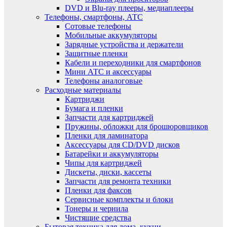
DVD и Blu-ray плееры, медиаплееры
Телефоны, смартфоны, АТС
Сотовые телефоны
Мобильные аккумуляторы
Зарядные устройства и держатели
Защитные пленки
Кабели и переходники для смартфонов
Мини АТС и аксессуары
Телефоны аналоговые
Расходные материалы
Картриджи
Бумага и пленки
Запчасти для картриджей
Пружины, обложки для брошюровщиков
Пленки для ламинатора
Аксессуары для CD/DVD дисков
Батарейки и аккумуляторы
Чипы для картриджей
Дискеты, диски, кассеты
Запчасти для ремонта техники
Пленки для факсов
Сервисные комплекты и блоки
Тонеры и чернила
Чистящие средства
Бытовая техника для дома, кухни