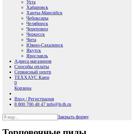
Ухта
Хабаровск
Ханты-Мансийск
Чебоксары
Челябинск
Череповец
Черкесск
Чита
Южно-Сахалинск
Якутск
Ярославль
Адреса магазинов
Способы оплаты
Сервисный центр
ТЕХХАУС Канц
0
Корзина
Вход / Регистрация
8 800 700 48 47
info@it-th.ru
Закрыть форму
Торцовочные пилы