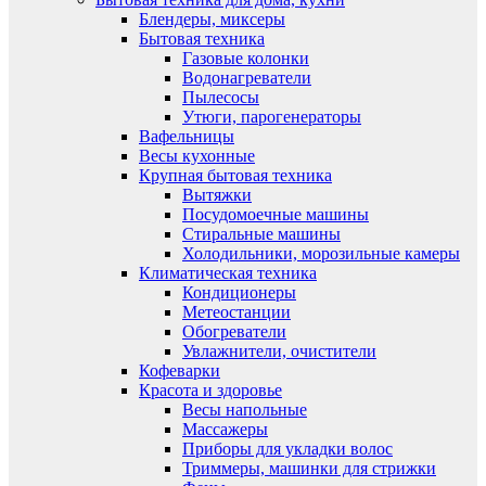
Блендеры, миксеры
Бытовая техника
Газовые колонки
Водонагреватели
Пылесосы
Утюги, парогенераторы
Вафельницы
Весы кухонные
Крупная бытовая техника
Вытяжки
Посудомоечные машины
Стиральные машины
Холодильники, морозильные камеры
Климатическая техника
Кондиционеры
Метеостанции
Обогреватели
Увлажнители, очистители
Кофеварки
Красота и здоровье
Весы напольные
Массажеры
Приборы для укладки волос
Триммеры, машинки для стрижки