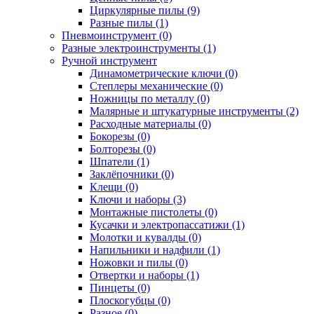
Циркулярные пилы (9)
Разные пилы (1)
Пневмоинструмент (0)
Разные электроинструменты (1)
Ручной инструмент
Динамометрические ключи (0)
Степлеры механические (0)
Ножницы по металлу (0)
Малярные и штукатурные инструменты (2)
Расходные материалы (0)
Бокорезы (0)
Болторезы (0)
Шпатели (1)
Заклёпочники (0)
Клещи (0)
Ключи и наборы (3)
Монтажные пистолеты (0)
Кусачки и электропассатижи (1)
Молотки и кувалды (0)
Напильники и надфили (1)
Ножовки и пилы (0)
Отвертки и наборы (1)
Пинцеты (0)
Плоскогубцы (0)
Разное (0)