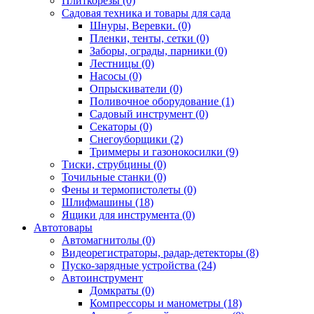
Плиткорезы (0)
Садовая техника и товары для сада
Шнуры, Веревки. (0)
Пленки, тенты, сетки (0)
Заборы, ограды, парники (0)
Лестницы (0)
Насосы (0)
Опрыскиватели (0)
Поливочное оборудование (1)
Садовый инструмент (0)
Секаторы (0)
Снегоуборщики (2)
Триммеры и газонокосилки (9)
Тиски, струбцины (0)
Точильные станки (0)
Фены и термопистолеты (0)
Шлифмашины (18)
Ящики для инструмента (0)
Автотовары
Автомагнитолы (0)
Видеорегистраторы, радар-детекторы (8)
Пуско-зарядные устройства (24)
Автоинструмент
Домкраты (0)
Компрессоры и манометры (18)