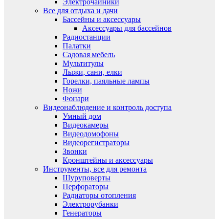
Электрочайники
Все для отдыха и дачи
Бассейны и аксессуары
Аксессуары для бассейнов
Радиостанции
Палатки
Садовая мебель
Мультитулы
Лыжи, сани, елки
Горелки, паяльные лампы
Ножи
Фонари
Видеонаблюдение и контроль доступа
Умный дом
Видеокамеры
Видеодомофоны
Видеорегистраторы
Звонки
Кронштейны и аксессуары
Инструменты, все для ремонта
Шуруповерты
Перфораторы
Радиаторы отопления
Электрорубанки
Генераторы