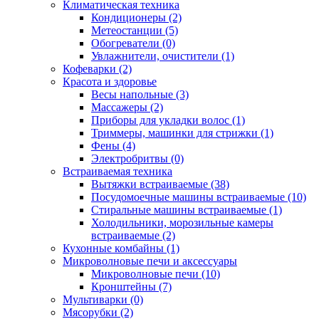
Климатическая техника
Кондиционеры (2)
Метеостанции (5)
Обогреватели (0)
Увлажнители, очистители (1)
Кофеварки (2)
Красота и здоровье
Весы напольные (3)
Массажеры (2)
Приборы для укладки волос (1)
Триммеры, машинки для стрижки (1)
Фены (4)
Электробритвы (0)
Встраиваемая техника
Вытяжки встраиваемые (38)
Посудомоечные машины встраиваемые (10)
Стиральные машины встраиваемые (1)
Холодильники, морозильные камеры
встраиваемые (2)
Кухонные комбайны (1)
Микроволновые печи и аксессуары
Микроволновые печи (10)
Кронштейны (7)
Мультиварки (0)
Мясорубки (2)