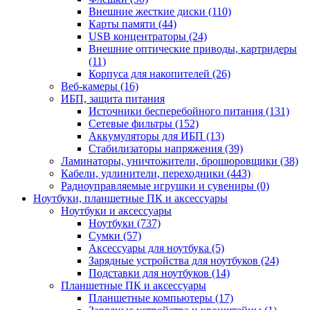
Внешние жесткие диски (110)
Карты памяти (44)
USB концентраторы (24)
Внешние оптические приводы, картридеры
(11)
Корпуса для накопителей (26)
Веб-камеры (16)
ИБП, защита питания
Источники бесперебойного питания (131)
Сетевые фильтры (152)
Аккумуляторы для ИБП (13)
Стабилизаторы напряжения (39)
Ламинаторы, уничтожители, брошюровщики (38)
Кабели, удлинители, переходники (443)
Радиоуправляемые игрушки и сувениры (0)
Ноутбуки, планшетные ПК и аксессуары
Ноутбуки и аксессуары
Ноутбуки (737)
Сумки (57)
Аксессуары для ноутбука (5)
Зарядные устройства для ноутбуков (24)
Подставки для ноутбуков (14)
Планшетные ПК и аксессуары
Планшетные компьютеры (17)