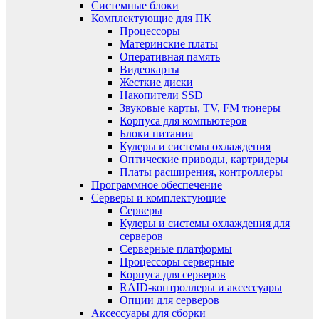
Системные блоки
Комплектующие для ПК
Процессоры
Материнские платы
Оперативная память
Видеокарты
Жесткие диски
Накопители SSD
Звуковые карты, TV, FM тюнеры
Корпуса для компьютеров
Блоки питания
Кулеры и системы охлаждения
Оптические приводы, картридеры
Платы расширения, контроллеры
Программное обеспечение
Серверы и комплектующие
Серверы
Кулеры и системы охлаждения для
серверов
Серверные платформы
Процессоры серверные
Корпуса для серверов
RAID-контроллеры и аксессуары
Опции для серверов
Аксессуары для сборки