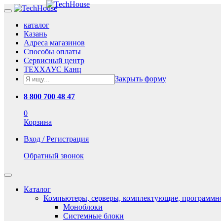
каталог
Казань
Адреса магазинов
Способы оплаты
Сервисный центр
ТЕХХАУС Канц
Закрыть форму
8 800 700 48 47
0
Корзина
Вход / Регистрация
Обратный звонок
Каталог
Компьютеры, серверы, комплектующие, программн
Моноблоки
Системные блоки