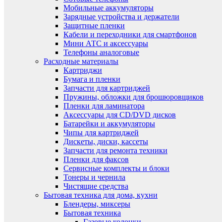
Мобильные аккумуляторы
Зарядные устройства и держатели
Защитные пленки
Кабели и переходники для смартфонов
Мини АТС и аксессуары
Телефоны аналоговые
Расходные материалы
Картриджи
Бумага и пленки
Запчасти для картриджей
Пружины, обложки для брошюровщиков
Пленки для ламинатора
Аксессуары для CD/DVD дисков
Батарейки и аккумуляторы
Чипы для картриджей
Дискеты, диски, кассеты
Запчасти для ремонта техники
Пленки для факсов
Сервисные комплекты и блоки
Тонеры и чернила
Чистящие средства
Бытовая техника для дома, кухни
Блендеры, миксеры
Бытовая техника
Газовые колонки