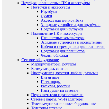
Ноутбуки, планшетные ПК и аксессуары
Ноутбуки и аксессуары
Ноутбуки
Сумки
Аксессуары для ноутбука
Зарядные устройства для ноутбуков
Подставки для ноутбуков
Планшетные ПК и аксессуары
Планшетные компьютеры
Зарядные устройства и кронштейны
Кабели и переходники для планшетов
Подставки для планшетов
Чехлы, обложки
Сетевое оборудование
Маршрутизаторы, роутеры
Коммутаторы, свитчи
Инструменты, розетки, кабели, разъемы
Витая пара
Патч-корды
Разъемы, розетки
Инструменты сетевые
Переключатели и разветвители
Сетевые карты, Wi-Fi адаптеры
Телекоммуникационное оборудование
Телефоны сетевые