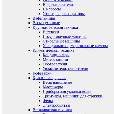
Водонагреватели
Пылесосы
Утюги, парогенераторы
Вафельницы
Весы кухонные
Крупная бытовая техника
Вытяжки
Посудомоечные машины
Стиральные машины
Холодильники, морозильные камеры
Климатическая техника
Кондиционеры
Метеостанции
Обогреватели
Увлажнители, очистители
Кофеварки
Красота и здоровье
Весы напольные
Массажеры
Приборы для укладки волос
Триммеры, машинки для стрижки
Фены
Электробритвы
Встраиваемая техника