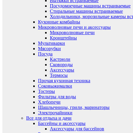
Вытяжки встраиваемые
Посудомоечные машины встраиваемые
Стиральные машины встраиваемые
Холодильники, морозильные камеры вс
Кухонные комбайны
Микроволновые печи и аксессуары
Микроволновые печи
Кронштейны
Мультиварки
Мясорубки
Посуда
Кастрюли
Сковороды
Аксессуары
Термосы
Прочая кухонная техника
Соковыжималки
Тостеры
Фильтры для воды
Хлебопечи
Шашлычницы, грили, маринаторы
Электрочайники
Все для отдыха и дачи
Бассейны и аксессуары
Аксессуары для бассейнов