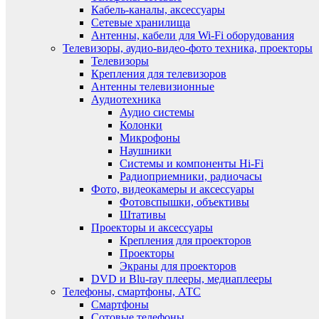
Кабель-каналы, аксессуары
Сетевые хранилища
Антенны, кабели для Wi-Fi оборудования
Телевизоры, аудио-видео-фото техника, проекторы
Телевизоры
Крепления для телевизоров
Антенны телевизионные
Аудиотехника
Аудио системы
Колонки
Микрофоны
Наушники
Системы и компоненты Hi-Fi
Радиоприемники, радиочасы
Фото, видеокамеры и аксессуары
Фотовспышки, объективы
Штативы
Проекторы и аксессуары
Крепления для проекторов
Проекторы
Экраны для проекторов
DVD и Blu-ray плееры, медиаплееры
Телефоны, смартфоны, АТС
Смартфоны
Сотовые телефоны