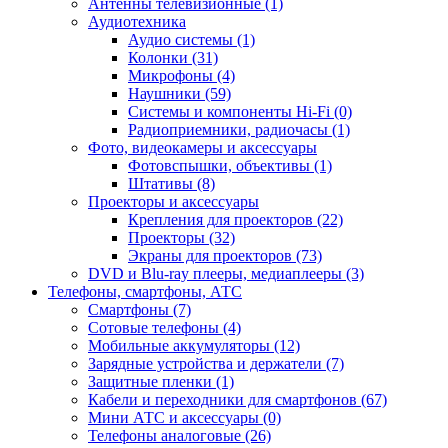
Антенны телевизионные (1)
Аудиотехника
Аудио системы (1)
Колонки (31)
Микрофоны (4)
Наушники (59)
Системы и компоненты Hi-Fi (0)
Радиоприемники, радиочасы (1)
Фото, видеокамеры и аксессуары
Фотовспышки, объективы (1)
Штативы (8)
Проекторы и аксессуары
Крепления для проекторов (22)
Проекторы (32)
Экраны для проекторов (73)
DVD и Blu-ray плееры, медиаплееры (3)
Телефоны, смартфоны, АТС
Смартфоны (7)
Сотовые телефоны (4)
Мобильные аккумуляторы (12)
Зарядные устройства и держатели (7)
Защитные пленки (1)
Кабели и переходники для смартфонов (67)
Мини АТС и аксессуары (0)
Телефоны аналоговые (26)