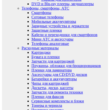
DVD и Blu-ray плееры, медиаплееры
Телефоны, смартфоны, АТС
Смартфоны
Сотовые телефоны
Мобильные аккумуляторы
Зарядные устройства и держатели
Защитные пленки
Кабели и переходники для смартфонов
Мини АТС и аксессуары
Телефоны аналоговые
Расходные материалы
Картриджи
Бумага и пленки
Запчасти для картриджей
Пружины, обложки для брошюровщиков
Пленки для ламинатора
Аксессуары для CD/DVD дисков
Батарейки и аккумуляторы
Чипы для картриджей
Дискеты, диски, кассеты
Запчасти для ремонта техники
Пленки для факсов
Сервисные комплекты и блоки
Тонеры и чернила
Чистящие средства