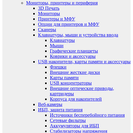
Мониторы, принтеры и периферия
3D Печать
Мониторы
Принтеры и МФУ
Опции для принтеров и МФУ
Сканеры
Клавиатуры, мыши и устройства ввода
Клавиатуры
Мыши
Графические планшеты
Коврики и аксессуары
USB накопители, карты памяти и аксессуары
Флешки
Внешние жесткие диски
Карты памяти
USB концентраторы
Внешние оптические приводы,
картридеры
Корпуса для накопителей
Веб-камеры
ИБП, защита питания
Источники бесперебойного питания
Сетевые фильтры
Аккумуляторы для ИБП
Стабилизаторы напряжения