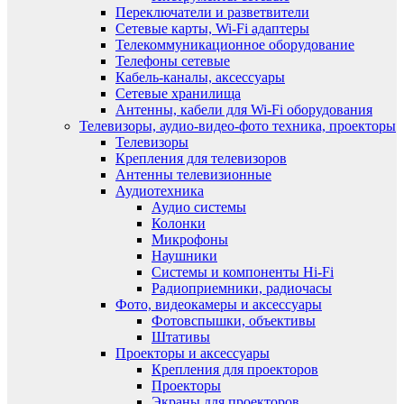
Переключатели и разветвители
Сетевые карты, Wi-Fi адаптеры
Телекоммуникационное оборудование
Телефоны сетевые
Кабель-каналы, аксессуары
Сетевые хранилища
Антенны, кабели для Wi-Fi оборудования
Телевизоры, аудио-видео-фото техника, проекторы
Телевизоры
Крепления для телевизоров
Антенны телевизионные
Аудиотехника
Аудио системы
Колонки
Микрофоны
Наушники
Системы и компоненты Hi-Fi
Радиоприемники, радиочасы
Фото, видеокамеры и аксессуары
Фотовспышки, объективы
Штативы
Проекторы и аксессуары
Крепления для проекторов
Проекторы
Экраны для проекторов