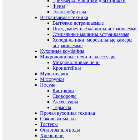
Триммеры, машинки для стрижки
Фены
Электробритвы
Встраиваемая техника
Вытяжки встраиваемые
Посудомоечные машины встраиваемые
Стиральные машины встраиваемые
Холодильники, морозильные камеры
встраиваемые
Кухонные комбайны
Микроволновые печи и аксессуары
Микроволновые печи
Кронштейны
Мультиварки
Мясорубки
Посуда
Кастрюли
Сковороды
Аксессуары
Термосы
Прочая кухонная техника
Соковыжималки
Тостеры
Фильтры для воды
Хлебопечи