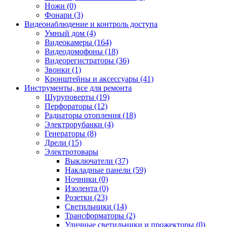
Ножи (0)
Фонари (3)
Видеонаблюдение и контроль доступа
Умный дом (4)
Видеокамеры (164)
Видеодомофоны (18)
Видеорегистраторы (36)
Звонки (1)
Кронштейны и аксессуары (41)
Инструменты, все для ремонта
Шуруповерты (19)
Перфораторы (12)
Радиаторы отопления (18)
Электрорубанки (4)
Генераторы (8)
Дрели (15)
Электротовары
Выключатели (37)
Накладные панели (59)
Ночники (0)
Изолента (0)
Розетки (23)
Светильники (14)
Трансформаторы (2)
Уличные светильники и прожекторы (0)