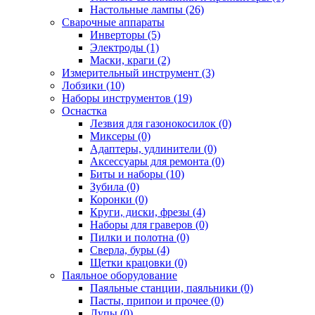
Настольные лампы (26)
Сварочные аппараты
Инверторы (5)
Электроды (1)
Маски, краги (2)
Измерительный инструмент (3)
Лобзики (10)
Наборы инструментов (19)
Оснастка
Лезвия для газонокосилок (0)
Миксеры (0)
Адаптеры, удлинители (0)
Аксессуары для ремонта (0)
Биты и наборы (10)
Зубила (0)
Коронки (0)
Круги, диски, фрезы (4)
Наборы для граверов (0)
Пилки и полотна (0)
Сверла, буры (4)
Щетки крацовки (0)
Паяльное оборудование
Паяльные станции, паяльники (0)
Пасты, припои и прочее (0)
Лупы (0)