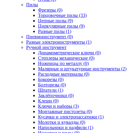
Пилы
Фрезеры (0)
Торцовочные пилы (33)
Цепные пилы (9)
Циркулярные пилы (9)
Разные пилы (1)
Пневмоинструмент (0)
Разные электроинструменты (1)
Ручной инструмент
Динамометрические ключи (0)
Степлеры механические (0)
Ножницы по металлу (0)
Малярные и штукатурные инструменты (2)
Расходные материалы (0)
Бокорезы (0)
Болторезы (0)
Шпатели (1)
Заклёпочники (0)
Клещи (0)
Ключи и наборы (3)
Монтажные пистолеты (0)
Кусачки и электропассатижи (1)
Молотки и кувалды (0)
Напильники и надфили (1)
Ножовки и пилы (0)