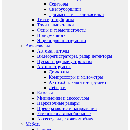
Секаторы
Снегоуборщики
Триммеры и газонокосилки
Тиски, струбцины
Точильные станки
Фены и термопистолеты
Шлифмашины
Ящики для инструмента
Автотовары
Автомагнитолы
Видеорегистраторы, радар-детекторы
Пуско-зарядные устройства
Автоинструмент
Домкраты
Компрессоры и манометры
Автомобильный инструмент
Лебедки
Камеры
Минимойки и аксессуары
Парковочные радары
Преобразователи напряжения
Усилители автомобильные
Аксессуары для автомобиля
Мебель
Кресла