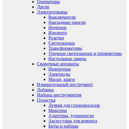
Генераторы
Дрели
Электротовары
Выключатели
Накладные панели
Ночники
Изолента
Розетки
Светильники
Трансформаторы
Уличные светильники и прожекторы
Настольные лампы
Сварочные аппараты
Инверторы
Электроды
Маски, краги
Измерительный инструмент
Лобзики
Наборы инструментов
Оснастка
Лезвия для газонокосилок
Миксеры
Адаптеры, удлинители
Аксессуары для ремонта
Биты и наборы