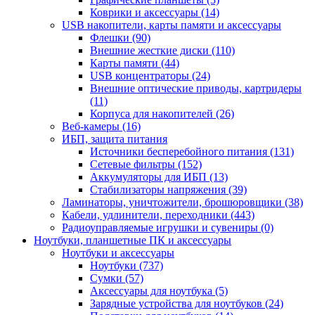
Коврики и аксессуары (14)
USB накопители, карты памяти и аксессуары
Флешки (90)
Внешние жесткие диски (110)
Карты памяти (44)
USB концентраторы (24)
Внешние оптические приводы, картридеры
(11)
Корпуса для накопителей (26)
Веб-камеры (16)
ИБП, защита питания
Источники бесперебойного питания (131)
Сетевые фильтры (152)
Аккумуляторы для ИБП (13)
Стабилизаторы напряжения (39)
Ламинаторы, уничтожители, брошюровщики (38)
Кабели, удлинители, переходники (443)
Радиоуправляемые игрушки и сувениры (0)
Ноутбуки, планшетные ПК и аксессуары
Ноутбуки и аксессуары
Ноутбуки (737)
Сумки (57)
Аксессуары для ноутбука (5)
Зарядные устройства для ноутбуков (24)