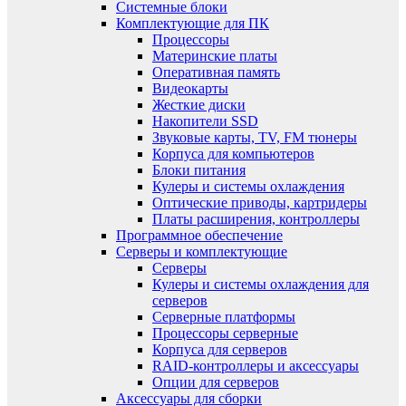
Системные блоки
Комплектующие для ПК
Процессоры
Материнские платы
Оперативная память
Видеокарты
Жесткие диски
Накопители SSD
Звуковые карты, TV, FM тюнеры
Корпуса для компьютеров
Блоки питания
Кулеры и системы охлаждения
Оптические приводы, картридеры
Платы расширения, контроллеры
Программное обеспечение
Серверы и комплектующие
Серверы
Кулеры и системы охлаждения для
серверов
Серверные платформы
Процессоры серверные
Корпуса для серверов
RAID-контроллеры и аксессуары
Опции для серверов
Аксессуары для сборки