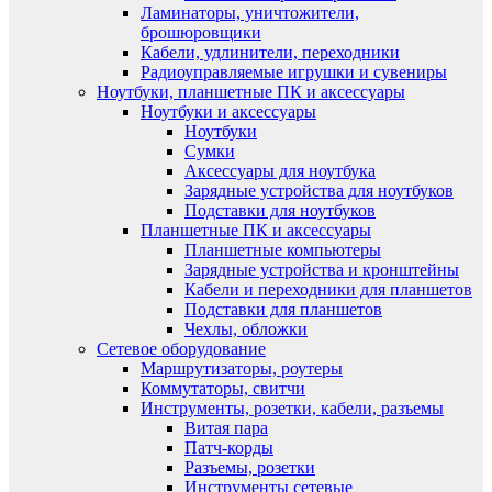
Ламинаторы, уничтожители,
брошюровщики
Кабели, удлинители, переходники
Радиоуправляемые игрушки и сувениры
Ноутбуки, планшетные ПК и аксессуары
Ноутбуки и аксессуары
Ноутбуки
Сумки
Аксессуары для ноутбука
Зарядные устройства для ноутбуков
Подставки для ноутбуков
Планшетные ПК и аксессуары
Планшетные компьютеры
Зарядные устройства и кронштейны
Кабели и переходники для планшетов
Подставки для планшетов
Чехлы, обложки
Сетевое оборудование
Маршрутизаторы, роутеры
Коммутаторы, свитчи
Инструменты, розетки, кабели, разъемы
Витая пара
Патч-корды
Разъемы, розетки
Инструменты сетевые