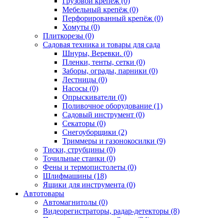
Грузовой крепёж (0)
Мебельный крепёж (0)
Перфорированный крепёж (0)
Хомуты (0)
Плиткорезы (0)
Садовая техника и товары для сада
Шнуры, Веревки. (0)
Пленки, тенты, сетки (0)
Заборы, ограды, парники (0)
Лестницы (0)
Насосы (0)
Опрыскиватели (0)
Поливочное оборудование (1)
Садовый инструмент (0)
Секаторы (0)
Снегоуборщики (2)
Триммеры и газонокосилки (9)
Тиски, струбцины (0)
Точильные станки (0)
Фены и термопистолеты (0)
Шлифмашины (18)
Ящики для инструмента (0)
Автотовары
Автомагнитолы (0)
Видеорегистраторы, радар-детекторы (8)