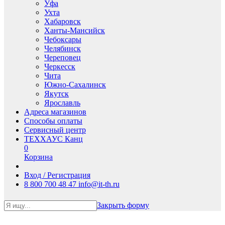
Уфа
Ухта
Хабаровск
Ханты-Мансийск
Чебоксары
Челябинск
Череповец
Черкесск
Чита
Южно-Сахалинск
Якутск
Ярославль
Адреса магазинов
Способы оплаты
Сервисный центр
ТЕХХАУС Канц
0
Корзина
Вход / Регистрация
8 800 700 48 47
info@it-th.ru
Закрыть форму