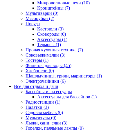
Микроволновые печи (10)
Кронштейны (7)
Мультиварки (0)
Мясорубки (2)
Посуда
Кастрюли (3)
Сковороды (0)
Аксессуары (1)
Термосы (1)
Прочая кухонная техника (7)
Соковыжималки (3)
Тостеры (1)
Фильтры для воды (45)
Хлебопечи (0)
Шашлычницы, грили, маринаторы (1)
Электрочайники (6)
Все для отдыха и дачи
Бассейны и аксессуары
Аксессуары для бассейнов (1)
Радиостанции (1)
Палатки (3)
Садовая мебель (6)
Мультитулы (0)
Лыжи, сани, елки (3)
Горелки, паяльные лампы (0)