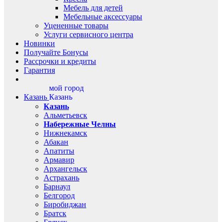
Мебель для детей
Мебельные аксессуары
Уцененные товары
Услуги сервисного центра
Новинки
Получайте Бонусы
Рассрочки и кредиты
Гарантия
мой город
Казань
Казань
Казань
Альметьевск
Набережные Челны
Нижнекамск
Абакан
Апатиты
Армавир
Архангельск
Астрахань
Барнаул
Белгород
Биробиджан
Братск