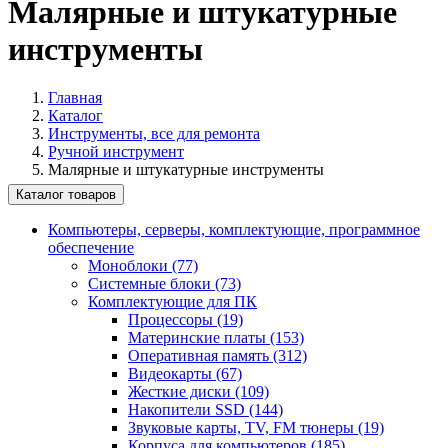
Малярные и штукатурные
инструменты
Главная
Каталог
Инструменты, все для ремонта
Ручной инструмент
Малярные и штукатурные инструменты
Каталог товаров
Компьютеры, серверы, комплектующие, программное
обеспечение
Моноблоки (77)
Системные блоки (73)
Комплектующие для ПК
Процессоры (19)
Материнские платы (153)
Оперативная память (312)
Видеокарты (67)
Жесткие диски (109)
Накопители SSD (144)
Звуковые карты, TV, FM тюнеры (19)
Корпуса для компьютеров (185)