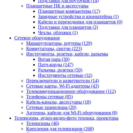
Подставки для ноутбуков (14)
Планшетные ПК и аксессуары
Планшетные компьютеры (17)
Зарядные устройства и кронштейны (1)
Кабели и переходники для планшетов (0)
Подставки для планшетов (2)
Чехлы, обложки (1)
Сетевое оборудование
Маршрутизаторы, роутеры (129)
Коммутаторы, свитчи (223)
Инструменты, розетки, кабели, разъемы
Витая пара (30)
Патч-корды (147)
Разъемы, розетки (50)
Инструменты сетевые (32)
Переключатели и разветвители (14)
Сетевые карты, Wi-Fi адаптеры (43)
Телекоммуникационное оборудование (112)
Телефоны сетевые (85)
Кабель-каналы, аксессуары (18)
Сетевые хранилища (20)
Антенны, кабели для Wi-Fi оборудования (8)
Телевизоры, аудио-видео-фото техника, проекторы
Телевизоры (46)
Крепления для телевизоров (268)