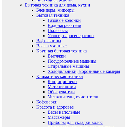
Бытовая техника для дома, кухни
Блендеры, миксеры
Бытовая техника
Газовые колонки
Водонагреватели
Пылесосы
Утюги, парогенераторы
Вафельницы
Весы кухонные
Крупная бытовая техника
Вытяжки
Посудомоечные машины
Стиральные машины
Холодильники, морозильные камеры
Климатическая техника
Кондиционеры
Метеостанции
Обогреватели
Увлажнители, очистители
Кофеварки
Красота и здоровье
Весы напольные
Массажеры
Приборы для укладки волос