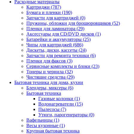
Расходные материалы
Картриджи (787)
Бумага и пленки (190)
Запчасти для картриджей (0)
Пружины, обложки для брошюровщиков (52)
Пленки для ламинатора (29)
Аксессуары для CD/DVD дисков (1)
Батарейки и аккумуляторы (25)
Чипы для картриджей (686)
Дискеты, диски, кассеты (24)
Запчасти для ремонта техники (6)
Пленки для факсов (3)
Сервисные комплекты и блоки (23)
Тонеры и чернила (32)
Чистящие средства (29)
Бытовая техника для дома, кухни
Блендеры, миксеры (6)
Бытовая техника
Газовые колонки (1)
Водонагреватели (15)
Пылесосы (7)
Утюги, парогенераторы (0)
Вафельницы (1)
Весы кухонные (1)
Крупная бытовая техника