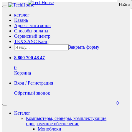
каталог
Казань
Адреса магазинов
Способы оплаты
Сервисный центр
ТЕХХАУС Канц
Закрыть форму
8 800 700 48 47
0
Корзина
Вход / Регистрация
Обратный звонок
0
Каталог
Компьютеры, серверы, комплектующие,
программное обеспечение
Моноблоки