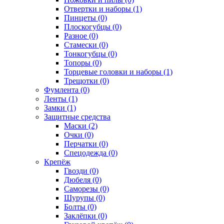
Отвертки и наборы (1)
Пинцеты (0)
Плоскогубцы (0)
Разное (0)
Стамески (0)
Тонкогубцы (0)
Топоры (0)
Торцевые головки и наборы (1)
Трещотки (0)
Фумлента (0)
Ленты (1)
Замки (1)
Защитные средства
Маски (2)
Очки (0)
Перчатки (0)
Спецодежда (0)
Крепёж
Гвозди (0)
Дюбеля (0)
Саморезы (0)
Шурупы (0)
Болты (0)
Заклёпки (0)