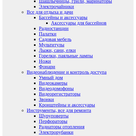
Шашлычницы, грили, маринаторы
Электрочайники
Все для отдыха и дачи
Бассейны и аксессуары
Аксессуары для бассейнов
Радиостанции
Палатки
Садовая мебель
Мультитулы
Лыжи, сани, елки
Горелки, паяльные лампы
Ножи
Фонари
Видеонаблюдение и контроль доступа
Умный дом
Видеокамеры
Видеодомофоны
Видеорегистраторы
Звонки
Кронштейны и аксессуары
Инструменты, все для ремонта
Шуруповерты
Перфораторы
Радиаторы отопления
Электрорубанки