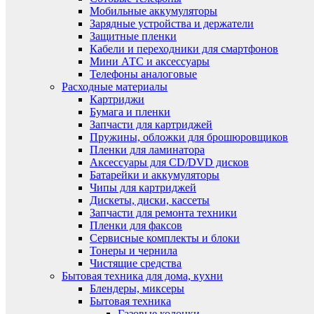
Мобильные аккумуляторы
Зарядные устройства и держатели
Защитные пленки
Кабели и переходники для смартфонов
Мини АТС и аксессуары
Телефоны аналоговые
Расходные материалы
Картриджи
Бумага и пленки
Запчасти для картриджей
Пружины, обложки для брошюровщиков
Пленки для ламинатора
Аксессуары для CD/DVD дисков
Батарейки и аккумуляторы
Чипы для картриджей
Дискеты, диски, кассеты
Запчасти для ремонта техники
Пленки для факсов
Сервисные комплекты и блоки
Тонеры и чернила
Чистящие средства
Бытовая техника для дома, кухни
Блендеры, миксеры
Бытовая техника
Газовые колонки