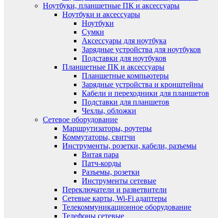
Ноутбуки, планшетные ПК и аксессуары
Ноутбуки и аксессуары
Ноутбуки
Сумки
Аксессуары для ноутбука
Зарядные устройства для ноутбуков
Подставки для ноутбуков
Планшетные ПК и аксессуары
Планшетные компьютеры
Зарядные устройства и кронштейны
Кабели и переходники для планшетов
Подставки для планшетов
Чехлы, обложки
Сетевое оборудование
Маршрутизаторы, роутеры
Коммутаторы, свитчи
Инструменты, розетки, кабели, разъемы
Витая пара
Патч-корды
Разъемы, розетки
Инструменты сетевые
Переключатели и разветвители
Сетевые карты, Wi-Fi адаптеры
Телекоммуникационное оборудование
Телефоны сетевые