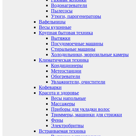
Водонагреватели
Пылесосы
Утюги, парогенераторы
Вафельницы
Весы кухонные
Крупная бытовая техника
Вытяжки
Посудомоечные машины
Стиральные машины
Холодильники, морозильные камеры
Климатическая техника
Кондиционеры
Метеостанции
Обогреватели
Увлажнители, очистители
Кофеварки
Красота и здоровье
Весы напольные
Массажеры
Приборы для укладки волос
Триммеры, машинки для стрижки
Фены
Электробритвы
Встраиваемая техника