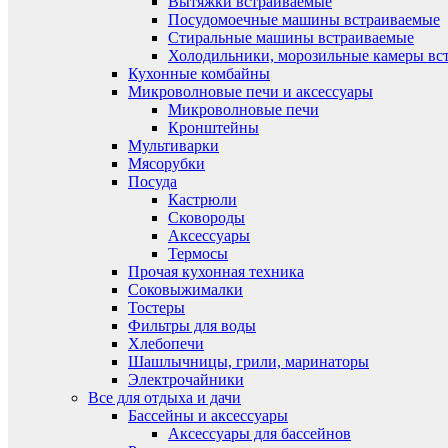
Вытяжки встраиваемые
Посудомоечные машины встраиваемые
Стиральные машины встраиваемые
Холодильники, морозильные камеры вс
Кухонные комбайны
Микроволновые печи и аксессуары
Микроволновые печи
Кронштейны
Мультиварки
Мясорубки
Посуда
Кастрюли
Сковороды
Аксессуары
Термосы
Прочая кухонная техника
Соковыжималки
Тостеры
Фильтры для воды
Хлебопечи
Шашлычницы, грили, маринаторы
Электрочайники
Все для отдыха и дачи
Бассейны и аксессуары
Аксессуары для бассейнов