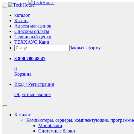
каталог
Казань
Адреса магазинов
Способы оплаты
Сервисный центр
ТЕХХАУС Канц
Закрыть форму
8 800 700 48 47
0
Корзина
Вход / Регистрация
Обратный звонок
Каталог
Компьютеры, серверы, комплектующие, программн
Моноблоки
Системные блоки