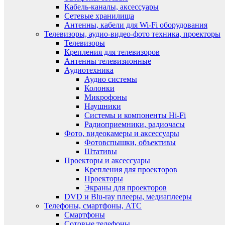
Кабель-каналы, аксессуары
Сетевые хранилища
Антенны, кабели для Wi-Fi оборудования
Телевизоры, аудио-видео-фото техника, проекторы
Телевизоры
Крепления для телевизоров
Антенны телевизионные
Аудиотехника
Аудио системы
Колонки
Микрофоны
Наушники
Системы и компоненты Hi-Fi
Радиоприемники, радиочасы
Фото, видеокамеры и аксессуары
Фотовспышки, объективы
Штативы
Проекторы и аксессуары
Крепления для проекторов
Проекторы
Экраны для проекторов
DVD и Blu-ray плееры, медиаплееры
Телефоны, смартфоны, АТС
Смартфоны
Сотовые телефоны