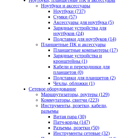
Ноутбуки, планшетные ПК и аксессуары
Ноутбуки и аксессуары
Ноутбуки (737)
Сумки (57)
Аксессуары для ноутбука (5)
Зарядные устройства для
ноутбуков (24)
Подставки для ноутбуков (14)
Планшетные ПК и аксессуары
Планшетные компьютеры (17)
Зарядные устройства и
кронштейны (1)
Кабели и переходники для
планшетов (0)
Подставки для планшетов (2)
Чехлы, обложки (1)
Сетевое оборудование
Маршрутизаторы, роутеры (129)
Коммутаторы, свитчи (223)
Инструменты, розетки, кабели,
разъемы
Витая пара (30)
Патч-корды (147)
Разъемы, розетки (50)
Инструменты сетевые (32)