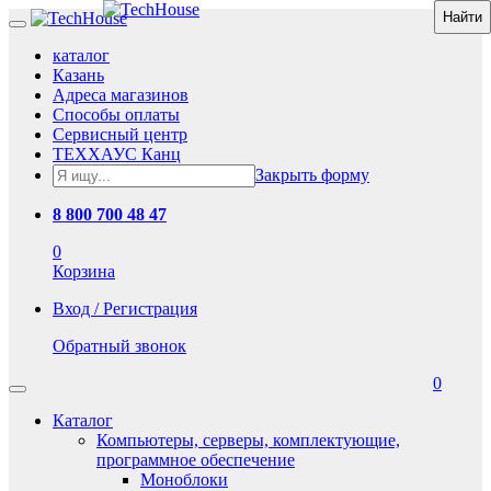
каталог
Казань
Адреса магазинов
Способы оплаты
Сервисный центр
ТЕХХАУС Канц
Закрыть форму
8 800 700 48 47
0
Корзина
Вход / Регистрация
Обратный звонок
0
Каталог
Компьютеры, серверы, комплектующие,
программное обеспечение
Моноблоки