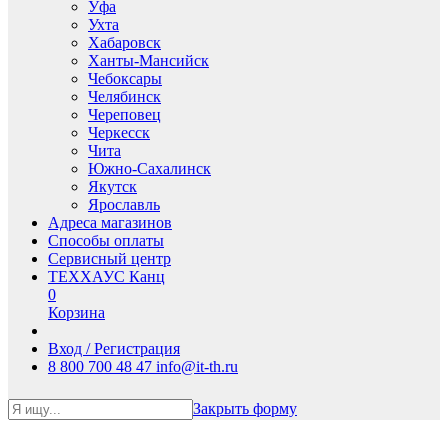
Уфа
Ухта
Хабаровск
Ханты-Мансийск
Чебоксары
Челябинск
Череповец
Черкесск
Чита
Южно-Сахалинск
Якутск
Ярославль
Адреса магазинов
Способы оплаты
Сервисный центр
ТЕХХАУС Канц
0
Корзина
Вход / Регистрация
8 800 700 48 47
info@it-th.ru
Закрыть форму