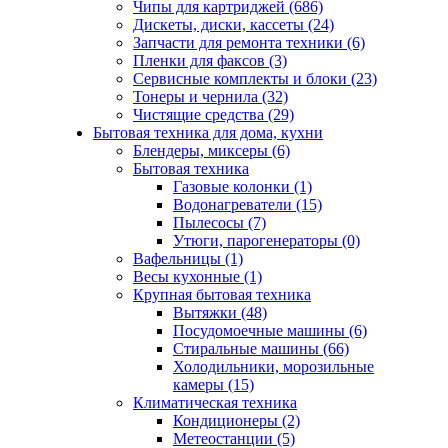
Чипы для картриджей (686)
Дискеты, диски, кассеты (24)
Запчасти для ремонта техники (6)
Пленки для факсов (3)
Сервисные комплекты и блоки (23)
Тонеры и чернила (32)
Чистящие средства (29)
Бытовая техника для дома, кухни
Блендеры, миксеры (6)
Бытовая техника
Газовые колонки (1)
Водонагреватели (15)
Пылесосы (7)
Утюги, парогенераторы (0)
Вафельницы (1)
Весы кухонные (1)
Крупная бытовая техника
Вытяжки (48)
Посудомоечные машины (6)
Стиральные машины (66)
Холодильники, морозильные
камеры (15)
Климатическая техника
Кондиционеры (2)
Метеостанции (5)