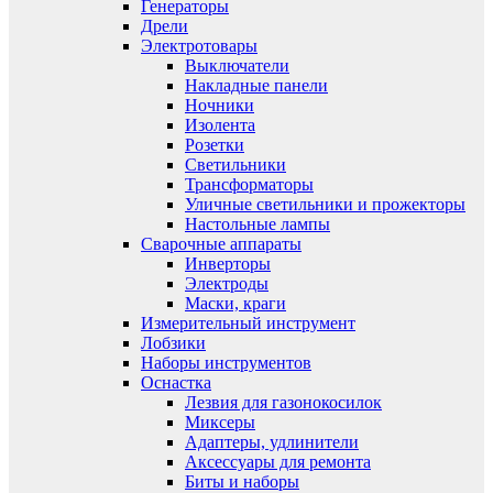
Генераторы
Дрели
Электротовары
Выключатели
Накладные панели
Ночники
Изолента
Розетки
Светильники
Трансформаторы
Уличные светильники и прожекторы
Настольные лампы
Сварочные аппараты
Инверторы
Электроды
Маски, краги
Измерительный инструмент
Лобзики
Наборы инструментов
Оснастка
Лезвия для газонокосилок
Миксеры
Адаптеры, удлинители
Аксессуары для ремонта
Биты и наборы