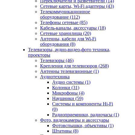
Переключатели и разветвители (14)
Сетевые карты, Wi-Fi адаптеры (43)
Телекоммуникационное
оборудование (112)
Телефоны сетевые (85)
Кабель-каналы, аксессуары (18)
Сетевые хранилища (20)
Антенны, кабели для Wi-Fi
оборудования (8)
Телевизоры, аудио-видео-фото техника,
проекторы
Телевизоры (46)
Крепления для телевизоров (268)
Антенны телевизионные (1)
Аудиотехника
Аудио системы (1)
Колонки (31)
Микрофоны (4)
Наушники (59)
Системы и компоненты Hi-Fi
(0)
Радиоприемники, радиочасы (1)
Фото, видеокамеры и аксессуары
Фотовспышки, объективы (1)
Штативы (8)