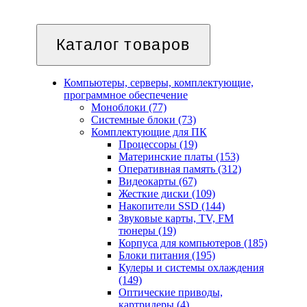
Каталог
товаров
Компьютеры, серверы, комплектующие,
программное обеспечение
Моноблоки (77)
Системные блоки (73)
Комплектующие для ПК
Процессоры (19)
Материнские платы (153)
Оперативная память (312)
Видеокарты (67)
Жесткие диски (109)
Накопители SSD (144)
Звуковые карты, TV, FM
тюнеры (19)
Корпуса для компьютеров (185)
Блоки питания (195)
Кулеры и системы охлаждения
(149)
Оптические приводы,
картридеры (4)