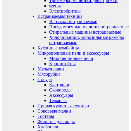
Триммеры, машинки для стрижки
Фены
Электробритвы
Встраиваемая техника
Вытяжки встраиваемые
Посудомоечные машины встраиваемые
Стиральные машины встраиваемые
Холодильники, морозильные камеры
встраиваемые
Кухонные комбайны
Микроволновые печи и аксессуары
Микроволновые печи
Кронштейны
Мультиварки
Мясорубки
Посуда
Кастрюли
Сковороды
Аксессуары
Термосы
Прочая кухонная техника
Соковыжималки
Тостеры
Фильтры для воды
Хлебопечи