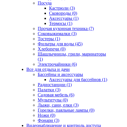
Посуда
Кастрюли (3)
Сковороды (0)
Аксессуары (1)
Термосы (1)
Прочая кухонная техника (7)
Соковыжималки (3)
Тостеры (1)
Фильтры для воды (45)
Хлебопечи (0)
Шашлычницы, грили, маринаторы
(1)
Электрочайники (6)
Все для отдыха и дачи
Бассейны и аксессуары
Аксессуары для бассейнов (1)
Радиостанции (1)
Палатки (3)
Садовая мебель (6)
Мультитулы (0)
Лыжи, сани, елки (3)
Горелки, паяльные лампы (0)
Ножи (0)
Фонари (3)
Видеонаблюдение и контроль доступа