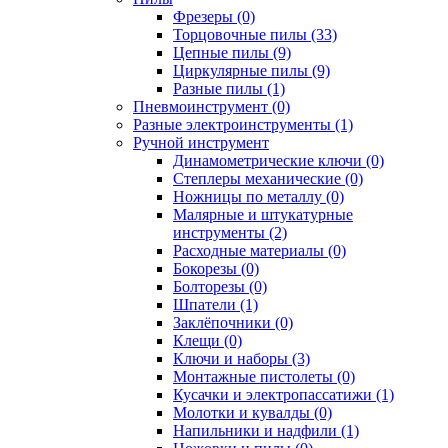
Фрезеры (0)
Торцовочные пилы (33)
Цепные пилы (9)
Циркулярные пилы (9)
Разные пилы (1)
Пневмоинструмент (0)
Разные электроинструменты (1)
Ручной инструмент
Динамометрические ключи (0)
Степлеры механические (0)
Ножницы по металлу (0)
Малярные и штукатурные
инструменты (2)
Расходные материалы (0)
Бокорезы (0)
Болторезы (0)
Шпатели (1)
Заклёпочники (0)
Клещи (0)
Ключи и наборы (3)
Монтажные пистолеты (0)
Кусачки и электропассатижи (1)
Молотки и кувалды (0)
Напильники и надфили (1)