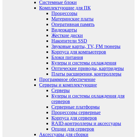
Системные блоки
Комплектующие для ПК
Процессоры
Материнские платы
Оперативная память
Видеокарты
Жесткие диски
Накопители SSD
Звуковые карты, TV, FM тюнеры
Корпуса для компьютеров
Блоки питания
Кулеры и системы охлаждения
Оптические приводы, картридеры
Платы расширения, контроллеры
Программное обеспечение
Серверы и комплектующие
Серверы
Кулеры и системы охлаждения для
серверов
Серверные платформы
Процессоры серверные
Корпуса для серверов
RAID-контроллеры и аксессуары
Опции для серверов
Аксессуары для сборки