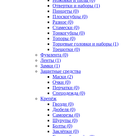
Ножовки и пилы (0)
Отвертки и наборы (1)
Пинцеты (0)
Плоскогубцы (0)
Разное (0)
Стамески (0)
Тонкогубцы (0)
Топоры (0)
Торцевые головки и наборы (1)
Трещотки (0)
Фумлента (0)
Ленты (1)
Замки (1)
Защитные средства
Маски (2)
Очки (0)
Перчатки (0)
Спецодежда (0)
Крепёж
Гвозди (0)
Дюбеля (0)
Саморезы (0)
Шурупы (0)
Болты (0)
Заклёпки (0)