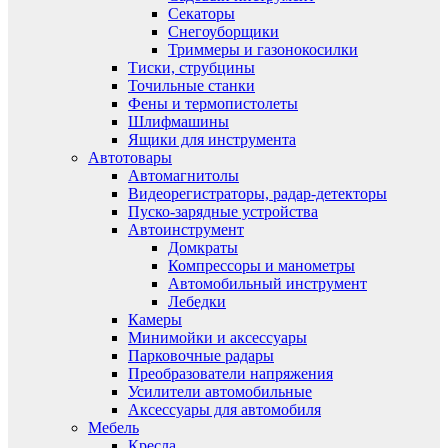
Секаторы
Снегоуборщики
Триммеры и газонокосилки
Тиски, струбцины
Точильные станки
Фены и термопистолеты
Шлифмашины
Ящики для инструмента
Автотовары
Автомагнитолы
Видеорегистраторы, радар-детекторы
Пуско-зарядные устройства
Автоинструмент
Домкраты
Компрессоры и манометры
Автомобильный инструмент
Лебедки
Камеры
Минимойки и аксессуары
Парковочные радары
Преобразователи напряжения
Усилители автомобильные
Аксессуары для автомобиля
Мебель
Кресла