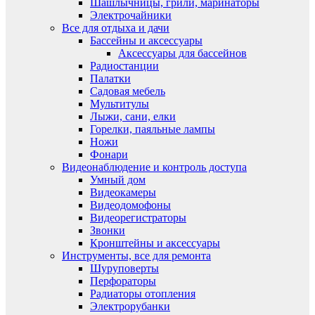
Шашлычницы, грили, маринаторы
Электрочайники
Все для отдыха и дачи
Бассейны и аксессуары
Аксессуары для бассейнов
Радиостанции
Палатки
Садовая мебель
Мультитулы
Лыжи, сани, елки
Горелки, паяльные лампы
Ножи
Фонари
Видеонаблюдение и контроль доступа
Умный дом
Видеокамеры
Видеодомофоны
Видеорегистраторы
Звонки
Кронштейны и аксессуары
Инструменты, все для ремонта
Шуруповерты
Перфораторы
Радиаторы отопления
Электрорубанки