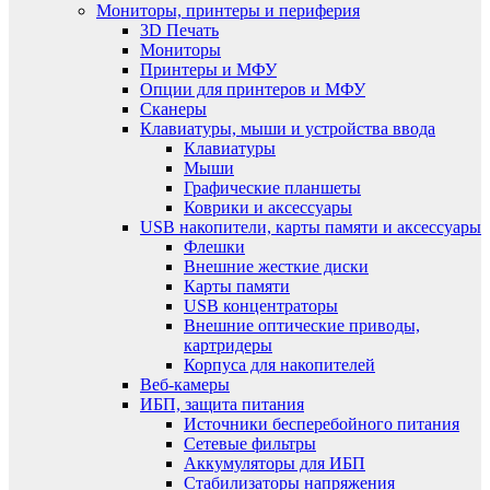
Мониторы, принтеры и периферия
3D Печать
Мониторы
Принтеры и МФУ
Опции для принтеров и МФУ
Сканеры
Клавиатуры, мыши и устройства ввода
Клавиатуры
Мыши
Графические планшеты
Коврики и аксессуары
USB накопители, карты памяти и аксессуары
Флешки
Внешние жесткие диски
Карты памяти
USB концентраторы
Внешние оптические приводы,
картридеры
Корпуса для накопителей
Веб-камеры
ИБП, защита питания
Источники бесперебойного питания
Сетевые фильтры
Аккумуляторы для ИБП
Стабилизаторы напряжения