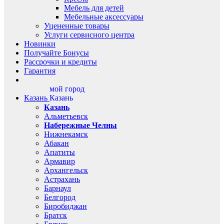
Мебель для детей
Мебельные аксессуары
Уцененные товары
Услуги сервисного центра
Новинки
Получайте Бонусы
Рассрочки и кредиты
Гарантия
мой город
Казань
Казань
Казань
Альметьевск
Набережные Челны
Нижнекамск
Абакан
Апатиты
Армавир
Архангельск
Астрахань
Барнаул
Белгород
Биробиджан
Братск