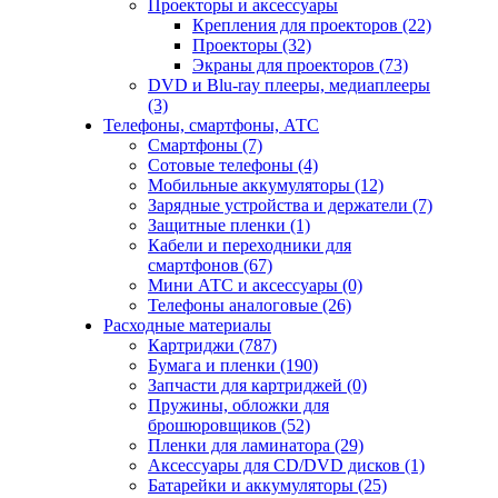
Проекторы и аксессуары
Крепления для проекторов (22)
Проекторы (32)
Экраны для проекторов (73)
DVD и Blu-ray плееры, медиаплееры
(3)
Телефоны, смартфоны, АТС
Смартфоны (7)
Сотовые телефоны (4)
Мобильные аккумуляторы (12)
Зарядные устройства и держатели (7)
Защитные пленки (1)
Кабели и переходники для
смартфонов (67)
Мини АТС и аксессуары (0)
Телефоны аналоговые (26)
Расходные материалы
Картриджи (787)
Бумага и пленки (190)
Запчасти для картриджей (0)
Пружины, обложки для
брошюровщиков (52)
Пленки для ламинатора (29)
Аксессуары для CD/DVD дисков (1)
Батарейки и аккумуляторы (25)