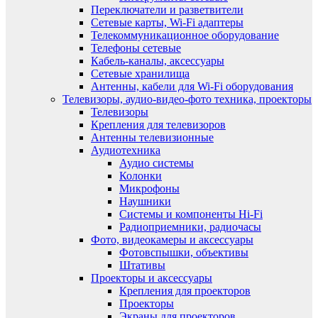
Переключатели и разветвители
Сетевые карты, Wi-Fi адаптеры
Телекоммуникационное оборудование
Телефоны сетевые
Кабель-каналы, аксессуары
Сетевые хранилища
Антенны, кабели для Wi-Fi оборудования
Телевизоры, аудио-видео-фото техника, проекторы
Телевизоры
Крепления для телевизоров
Антенны телевизионные
Аудиотехника
Аудио системы
Колонки
Микрофоны
Наушники
Системы и компоненты Hi-Fi
Радиоприемники, радиочасы
Фото, видеокамеры и аксессуары
Фотовспышки, объективы
Штативы
Проекторы и аксессуары
Крепления для проекторов
Проекторы
Экраны для проекторов