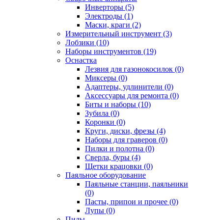
Инверторы (5)
Электроды (1)
Маски, краги (2)
Измерительный инструмент (3)
Лобзики (10)
Наборы инструментов (19)
Оснастка
Лезвия для газонокосилок (0)
Миксеры (0)
Адаптеры, удлинители (0)
Аксессуары для ремонта (0)
Биты и наборы (10)
Зубила (0)
Коронки (0)
Круги, диски, фрезы (4)
Наборы для граверов (0)
Пилки и полотна (0)
Сверла, буры (4)
Щетки крацовки (0)
Паяльное оборудование
Паяльные станции, паяльники
(0)
Пасты, припои и прочее (0)
Лупы (0)
Пилы