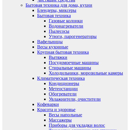
Бытовая техника для дома, кухни
Блендеры, миксеры
Бытовая техника
Газовые колонки
Водонагреватели
Пылесосы
Утюги, парогенераторы
Вафельницы
Весы кухонные
Крупная бытовая техника
Вытяжки
Посудомоечные машины
Стиральные машины
Холодильники, морозильные камеры
Климатическая техника
Кондиционеры
Метеостанции
Обогреватели
Увлажнители, очистители
Кофеварки
Красота и здоровье
Весы напольные
Массажеры
Приборы для укладки волос