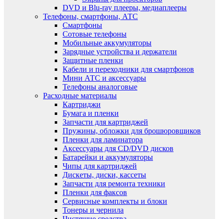
DVD и Blu-ray плееры, медиаплееры
Телефоны, смартфоны, АТС
Смартфоны
Сотовые телефоны
Мобильные аккумуляторы
Зарядные устройства и держатели
Защитные пленки
Кабели и переходники для смартфонов
Мини АТС и аксессуары
Телефоны аналоговые
Расходные материалы
Картриджи
Бумага и пленки
Запчасти для картриджей
Пружины, обложки для брошюровщиков
Пленки для ламинатора
Аксессуары для CD/DVD дисков
Батарейки и аккумуляторы
Чипы для картриджей
Дискеты, диски, кассеты
Запчасти для ремонта техники
Пленки для факсов
Сервисные комплекты и блоки
Тонеры и чернила
Чистящие средства