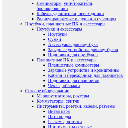
Ламинаторы, уничтожители,
брошюровщики
Кабели, удлинители, переходники
Радиоуправляемые игрушки и сувениры
Ноутбуки, планшетные ПК и аксессуары
Ноутбуки и аксессуары
Ноутбуки
Сумки
Аксессуары для ноутбука
Зарядные устройства для ноутбуков
Подставки для ноутбуков
Планшетные ПК и аксессуары
Планшетные компьютеры
Зарядные устройства и кронштейны
Кабели и переходники для планшетов
Подставки для планшетов
Чехлы, обложки
Сетевое оборудование
Маршрутизаторы, роутеры
Коммутаторы, свитчи
Инструменты, розетки, кабели, разъемы
Витая пара
Патч-корды
Разъемы, розетки
Инструменты сетевые