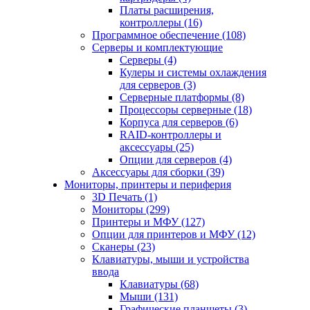
Платы расширения,
контроллеры (16)
Программное обеспечение (108)
Серверы и комплектующие
Серверы (4)
Кулеры и системы охлаждения
для серверов (3)
Серверные платформы (8)
Процессоры серверные (18)
Корпуса для серверов (6)
RAID-контроллеры и
аксессуары (25)
Опции для серверов (4)
Аксессуары для сборки (39)
Мониторы, принтеры и периферия
3D Печать (1)
Мониторы (299)
Принтеры и МФУ (127)
Опции для принтеров и МФУ (12)
Сканеры (23)
Клавиатуры, мыши и устройства
ввода
Клавиатуры (68)
Мыши (131)
Графические планшеты (3)