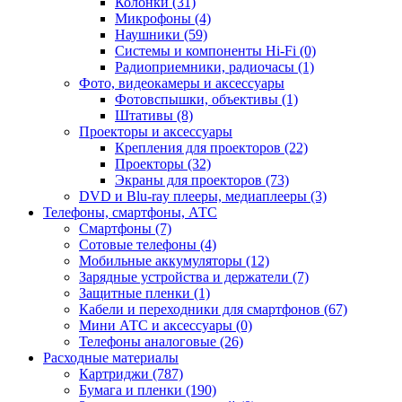
Колонки (31)
Микрофоны (4)
Наушники (59)
Системы и компоненты Hi-Fi (0)
Радиоприемники, радиочасы (1)
Фото, видеокамеры и аксессуары
Фотовспышки, объективы (1)
Штативы (8)
Проекторы и аксессуары
Крепления для проекторов (22)
Проекторы (32)
Экраны для проекторов (73)
DVD и Blu-ray плееры, медиаплееры (3)
Телефоны, смартфоны, АТС
Смартфоны (7)
Сотовые телефоны (4)
Мобильные аккумуляторы (12)
Зарядные устройства и держатели (7)
Защитные пленки (1)
Кабели и переходники для смартфонов (67)
Мини АТС и аксессуары (0)
Телефоны аналоговые (26)
Расходные материалы
Картриджи (787)
Бумага и пленки (190)