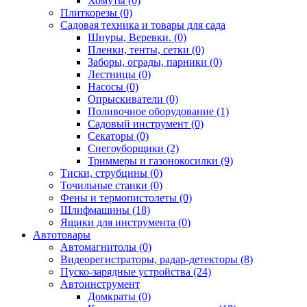
Хомуты (0)
Плиткорезы (0)
Садовая техника и товары для сада
Шнуры, Веревки. (0)
Пленки, тенты, сетки (0)
Заборы, ограды, парники (0)
Лестницы (0)
Насосы (0)
Опрыскиватели (0)
Поливочное оборудование (1)
Садовый инструмент (0)
Секаторы (0)
Снегоуборщики (2)
Триммеры и газонокосилки (9)
Тиски, струбцины (0)
Точильные станки (0)
Фены и термопистолеты (0)
Шлифмашины (18)
Ящики для инструмента (0)
Автотовары
Автомагнитолы (0)
Видеорегистраторы, радар-детекторы (8)
Пуско-зарядные устройства (24)
Автоинструмент
Домкраты (0)