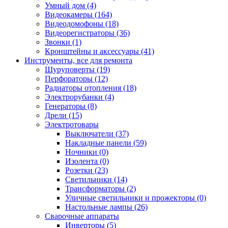
Умный дом (4)
Видеокамеры (164)
Видеодомофоны (18)
Видеорегистраторы (36)
Звонки (1)
Кронштейны и аксессуары (41)
Инструменты, все для ремонта
Шуруповерты (19)
Перфораторы (12)
Радиаторы отопления (18)
Электрорубанки (4)
Генераторы (8)
Дрели (15)
Электротовары
Выключатели (37)
Накладные панели (59)
Ночники (0)
Изолента (0)
Розетки (23)
Светильники (14)
Трансформаторы (2)
Уличные светильники и прожекторы (0)
Настольные лампы (26)
Сварочные аппараты
Инверторы (5)