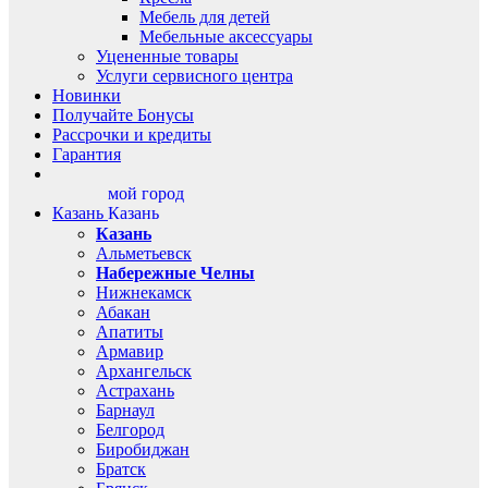
Мебель для детей
Мебельные аксессуары
Уцененные товары
Услуги сервисного центра
Новинки
Получайте Бонусы
Рассрочки и кредиты
Гарантия
мой город
Казань
Казань
Казань
Альметьевск
Набережные Челны
Нижнекамск
Абакан
Апатиты
Армавир
Архангельск
Астрахань
Барнаул
Белгород
Биробиджан
Братск