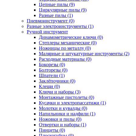
Цепные пилы (9)
Циркулярные пилы (9)
Разные пилы (1)
Пневмоинструмент (0)
Разные электроинструменты (1)
Ручной инструмент
Динамометрические ключи (0)
Степлеры механические (0)
Ножницы по металлу (0)
Малярные и штукатурные инструменты (2)
Расходные материалы (0)
Бокорезы (0)
Болторезы (0)
Шпатели (1)
Заклёпочники (0)
Клещи (0)
Ключи и наборы (3)
Монтажные пистолеты (0)
Кусачки и электропассатижи (1)
Молотки и кувалды (0)
Напильники и надфили (1)
Ножовки и пилы (0)
Отвертки и наборы (1)
Пинцеты (0)
Плоскогубцы (0)