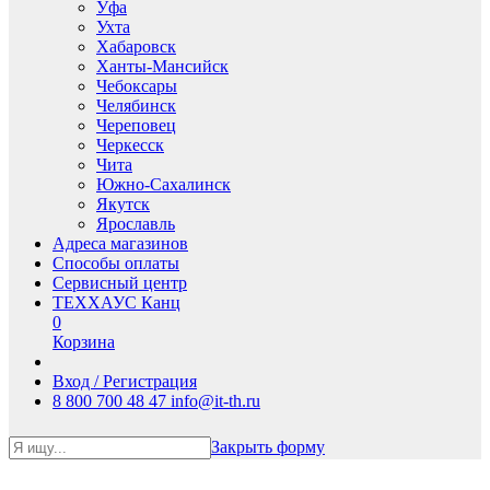
Уфа
Ухта
Хабаровск
Ханты-Мансийск
Чебоксары
Челябинск
Череповец
Черкесск
Чита
Южно-Сахалинск
Якутск
Ярославль
Адреса магазинов
Способы оплаты
Сервисный центр
ТЕХХАУС Канц
0
Корзина
Вход / Регистрация
8 800 700 48 47
info@it-th.ru
Закрыть форму