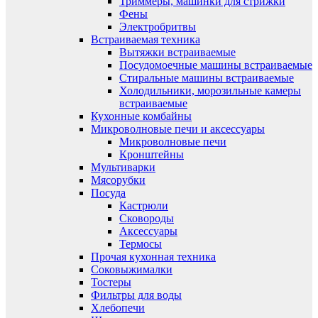
Триммеры, машинки для стрижки
Фены
Электробритвы
Встраиваемая техника
Вытяжки встраиваемые
Посудомоечные машины встраиваемые
Стиральные машины встраиваемые
Холодильники, морозильные камеры
встраиваемые
Кухонные комбайны
Микроволновые печи и аксессуары
Микроволновые печи
Кронштейны
Мультиварки
Мясорубки
Посуда
Кастрюли
Сковороды
Аксессуары
Термосы
Прочая кухонная техника
Соковыжималки
Тостеры
Фильтры для воды
Хлебопечи