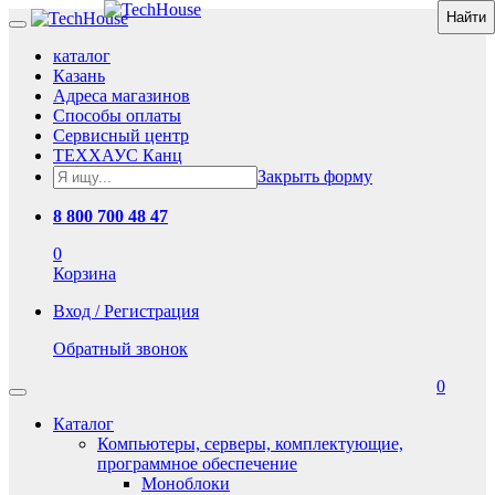
каталог
Казань
Адреса магазинов
Способы оплаты
Сервисный центр
ТЕХХАУС Канц
Закрыть форму
8 800 700 48 47
0
Корзина
Вход / Регистрация
Обратный звонок
0
Каталог
Компьютеры, серверы, комплектующие,
программное обеспечение
Моноблоки