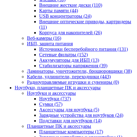
Внешние жесткие диски (110)
Карты памяти (44)
USB концентраторы (24)
Внешние оптические приводы, картридеры
(11)
Корпуса для накопителей (26)
Веб-камеры (16)
ИБП, защита питания
Источники бесперебойного питания (131)
Сетевые фильтры (152)
Аккумуляторы для ИБП (13)
Стабилизаторы напряжения (39)
Ламинаторы, уничтожители, брошюровщики (38)
Кабели, удлинители, переходники (443)
Радиоуправляемые игрушки и сувениры (0)
Ноутбуки, планшетные ПК и аксессуары
Ноутбуки и аксессуары
Ноутбуки (737)
Сумки (57)
Аксессуары для ноутбука (5)
Зарядные устройства для ноутбуков (24)
Подставки для ноутбуков (14)
Планшетные ПК и аксессуары
Планшетные компьютеры (17)