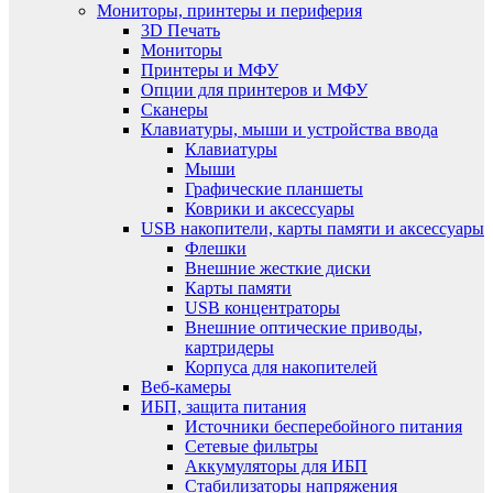
Мониторы, принтеры и периферия
3D Печать
Мониторы
Принтеры и МФУ
Опции для принтеров и МФУ
Сканеры
Клавиатуры, мыши и устройства ввода
Клавиатуры
Мыши
Графические планшеты
Коврики и аксессуары
USB накопители, карты памяти и аксессуары
Флешки
Внешние жесткие диски
Карты памяти
USB концентраторы
Внешние оптические приводы,
картридеры
Корпуса для накопителей
Веб-камеры
ИБП, защита питания
Источники бесперебойного питания
Сетевые фильтры
Аккумуляторы для ИБП
Стабилизаторы напряжения