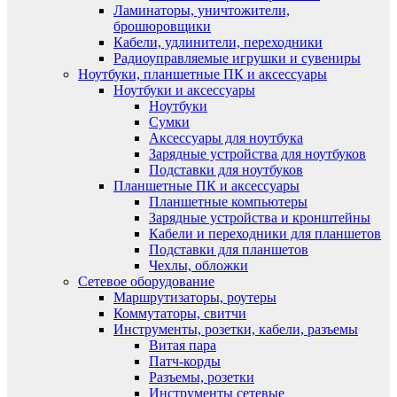
Ламинаторы, уничтожители,
брошюровщики
Кабели, удлинители, переходники
Радиоуправляемые игрушки и сувениры
Ноутбуки, планшетные ПК и аксессуары
Ноутбуки и аксессуары
Ноутбуки
Сумки
Аксессуары для ноутбука
Зарядные устройства для ноутбуков
Подставки для ноутбуков
Планшетные ПК и аксессуары
Планшетные компьютеры
Зарядные устройства и кронштейны
Кабели и переходники для планшетов
Подставки для планшетов
Чехлы, обложки
Сетевое оборудование
Маршрутизаторы, роутеры
Коммутаторы, свитчи
Инструменты, розетки, кабели, разъемы
Витая пара
Патч-корды
Разъемы, розетки
Инструменты сетевые