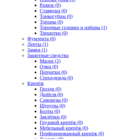
Разное (0)
Стамески (0)
Тонкогубцы (0)
Топоры (0)
Торцевые головки и наборы (1)
Трещотки (0)
Фумлента (0)
Ленты (1)
Замки (1)
Защитные средства
Маски (2)
Очки (0)
Перчатки (0)
Спецодежда (0)
Крепёж
Гвозди (0)
Дюбеля (0)
Саморезы (0)
Шурупы (0)
Болты (0)
Заклёпки (0)
Грузовой крепёж (0)
Мебельный крепёж (0)
Перфорированный крепёж (0)