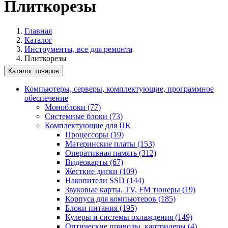
Плиткорезы
Главная
Каталог
Инструменты, все для ремонта
Плиткорезы
Каталог товаров
Компьютеры, серверы, комплектующие, программное
обеспечение
Моноблоки (77)
Системные блоки (73)
Комплектующие для ПК
Процессоры (19)
Материнские платы (153)
Оперативная память (312)
Видеокарты (67)
Жесткие диски (109)
Накопители SSD (144)
Звуковые карты, TV, FM тюнеры (19)
Корпуса для компьютеров (185)
Блоки питания (195)
Кулеры и системы охлаждения (149)
Оптические приводы, картридеры (4)