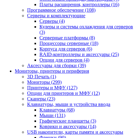
Платы расширения, контроллеры (16)
Программное обеспечение (108)
Серверы и комплектующие
Серверы (4)
Кулеры и системы охлаждения для серверов
(3)
Серверные платформы (8)
Процессоры серверные (18)
Корпуса для серверов (6)
RAID-контроллеры и аксессуары (25)
Опции для серверов (4)
Аксессуары для сборки (39)
Мониторы, принтеры и периферия
3D Печать (1)
Мониторы (299)
Принтеры и МФУ (127)
Опции для принтеров и МФУ (12)
Сканеры (23)
Клавиатуры, мыши и устройства ввода
Клавиатуры (68)
Мыши (131)
Графические планшеты (3)
Коврики и аксессуары (14)
USB накопители, карты памяти и аксессуары
Флешки (90)