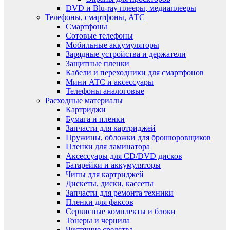
DVD и Blu-ray плееры, медиаплееры
Телефоны, смартфоны, АТС
Смартфоны
Сотовые телефоны
Мобильные аккумуляторы
Зарядные устройства и держатели
Защитные пленки
Кабели и переходники для смартфонов
Мини АТС и аксессуары
Телефоны аналоговые
Расходные материалы
Картриджи
Бумага и пленки
Запчасти для картриджей
Пружины, обложки для брошюровщиков
Пленки для ламинатора
Аксессуары для CD/DVD дисков
Батарейки и аккумуляторы
Чипы для картриджей
Дискеты, диски, кассеты
Запчасти для ремонта техники
Пленки для факсов
Сервисные комплекты и блоки
Тонеры и чернила
Чистящие средства