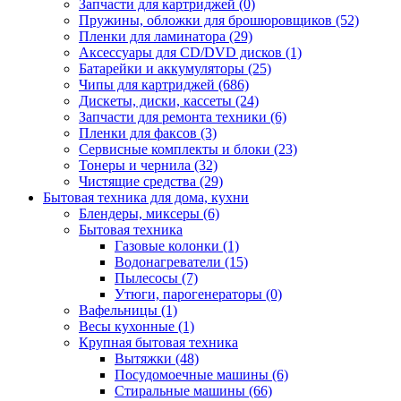
Запчасти для картриджей (0)
Пружины, обложки для брошюровщиков (52)
Пленки для ламинатора (29)
Аксессуары для CD/DVD дисков (1)
Батарейки и аккумуляторы (25)
Чипы для картриджей (686)
Дискеты, диски, кассеты (24)
Запчасти для ремонта техники (6)
Пленки для факсов (3)
Сервисные комплекты и блоки (23)
Тонеры и чернила (32)
Чистящие средства (29)
Бытовая техника для дома, кухни
Блендеры, миксеры (6)
Бытовая техника
Газовые колонки (1)
Водонагреватели (15)
Пылесосы (7)
Утюги, парогенераторы (0)
Вафельницы (1)
Весы кухонные (1)
Крупная бытовая техника
Вытяжки (48)
Посудомоечные машины (6)
Стиральные машины (66)