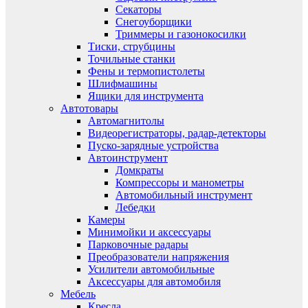
Секаторы
Снегоуборщики
Триммеры и газонокосилки
Тиски, струбцины
Точильные станки
Фены и термопистолеты
Шлифмашины
Ящики для инструмента
Автотовары
Автомагнитолы
Видеорегистраторы, радар-детекторы
Пуско-зарядные устройства
Автоинструмент
Домкраты
Компрессоры и манометры
Автомобильный инструмент
Лебедки
Камеры
Минимойки и аксессуары
Парковочные радары
Преобразователи напряжения
Усилители автомобильные
Аксессуары для автомобиля
Мебель
Кресла