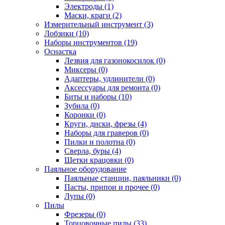
Электроды (1)
Маски, краги (2)
Измерительный инструмент (3)
Лобзики (10)
Наборы инструментов (19)
Оснастка
Лезвия для газонокосилок (0)
Миксеры (0)
Адаптеры, удлинители (0)
Аксессуары для ремонта (0)
Биты и наборы (10)
Зубила (0)
Коронки (0)
Круги, диски, фрезы (4)
Наборы для граверов (0)
Пилки и полотна (0)
Сверла, буры (4)
Щетки крацовки (0)
Паяльное оборудование
Паяльные станции, паяльники (0)
Пасты, припои и прочее (0)
Лупы (0)
Пилы
Фрезеры (0)
Торцовочные пилы (33)