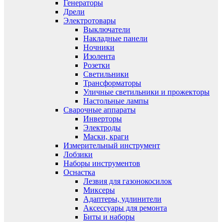
Генераторы
Дрели
Электротовары
Выключатели
Накладные панели
Ночники
Изолента
Розетки
Светильники
Трансформаторы
Уличные светильники и прожекторы
Настольные лампы
Сварочные аппараты
Инверторы
Электроды
Маски, краги
Измерительный инструмент
Лобзики
Наборы инструментов
Оснастка
Лезвия для газонокосилок
Миксеры
Адаптеры, удлинители
Аксессуары для ремонта
Биты и наборы