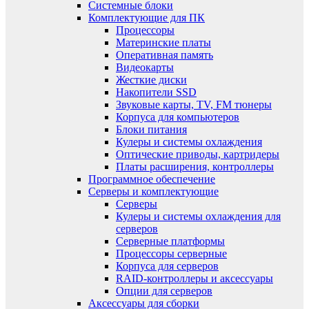
Системные блоки
Комплектующие для ПК
Процессоры
Материнские платы
Оперативная память
Видеокарты
Жесткие диски
Накопители SSD
Звуковые карты, TV, FM тюнеры
Корпуса для компьютеров
Блоки питания
Кулеры и системы охлаждения
Оптические приводы, картридеры
Платы расширения, контроллеры
Программное обеспечение
Серверы и комплектующие
Серверы
Кулеры и системы охлаждения для
серверов
Серверные платформы
Процессоры серверные
Корпуса для серверов
RAID-контроллеры и аксессуары
Опции для серверов
Аксессуары для сборки