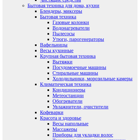
Бытовая техника для дома, кухни
Блендеры, миксеры
Бытовая техника
Газовые колонки
Водонагреватели
Пылесосы
Утюги, парогенераторы
Вафельницы
Весы кухонные
Крупная бытовая техника
Вытяжки
Посудомоечные машины
Стиральные машины
Холодильники, морозильные камеры
Климатическая техника
Кондиционеры
Метеостанции
Обогреватели
Увлажнители, очистители
Кофеварки
Красота и здоровье
Весы напольные
Массажеры
Приборы для укладки волос