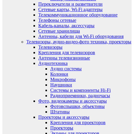
Переключатели и разветвители
Сетевые карты, Wi-Fi адаптеры
Телекоммуникационное оборудование
Телефоны сетевые
Кабель-каналы, аксессуары
Сетевые хранилища
Антенны, кабели для Wi-Fi оборудования
Телевизоры, аудио-видео-фото техника, проекторы
Телевизоры
Крепления для телевизоров
Антенны телевизионные
Аудиотехника
Аудио системы
Колонки
Микрофоны
Наушники
Системы и компоненты Hi-Fi
Радиоприемники, радиочасы
Фото, видеокамеры и аксессуары
Фотовспышки, объективы
Штативы
Проекторы и аксессуары
Крепления для проекторов
Проекторы
Экраны для проекторов