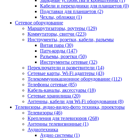
Зарядные устройства и кронштейны (1)
Кабели и переходники для планшетов (0)
Подставки для планшетов (2)
Чехлы, обложки (1)
Сетевое оборудование
Маршрутизаторы, роутеры (129)
Коммутаторы, свитчи (223)
Инструменты, розетки, кабели, разъемы
Витая пара (30)
Патч-корды (147)
Разъемы, розетки (50)
Инструменты сетевые (32)
Переключатели и разветвители (14)
Сетевые карты, Wi-Fi адаптеры (43)
Телекоммуникационное оборудование (112)
Телефоны сетевые (85)
Кабель-каналы, аксессуары (18)
Сетевые хранилища (20)
Антенны, кабели для Wi-Fi оборудования (8)
Телевизоры, аудио-видео-фото техника, проекторы
Телевизоры (46)
Крепления для телевизоров (268)
Антенны телевизионные (1)
Аудиотехника
Аудио системы (1)