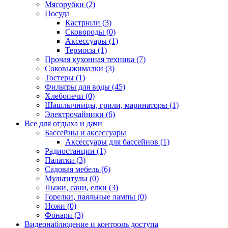
Мясорубки (2)
Посуда
Кастрюли (3)
Сковороды (0)
Аксессуары (1)
Термосы (1)
Прочая кухонная техника (7)
Соковыжималки (3)
Тостеры (1)
Фильтры для воды (45)
Хлебопечи (0)
Шашлычницы, грили, маринаторы (1)
Электрочайники (6)
Все для отдыха и дачи
Бассейны и аксессуары
Аксессуары для бассейнов (1)
Радиостанции (1)
Палатки (3)
Садовая мебель (6)
Мультитулы (0)
Лыжи, сани, елки (3)
Горелки, паяльные лампы (0)
Ножи (0)
Фонари (3)
Видеонаблюдение и контроль доступа