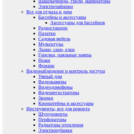
Шашлычницы, грили, маринаторы
Электрочайники
Все для отдыха и дачи
Бассейны и аксессуары
Аксессуары для бассейнов
Радиостанции
Палатки
Садовая мебель
Мультитулы
Лыжи, сани, елки
Горелки, паяльные лампы
Ножи
Фонари
Видеонаблюдение и контроль доступа
Умный дом
Видеокамеры
Видеодомофоны
Видеорегистраторы
Звонки
Кронштейны и аксессуары
Инструменты, все для ремонта
Шуруповерты
Перфораторы
Радиаторы отопления
Электрорубанки