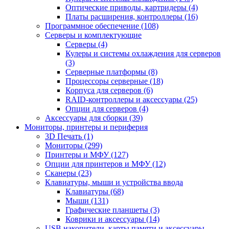
Оптические приводы, картридеры (4)
Платы расширения, контроллеры (16)
Программное обеспечение (108)
Серверы и комплектующие
Серверы (4)
Кулеры и системы охлаждения для серверов
(3)
Серверные платформы (8)
Процессоры серверные (18)
Корпуса для серверов (6)
RAID-контроллеры и аксессуары (25)
Опции для серверов (4)
Аксессуары для сборки (39)
Мониторы, принтеры и периферия
3D Печать (1)
Мониторы (299)
Принтеры и МФУ (127)
Опции для принтеров и МФУ (12)
Сканеры (23)
Клавиатуры, мыши и устройства ввода
Клавиатуры (68)
Мыши (131)
Графические планшеты (3)
Коврики и аксессуары (14)
USB накопители, карты памяти и аксессуары