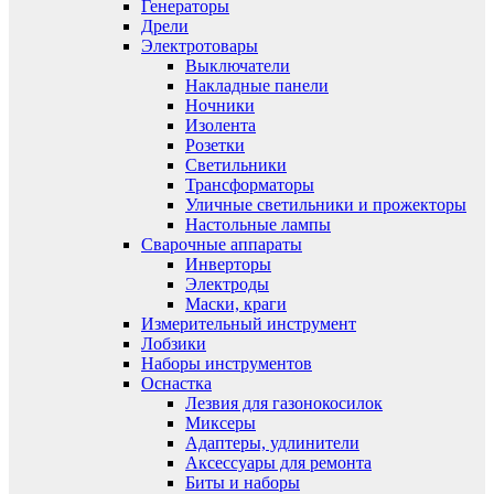
Генераторы
Дрели
Электротовары
Выключатели
Накладные панели
Ночники
Изолента
Розетки
Светильники
Трансформаторы
Уличные светильники и прожекторы
Настольные лампы
Сварочные аппараты
Инверторы
Электроды
Маски, краги
Измерительный инструмент
Лобзики
Наборы инструментов
Оснастка
Лезвия для газонокосилок
Миксеры
Адаптеры, удлинители
Аксессуары для ремонта
Биты и наборы