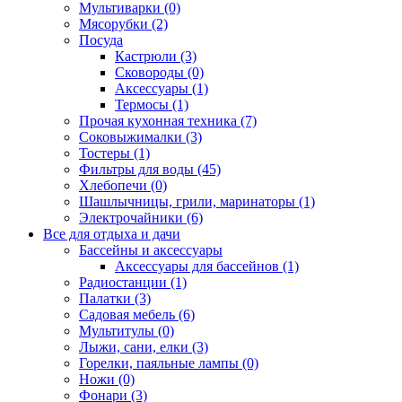
Мультиварки (0)
Мясорубки (2)
Посуда
Кастрюли (3)
Сковороды (0)
Аксессуары (1)
Термосы (1)
Прочая кухонная техника (7)
Соковыжималки (3)
Тостеры (1)
Фильтры для воды (45)
Хлебопечи (0)
Шашлычницы, грили, маринаторы (1)
Электрочайники (6)
Все для отдыха и дачи
Бассейны и аксессуары
Аксессуары для бассейнов (1)
Радиостанции (1)
Палатки (3)
Садовая мебель (6)
Мультитулы (0)
Лыжи, сани, елки (3)
Горелки, паяльные лампы (0)
Ножи (0)
Фонари (3)