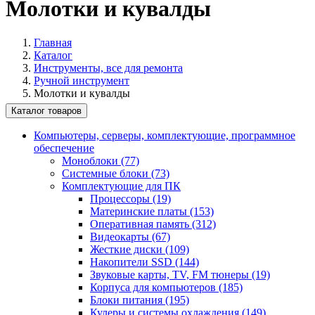
Молотки и кувалды
Главная
Каталог
Инструменты, все для ремонта
Ручной инструмент
Молотки и кувалды
Каталог товаров
Компьютеры, серверы, комплектующие, программное
обеспечение
Моноблоки (77)
Системные блоки (73)
Комплектующие для ПК
Процессоры (19)
Материнские платы (153)
Оперативная память (312)
Видеокарты (67)
Жесткие диски (109)
Накопители SSD (144)
Звуковые карты, TV, FM тюнеры (19)
Корпуса для компьютеров (185)
Блоки питания (195)
Кулеры и системы охлаждения (149)