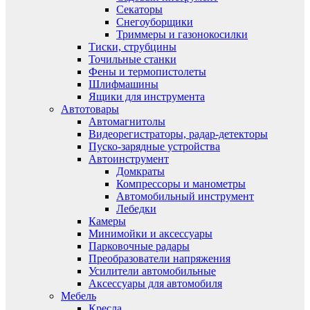
Секаторы
Снегоуборщики
Триммеры и газонокосилки
Тиски, струбцины
Точильные станки
Фены и термопистолеты
Шлифмашины
Ящики для инструмента
Автотовары
Автомагнитолы
Видеорегистраторы, радар-детекторы
Пуско-зарядные устройства
Автоинструмент
Домкраты
Компрессоры и манометры
Автомобильный инструмент
Лебедки
Камеры
Минимойки и аксессуары
Парковочные радары
Преобразователи напряжения
Усилители автомобильные
Аксессуары для автомобиля
Мебель
Кресла