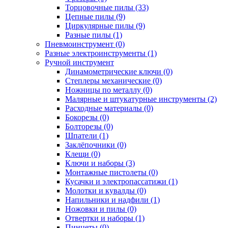
Торцовочные пилы (33)
Цепные пилы (9)
Циркулярные пилы (9)
Разные пилы (1)
Пневмоинструмент (0)
Разные электроинструменты (1)
Ручной инструмент
Динамометрические ключи (0)
Степлеры механические (0)
Ножницы по металлу (0)
Малярные и штукатурные инструменты (2)
Расходные материалы (0)
Бокорезы (0)
Болторезы (0)
Шпатели (1)
Заклёпочники (0)
Клещи (0)
Ключи и наборы (3)
Монтажные пистолеты (0)
Кусачки и электропассатижи (1)
Молотки и кувалды (0)
Напильники и надфили (1)
Ножовки и пилы (0)
Отвертки и наборы (1)
Пинцеты (0)