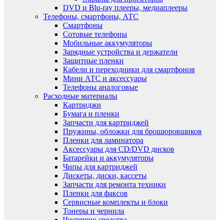
DVD и Blu-ray плееры, медиаплееры
Телефоны, смартфоны, АТС
Смартфоны
Сотовые телефоны
Мобильные аккумуляторы
Зарядные устройства и держатели
Защитные пленки
Кабели и переходники для смартфонов
Мини АТС и аксессуары
Телефоны аналоговые
Расходные материалы
Картриджи
Бумага и пленки
Запчасти для картриджей
Пружины, обложки для брошюровщиков
Пленки для ламинатора
Аксессуары для CD/DVD дисков
Батарейки и аккумуляторы
Чипы для картриджей
Дискеты, диски, кассеты
Запчасти для ремонта техники
Пленки для факсов
Сервисные комплекты и блоки
Тонеры и чернила
Чистящие средства