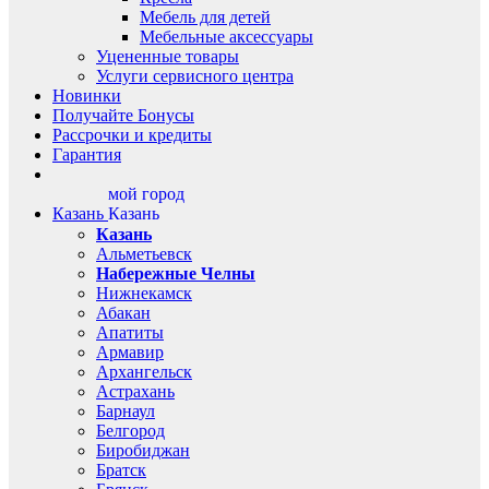
Мебель для детей
Мебельные аксессуары
Уцененные товары
Услуги сервисного центра
Новинки
Получайте Бонусы
Рассрочки и кредиты
Гарантия
мой город
Казань
Казань
Казань
Альметьевск
Набережные Челны
Нижнекамск
Абакан
Апатиты
Армавир
Архангельск
Астрахань
Барнаул
Белгород
Биробиджан
Братск