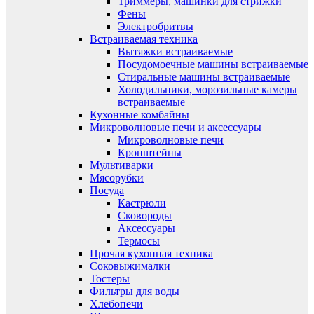
Триммеры, машинки для стрижки
Фены
Электробритвы
Встраиваемая техника
Вытяжки встраиваемые
Посудомоечные машины встраиваемые
Стиральные машины встраиваемые
Холодильники, морозильные камеры
встраиваемые
Кухонные комбайны
Микроволновые печи и аксессуары
Микроволновые печи
Кронштейны
Мультиварки
Мясорубки
Посуда
Кастрюли
Сковороды
Аксессуары
Термосы
Прочая кухонная техника
Соковыжималки
Тостеры
Фильтры для воды
Хлебопечи