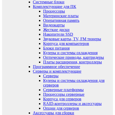
Системные блоки
Комплектующие для ПК
Процессоры
Материнские платы
Оперативная память
Видеокарты
Жесткие диски
Накопители SSD
Звуковые карты, TV, FM тюнеры
Корпуса для компьютеров
Блоки питания
Кулеры и системы охлаждения
Оптические приводы, картридеры
Платы расширения, контроллеры
Программное обеспечение
Серверы и комплектующие
Серверы
Кулеры и системы охлаждения для
серверов
Серверные платформы
Процессоры серверные
Корпуса для серверов
RAID-контроллеры и аксессуары
Опции для серверов
Аксессуары для сборки