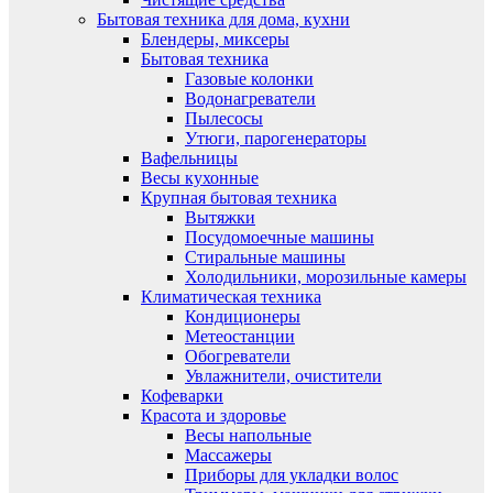
Бытовая техника для дома, кухни
Блендеры, миксеры
Бытовая техника
Газовые колонки
Водонагреватели
Пылесосы
Утюги, парогенераторы
Вафельницы
Весы кухонные
Крупная бытовая техника
Вытяжки
Посудомоечные машины
Стиральные машины
Холодильники, морозильные камеры
Климатическая техника
Кондиционеры
Метеостанции
Обогреватели
Увлажнители, очистители
Кофеварки
Красота и здоровье
Весы напольные
Массажеры
Приборы для укладки волос