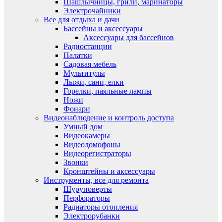
Шашлычницы, грили, маринаторы
Электрочайники
Все для отдыха и дачи
Бассейны и аксессуары
Аксессуары для бассейнов
Радиостанции
Палатки
Садовая мебель
Мультитулы
Лыжи, сани, елки
Горелки, паяльные лампы
Ножи
Фонари
Видеонаблюдение и контроль доступа
Умный дом
Видеокамеры
Видеодомофоны
Видеорегистраторы
Звонки
Кронштейны и аксессуары
Инструменты, все для ремонта
Шуруповерты
Перфораторы
Радиаторы отопления
Электрорубанки