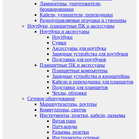
Ламинаторы, уничтожители,
брошюровщики
Кабели, удлинители, переходники
Радиоуправляемые игрушки и сувениры
Ноутбуки, планшетные ПК и аксессуары
Ноутбуки и аксессуары
Ноутбуки
Сумки
Аксессуары для ноутбука
Зарядные устройства для ноутбуков
Подставки для ноутбуков
Планшетные ПК и аксессуары
Планшетные компьютеры
Зарядные устройства и кронштейны
Кабели и переходники для планшетов
Подставки для планшетов
Чехлы, обложки
Сетевое оборудование
Маршрутизаторы, роутеры
Коммутаторы, свитчи
Инструменты, розетки, кабели, разъемы
Витая пара
Патч-корды
Разъемы, розетки
Инструменты сетевые