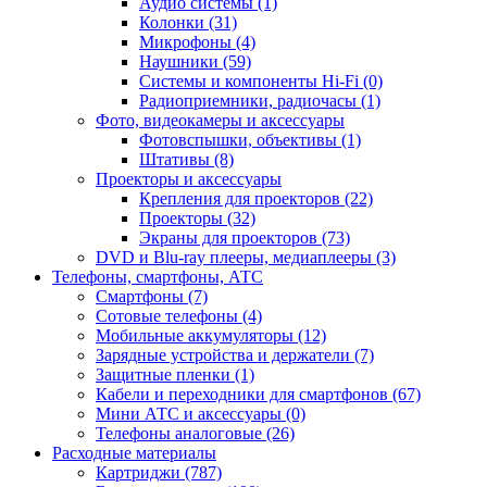
Аудио системы (1)
Колонки (31)
Микрофоны (4)
Наушники (59)
Системы и компоненты Hi-Fi (0)
Радиоприемники, радиочасы (1)
Фото, видеокамеры и аксессуары
Фотовспышки, объективы (1)
Штативы (8)
Проекторы и аксессуары
Крепления для проекторов (22)
Проекторы (32)
Экраны для проекторов (73)
DVD и Blu-ray плееры, медиаплееры (3)
Телефоны, смартфоны, АТС
Смартфоны (7)
Сотовые телефоны (4)
Мобильные аккумуляторы (12)
Зарядные устройства и держатели (7)
Защитные пленки (1)
Кабели и переходники для смартфонов (67)
Мини АТС и аксессуары (0)
Телефоны аналоговые (26)
Расходные материалы
Картриджи (787)