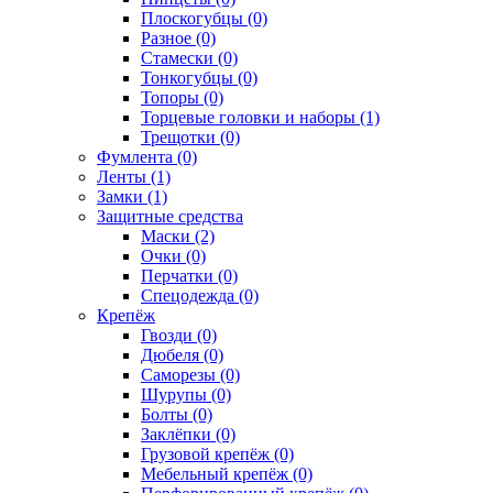
Плоскогубцы (0)
Разное (0)
Стамески (0)
Тонкогубцы (0)
Топоры (0)
Торцевые головки и наборы (1)
Трещотки (0)
Фумлента (0)
Ленты (1)
Замки (1)
Защитные средства
Маски (2)
Очки (0)
Перчатки (0)
Спецодежда (0)
Крепёж
Гвозди (0)
Дюбеля (0)
Саморезы (0)
Шурупы (0)
Болты (0)
Заклёпки (0)
Грузовой крепёж (0)
Мебельный крепёж (0)