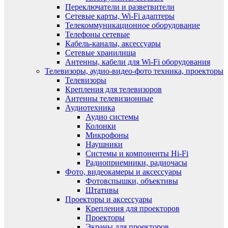
Переключатели и разветвители
Сетевые карты, Wi-Fi адаптеры
Телекоммуникационное оборудование
Телефоны сетевые
Кабель-каналы, аксессуары
Сетевые хранилища
Антенны, кабели для Wi-Fi оборудования
Телевизоры, аудио-видео-фото техника, проекторы
Телевизоры
Крепления для телевизоров
Антенны телевизионные
Аудиотехника
Аудио системы
Колонки
Микрофоны
Наушники
Системы и компоненты Hi-Fi
Радиоприемники, радиочасы
Фото, видеокамеры и аксессуары
Фотовспышки, объективы
Штативы
Проекторы и аксессуары
Крепления для проекторов
Проекторы
Экраны для проекторов