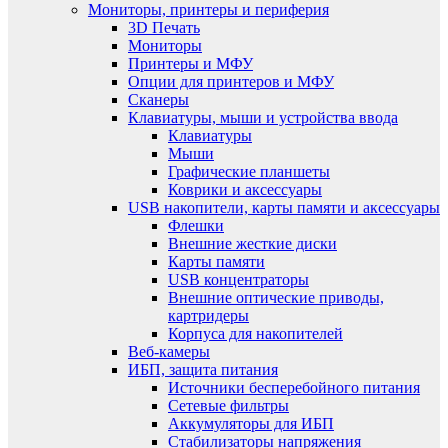
Мониторы, принтеры и периферия
3D Печать
Мониторы
Принтеры и МФУ
Опции для принтеров и МФУ
Сканеры
Клавиатуры, мыши и устройства ввода
Клавиатуры
Мыши
Графические планшеты
Коврики и аксессуары
USB накопители, карты памяти и аксессуары
Флешки
Внешние жесткие диски
Карты памяти
USB концентраторы
Внешние оптические приводы,
картридеры
Корпуса для накопителей
Веб-камеры
ИБП, защита питания
Источники бесперебойного питания
Сетевые фильтры
Аккумуляторы для ИБП
Стабилизаторы напряжения