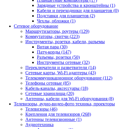
Планшетные компьютеры (17)
Зарядные устройства и кронштейны (1)
Кабели и переходники для планшетов (0)
Подставки для планшетов (2)
Чехлы, обложки (1)
Сетевое оборудование
Маршрутизаторы, роутеры (129)
Коммутаторы, свитчи (223)
Инструменты, розетки, кабели, разъемы
Витая пара (30)
Патч-корды (147)
Разъемы, розетки (50)
Инструменты сетевые (32)
Переключатели и разветвители (14)
Сетевые карты, Wi-Fi адаптеры (43)
Телекоммуникационное оборудование (112)
Телефоны сетевые (85)
Кабель-каналы, аксессуары (18)
Сетевые хранилища (20)
Антенны, кабели для Wi-Fi оборудования (8)
Телевизоры, аудио-видео-фото техника, проекторы
Телевизоры (46)
Крепления для телевизоров (268)
Антенны телевизионные (1)
Аудиотехника