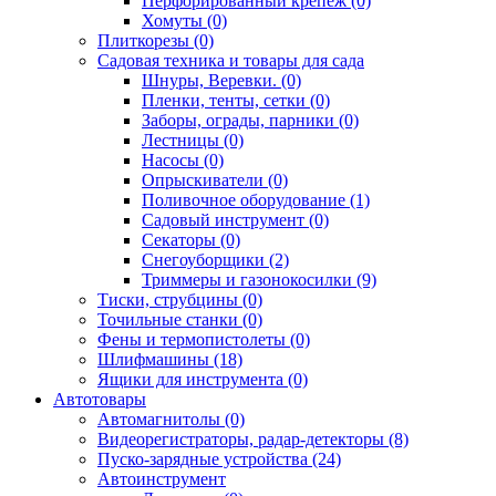
Перфорированный крепёж (0)
Хомуты (0)
Плиткорезы (0)
Садовая техника и товары для сада
Шнуры, Веревки. (0)
Пленки, тенты, сетки (0)
Заборы, ограды, парники (0)
Лестницы (0)
Насосы (0)
Опрыскиватели (0)
Поливочное оборудование (1)
Садовый инструмент (0)
Секаторы (0)
Снегоуборщики (2)
Триммеры и газонокосилки (9)
Тиски, струбцины (0)
Точильные станки (0)
Фены и термопистолеты (0)
Шлифмашины (18)
Ящики для инструмента (0)
Автотовары
Автомагнитолы (0)
Видеорегистраторы, радар-детекторы (8)
Пуско-зарядные устройства (24)
Автоинструмент