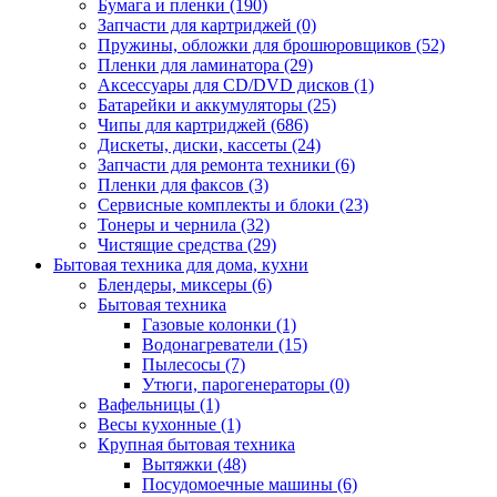
Бумага и пленки (190)
Запчасти для картриджей (0)
Пружины, обложки для брошюровщиков (52)
Пленки для ламинатора (29)
Аксессуары для CD/DVD дисков (1)
Батарейки и аккумуляторы (25)
Чипы для картриджей (686)
Дискеты, диски, кассеты (24)
Запчасти для ремонта техники (6)
Пленки для факсов (3)
Сервисные комплекты и блоки (23)
Тонеры и чернила (32)
Чистящие средства (29)
Бытовая техника для дома, кухни
Блендеры, миксеры (6)
Бытовая техника
Газовые колонки (1)
Водонагреватели (15)
Пылесосы (7)
Утюги, парогенераторы (0)
Вафельницы (1)
Весы кухонные (1)
Крупная бытовая техника
Вытяжки (48)
Посудомоечные машины (6)