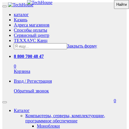
каталог
Казань
Адреса магазинов
Способы оплаты
Сервисный центр
ТЕХХАУС Канц
Закрыть форму
8 800 700 48 47
0
Корзина
Вход / Регистрация
Обратный звонок
0
Каталог
Компьютеры, серверы, комплектующие,
программное обеспечение
Моноблоки