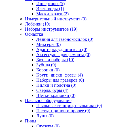
Инверторы (5)
Электроды (1)
Маски, краги (2)
Измерительный инструмент (3)
Лобзики (10)
Наборы инструментов (19)
Оснастка
Лезвия для газонокосилок (0)
Миксеры (0)
Адаптеры, удлинители (0)
Аксессуары для ремонта (0)
Биты и наборы (10)
Зубила (0)
Коронки (0)
Круги, диски, фрезы (4)
Наборы для граверов (0)
Пилки и полотна (0)
Сверла, буры (4)
Щетки крацовки (0)
Паяльное оборудование
Паяльные станции, паяльники (0)
Пасты, припои и прочее (0)
Лупы (0)
Пилы
Фрезеры (0)