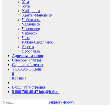
Уфа
Ухта
Хабаровск
Ханты-Мансийск
Чебоксары
Челябинск
Череповец
Черкесск
Чита
Южно-Сахалинск
Якутск
Ярославль
Адреса магазинов
Способы оплаты
Сервисный центр
ТЕХХАУС Канц
0
Корзина
Вход / Регистрация
8 800 700 48 47
info@it-th.ru
Закрыть форму