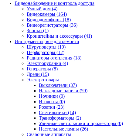
Видеонаблюдение и контроль доступа
Умный дом (4)
Видеокамеры (164)
Видеодомофоны (18)
Видеорегистраторы (36)
Звонки (1)
Кронштейны и аксессуары (41)
Инструменты, все для ремонта
Шуруповерты (19)
Перфораторы (12)
Радиаторы отопления (18)
Электрорубанки (4)
Генераторы (8)
Дрели (15)
Электротовары
Выключатели (37)
Накладные панели (59)
Ночники (0)
Изолента (0)
Розетки (23)
Светильники (14)
Трансформаторы (2)
Уличные светильники и прожекторы (0)
Настольные лампы (26)
Сварочные аппараты