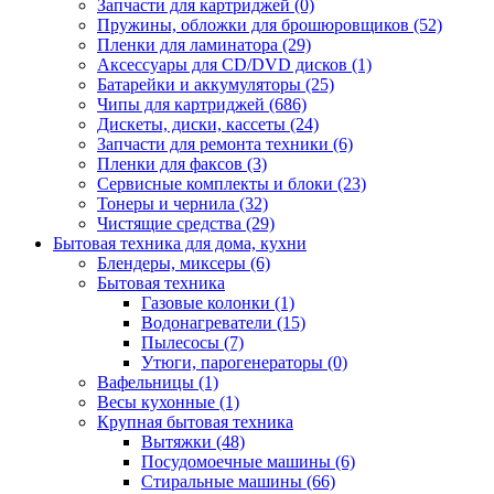
Запчасти для картриджей (0)
Пружины, обложки для брошюровщиков (52)
Пленки для ламинатора (29)
Аксессуары для CD/DVD дисков (1)
Батарейки и аккумуляторы (25)
Чипы для картриджей (686)
Дискеты, диски, кассеты (24)
Запчасти для ремонта техники (6)
Пленки для факсов (3)
Сервисные комплекты и блоки (23)
Тонеры и чернила (32)
Чистящие средства (29)
Бытовая техника для дома, кухни
Блендеры, миксеры (6)
Бытовая техника
Газовые колонки (1)
Водонагреватели (15)
Пылесосы (7)
Утюги, парогенераторы (0)
Вафельницы (1)
Весы кухонные (1)
Крупная бытовая техника
Вытяжки (48)
Посудомоечные машины (6)
Стиральные машины (66)