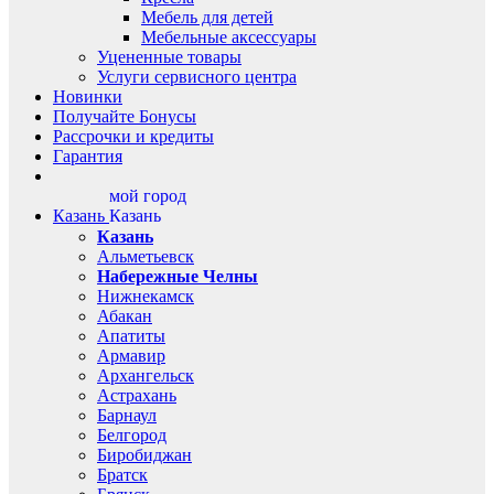
Мебель для детей
Мебельные аксессуары
Уцененные товары
Услуги сервисного центра
Новинки
Получайте Бонусы
Рассрочки и кредиты
Гарантия
мой город
Казань
Казань
Казань
Альметьевск
Набережные Челны
Нижнекамск
Абакан
Апатиты
Армавир
Архангельск
Астрахань
Барнаул
Белгород
Биробиджан
Братск