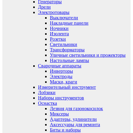
Генераторы
Дрели
Электротовары
Выключатели
Накладные панели
Ночники
Изолента
Розетки
Светильники
Трансформаторы
Уличные светильники и прожекторы
Настольные лампы
Сварочные аппараты
Инверторы
Электроды
Маски, краги
Измерительный инструмент
Лобзики
Наборы инструментов
Оснастка
Лезвия для газонокосилок
Миксеры
Адаптеры, удлинители
Аксессуары для ремонта
Биты и наборы