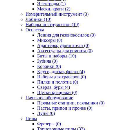
Электроды (1)
Маски, краги (2)
Измерительный инструмент (3)
Лобзики (10)
Наборы инструментов (19)
Оснастка
Лезвия для газонокосилок (0)
Миксеры (0)
Адаптеры, удлинители (0)
Аксессуары для ремонта (0)
Биты и наборы (10)
Зубила (0)
Коронки (0)
Круги, диски, фрезы (4)
Наборы для граверов (0)
Пилки и полотна (0)
Сверла, буры (4)
Щетки крацовки (0)
Паяльное оборудование
Паяльные станции, паяльники (0)
Пасты, припои и прочее (0)
Лупы (0)
Пилы
Фрезеры (0)
Торцовочные пилы (33)