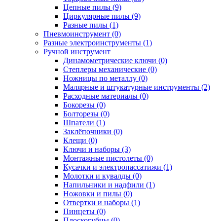
Цепные пилы (9)
Циркулярные пилы (9)
Разные пилы (1)
Пневмоинструмент (0)
Разные электроинструменты (1)
Ручной инструмент
Динамометрические ключи (0)
Степлеры механические (0)
Ножницы по металлу (0)
Малярные и штукатурные инструменты (2)
Расходные материалы (0)
Бокорезы (0)
Болторезы (0)
Шпатели (1)
Заклёпочники (0)
Клещи (0)
Ключи и наборы (3)
Монтажные пистолеты (0)
Кусачки и электропассатижи (1)
Молотки и кувалды (0)
Напильники и надфили (1)
Ножовки и пилы (0)
Отвертки и наборы (1)
Пинцеты (0)
Плоскогубцы (0)