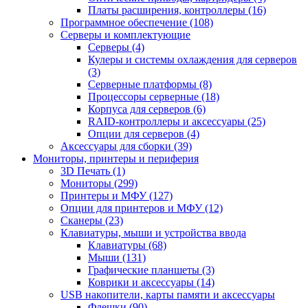
Платы расширения, контроллеры (16)
Программное обеспечение (108)
Серверы и комплектующие
Серверы (4)
Кулеры и системы охлаждения для серверов
(3)
Серверные платформы (8)
Процессоры серверные (18)
Корпуса для серверов (6)
RAID-контроллеры и аксессуары (25)
Опции для серверов (4)
Аксессуары для сборки (39)
Мониторы, принтеры и периферия
3D Печать (1)
Мониторы (299)
Принтеры и МФУ (127)
Опции для принтеров и МФУ (12)
Сканеры (23)
Клавиатуры, мыши и устройства ввода
Клавиатуры (68)
Мыши (131)
Графические планшеты (3)
Коврики и аксессуары (14)
USB накопители, карты памяти и аксессуары
Флешки (90)