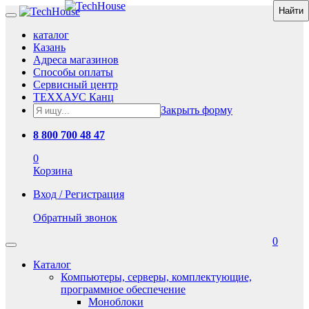
каталог
Казань
Адреса магазинов
Способы оплаты
Сервисный центр
ТЕХХАУС Канц
Закрыть форму
8 800 700 48 47
0
Корзина
Вход / Регистрация
Обратный звонок
0
Каталог
Компьютеры, серверы, комплектующие,
программное обеспечение
Моноблоки