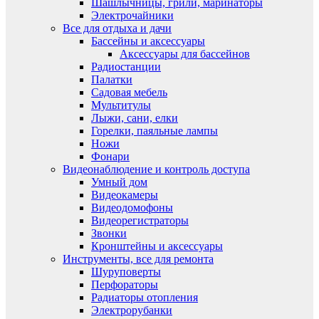
Шашлычницы, грили, маринаторы
Электрочайники
Все для отдыха и дачи
Бассейны и аксессуары
Аксессуары для бассейнов
Радиостанции
Палатки
Садовая мебель
Мультитулы
Лыжи, сани, елки
Горелки, паяльные лампы
Ножи
Фонари
Видеонаблюдение и контроль доступа
Умный дом
Видеокамеры
Видеодомофоны
Видеорегистраторы
Звонки
Кронштейны и аксессуары
Инструменты, все для ремонта
Шуруповерты
Перфораторы
Радиаторы отопления
Электрорубанки