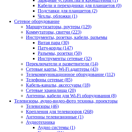
Зарядные устройства и кронштейны (1)
Кабели и переходники для планшетов (0)
Подставки для планшетов (2)
Чехлы, обложки (1)
Сетевое оборудование
Маршрутизаторы, роутеры (129)
Коммутаторы, свитчи (223)
Инструменты, розетки, кабели, разъемы
Витая пара (30)
Патч-корды (147)
Разъемы, розетки (50)
Инструменты сетевые (32)
Переключатели и разветвители (14)
Сетевые карты, Wi-Fi адаптеры (43)
Телекоммуникационное оборудование (112)
Телефоны сетевые (85)
Кабель-каналы, аксессуары (18)
Сетевые хранилища (20)
Антенны, кабели для Wi-Fi оборудования (8)
Телевизоры, аудио-видео-фото техника, проекторы
Телевизоры (46)
Крепления для телевизоров (268)
Антенны телевизионные (1)
Аудиотехника
Аудио системы (1)