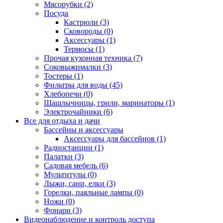
Мясорубки (2)
Посуда
Кастрюли (3)
Сковороды (0)
Аксессуары (1)
Термосы (1)
Прочая кухонная техника (7)
Соковыжималки (3)
Тостеры (1)
Фильтры для воды (45)
Хлебопечи (0)
Шашлычницы, грили, маринаторы (1)
Электрочайники (6)
Все для отдыха и дачи
Бассейны и аксессуары
Аксессуары для бассейнов (1)
Радиостанции (1)
Палатки (3)
Садовая мебель (6)
Мультитулы (0)
Лыжи, сани, елки (3)
Горелки, паяльные лампы (0)
Ножи (0)
Фонари (3)
Видеонаблюдение и контроль доступа