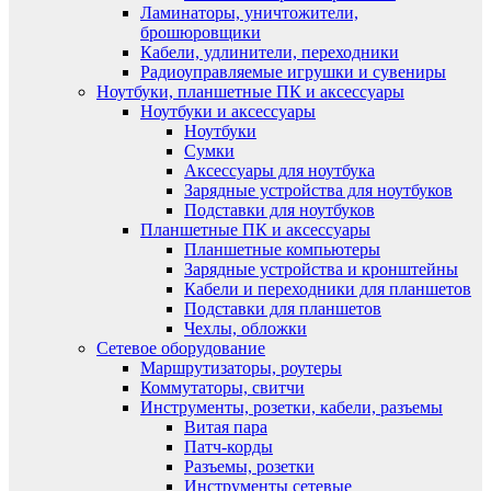
Ламинаторы, уничтожители,
брошюровщики
Кабели, удлинители, переходники
Радиоуправляемые игрушки и сувениры
Ноутбуки, планшетные ПК и аксессуары
Ноутбуки и аксессуары
Ноутбуки
Сумки
Аксессуары для ноутбука
Зарядные устройства для ноутбуков
Подставки для ноутбуков
Планшетные ПК и аксессуары
Планшетные компьютеры
Зарядные устройства и кронштейны
Кабели и переходники для планшетов
Подставки для планшетов
Чехлы, обложки
Сетевое оборудование
Маршрутизаторы, роутеры
Коммутаторы, свитчи
Инструменты, розетки, кабели, разъемы
Витая пара
Патч-корды
Разъемы, розетки
Инструменты сетевые