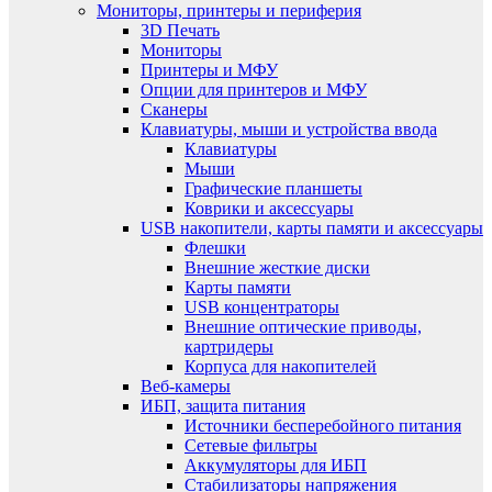
Мониторы, принтеры и периферия
3D Печать
Мониторы
Принтеры и МФУ
Опции для принтеров и МФУ
Сканеры
Клавиатуры, мыши и устройства ввода
Клавиатуры
Мыши
Графические планшеты
Коврики и аксессуары
USB накопители, карты памяти и аксессуары
Флешки
Внешние жесткие диски
Карты памяти
USB концентраторы
Внешние оптические приводы,
картридеры
Корпуса для накопителей
Веб-камеры
ИБП, защита питания
Источники бесперебойного питания
Сетевые фильтры
Аккумуляторы для ИБП
Стабилизаторы напряжения