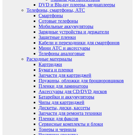
DVD и Blu-ray плееры, медиаплееры
Телефоны, смартфоны, АТС
Смартфоны
Сотовые телефоны
Мобильные аккумуляторы
Зарядные устройства и держатели
Защитные пленки
Кабели и переходники для смартфонов
Мини АТС и аксессуары
Телефоны аналоговые
Расходные материалы
Картриджи
Бумага и пленки
Запчасти для картриджей
Пружины, обложки для брошюровщиков
Пленки для ламинатора
Аксессуары для CD/DVD дисков
Батарейки и аккумуляторы
Чипы для картриджей
Дискеты, диски, кассеты
Запчасти для ремонта техники
Пленки для факсов
Сервисные комплекты и блоки
Тонеры и чернила
Чистящие средства