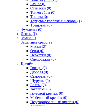
Разное (0)
Стамески (0)
Тонкогубцы (0)
Топоры (0)
Торцевые головки и наборы (1)
Трещотки (0)
Фумлента (0)
Ленты (1)
Замки (1)
Защитные средства
Маски (2)
Очки (0)
Перчатки (0)
Спецодежда (0)
Крепёж
Гвозди (0)
Дюбеля (0)
Саморезы (0)
Шурупы (0)
Болты (0)
Заклёпки (0)
Грузовой крепёж (0)
Мебельный крепёж (0)
Перфорированный крепёж (0)