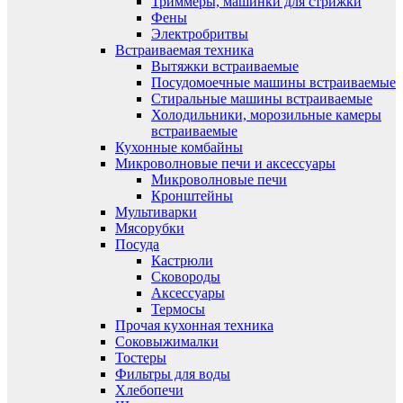
Триммеры, машинки для стрижки
Фены
Электробритвы
Встраиваемая техника
Вытяжки встраиваемые
Посудомоечные машины встраиваемые
Стиральные машины встраиваемые
Холодильники, морозильные камеры
встраиваемые
Кухонные комбайны
Микроволновые печи и аксессуары
Микроволновые печи
Кронштейны
Мультиварки
Мясорубки
Посуда
Кастрюли
Сковороды
Аксессуары
Термосы
Прочая кухонная техника
Соковыжималки
Тостеры
Фильтры для воды
Хлебопечи