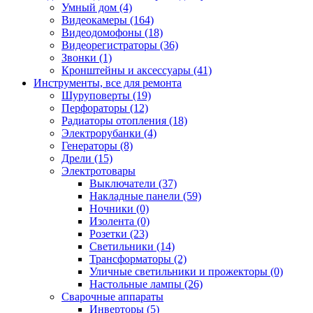
Умный дом (4)
Видеокамеры (164)
Видеодомофоны (18)
Видеорегистраторы (36)
Звонки (1)
Кронштейны и аксессуары (41)
Инструменты, все для ремонта
Шуруповерты (19)
Перфораторы (12)
Радиаторы отопления (18)
Электрорубанки (4)
Генераторы (8)
Дрели (15)
Электротовары
Выключатели (37)
Накладные панели (59)
Ночники (0)
Изолента (0)
Розетки (23)
Светильники (14)
Трансформаторы (2)
Уличные светильники и прожекторы (0)
Настольные лампы (26)
Сварочные аппараты
Инверторы (5)