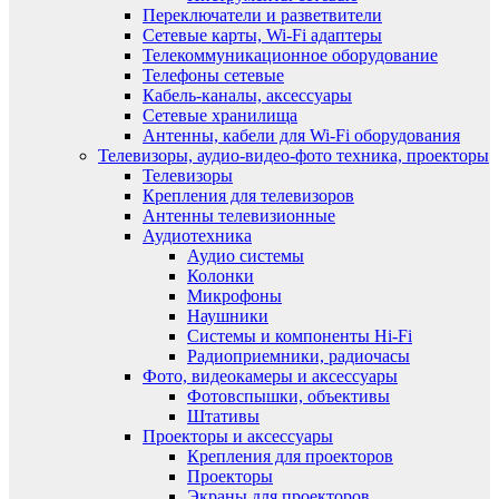
Переключатели и разветвители
Сетевые карты, Wi-Fi адаптеры
Телекоммуникационное оборудование
Телефоны сетевые
Кабель-каналы, аксессуары
Сетевые хранилища
Антенны, кабели для Wi-Fi оборудования
Телевизоры, аудио-видео-фото техника, проекторы
Телевизоры
Крепления для телевизоров
Антенны телевизионные
Аудиотехника
Аудио системы
Колонки
Микрофоны
Наушники
Системы и компоненты Hi-Fi
Радиоприемники, радиочасы
Фото, видеокамеры и аксессуары
Фотовспышки, объективы
Штативы
Проекторы и аксессуары
Крепления для проекторов
Проекторы
Экраны для проекторов