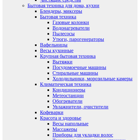
Бытовая техника для дома, кухни
Блендеры, миксеры
Бытовая техника
Газовые колонки
Водонагреватели
Пылесосы
Утюги, парогенераторы
Вафельницы
Весы кухонные
Крупная бытовая техника
Вытяжки
Посудомоечные машины
Стиральные машины
Холодильники, морозильные камеры
Климатическая техника
Кондиционеры
Метеостанции
Обогреватели
Увлажнители, очистители
Кофеварки
Красота и здоровье
Весы напольные
Массажеры
Приборы для укладки волос