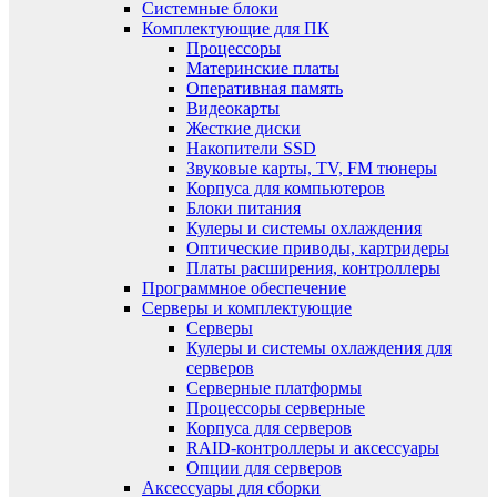
Системные блоки
Комплектующие для ПК
Процессоры
Материнские платы
Оперативная память
Видеокарты
Жесткие диски
Накопители SSD
Звуковые карты, TV, FM тюнеры
Корпуса для компьютеров
Блоки питания
Кулеры и системы охлаждения
Оптические приводы, картридеры
Платы расширения, контроллеры
Программное обеспечение
Серверы и комплектующие
Серверы
Кулеры и системы охлаждения для
серверов
Серверные платформы
Процессоры серверные
Корпуса для серверов
RAID-контроллеры и аксессуары
Опции для серверов
Аксессуары для сборки