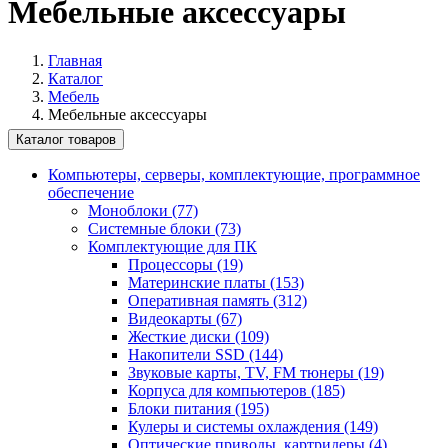
Мебельные аксессуары
Главная
Каталог
Мебель
Мебельные аксессуары
Каталог товаров
Компьютеры, серверы, комплектующие, программное
обеспечение
Моноблоки (77)
Системные блоки (73)
Комплектующие для ПК
Процессоры (19)
Материнские платы (153)
Оперативная память (312)
Видеокарты (67)
Жесткие диски (109)
Накопители SSD (144)
Звуковые карты, TV, FM тюнеры (19)
Корпуса для компьютеров (185)
Блоки питания (195)
Кулеры и системы охлаждения (149)
Оптические приводы, картридеры (4)