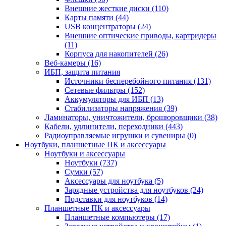
Внешние жесткие диски (110)
Карты памяти (44)
USB концентраторы (24)
Внешние оптические приводы, картридеры
(11)
Корпуса для накопителей (26)
Веб-камеры (16)
ИБП, защита питания
Источники бесперебойного питания (131)
Сетевые фильтры (152)
Аккумуляторы для ИБП (13)
Стабилизаторы напряжения (39)
Ламинаторы, уничтожители, брошюровщики (38)
Кабели, удлинители, переходники (443)
Радиоуправляемые игрушки и сувениры (0)
Ноутбуки, планшетные ПК и аксессуары
Ноутбуки и аксессуары
Ноутбуки (737)
Сумки (57)
Аксессуары для ноутбука (5)
Зарядные устройства для ноутбуков (24)
Подставки для ноутбуков (14)
Планшетные ПК и аксессуары
Планшетные компьютеры (17)