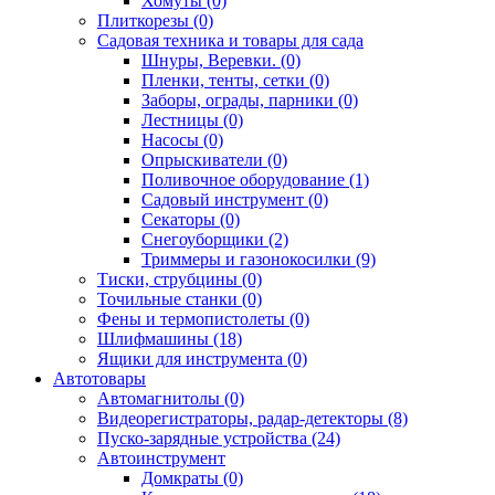
Хомуты (0)
Плиткорезы (0)
Садовая техника и товары для сада
Шнуры, Веревки. (0)
Пленки, тенты, сетки (0)
Заборы, ограды, парники (0)
Лестницы (0)
Насосы (0)
Опрыскиватели (0)
Поливочное оборудование (1)
Садовый инструмент (0)
Секаторы (0)
Снегоуборщики (2)
Триммеры и газонокосилки (9)
Тиски, струбцины (0)
Точильные станки (0)
Фены и термопистолеты (0)
Шлифмашины (18)
Ящики для инструмента (0)
Автотовары
Автомагнитолы (0)
Видеорегистраторы, радар-детекторы (8)
Пуско-зарядные устройства (24)
Автоинструмент
Домкраты (0)