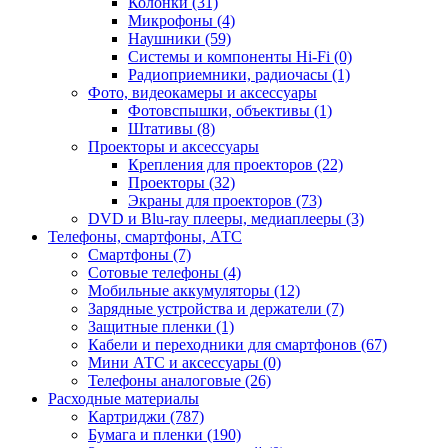
Колонки (31)
Микрофоны (4)
Наушники (59)
Системы и компоненты Hi-Fi (0)
Радиоприемники, радиочасы (1)
Фото, видеокамеры и аксессуары
Фотовспышки, объективы (1)
Штативы (8)
Проекторы и аксессуары
Крепления для проекторов (22)
Проекторы (32)
Экраны для проекторов (73)
DVD и Blu-ray плееры, медиаплееры (3)
Телефоны, смартфоны, АТС
Смартфоны (7)
Сотовые телефоны (4)
Мобильные аккумуляторы (12)
Зарядные устройства и держатели (7)
Защитные пленки (1)
Кабели и переходники для смартфонов (67)
Мини АТС и аксессуары (0)
Телефоны аналоговые (26)
Расходные материалы
Картриджи (787)
Бумага и пленки (190)