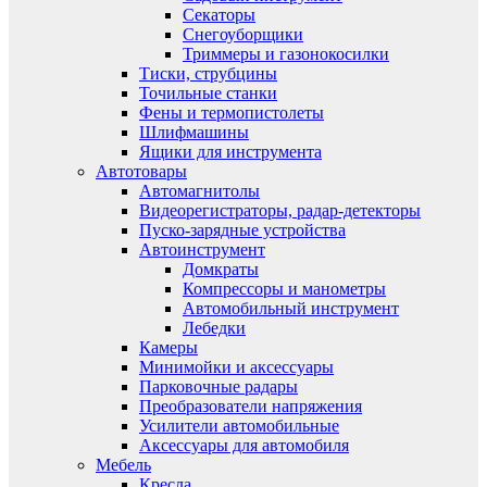
Секаторы
Снегоуборщики
Триммеры и газонокосилки
Тиски, струбцины
Точильные станки
Фены и термопистолеты
Шлифмашины
Ящики для инструмента
Автотовары
Автомагнитолы
Видеорегистраторы, радар-детекторы
Пуско-зарядные устройства
Автоинструмент
Домкраты
Компрессоры и манометры
Автомобильный инструмент
Лебедки
Камеры
Минимойки и аксессуары
Парковочные радары
Преобразователи напряжения
Усилители автомобильные
Аксессуары для автомобиля
Мебель
Кресла