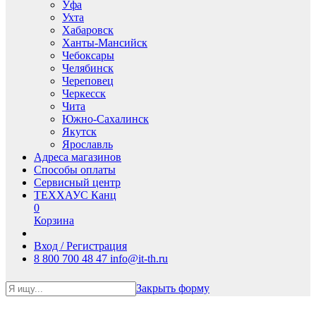
Уфа
Ухта
Хабаровск
Ханты-Мансийск
Чебоксары
Челябинск
Череповец
Черкесск
Чита
Южно-Сахалинск
Якутск
Ярославль
Адреса магазинов
Способы оплаты
Сервисный центр
ТЕХХАУС Канц
0
Корзина
Вход / Регистрация
8 800 700 48 47
info@it-th.ru
Закрыть форму