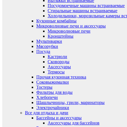
Вытяжки встраиваемые
Посудомоечные машины встраиваемые
Стиральные машины встраиваемые
Холодильники, морозильные камеры вс
Кухонные комбайны
Микроволновые печи и аксессуары
Микроволновые печи
Кронштейны
Мультиварки
Мясорубки
Посуда
Кастрюли
Сковороды
Аксессуары
Термосы
Прочая кухонная техника
Соковыжималки
Тостеры
Фильтры для воды
Хлебопечи
Шашлычницы, грили, маринаторы
Электрочайники
Все для отдыха и дачи
Бассейны и аксессуары
Аксессуары для бассейнов