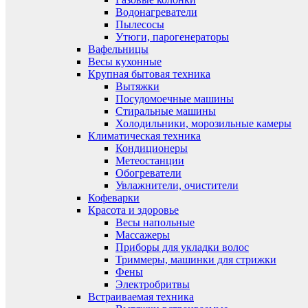
Водонагреватели
Пылесосы
Утюги, парогенераторы
Вафельницы
Весы кухонные
Крупная бытовая техника
Вытяжки
Посудомоечные машины
Стиральные машины
Холодильники, морозильные камеры
Климатическая техника
Кондиционеры
Метеостанции
Обогреватели
Увлажнители, очистители
Кофеварки
Красота и здоровье
Весы напольные
Массажеры
Приборы для укладки волос
Триммеры, машинки для стрижки
Фены
Электробритвы
Встраиваемая техника