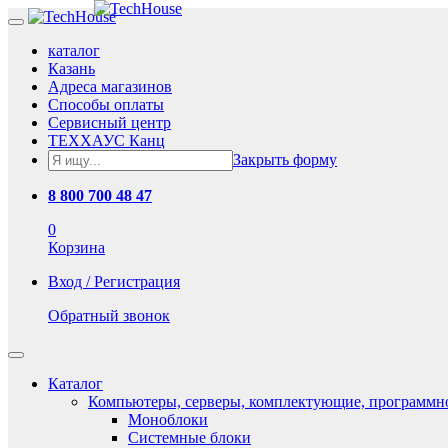
каталог
Казань
Адреса магазинов
Способы оплаты
Сервисный центр
ТЕХХАУС Канц
Закрыть форму
8 800 700 48 47
0
Корзина
Вход / Регистрация
Обратный звонок
Каталог
Компьютеры, серверы, комплектующие, программн
Моноблоки
Системные блоки