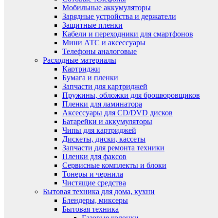
Мобильные аккумуляторы
Зарядные устройства и держатели
Защитные пленки
Кабели и переходники для смартфонов
Мини АТС и аксессуары
Телефоны аналоговые
Расходные материалы
Картриджи
Бумага и пленки
Запчасти для картриджей
Пружины, обложки для брошюровщиков
Пленки для ламинатора
Аксессуары для CD/DVD дисков
Батарейки и аккумуляторы
Чипы для картриджей
Дискеты, диски, кассеты
Запчасти для ремонта техники
Пленки для факсов
Сервисные комплекты и блоки
Тонеры и чернила
Чистящие средства
Бытовая техника для дома, кухни
Блендеры, миксеры
Бытовая техника
Газовые колонки