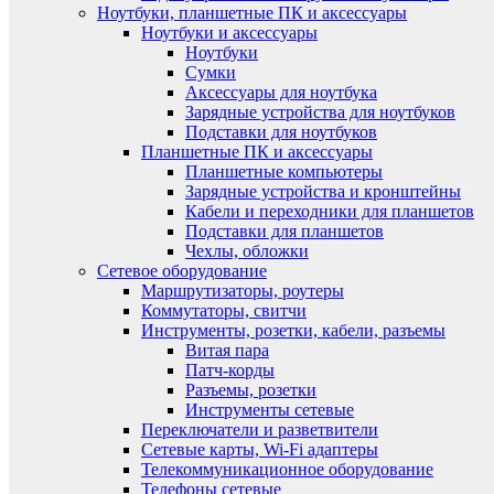
Ноутбуки, планшетные ПК и аксессуары
Ноутбуки и аксессуары
Ноутбуки
Сумки
Аксессуары для ноутбука
Зарядные устройства для ноутбуков
Подставки для ноутбуков
Планшетные ПК и аксессуары
Планшетные компьютеры
Зарядные устройства и кронштейны
Кабели и переходники для планшетов
Подставки для планшетов
Чехлы, обложки
Сетевое оборудование
Маршрутизаторы, роутеры
Коммутаторы, свитчи
Инструменты, розетки, кабели, разъемы
Витая пара
Патч-корды
Разъемы, розетки
Инструменты сетевые
Переключатели и разветвители
Сетевые карты, Wi-Fi адаптеры
Телекоммуникационное оборудование
Телефоны сетевые