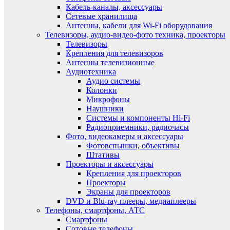
Кабель-каналы, аксессуары
Сетевые хранилища
Антенны, кабели для Wi-Fi оборудования
Телевизоры, аудио-видео-фото техника, проекторы
Телевизоры
Крепления для телевизоров
Антенны телевизионные
Аудиотехника
Аудио системы
Колонки
Микрофоны
Наушники
Системы и компоненты Hi-Fi
Радиоприемники, радиочасы
Фото, видеокамеры и аксессуары
Фотовспышки, объективы
Штативы
Проекторы и аксессуары
Крепления для проекторов
Проекторы
Экраны для проекторов
DVD и Blu-ray плееры, медиаплееры
Телефоны, смартфоны, АТС
Смартфоны
Сотовые телефоны