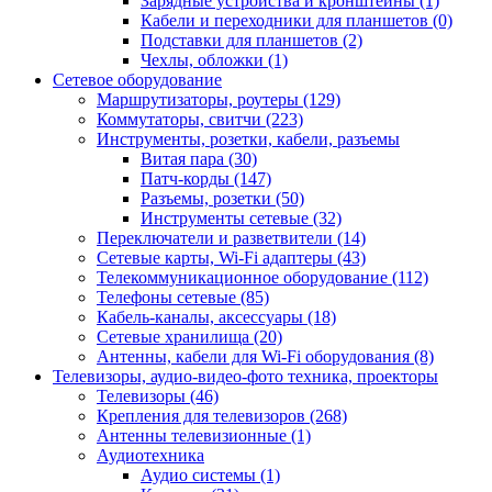
Зарядные устройства и кронштейны (1)
Кабели и переходники для планшетов (0)
Подставки для планшетов (2)
Чехлы, обложки (1)
Сетевое оборудование
Маршрутизаторы, роутеры (129)
Коммутаторы, свитчи (223)
Инструменты, розетки, кабели, разъемы
Витая пара (30)
Патч-корды (147)
Разъемы, розетки (50)
Инструменты сетевые (32)
Переключатели и разветвители (14)
Сетевые карты, Wi-Fi адаптеры (43)
Телекоммуникационное оборудование (112)
Телефоны сетевые (85)
Кабель-каналы, аксессуары (18)
Сетевые хранилища (20)
Антенны, кабели для Wi-Fi оборудования (8)
Телевизоры, аудио-видео-фото техника, проекторы
Телевизоры (46)
Крепления для телевизоров (268)
Антенны телевизионные (1)
Аудиотехника
Аудио системы (1)