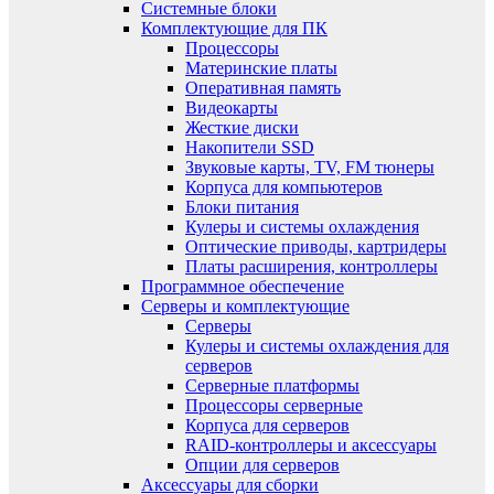
Системные блоки
Комплектующие для ПК
Процессоры
Материнские платы
Оперативная память
Видеокарты
Жесткие диски
Накопители SSD
Звуковые карты, TV, FM тюнеры
Корпуса для компьютеров
Блоки питания
Кулеры и системы охлаждения
Оптические приводы, картридеры
Платы расширения, контроллеры
Программное обеспечение
Серверы и комплектующие
Серверы
Кулеры и системы охлаждения для
серверов
Серверные платформы
Процессоры серверные
Корпуса для серверов
RAID-контроллеры и аксессуары
Опции для серверов
Аксессуары для сборки