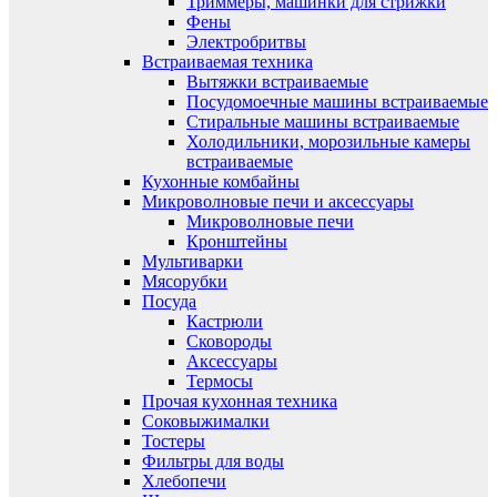
Триммеры, машинки для стрижки
Фены
Электробритвы
Встраиваемая техника
Вытяжки встраиваемые
Посудомоечные машины встраиваемые
Стиральные машины встраиваемые
Холодильники, морозильные камеры
встраиваемые
Кухонные комбайны
Микроволновые печи и аксессуары
Микроволновые печи
Кронштейны
Мультиварки
Мясорубки
Посуда
Кастрюли
Сковороды
Аксессуары
Термосы
Прочая кухонная техника
Соковыжималки
Тостеры
Фильтры для воды
Хлебопечи