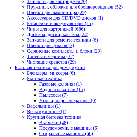
Запчасти для картриджей (0)
Пружины, обложки для брошюровщиков (52)
Пленки для ламинатора (29)
Аксессуары для CD/DVD дисков (1)
Батарейки и аккумуляторы (25)
Чипы для картриджей (686)
Дискеты, диски, кассеты (24)
Запчасти для ремонта техники (6)
Пленки для факсов (3)
Сервисные комплекты и блоки (23)
Тонеры и чернила (32)
Чистящие средства (29)
Бытовая техника для дома, кухни
Блендеры, миксеры (6)
Бытовая техника
Газовые колонки (1)
Водонагреватели (15)
Пылесосы (7)
Утюги, парогенераторы (0)
Вафельницы (1)
Весы кухонные (1)
Крупная бытовая техника
Вытяжки (48)
Посудомоечные машины (6)
Стиральные машины (66)