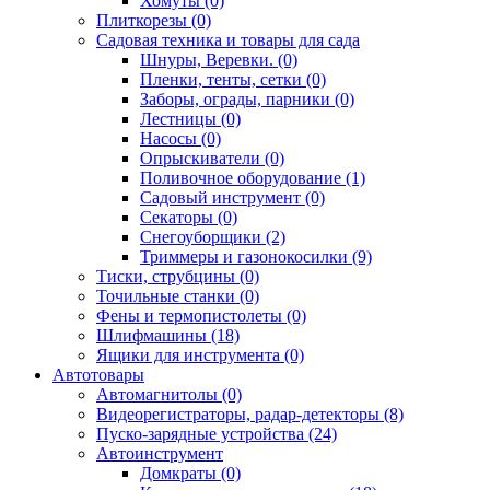
Хомуты (0)
Плиткорезы (0)
Садовая техника и товары для сада
Шнуры, Веревки. (0)
Пленки, тенты, сетки (0)
Заборы, ограды, парники (0)
Лестницы (0)
Насосы (0)
Опрыскиватели (0)
Поливочное оборудование (1)
Садовый инструмент (0)
Секаторы (0)
Снегоуборщики (2)
Триммеры и газонокосилки (9)
Тиски, струбцины (0)
Точильные станки (0)
Фены и термопистолеты (0)
Шлифмашины (18)
Ящики для инструмента (0)
Автотовары
Автомагнитолы (0)
Видеорегистраторы, радар-детекторы (8)
Пуско-зарядные устройства (24)
Автоинструмент
Домкраты (0)