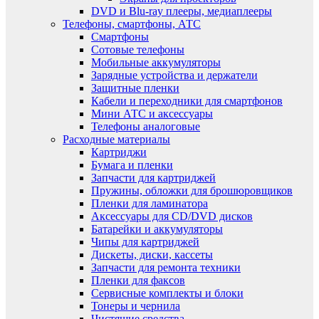
DVD и Blu-ray плееры, медиаплееры
Телефоны, смартфоны, АТС
Смартфоны
Сотовые телефоны
Мобильные аккумуляторы
Зарядные устройства и держатели
Защитные пленки
Кабели и переходники для смартфонов
Мини АТС и аксессуары
Телефоны аналоговые
Расходные материалы
Картриджи
Бумага и пленки
Запчасти для картриджей
Пружины, обложки для брошюровщиков
Пленки для ламинатора
Аксессуары для CD/DVD дисков
Батарейки и аккумуляторы
Чипы для картриджей
Дискеты, диски, кассеты
Запчасти для ремонта техники
Пленки для факсов
Сервисные комплекты и блоки
Тонеры и чернила
Чистящие средства