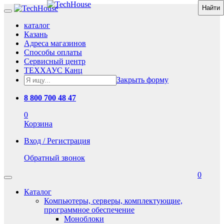
каталог
Казань
Адреса магазинов
Способы оплаты
Сервисный центр
ТЕХХАУС Канц
Закрыть форму
8 800 700 48 47
0
Корзина
Вход / Регистрация
Обратный звонок
0
Каталог
Компьютеры, серверы, комплектующие,
программное обеспечение
Моноблоки