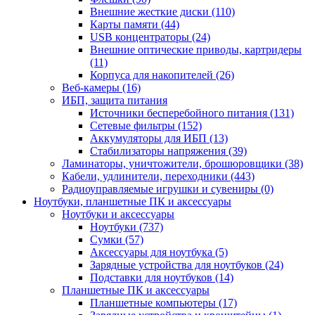
Внешние жесткие диски (110)
Карты памяти (44)
USB концентраторы (24)
Внешние оптические приводы, картридеры
(11)
Корпуса для накопителей (26)
Веб-камеры (16)
ИБП, защита питания
Источники бесперебойного питания (131)
Сетевые фильтры (152)
Аккумуляторы для ИБП (13)
Стабилизаторы напряжения (39)
Ламинаторы, уничтожители, брошюровщики (38)
Кабели, удлинители, переходники (443)
Радиоуправляемые игрушки и сувениры (0)
Ноутбуки, планшетные ПК и аксессуары
Ноутбуки и аксессуары
Ноутбуки (737)
Сумки (57)
Аксессуары для ноутбука (5)
Зарядные устройства для ноутбуков (24)
Подставки для ноутбуков (14)
Планшетные ПК и аксессуары
Планшетные компьютеры (17)