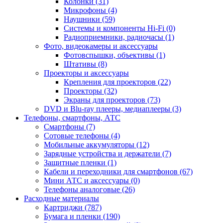
Колонки (31)
Микрофоны (4)
Наушники (59)
Системы и компоненты Hi-Fi (0)
Радиоприемники, радиочасы (1)
Фото, видеокамеры и аксессуары
Фотовспышки, объективы (1)
Штативы (8)
Проекторы и аксессуары
Крепления для проекторов (22)
Проекторы (32)
Экраны для проекторов (73)
DVD и Blu-ray плееры, медиаплееры (3)
Телефоны, смартфоны, АТС
Смартфоны (7)
Сотовые телефоны (4)
Мобильные аккумуляторы (12)
Зарядные устройства и держатели (7)
Защитные пленки (1)
Кабели и переходники для смартфонов (67)
Мини АТС и аксессуары (0)
Телефоны аналоговые (26)
Расходные материалы
Картриджи (787)
Бумага и пленки (190)