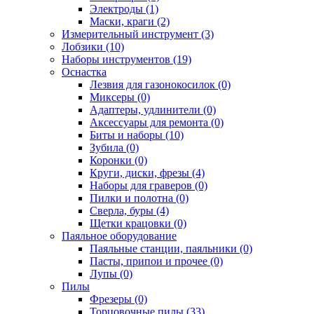
Электроды (1)
Маски, краги (2)
Измерительный инструмент (3)
Лобзики (10)
Наборы инструментов (19)
Оснастка
Лезвия для газонокосилок (0)
Миксеры (0)
Адаптеры, удлинители (0)
Аксессуары для ремонта (0)
Биты и наборы (10)
Зубила (0)
Коронки (0)
Круги, диски, фрезы (4)
Наборы для граверов (0)
Пилки и полотна (0)
Сверла, буры (4)
Щетки крацовки (0)
Паяльное оборудование
Паяльные станции, паяльники (0)
Пасты, припои и прочее (0)
Лупы (0)
Пилы
Фрезеры (0)
Торцовочные пилы (33)