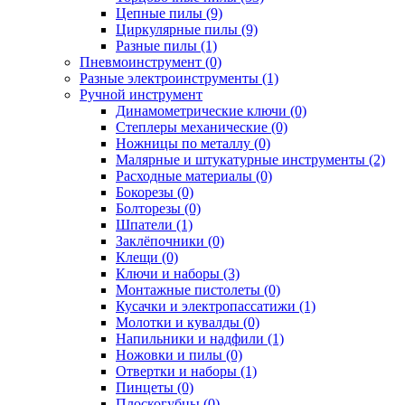
Цепные пилы (9)
Циркулярные пилы (9)
Разные пилы (1)
Пневмоинструмент (0)
Разные электроинструменты (1)
Ручной инструмент
Динамометрические ключи (0)
Степлеры механические (0)
Ножницы по металлу (0)
Малярные и штукатурные инструменты (2)
Расходные материалы (0)
Бокорезы (0)
Болторезы (0)
Шпатели (1)
Заклёпочники (0)
Клещи (0)
Ключи и наборы (3)
Монтажные пистолеты (0)
Кусачки и электропассатижи (1)
Молотки и кувалды (0)
Напильники и надфили (1)
Ножовки и пилы (0)
Отвертки и наборы (1)
Пинцеты (0)
Плоскогубцы (0)