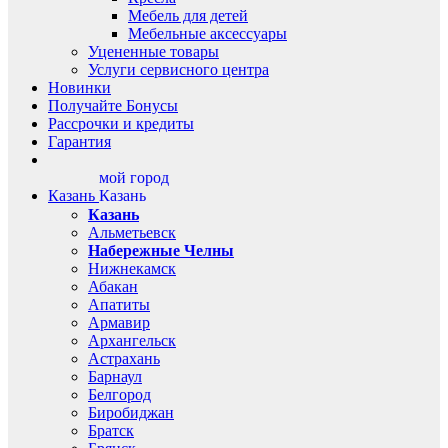
Мебель для детей
Мебельные аксессуары
Уцененные товары
Услуги сервисного центра
Новинки
Получайте Бонусы
Рассрочки и кредиты
Гарантия
мой город
Казань
Казань
Казань
Альметьевск
Набережные Челны
Нижнекамск
Абакан
Апатиты
Армавир
Архангельск
Астрахань
Барнаул
Белгород
Биробиджан
Братск