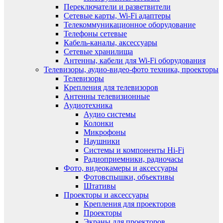
Переключатели и разветвители
Сетевые карты, Wi-Fi адаптеры
Телекоммуникационное оборудование
Телефоны сетевые
Кабель-каналы, аксессуары
Сетевые хранилища
Антенны, кабели для Wi-Fi оборудования
Телевизоры, аудио-видео-фото техника, проекторы
Телевизоры
Крепления для телевизоров
Антенны телевизионные
Аудиотехника
Аудио системы
Колонки
Микрофоны
Наушники
Системы и компоненты Hi-Fi
Радиоприемники, радиочасы
Фото, видеокамеры и аксессуары
Фотовспышки, объективы
Штативы
Проекторы и аксессуары
Крепления для проекторов
Проекторы
Экраны для проекторов