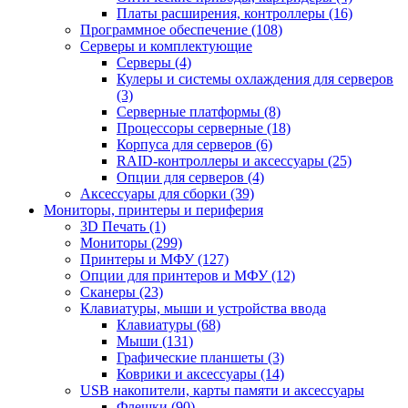
Платы расширения, контроллеры (16)
Программное обеспечение (108)
Серверы и комплектующие
Серверы (4)
Кулеры и системы охлаждения для серверов
(3)
Серверные платформы (8)
Процессоры серверные (18)
Корпуса для серверов (6)
RAID-контроллеры и аксессуары (25)
Опции для серверов (4)
Аксессуары для сборки (39)
Мониторы, принтеры и периферия
3D Печать (1)
Мониторы (299)
Принтеры и МФУ (127)
Опции для принтеров и МФУ (12)
Сканеры (23)
Клавиатуры, мыши и устройства ввода
Клавиатуры (68)
Мыши (131)
Графические планшеты (3)
Коврики и аксессуары (14)
USB накопители, карты памяти и аксессуары
Флешки (90)