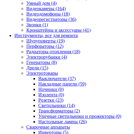
Умный дом (4)
Видеокамеры (164)
Видеодомофоны (18)
Видеорегистраторы (36)
Звонки (1)
Кронштейны и аксессуары (41)
Инструменты, все для ремонта
Шуруповерты (19)
Перфораторы (12)
Радиаторы отопления (18)
Электрорубанки (4)
Генераторы (8)
Дрели (15)
Электротовары
Выключатели (37)
Накладные панели (59)
Ночники (0)
Изолента (0)
Розетки (23)
Светильники (14)
Трансформаторы (2)
Уличные светильники и прожекторы (0)
Настольные лампы (26)
Сварочные аппараты
Инверторы (5)