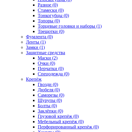
Разное (0)
Стамески (0)
Тонкогубцы (0)
Топоры (0)
Торцевые головки и наборы (1)
Трещотки (0)
Фумлента (0)
Ленты (1)
Замки (1)
Защитные средства
Маски (2)
Очки (0)
Перчатки (0)
Спецодежда (0)
Крепёж
Гвозди (0)
Дюбеля (0)
Саморезы (0)
Шурупы (0)
Болты (0)
Заклёпки (0)
Грузовой крепёж (0)
Мебельный крепёж (0)
Перфорированный крепёж (0)