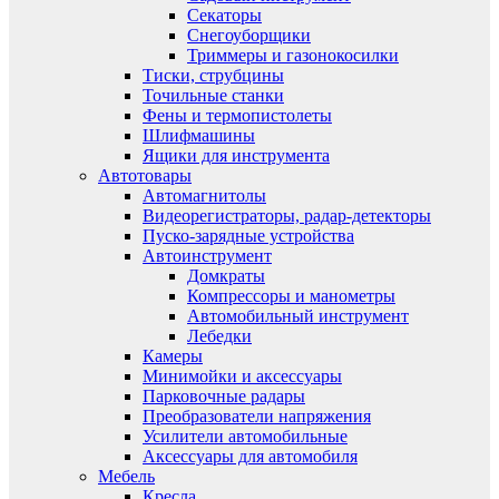
Секаторы
Снегоуборщики
Триммеры и газонокосилки
Тиски, струбцины
Точильные станки
Фены и термопистолеты
Шлифмашины
Ящики для инструмента
Автотовары
Автомагнитолы
Видеорегистраторы, радар-детекторы
Пуско-зарядные устройства
Автоинструмент
Домкраты
Компрессоры и манометры
Автомобильный инструмент
Лебедки
Камеры
Минимойки и аксессуары
Парковочные радары
Преобразователи напряжения
Усилители автомобильные
Аксессуары для автомобиля
Мебель
Кресла