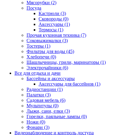
Мясорубки (2)
Посуда
Кастрюли (3)
Сковороды (0)
Аксессуары (1)
Термосы (1)
Прочая кухонная техника (7)
Соковыжималки (3)
Тостеры (1)
Фильтры для воды (45)
Хлебопечи (0)
Шашлычницы, грили, маринаторы (1)
Электрочайники (6)
Все для отдыха и дачи
Бассейны и аксессуары
Аксессуары для бассейнов (1)
Радиостанции (1)
Палатки (3)
Садовая мебель (6)
Мультитулы (0)
Лыжи, сани, елки (3)
Горелки, паяльные лампы (0)
Ножи (0)
Фонари (3)
Видеонаблюдение и контроль доступа