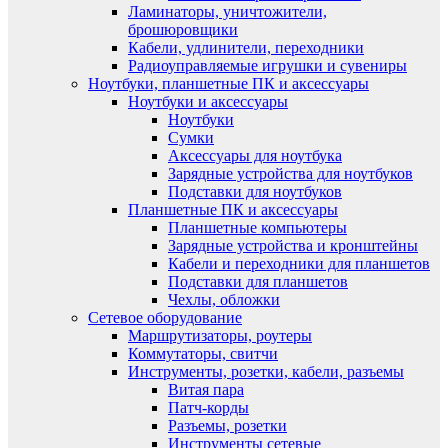
Ламинаторы, уничтожители,
брошюровщики
Кабели, удлинители, переходники
Радиоуправляемые игрушки и сувениры
Ноутбуки, планшетные ПК и аксессуары
Ноутбуки и аксессуары
Ноутбуки
Сумки
Аксессуары для ноутбука
Зарядные устройства для ноутбуков
Подставки для ноутбуков
Планшетные ПК и аксессуары
Планшетные компьютеры
Зарядные устройства и кронштейны
Кабели и переходники для планшетов
Подставки для планшетов
Чехлы, обложки
Сетевое оборудование
Маршрутизаторы, роутеры
Коммутаторы, свитчи
Инструменты, розетки, кабели, разъемы
Витая пара
Патч-корды
Разъемы, розетки
Инструменты сетевые