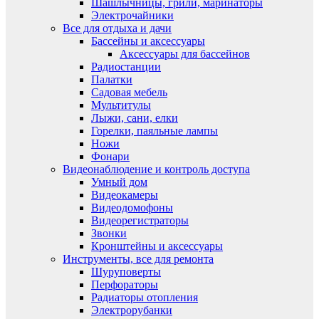
Шашлычницы, грили, маринаторы
Электрочайники
Все для отдыха и дачи
Бассейны и аксессуары
Аксессуары для бассейнов
Радиостанции
Палатки
Садовая мебель
Мультитулы
Лыжи, сани, елки
Горелки, паяльные лампы
Ножи
Фонари
Видеонаблюдение и контроль доступа
Умный дом
Видеокамеры
Видеодомофоны
Видеорегистраторы
Звонки
Кронштейны и аксессуары
Инструменты, все для ремонта
Шуруповерты
Перфораторы
Радиаторы отопления
Электрорубанки