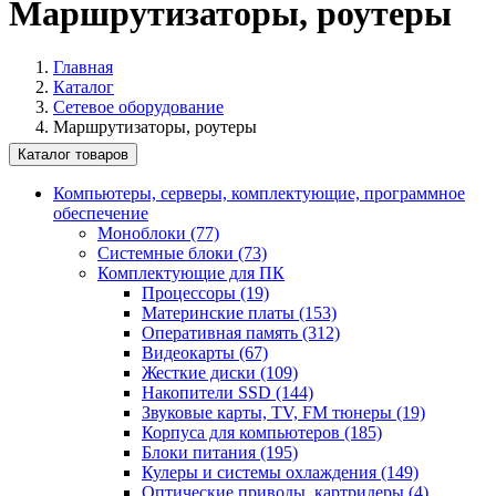
Маршрутизаторы, роутеры
Главная
Каталог
Сетевое оборудование
Маршрутизаторы, роутеры
Каталог товаров
Компьютеры, серверы, комплектующие, программное
обеспечение
Моноблоки (77)
Системные блоки (73)
Комплектующие для ПК
Процессоры (19)
Материнские платы (153)
Оперативная память (312)
Видеокарты (67)
Жесткие диски (109)
Накопители SSD (144)
Звуковые карты, TV, FM тюнеры (19)
Корпуса для компьютеров (185)
Блоки питания (195)
Кулеры и системы охлаждения (149)
Оптические приводы, картридеры (4)