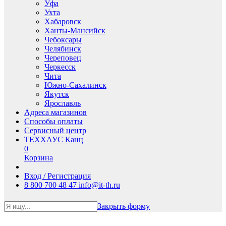
Уфа
Ухта
Хабаровск
Ханты-Мансийск
Чебоксары
Челябинск
Череповец
Черкесск
Чита
Южно-Сахалинск
Якутск
Ярославль
Адреса магазинов
Способы оплаты
Сервисный центр
ТЕХХАУС Канц
0
Корзина
Вход / Регистрация
8 800 700 48 47
info@it-th.ru
Закрыть форму