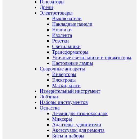
Генераторы
Дрели
Электротовары
Выключатели
Накладные панели
Ночники
Изолента
Розетки
Светильники
Трансформаторы
Уличные светильники и прожекторы
Настольные лампы
Сварочные аппараты
Инверторы
Электроды
Маски, краги
Измерительный инструмент
Лобзики
Наборы инструментов
Оснастка
Лезвия для газонокосилок
Миксеры
Адаптеры, удлинители
Аксессуары для ремонта
Биты и наборы