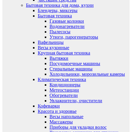
Бытовая техника для дома, кухни
Блендеры, миксеры
Бытовая техника
Газовые колонки
Водонагреватели
Пылесосы
Утюги, парогенераторы
Вафельницы
Весы кухонные
Крупная бытовая техника
Вытяжки
Посудомоечные машины
Стиральные машины
Холодильники, морозильные камеры
Климатическая техника
Кондиционеры
Метеостанции
Обогреватели
Увлажнители, очистители
Кофеварки
Красота и здоровье
Весы напольные
Массажеры
Приборы для укладки волос