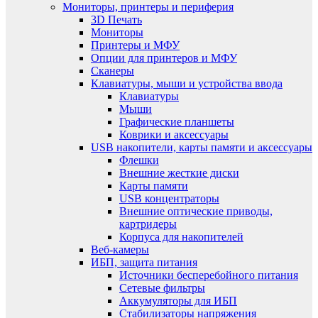
Мониторы, принтеры и периферия
3D Печать
Мониторы
Принтеры и МФУ
Опции для принтеров и МФУ
Сканеры
Клавиатуры, мыши и устройства ввода
Клавиатуры
Мыши
Графические планшеты
Коврики и аксессуары
USB накопители, карты памяти и аксессуары
Флешки
Внешние жесткие диски
Карты памяти
USB концентраторы
Внешние оптические приводы,
картридеры
Корпуса для накопителей
Веб-камеры
ИБП, защита питания
Источники бесперебойного питания
Сетевые фильтры
Аккумуляторы для ИБП
Стабилизаторы напряжения