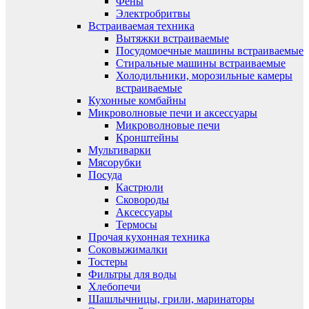
Фены
Электробритвы
Встраиваемая техника
Вытяжки встраиваемые
Посудомоечные машины встраиваемые
Стиральные машины встраиваемые
Холодильники, морозильные камеры
встраиваемые
Кухонные комбайны
Микроволновые печи и аксессуары
Микроволновые печи
Кронштейны
Мультиварки
Мясорубки
Посуда
Кастрюли
Сковороды
Аксессуары
Термосы
Прочая кухонная техника
Соковыжималки
Тостеры
Фильтры для воды
Хлебопечи
Шашлычницы, грили, маринаторы