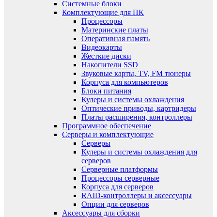
Системные блоки
Комплектующие для ПК
Процессоры
Материнские платы
Оперативная память
Видеокарты
Жесткие диски
Накопители SSD
Звуковые карты, TV, FM тюнеры
Корпуса для компьютеров
Блоки питания
Кулеры и системы охлаждения
Оптические приводы, картридеры
Платы расширения, контроллеры
Программное обеспечение
Серверы и комплектующие
Серверы
Кулеры и системы охлаждения для
серверов
Серверные платформы
Процессоры серверные
Корпуса для серверов
RAID-контроллеры и аксессуары
Опции для серверов
Аксессуары для сборки