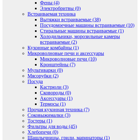
Фены (4)
Электробритвы (0)
Встраиваемая техника
Вытяжки встраиваемые (38)
Посудомоечные машины встраиваемые (10)
Стиральные машины встраиваемые (1)
Холодильники, морозильные камеры
встраиваемые (2)
Кухонные комбайны (1)
Микроволновые печи и аксессуары
Микроволновые печи (10)
Кронштейны (7)
Мультиварки (0)
Мясорубки (2)
Посуда
Кастрюли (3)
Сковороды (0)
Аксессуары (1)
Термосы (1)
Прочая кухонная техника (7)
Соковыжималки (3)
Тостеры (1)
Фильтры для воды (45)
Хлебопечи (0)
Шашлычницы, грили, маринаторы (1)