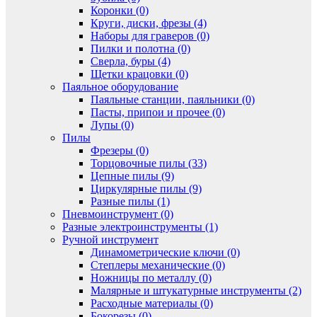
Коронки (0)
Круги, диски, фрезы (4)
Наборы для граверов (0)
Пилки и полотна (0)
Сверла, буры (4)
Щетки крацовки (0)
Паяльное оборудование
Паяльные станции, паяльники (0)
Пасты, припои и прочее (0)
Лупы (0)
Пилы
Фрезеры (0)
Торцовочные пилы (33)
Цепные пилы (9)
Циркулярные пилы (9)
Разные пилы (1)
Пневмоинструмент (0)
Разные электроинструменты (1)
Ручной инструмент
Динамометрические ключи (0)
Степлеры механические (0)
Ножницы по металлу (0)
Малярные и штукатурные инструменты (2)
Расходные материалы (0)
Бокорезы (0)