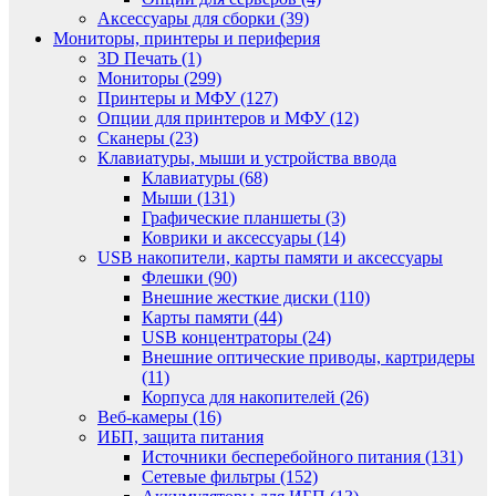
Аксессуары для сборки (39)
Мониторы, принтеры и периферия
3D Печать (1)
Мониторы (299)
Принтеры и МФУ (127)
Опции для принтеров и МФУ (12)
Сканеры (23)
Клавиатуры, мыши и устройства ввода
Клавиатуры (68)
Мыши (131)
Графические планшеты (3)
Коврики и аксессуары (14)
USB накопители, карты памяти и аксессуары
Флешки (90)
Внешние жесткие диски (110)
Карты памяти (44)
USB концентраторы (24)
Внешние оптические приводы, картридеры
(11)
Корпуса для накопителей (26)
Веб-камеры (16)
ИБП, защита питания
Источники бесперебойного питания (131)
Сетевые фильтры (152)