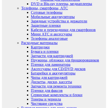
DVD и Blu-ray плееры, медиаплееры
Телефоны, смартфоны, АТС
Сотовые телефоны
Мобильные аккумуляторы
Зарядные устройства и держатели
Защитные пленки
Кабели и переходники для смартфонов
Мини АТС и аксессуары
Телефоны аналоговые
Расходные материалы
Картриджи
Бумага и пленки
Запчасти для картриджей
Пружины, обложки для брошюровщиков
Пленки для ламинатора
Аксессуары для CD/DVD дисков
Батарейки и аккумуляторы
Чипы для картриджей
Дискеты, диски, кассеты
Запчасти для ремонта техники
Пленки для факсов
Сервисные комплекты и блоки
Тонеры и чернила
Чистящие средства
Бытовая техника для дома, кухни