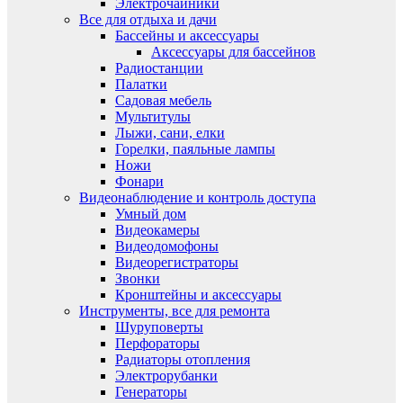
Электрочайники
Все для отдыха и дачи
Бассейны и аксессуары
Аксессуары для бассейнов
Радиостанции
Палатки
Садовая мебель
Мультитулы
Лыжи, сани, елки
Горелки, паяльные лампы
Ножи
Фонари
Видеонаблюдение и контроль доступа
Умный дом
Видеокамеры
Видеодомофоны
Видеорегистраторы
Звонки
Кронштейны и аксессуары
Инструменты, все для ремонта
Шуруповерты
Перфораторы
Радиаторы отопления
Электрорубанки
Генераторы