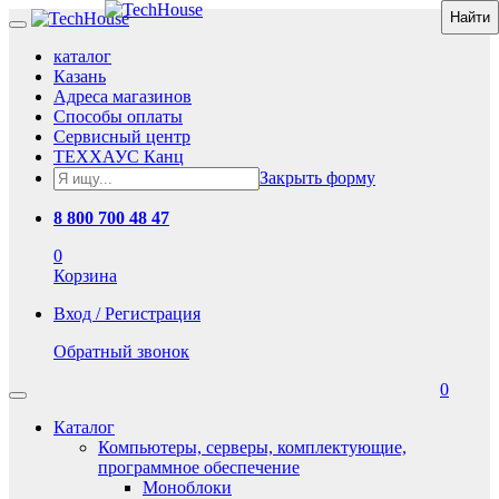
каталог
Казань
Адреса магазинов
Способы оплаты
Сервисный центр
ТЕХХАУС Канц
Закрыть форму
8 800 700 48 47
0
Корзина
Вход / Регистрация
Обратный звонок
0
Каталог
Компьютеры, серверы, комплектующие,
программное обеспечение
Моноблоки