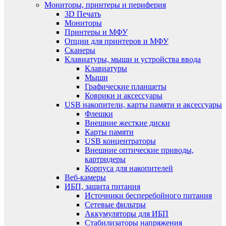
Мониторы, принтеры и периферия
3D Печать
Мониторы
Принтеры и МФУ
Опции для принтеров и МФУ
Сканеры
Клавиатуры, мыши и устройства ввода
Клавиатуры
Мыши
Графические планшеты
Коврики и аксессуары
USB накопители, карты памяти и аксессуары
Флешки
Внешние жесткие диски
Карты памяти
USB концентраторы
Внешние оптические приводы,
картридеры
Корпуса для накопителей
Веб-камеры
ИБП, защита питания
Источники бесперебойного питания
Сетевые фильтры
Аккумуляторы для ИБП
Стабилизаторы напряжения