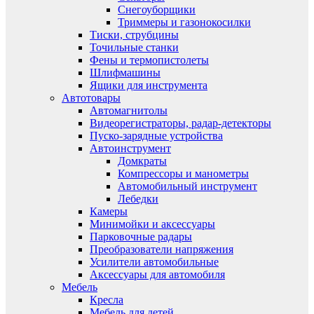
Снегоуборщики
Триммеры и газонокосилки
Тиски, струбцины
Точильные станки
Фены и термопистолеты
Шлифмашины
Ящики для инструмента
Автотовары
Автомагнитолы
Видеорегистраторы, радар-детекторы
Пуско-зарядные устройства
Автоинструмент
Домкраты
Компрессоры и манометры
Автомобильный инструмент
Лебедки
Камеры
Минимойки и аксессуары
Парковочные радары
Преобразователи напряжения
Усилители автомобильные
Аксессуары для автомобиля
Мебель
Кресла
Мебель для детей