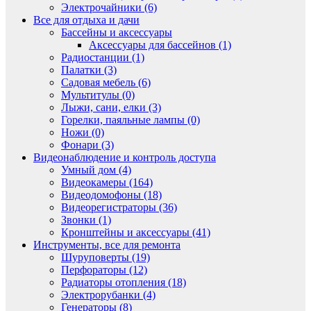
Электрочайники (6)
Все для отдыха и дачи
Бассейны и аксессуары
Аксессуары для бассейнов (1)
Радиостанции (1)
Палатки (3)
Садовая мебель (6)
Мультитулы (0)
Лыжи, сани, елки (3)
Горелки, паяльные лампы (0)
Ножи (0)
Фонари (3)
Видеонаблюдение и контроль доступа
Умный дом (4)
Видеокамеры (164)
Видеодомофоны (18)
Видеорегистраторы (36)
Звонки (1)
Кронштейны и аксессуары (41)
Инструменты, все для ремонта
Шуруповерты (19)
Перфораторы (12)
Радиаторы отопления (18)
Электрорубанки (4)
Генераторы (8)