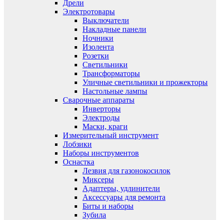
Дрели
Электротовары
Выключатели
Накладные панели
Ночники
Изолента
Розетки
Светильники
Трансформаторы
Уличные светильники и прожекторы
Настольные лампы
Сварочные аппараты
Инверторы
Электроды
Маски, краги
Измерительный инструмент
Лобзики
Наборы инструментов
Оснастка
Лезвия для газонокосилок
Миксеры
Адаптеры, удлинители
Аксессуары для ремонта
Биты и наборы
Зубила