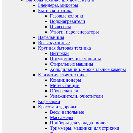
Блендеры, миксеры
Бытовая техника
Газовые колонки
Водонагреватели
Пылесосы
Утюги, парогенераторы
Вафельницы
Весы кухонные
Крупная бытовая техника
Вытяжки
Посудомоечные машины
Стиральные машины
Холодильники, морозильные камеры
Климатическая техника
Кондиционеры
Метеостанции
Обогреватели
Увлажнители, очистители
Кофеварки
Красота и здоровье
Весы напольные
Массажеры
Приборы для укладки волос
Триммеры, машинки для стрижки