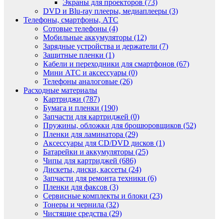
Экраны для проекторов (73)
DVD и Blu-ray плееры, медиаплееры (3)
Телефоны, смартфоны, АТС
Сотовые телефоны (4)
Мобильные аккумуляторы (12)
Зарядные устройства и держатели (7)
Защитные пленки (1)
Кабели и переходники для смартфонов (67)
Мини АТС и аксессуары (0)
Телефоны аналоговые (26)
Расходные материалы
Картриджи (787)
Бумага и пленки (190)
Запчасти для картриджей (0)
Пружины, обложки для брошюровщиков (52)
Пленки для ламинатора (29)
Аксессуары для CD/DVD дисков (1)
Батарейки и аккумуляторы (25)
Чипы для картриджей (686)
Дискеты, диски, кассеты (24)
Запчасти для ремонта техники (6)
Пленки для факсов (3)
Сервисные комплекты и блоки (23)
Тонеры и чернила (32)
Чистящие средства (29)