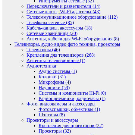
Инструменты сетевые (32)
Переключатели и разветвители (14)
Сетевые карты, Wi-Fi адаптеры (43)
Телекоммуникационное оборудование (112)
Телефоны сетевые (85)
Кабель-каналы, аксессуары (18)
Сетевые хранилища (20)
Антенны, кабели для Wi-Fi оборудования (8)
Телевизоры, аудио-видео-фото техника, проекторы
Телевизоры (46)
Крепления для телевизоров (268)
Антенны телевизионные (1)
Аудиотехника
Аудио системы (1)
Колонки (31)
Микрофоны (4)
Наушники (59)
Системы и компоненты Hi-Fi (0)
Радиоприемники, радиочасы (1)
Фото, видеокамеры и аксессуары
Фотовспышки, объективы (1)
Штативы (8)
Проекторы и аксессуары
Крепления для проекторов (22)
Проекторы (32)