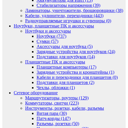
Аккумуляторы для ИБП (13)
Стабилизаторы напряжения (39)
Ламинаторы, уничтожители, брошюровщики (38)
Кабели, удлинители, переходники (443)
Радиоуправляемые игрушки и сувениры (0)
Ноутбуки, планшетные ПК и аксессуары
Ноутбуки и аксессуары
Ноутбуки (737)
Сумки (57)
Аксессуары для ноутбука (5)
Зарядные устройства для ноутбуков (24)
Подставки для ноутбуков (14)
Планшетные ПК и аксессуары
Планшетные компьютеры (17)
Зарядные устройства и кронштейны (1)
Кабели и переходники для планшетов (0)
Подставки для планшетов (2)
Чехлы, обложки (1)
Сетевое оборудование
Маршрутизаторы, роутеры (129)
Коммутаторы, свитчи (223)
Инструменты, розетки, кабели, разъемы
Витая пара (30)
Патч-корды (147)
Разъемы, розетки (50)