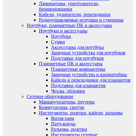
Ламинаторы, уничтожители,
брошюровщики
Кабели, удлинители, переходники
Радиоуправляемые игрушки и сувениры
Ноутбуки, планшетные ПК и аксессуары
Ноутбуки и аксессуары
Ноутбуки
Сумки
Аксессуары для ноутбука
Зарядные устройства для ноутбуков
Подставки для ноутбуков
Планшетные ПК и аксессуары
Планшетные компьютеры
Зарядные устройства и кронштейны
Кабели и переходники для планшетов
Подставки для планшетов
Чехлы, обложки
Сетевое оборудование
Маршрутизаторы, роутеры
Коммутаторы, свитчи
Инструменты, розетки, кабели, разъемы
Витая пара
Патч-корды
Разъемы, розетки
Инструменты сетевые