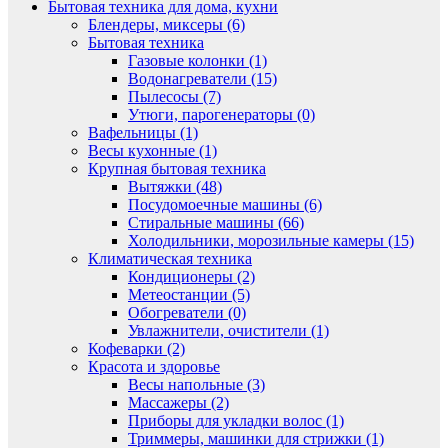
Бытовая техника для дома, кухни
Блендеры, миксеры (6)
Бытовая техника
Газовые колонки (1)
Водонагреватели (15)
Пылесосы (7)
Утюги, парогенераторы (0)
Вафельницы (1)
Весы кухонные (1)
Крупная бытовая техника
Вытяжки (48)
Посудомоечные машины (6)
Стиральные машины (66)
Холодильники, морозильные камеры (15)
Климатическая техника
Кондиционеры (2)
Метеостанции (5)
Обогреватели (0)
Увлажнители, очистители (1)
Кофеварки (2)
Красота и здоровье
Весы напольные (3)
Массажеры (2)
Приборы для укладки волос (1)
Триммеры, машинки для стрижки (1)