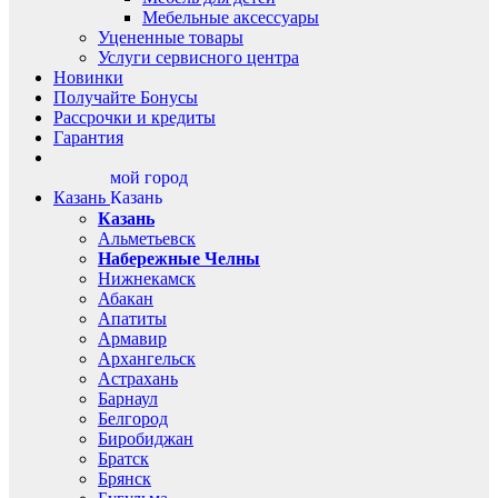
Мебельные аксессуары
Уцененные товары
Услуги сервисного центра
Новинки
Получайте Бонусы
Рассрочки и кредиты
Гарантия
мой город
Казань
Казань
Казань
Альметьевск
Набережные Челны
Нижнекамск
Абакан
Апатиты
Армавир
Архангельск
Астрахань
Барнаул
Белгород
Биробиджан
Братск
Брянск