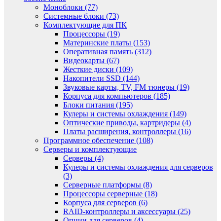
Моноблоки (77)
Системные блоки (73)
Комплектующие для ПК
Процессоры (19)
Материнские платы (153)
Оперативная память (312)
Видеокарты (67)
Жесткие диски (109)
Накопители SSD (144)
Звуковые карты, TV, FM тюнеры (19)
Корпуса для компьютеров (185)
Блоки питания (195)
Кулеры и системы охлаждения (149)
Оптические приводы, картридеры (4)
Платы расширения, контроллеры (16)
Программное обеспечение (108)
Серверы и комплектующие
Серверы (4)
Кулеры и системы охлаждения для серверов
(3)
Серверные платформы (8)
Процессоры серверные (18)
Корпуса для серверов (6)
RAID-контроллеры и аксессуары (25)
Опции для серверов (4)