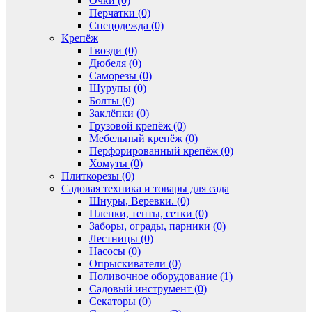
Очки (0)
Перчатки (0)
Спецодежда (0)
Крепёж
Гвозди (0)
Дюбеля (0)
Саморезы (0)
Шурупы (0)
Болты (0)
Заклёпки (0)
Грузовой крепёж (0)
Мебельный крепёж (0)
Перфорированный крепёж (0)
Хомуты (0)
Плиткорезы (0)
Садовая техника и товары для сада
Шнуры, Веревки. (0)
Пленки, тенты, сетки (0)
Заборы, ограды, парники (0)
Лестницы (0)
Насосы (0)
Опрыскиватели (0)
Поливочное оборудование (1)
Садовый инструмент (0)
Секаторы (0)