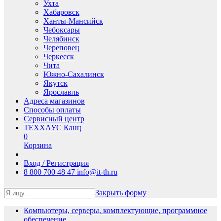
Ухта
Хабаровск
Ханты-Мансийск
Чебоксары
Челябинск
Череповец
Черкесск
Чита
Южно-Сахалинск
Якутск
Ярославль
Адреса магазинов
Способы оплаты
Сервисный центр
ТЕХХАУС Канц
0
Корзина
Вход / Регистрация
8 800 700 48 47
info@it-th.ru
Закрыть форму
Компьютеры, серверы, комплектующие, программное
обеспечение