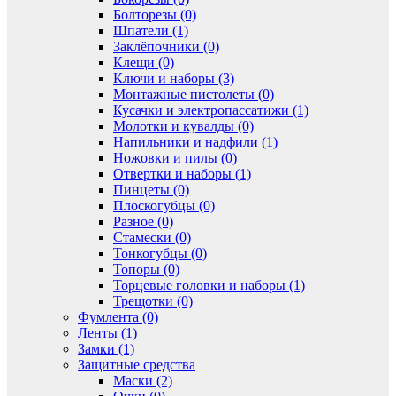
Болторезы (0)
Шпатели (1)
Заклёпочники (0)
Клещи (0)
Ключи и наборы (3)
Монтажные пистолеты (0)
Кусачки и электропассатижи (1)
Молотки и кувалды (0)
Напильники и надфили (1)
Ножовки и пилы (0)
Отвертки и наборы (1)
Пинцеты (0)
Плоскогубцы (0)
Разное (0)
Стамески (0)
Тонкогубцы (0)
Топоры (0)
Торцевые головки и наборы (1)
Трещотки (0)
Фумлента (0)
Ленты (1)
Замки (1)
Защитные средства
Маски (2)