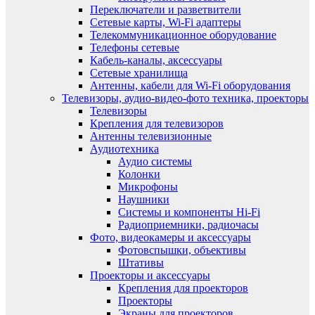
Переключатели и разветвители
Сетевые карты, Wi-Fi адаптеры
Телекоммуникационное оборудование
Телефоны сетевые
Кабель-каналы, аксессуары
Сетевые хранилища
Антенны, кабели для Wi-Fi оборудования
Телевизоры, аудио-видео-фото техника, проекторы
Телевизоры
Крепления для телевизоров
Антенны телевизионные
Аудиотехника
Аудио системы
Колонки
Микрофоны
Наушники
Системы и компоненты Hi-Fi
Радиоприемники, радиочасы
Фото, видеокамеры и аксессуары
Фотовспышки, объективы
Штативы
Проекторы и аксессуары
Крепления для проекторов
Проекторы
Экраны для проекторов