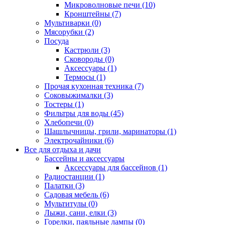
Микроволновые печи (10)
Кронштейны (7)
Мультиварки (0)
Мясорубки (2)
Посуда
Кастрюли (3)
Сковороды (0)
Аксессуары (1)
Термосы (1)
Прочая кухонная техника (7)
Соковыжималки (3)
Тостеры (1)
Фильтры для воды (45)
Хлебопечи (0)
Шашлычницы, грили, маринаторы (1)
Электрочайники (6)
Все для отдыха и дачи
Бассейны и аксессуары
Аксессуары для бассейнов (1)
Радиостанции (1)
Палатки (3)
Садовая мебель (6)
Мультитулы (0)
Лыжи, сани, елки (3)
Горелки, паяльные лампы (0)