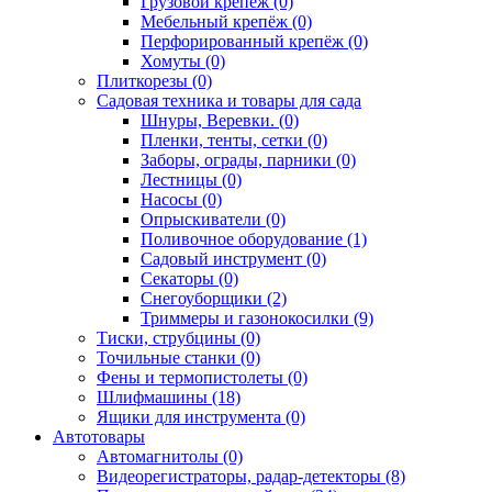
Грузовой крепёж (0)
Мебельный крепёж (0)
Перфорированный крепёж (0)
Хомуты (0)
Плиткорезы (0)
Садовая техника и товары для сада
Шнуры, Веревки. (0)
Пленки, тенты, сетки (0)
Заборы, ограды, парники (0)
Лестницы (0)
Насосы (0)
Опрыскиватели (0)
Поливочное оборудование (1)
Садовый инструмент (0)
Секаторы (0)
Снегоуборщики (2)
Триммеры и газонокосилки (9)
Тиски, струбцины (0)
Точильные станки (0)
Фены и термопистолеты (0)
Шлифмашины (18)
Ящики для инструмента (0)
Автотовары
Автомагнитолы (0)
Видеорегистраторы, радар-детекторы (8)