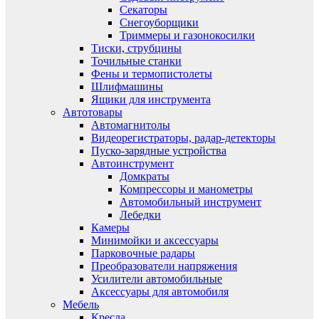
Секаторы
Снегоуборщики
Триммеры и газонокосилки
Тиски, струбцины
Точильные станки
Фены и термопистолеты
Шлифмашины
Ящики для инструмента
Автотовары
Автомагнитолы
Видеорегистраторы, радар-детекторы
Пуско-зарядные устройства
Автоинструмент
Домкраты
Компрессоры и манометры
Автомобильный инструмент
Лебедки
Камеры
Минимойки и аксессуары
Парковочные радары
Преобразователи напряжения
Усилители автомобильные
Аксессуары для автомобиля
Мебель
Кресла