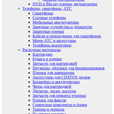
DVD и Blu-ray плееры, медиаплееры
Телефоны, смартфоны, АТС
Смартфоны
Сотовые телефоны
Мобильные аккумуляторы
Зарядные устройства и держатели
Защитные пленки
Кабели и переходники для смартфонов
Мини АТС и аксессуары
Телефоны аналоговые
Расходные материалы
Картриджи
Бумага и пленки
Запчасти для картриджей
Пружины, обложки для брошюровщиков
Пленки для ламинатора
Аксессуары для CD/DVD дисков
Батарейки и аккумуляторы
Чипы для картриджей
Дискеты, диски, кассеты
Запчасти для ремонта техники
Пленки для факсов
Сервисные комплекты и блоки
Тонеры и чернила
Чистящие средства