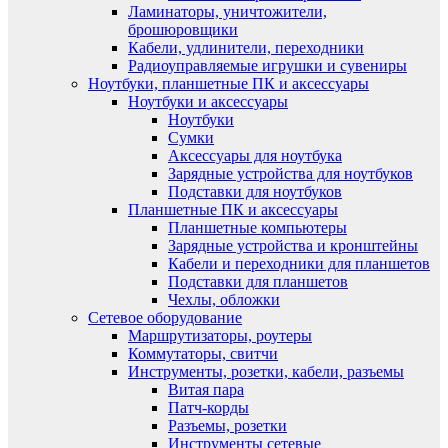
Ламинаторы, уничтожители,
брошюровщики
Кабели, удлинители, переходники
Радиоуправляемые игрушки и сувениры
Ноутбуки, планшетные ПК и аксессуары
Ноутбуки и аксессуары
Ноутбуки
Сумки
Аксессуары для ноутбука
Зарядные устройства для ноутбуков
Подставки для ноутбуков
Планшетные ПК и аксессуары
Планшетные компьютеры
Зарядные устройства и кронштейны
Кабели и переходники для планшетов
Подставки для планшетов
Чехлы, обложки
Сетевое оборудование
Маршрутизаторы, роутеры
Коммутаторы, свитчи
Инструменты, розетки, кабели, разъемы
Витая пара
Патч-корды
Разъемы, розетки
Инструменты сетевые