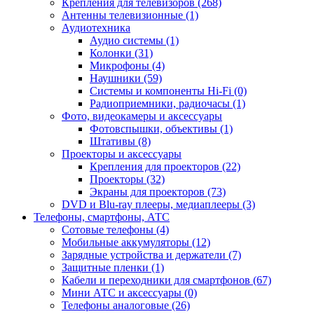
Крепления для телевизоров (268)
Антенны телевизионные (1)
Аудиотехника
Аудио системы (1)
Колонки (31)
Микрофоны (4)
Наушники (59)
Системы и компоненты Hi-Fi (0)
Радиоприемники, радиочасы (1)
Фото, видеокамеры и аксессуары
Фотовспышки, объективы (1)
Штативы (8)
Проекторы и аксессуары
Крепления для проекторов (22)
Проекторы (32)
Экраны для проекторов (73)
DVD и Blu-ray плееры, медиаплееры (3)
Телефоны, смартфоны, АТС
Сотовые телефоны (4)
Мобильные аккумуляторы (12)
Зарядные устройства и держатели (7)
Защитные пленки (1)
Кабели и переходники для смартфонов (67)
Мини АТС и аксессуары (0)
Телефоны аналоговые (26)