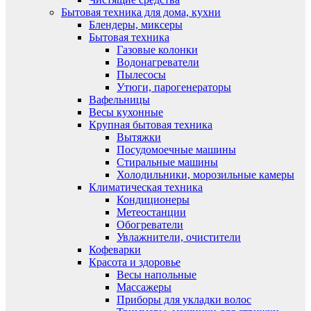
Бытовая техника для дома, кухни
Блендеры, миксеры
Бытовая техника
Газовые колонки
Водонагреватели
Пылесосы
Утюги, парогенераторы
Вафельницы
Весы кухонные
Крупная бытовая техника
Вытяжки
Посудомоечные машины
Стиральные машины
Холодильники, морозильные камеры
Климатическая техника
Кондиционеры
Метеостанции
Обогреватели
Увлажнители, очистители
Кофеварки
Красота и здоровье
Весы напольные
Массажеры
Приборы для укладки волос