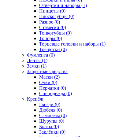
Отвертки и наборы (1)
Пинцеты (0)
Плоскогубцы (0)
Разное (0)
Стамески (0)
Тонкогубцы (0)
Топоры (0)
Торцевые головки и наборы (1)
Трещотки (0)
Фумлента (0)
Ленты (1)
Замки (1)
Защитные средства
Маски (2)
Очки (0)
Перчатки (0)
Спецодежда (0)
Крепёж
Гвозди (0)
Дюбеля (0)
Саморезы (0)
Шурупы (0)
Болты (0)
Заклёпки (0)