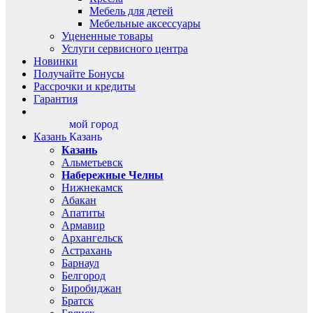
Мебель для детей
Мебельные аксессуары
Уцененные товары
Услуги сервисного центра
Новинки
Получайте Бонусы
Рассрочки и кредиты
Гарантия
мой город
Казань
Казань
Казань
Альметьевск
Набережные Челны
Нижнекамск
Абакан
Апатиты
Армавир
Архангельск
Астрахань
Барнаул
Белгород
Биробиджан
Братск