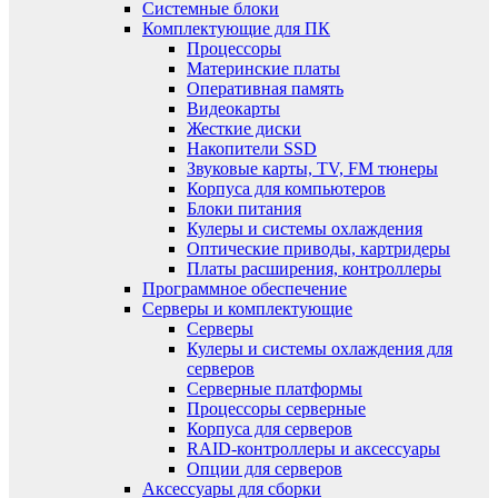
Системные блоки
Комплектующие для ПК
Процессоры
Материнские платы
Оперативная память
Видеокарты
Жесткие диски
Накопители SSD
Звуковые карты, TV, FM тюнеры
Корпуса для компьютеров
Блоки питания
Кулеры и системы охлаждения
Оптические приводы, картридеры
Платы расширения, контроллеры
Программное обеспечение
Серверы и комплектующие
Серверы
Кулеры и системы охлаждения для
серверов
Серверные платформы
Процессоры серверные
Корпуса для серверов
RAID-контроллеры и аксессуары
Опции для серверов
Аксессуары для сборки