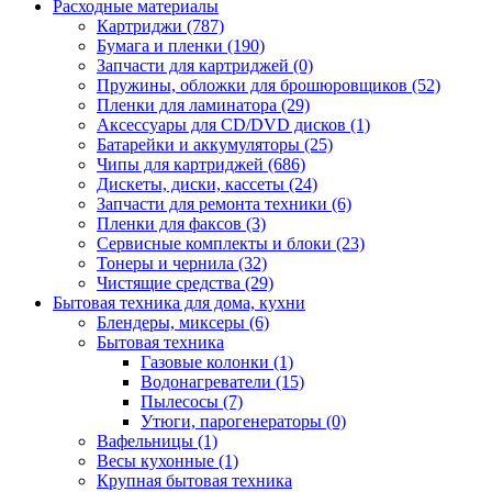
Расходные материалы
Картриджи (787)
Бумага и пленки (190)
Запчасти для картриджей (0)
Пружины, обложки для брошюровщиков (52)
Пленки для ламинатора (29)
Аксессуары для CD/DVD дисков (1)
Батарейки и аккумуляторы (25)
Чипы для картриджей (686)
Дискеты, диски, кассеты (24)
Запчасти для ремонта техники (6)
Пленки для факсов (3)
Сервисные комплекты и блоки (23)
Тонеры и чернила (32)
Чистящие средства (29)
Бытовая техника для дома, кухни
Блендеры, миксеры (6)
Бытовая техника
Газовые колонки (1)
Водонагреватели (15)
Пылесосы (7)
Утюги, парогенераторы (0)
Вафельницы (1)
Весы кухонные (1)
Крупная бытовая техника