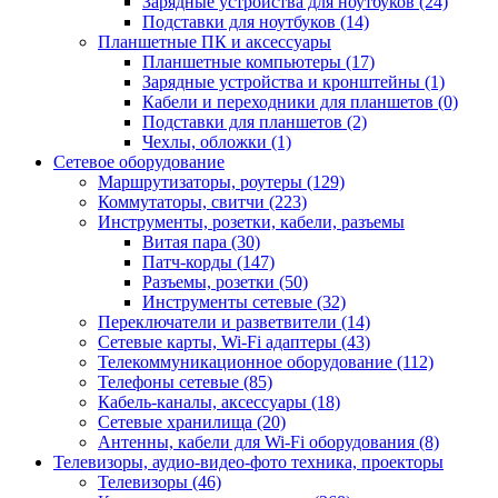
Зарядные устройства для ноутбуков (24)
Подставки для ноутбуков (14)
Планшетные ПК и аксессуары
Планшетные компьютеры (17)
Зарядные устройства и кронштейны (1)
Кабели и переходники для планшетов (0)
Подставки для планшетов (2)
Чехлы, обложки (1)
Сетевое оборудование
Маршрутизаторы, роутеры (129)
Коммутаторы, свитчи (223)
Инструменты, розетки, кабели, разъемы
Витая пара (30)
Патч-корды (147)
Разъемы, розетки (50)
Инструменты сетевые (32)
Переключатели и разветвители (14)
Сетевые карты, Wi-Fi адаптеры (43)
Телекоммуникационное оборудование (112)
Телефоны сетевые (85)
Кабель-каналы, аксессуары (18)
Сетевые хранилища (20)
Антенны, кабели для Wi-Fi оборудования (8)
Телевизоры, аудио-видео-фото техника, проекторы
Телевизоры (46)