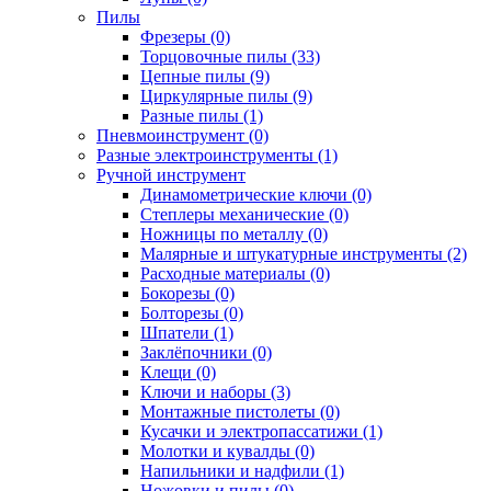
Пилы
Фрезеры (0)
Торцовочные пилы (33)
Цепные пилы (9)
Циркулярные пилы (9)
Разные пилы (1)
Пневмоинструмент (0)
Разные электроинструменты (1)
Ручной инструмент
Динамометрические ключи (0)
Степлеры механические (0)
Ножницы по металлу (0)
Малярные и штукатурные инструменты (2)
Расходные материалы (0)
Бокорезы (0)
Болторезы (0)
Шпатели (1)
Заклёпочники (0)
Клещи (0)
Ключи и наборы (3)
Монтажные пистолеты (0)
Кусачки и электропассатижи (1)
Молотки и кувалды (0)
Напильники и надфили (1)
Ножовки и пилы (0)