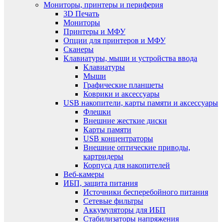
Мониторы, принтеры и периферия
3D Печать
Мониторы
Принтеры и МФУ
Опции для принтеров и МФУ
Сканеры
Клавиатуры, мыши и устройства ввода
Клавиатуры
Мыши
Графические планшеты
Коврики и аксессуары
USB накопители, карты памяти и аксессуары
Флешки
Внешние жесткие диски
Карты памяти
USB концентраторы
Внешние оптические приводы,
картридеры
Корпуса для накопителей
Веб-камеры
ИБП, защита питания
Источники бесперебойного питания
Сетевые фильтры
Аккумуляторы для ИБП
Стабилизаторы напряжения