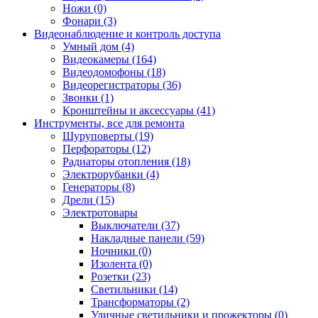
Ножи (0)
Фонари (3)
Видеонаблюдение и контроль доступа
Умный дом (4)
Видеокамеры (164)
Видеодомофоны (18)
Видеорегистраторы (36)
Звонки (1)
Кронштейны и аксессуары (41)
Инструменты, все для ремонта
Шуруповерты (19)
Перфораторы (12)
Радиаторы отопления (18)
Электрорубанки (4)
Генераторы (8)
Дрели (15)
Электротовары
Выключатели (37)
Накладные панели (59)
Ночники (0)
Изолента (0)
Розетки (23)
Светильники (14)
Трансформаторы (2)
Уличные светильники и прожекторы (0)