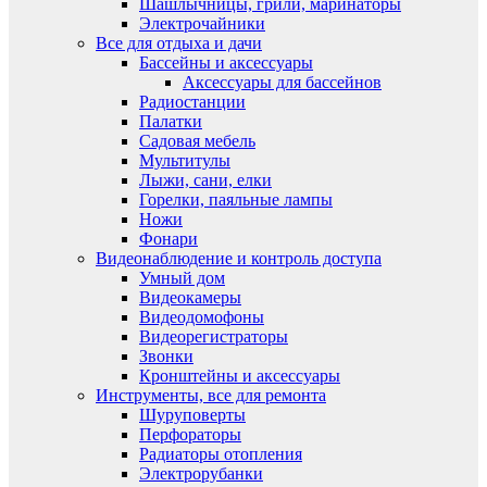
Шашлычницы, грили, маринаторы
Электрочайники
Все для отдыха и дачи
Бассейны и аксессуары
Аксессуары для бассейнов
Радиостанции
Палатки
Садовая мебель
Мультитулы
Лыжи, сани, елки
Горелки, паяльные лампы
Ножи
Фонари
Видеонаблюдение и контроль доступа
Умный дом
Видеокамеры
Видеодомофоны
Видеорегистраторы
Звонки
Кронштейны и аксессуары
Инструменты, все для ремонта
Шуруповерты
Перфораторы
Радиаторы отопления
Электрорубанки