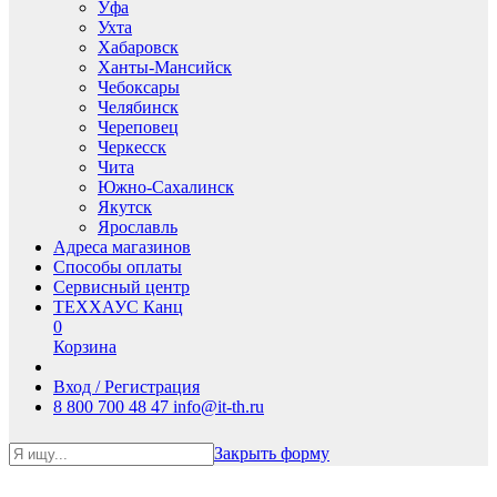
Уфа
Ухта
Хабаровск
Ханты-Мансийск
Чебоксары
Челябинск
Череповец
Черкесск
Чита
Южно-Сахалинск
Якутск
Ярославль
Адреса магазинов
Способы оплаты
Сервисный центр
ТЕХХАУС Канц
0
Корзина
Вход / Регистрация
8 800 700 48 47
info@it-th.ru
Закрыть форму