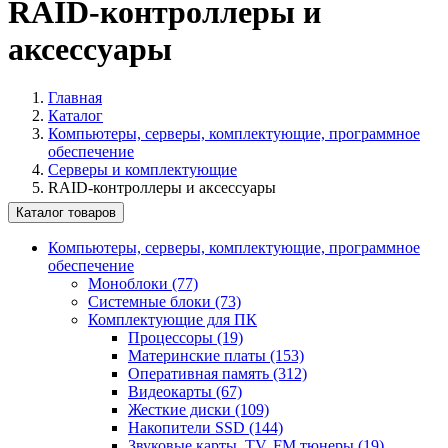
RAID-контроллеры и
аксессуары
Главная
Каталог
Компьютеры, серверы, комплектующие, программное
обеспечение
Серверы и комплектующие
RAID-контроллеры и аксессуары
Каталог товаров
Компьютеры, серверы, комплектующие, программное
обеспечение
Моноблоки (77)
Системные блоки (73)
Комплектующие для ПК
Процессоры (19)
Материнские платы (153)
Оперативная память (312)
Видеокарты (67)
Жесткие диски (109)
Накопители SSD (144)
Звуковые карты, TV, FM тюнеры (19)