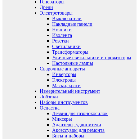
Генераторы
Дрели
Электротовары
Выключатели
Накладные панели
Ночники
Изолента
Розетки
Светильники
Трансформаторы
Уличные светильники и прожекторы
Настольные лампы
Сварочные аппараты
Инверторы
Электроды
Маски, краги
Измерительный инструмент
Лобзики
Наборы инструментов
Оснастка
Лезвия для газонокосилок
Миксеры
Адаптеры, удлинители
Аксессуары для ремонта
Биты и наборы