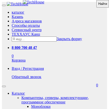
каталог
Казань
Адреса магазинов
Способы оплаты
Сервисный центр
ТЕХХАУС Канц
Закрыть форму
8 800 700 48 47
0
Корзина
Вход / Регистрация
Обратный звонок
0
Каталог
Компьютеры, серверы, комплектующие,
программное обеспечение
Моноблоки