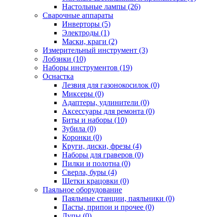
Настольные лампы (26)
Сварочные аппараты
Инверторы (5)
Электроды (1)
Маски, краги (2)
Измерительный инструмент (3)
Лобзики (10)
Наборы инструментов (19)
Оснастка
Лезвия для газонокосилок (0)
Миксеры (0)
Адаптеры, удлинители (0)
Аксессуары для ремонта (0)
Биты и наборы (10)
Зубила (0)
Коронки (0)
Круги, диски, фрезы (4)
Наборы для граверов (0)
Пилки и полотна (0)
Сверла, буры (4)
Щетки крацовки (0)
Паяльное оборудование
Паяльные станции, паяльники (0)
Пасты, припои и прочее (0)
Лупы (0)