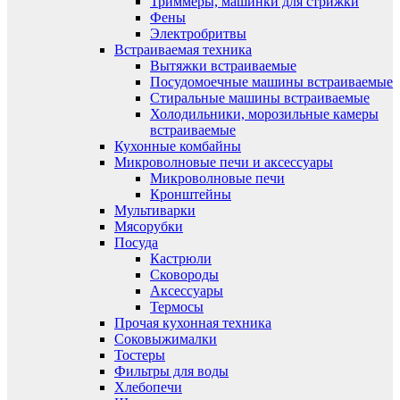
Триммеры, машинки для стрижки
Фены
Электробритвы
Встраиваемая техника
Вытяжки встраиваемые
Посудомоечные машины встраиваемые
Стиральные машины встраиваемые
Холодильники, морозильные камеры
встраиваемые
Кухонные комбайны
Микроволновые печи и аксессуары
Микроволновые печи
Кронштейны
Мультиварки
Мясорубки
Посуда
Кастрюли
Сковороды
Аксессуары
Термосы
Прочая кухонная техника
Соковыжималки
Тостеры
Фильтры для воды
Хлебопечи