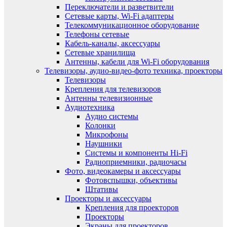
Переключатели и разветвители
Сетевые карты, Wi-Fi адаптеры
Телекоммуникационное оборудование
Телефоны сетевые
Кабель-каналы, аксессуары
Сетевые хранилища
Антенны, кабели для Wi-Fi оборудования
Телевизоры, аудио-видео-фото техника, проекторы
Телевизоры
Крепления для телевизоров
Антенны телевизионные
Аудиотехника
Аудио системы
Колонки
Микрофоны
Наушники
Системы и компоненты Hi-Fi
Радиоприемники, радиочасы
Фото, видеокамеры и аксессуары
Фотовспышки, объективы
Штативы
Проекторы и аксессуары
Крепления для проекторов
Проекторы
Экраны для проекторов