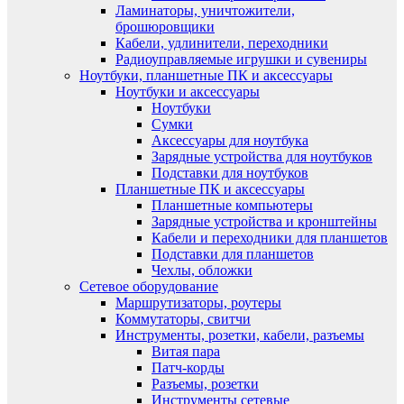
Ламинаторы, уничтожители,
брошюровщики
Кабели, удлинители, переходники
Радиоуправляемые игрушки и сувениры
Ноутбуки, планшетные ПК и аксессуары
Ноутбуки и аксессуары
Ноутбуки
Сумки
Аксессуары для ноутбука
Зарядные устройства для ноутбуков
Подставки для ноутбуков
Планшетные ПК и аксессуары
Планшетные компьютеры
Зарядные устройства и кронштейны
Кабели и переходники для планшетов
Подставки для планшетов
Чехлы, обложки
Сетевое оборудование
Маршрутизаторы, роутеры
Коммутаторы, свитчи
Инструменты, розетки, кабели, разъемы
Витая пара
Патч-корды
Разъемы, розетки
Инструменты сетевые