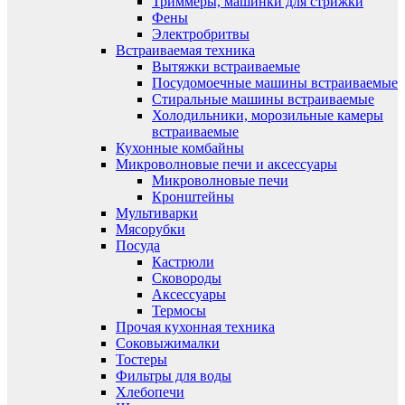
Триммеры, машинки для стрижки
Фены
Электробритвы
Встраиваемая техника
Вытяжки встраиваемые
Посудомоечные машины встраиваемые
Стиральные машины встраиваемые
Холодильники, морозильные камеры
встраиваемые
Кухонные комбайны
Микроволновые печи и аксессуары
Микроволновые печи
Кронштейны
Мультиварки
Мясорубки
Посуда
Кастрюли
Сковороды
Аксессуары
Термосы
Прочая кухонная техника
Соковыжималки
Тостеры
Фильтры для воды
Хлебопечи