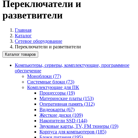
Переключатели и
разветвители
Главная
Каталог
Сетевое оборудование
Переключатели и разветвители
Каталог товаров
Компьютеры, серверы, комплектующие, программное
обеспечение
Моноблоки (77)
Системные блоки (73)
Комплектующие для ПК
Процессоры (19)
Материнские платы (153)
Оперативная память (312)
Видеокарты (67)
Жесткие диски (109)
Накопители SSD (144)
Звуковые карты, TV, FM тюнеры (19)
Корпуса для компьютеров (185)
Блоки питания (195)