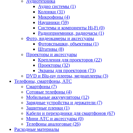
Аудиотехника
Аудио системы (1)
Колонки (31)
Микрофоны (4)
Наушники (59)
Системы и компоненты Hi-Fi (0)
Радиоприемники, радиочасы (1)
Фото, видеокамеры и аксессуары
Фотовспышки, объективы (1)
Штативы (8)
Проекторы и аксессуары
Крепления для проекторов (22)
Проекторы (32)
Экраны для проекторов (73)
DVD и Blu-ray плееры, медиаплееры (3)
Телефоны, смартфоны, АТС
Смартфоны (7)
Сотовые телефоны (4)
Мобильные аккумуляторы (12)
Зарядные устройства и держатели (7)
Защитные пленки (1)
Кабели и переходники для смартфонов (67)
Мини АТС и аксессуары (0)
Телефоны аналоговые (26)
Расходные материалы