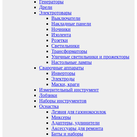
Генераторы
Дрели
Электротовары
Выключатели
Накладные панели
Ночники
Изолента
Розетки
Светильники
Трансформаторы
Уличные светильники и прожекторы
Настольные лампы
Сварочные аппараты
Инверторы
Электроды
Маски, краги
Измерительный инструмент
Лобзики
Наборы инструментов
Оснастка
Лезвия для газонокосилок
Миксеры
Адаптеры, удлинители
Аксессуары для ремонта
Биты и наборы