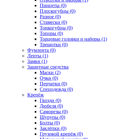
Пинцеты (0)
Плоскогубцы (0)
Разное (0)
Стамески (0)
Тонкогубцы (0)
Топоры (0)
Торцевые головки и наборы (1)
Трещотки (0)
Фумлента (0)
Ленты (1)
Замки (1)
Защитные средства
Маски (2)
Очки (0)
Перчатки (0)
Спецодежда (0)
Крепёж
Гвозди (0)
Дюбеля (0)
Саморезы (0)
Шурупы (0)
Болты (0)
Заклёпки (0)
Грузовой крепёж (0)