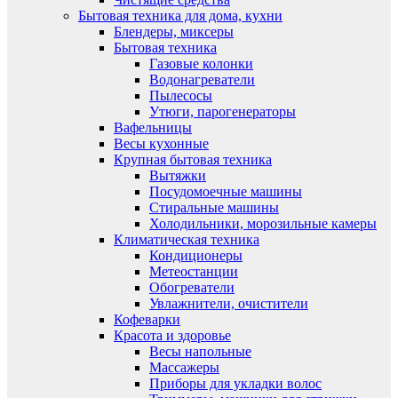
Бытовая техника для дома, кухни
Блендеры, миксеры
Бытовая техника
Газовые колонки
Водонагреватели
Пылесосы
Утюги, парогенераторы
Вафельницы
Весы кухонные
Крупная бытовая техника
Вытяжки
Посудомоечные машины
Стиральные машины
Холодильники, морозильные камеры
Климатическая техника
Кондиционеры
Метеостанции
Обогреватели
Увлажнители, очистители
Кофеварки
Красота и здоровье
Весы напольные
Массажеры
Приборы для укладки волос