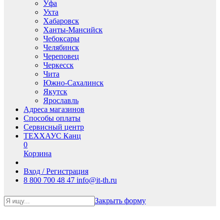
Уфа
Ухта
Хабаровск
Ханты-Мансийск
Чебоксары
Челябинск
Череповец
Черкесск
Чита
Южно-Сахалинск
Якутск
Ярославль
Адреса магазинов
Способы оплаты
Сервисный центр
ТЕХХАУС Канц
0
Корзина
Вход / Регистрация
8 800 700 48 47
info@it-th.ru
Закрыть форму