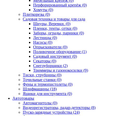
Мебельный крепёж (0)
Перфорированный крепёж (0)
Хомуты (0)
Плиткорезы (0)
Садовая техника и товары для сада
Шнуры, Веревки. (0)
Пленки, тенты, сетки (0)
Заборы, ограды, парники (0)
Лестницы (0)
Насосы (0)
Опрыскиватели (0)
Поливочное оборудование (1)
Садовый инструмент (0)
Секаторы (0)
Снегоуборщики (2)
Триммеры и газонокосилки (9)
Тиски, струбцины (0)
Точильные станки (0)
Фены и термопистолеты (0)
Шлифмашины (18)
Ящики для инструмента (0)
Автотовары
Автомагнитолы (0)
Видеорегистраторы, радар-детекторы (8)
Пуско-зарядные устройства (24)