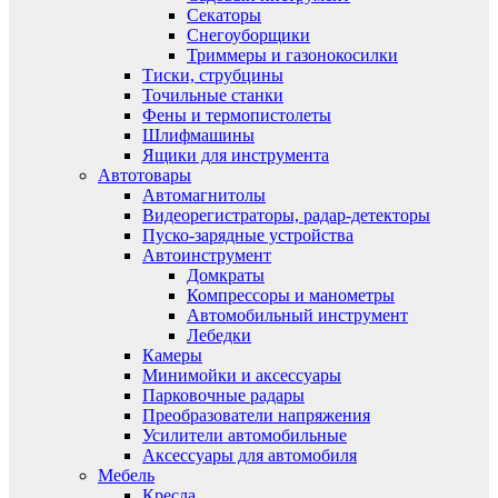
Секаторы
Снегоуборщики
Триммеры и газонокосилки
Тиски, струбцины
Точильные станки
Фены и термопистолеты
Шлифмашины
Ящики для инструмента
Автотовары
Автомагнитолы
Видеорегистраторы, радар-детекторы
Пуско-зарядные устройства
Автоинструмент
Домкраты
Компрессоры и манометры
Автомобильный инструмент
Лебедки
Камеры
Минимойки и аксессуары
Парковочные радары
Преобразователи напряжения
Усилители автомобильные
Аксессуары для автомобиля
Мебель
Кресла