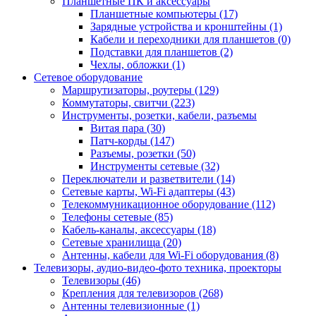
Планшетные ПК и аксессуары
Планшетные компьютеры (17)
Зарядные устройства и кронштейны (1)
Кабели и переходники для планшетов (0)
Подставки для планшетов (2)
Чехлы, обложки (1)
Сетевое оборудование
Маршрутизаторы, роутеры (129)
Коммутаторы, свитчи (223)
Инструменты, розетки, кабели, разъемы
Витая пара (30)
Патч-корды (147)
Разъемы, розетки (50)
Инструменты сетевые (32)
Переключатели и разветвители (14)
Сетевые карты, Wi-Fi адаптеры (43)
Телекоммуникационное оборудование (112)
Телефоны сетевые (85)
Кабель-каналы, аксессуары (18)
Сетевые хранилища (20)
Антенны, кабели для Wi-Fi оборудования (8)
Телевизоры, аудио-видео-фото техника, проекторы
Телевизоры (46)
Крепления для телевизоров (268)
Антенны телевизионные (1)