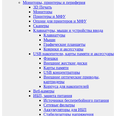
Мониторы, принтеры и периферия
3D Печать
Мониторы
Принтеры и МФУ
Опции для принтеров и МФУ
Сканеры
Клавиатуры, мыши и устройства ввода
Клавиатуры
Мыши
Графические планшеты
Коврики и аксессуары
USB накопители, карты памяти и аксессуары
Флешки
Внешние жесткие диски
Карты памяти
USB концентраторы
Внешние оптические приводы,
картридеры
Корпуса для накопителей
Веб-камеры
ИБП, защита питания
Источники бесперебойного питания
Сетевые фильтры
Аккумуляторы для ИБП
Стабилизаторы напряжения