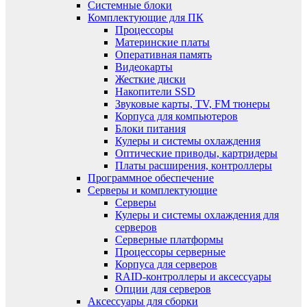
Системные блоки
Комплектующие для ПК
Процессоры
Материнские платы
Оперативная память
Видеокарты
Жесткие диски
Накопители SSD
Звуковые карты, TV, FM тюнеры
Корпуса для компьютеров
Блоки питания
Кулеры и системы охлаждения
Оптические приводы, картридеры
Платы расширения, контроллеры
Программное обеспечение
Серверы и комплектующие
Серверы
Кулеры и системы охлаждения для
серверов
Серверные платформы
Процессоры серверные
Корпуса для серверов
RAID-контроллеры и аксессуары
Опции для серверов
Аксессуары для сборки