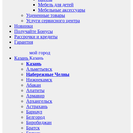
Мебель для детей
Мебельные аксессуары
Уцененные товары
Услуги сервисного центра
Новинки
Получайте Бонусы
Рассрочки и кредиты
Гарантия
мой город
Казань
Казань
Казань
Альметьевск
Набережные Челны
Нижнекамск
Абакан
Апатиты
Армавир
Архангельск
Астрахань
Барнаул
Белгород
Биробиджан
Братск