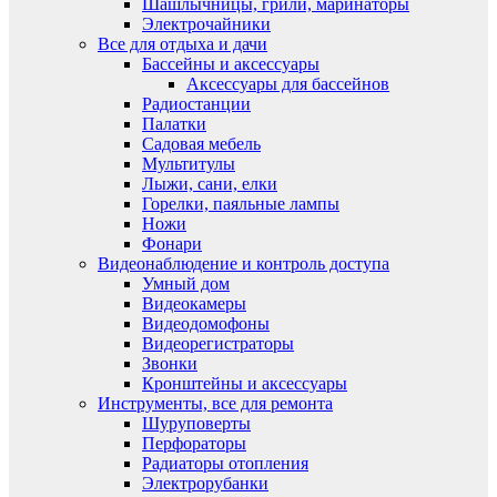
Шашлычницы, грили, маринаторы
Электрочайники
Все для отдыха и дачи
Бассейны и аксессуары
Аксессуары для бассейнов
Радиостанции
Палатки
Садовая мебель
Мультитулы
Лыжи, сани, елки
Горелки, паяльные лампы
Ножи
Фонари
Видеонаблюдение и контроль доступа
Умный дом
Видеокамеры
Видеодомофоны
Видеорегистраторы
Звонки
Кронштейны и аксессуары
Инструменты, все для ремонта
Шуруповерты
Перфораторы
Радиаторы отопления
Электрорубанки