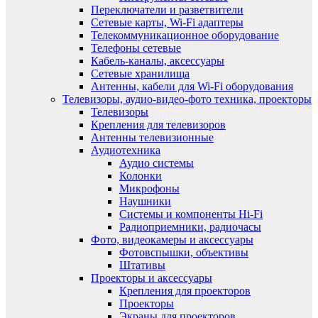
Переключатели и разветвители
Сетевые карты, Wi-Fi адаптеры
Телекоммуникационное оборудование
Телефоны сетевые
Кабель-каналы, аксессуары
Сетевые хранилища
Антенны, кабели для Wi-Fi оборудования
Телевизоры, аудио-видео-фото техника, проекторы
Телевизоры
Крепления для телевизоров
Антенны телевизионные
Аудиотехника
Аудио системы
Колонки
Микрофоны
Наушники
Системы и компоненты Hi-Fi
Радиоприемники, радиочасы
Фото, видеокамеры и аксессуары
Фотовспышки, объективы
Штативы
Проекторы и аксессуары
Крепления для проекторов
Проекторы
Экраны для проекторов