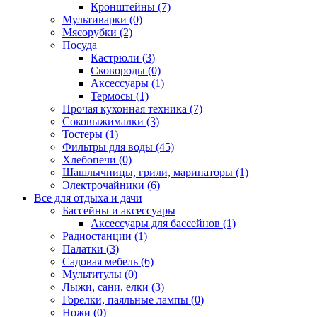
Кронштейны (7)
Мультиварки (0)
Мясорубки (2)
Посуда
Кастрюли (3)
Сковороды (0)
Аксессуары (1)
Термосы (1)
Прочая кухонная техника (7)
Соковыжималки (3)
Тостеры (1)
Фильтры для воды (45)
Хлебопечи (0)
Шашлычницы, грили, маринаторы (1)
Электрочайники (6)
Все для отдыха и дачи
Бассейны и аксессуары
Аксессуары для бассейнов (1)
Радиостанции (1)
Палатки (3)
Садовая мебель (6)
Мультитулы (0)
Лыжи, сани, елки (3)
Горелки, паяльные лампы (0)
Ножи (0)