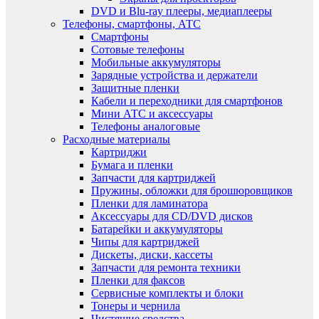
DVD и Blu-ray плееры, медиаплееры
Телефоны, смартфоны, АТС
Смартфоны
Сотовые телефоны
Мобильные аккумуляторы
Зарядные устройства и держатели
Защитные пленки
Кабели и переходники для смартфонов
Мини АТС и аксессуары
Телефоны аналоговые
Расходные материалы
Картриджи
Бумага и пленки
Запчасти для картриджей
Пружины, обложки для брошюровщиков
Пленки для ламинатора
Аксессуары для CD/DVD дисков
Батарейки и аккумуляторы
Чипы для картриджей
Дискеты, диски, кассеты
Запчасти для ремонта техники
Пленки для факсов
Сервисные комплекты и блоки
Тонеры и чернила
Чистящие средства