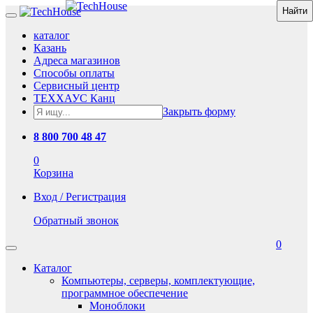
каталог
Казань
Адреса магазинов
Способы оплаты
Сервисный центр
ТЕХХАУС Канц
Закрыть форму
8 800 700 48 47
0
Корзина
Вход / Регистрация
Обратный звонок
0
Каталог
Компьютеры, серверы, комплектующие,
программное обеспечение
Моноблоки