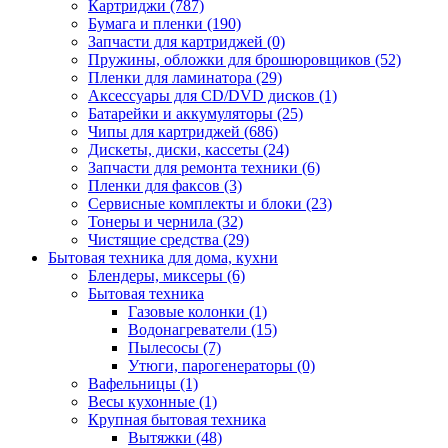
Картриджи (787)
Бумага и пленки (190)
Запчасти для картриджей (0)
Пружины, обложки для брошюровщиков (52)
Пленки для ламинатора (29)
Аксессуары для CD/DVD дисков (1)
Батарейки и аккумуляторы (25)
Чипы для картриджей (686)
Дискеты, диски, кассеты (24)
Запчасти для ремонта техники (6)
Пленки для факсов (3)
Сервисные комплекты и блоки (23)
Тонеры и чернила (32)
Чистящие средства (29)
Бытовая техника для дома, кухни
Блендеры, миксеры (6)
Бытовая техника
Газовые колонки (1)
Водонагреватели (15)
Пылесосы (7)
Утюги, парогенераторы (0)
Вафельницы (1)
Весы кухонные (1)
Крупная бытовая техника
Вытяжки (48)