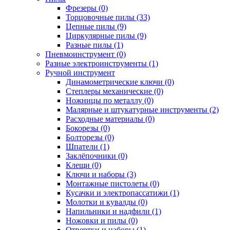
Фрезеры (0)
Торцовочные пилы (33)
Цепные пилы (9)
Циркулярные пилы (9)
Разные пилы (1)
Пневмоинструмент (0)
Разные электроинструменты (1)
Ручной инструмент
Динамометрические ключи (0)
Степлеры механические (0)
Ножницы по металлу (0)
Малярные и штукатурные инструменты (2)
Расходные материалы (0)
Бокорезы (0)
Болторезы (0)
Шпатели (1)
Заклёпочники (0)
Клещи (0)
Ключи и наборы (3)
Монтажные пистолеты (0)
Кусачки и электропассатижи (1)
Молотки и кувалды (0)
Напильники и надфили (1)
Ножовки и пилы (0)
Отвертки и наборы (1)