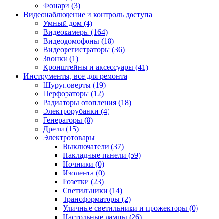
Фонари (3)
Видеонаблюдение и контроль доступа
Умный дом (4)
Видеокамеры (164)
Видеодомофоны (18)
Видеорегистраторы (36)
Звонки (1)
Кронштейны и аксессуары (41)
Инструменты, все для ремонта
Шуруповерты (19)
Перфораторы (12)
Радиаторы отопления (18)
Электрорубанки (4)
Генераторы (8)
Дрели (15)
Электротовары
Выключатели (37)
Накладные панели (59)
Ночники (0)
Изолента (0)
Розетки (23)
Светильники (14)
Трансформаторы (2)
Уличные светильники и прожекторы (0)
Настольные лампы (26)