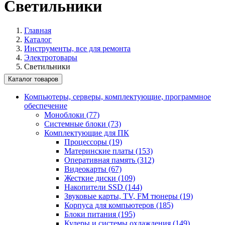
Светильники
Главная
Каталог
Инструменты, все для ремонта
Электротовары
Светильники
Каталог товаров
Компьютеры, серверы, комплектующие, программное
обеспечение
Моноблоки (77)
Системные блоки (73)
Комплектующие для ПК
Процессоры (19)
Материнские платы (153)
Оперативная память (312)
Видеокарты (67)
Жесткие диски (109)
Накопители SSD (144)
Звуковые карты, TV, FM тюнеры (19)
Корпуса для компьютеров (185)
Блоки питания (195)
Кулеры и системы охлаждения (149)