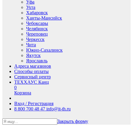
Уфа
Ухта
Хабаровск
Ханты-Мансийск
Чебоксары
Челябинск
Череповец
Черкесск
Чита
Южно-Сахалинск
Якутск
Ярославль
Адреса магазинов
Способы оплаты
Сервисный центр
ТЕХХАУС Канц
0
Корзина
Вход / Регистрация
8 800 700 48 47
info@it-th.ru
Закрыть форму