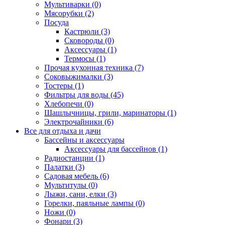
Мультиварки (0)
Мясорубки (2)
Посуда
Кастрюли (3)
Сковороды (0)
Аксессуары (1)
Термосы (1)
Прочая кухонная техника (7)
Соковыжималки (3)
Тостеры (1)
Фильтры для воды (45)
Хлебопечи (0)
Шашлычницы, грили, маринаторы (1)
Электрочайники (6)
Все для отдыха и дачи
Бассейны и аксессуары
Аксессуары для бассейнов (1)
Радиостанции (1)
Палатки (3)
Садовая мебель (6)
Мультитулы (0)
Лыжи, сани, елки (3)
Горелки, паяльные лампы (0)
Ножи (0)
Фонари (3)