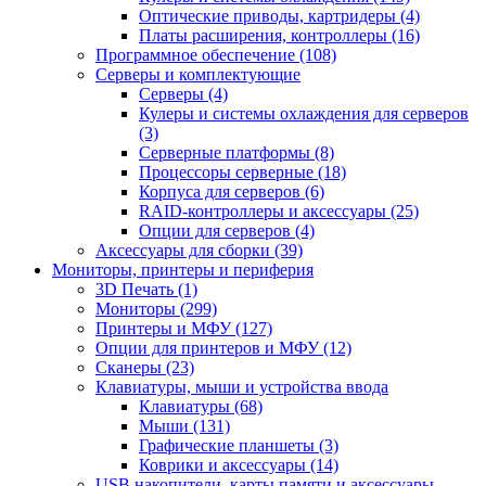
Оптические приводы, картридеры (4)
Платы расширения, контроллеры (16)
Программное обеспечение (108)
Серверы и комплектующие
Серверы (4)
Кулеры и системы охлаждения для серверов
(3)
Серверные платформы (8)
Процессоры серверные (18)
Корпуса для серверов (6)
RAID-контроллеры и аксессуары (25)
Опции для серверов (4)
Аксессуары для сборки (39)
Мониторы, принтеры и периферия
3D Печать (1)
Мониторы (299)
Принтеры и МФУ (127)
Опции для принтеров и МФУ (12)
Сканеры (23)
Клавиатуры, мыши и устройства ввода
Клавиатуры (68)
Мыши (131)
Графические планшеты (3)
Коврики и аксессуары (14)
USB накопители, карты памяти и аксессуары