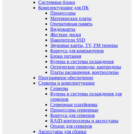
Системные блоки
Комплектующие для ПК
Процессоры
Материнские платы
Оперативная память
Видеокарты
Жесткие диски
Накопители SSD
Звуковые карты, TV, FM тюнеры
Корпуса для компьютеров
Блоки питания
Кулеры и системы охлаждения
Оптические приводы, картридеры
Платы расширения, контроллеры
Программное обеспечение
Серверы и комплектующие
Серверы
Кулеры и системы охлаждения для
серверов
Серверные платформы
Процессоры серверные
Корпуса для серверов
RAID-контроллеры и аксессуары
Опции для серверов
Аксессуары для сборки