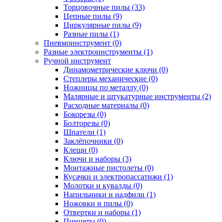
Торцовочные пилы (33)
Цепные пилы (9)
Циркулярные пилы (9)
Разные пилы (1)
Пневмоинструмент (0)
Разные электроинструменты (1)
Ручной инструмент
Динамометрические ключи (0)
Степлеры механические (0)
Ножницы по металлу (0)
Малярные и штукатурные инструменты (2)
Расходные материалы (0)
Бокорезы (0)
Болторезы (0)
Шпатели (1)
Заклёпочники (0)
Клещи (0)
Ключи и наборы (3)
Монтажные пистолеты (0)
Кусачки и электропассатижи (1)
Молотки и кувалды (0)
Напильники и надфили (1)
Ножовки и пилы (0)
Отвертки и наборы (1)
Пинцеты (0)