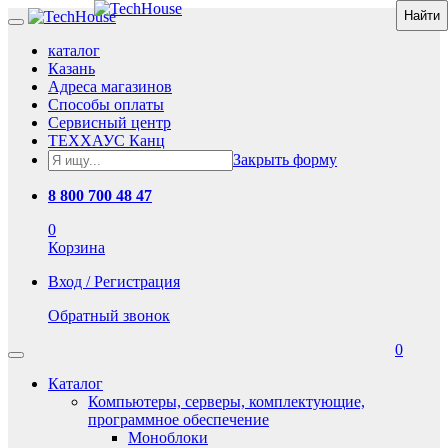
каталог
Казань
Адреса магазинов
Способы оплаты
Сервисный центр
ТЕХХАУС Канц
Закрыть форму
8 800 700 48 47
0
Корзина
Вход / Регистрация
Обратный звонок
0
Каталог
Компьютеры, серверы, комплектующие,
программное обеспечение
Моноблоки