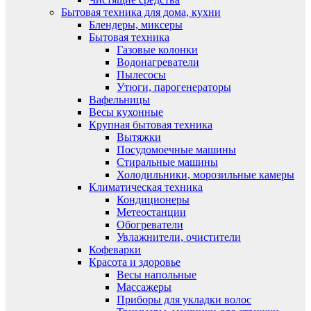
Бытовая техника для дома, кухни
Блендеры, миксеры
Бытовая техника
Газовые колонки
Водонагреватели
Пылесосы
Утюги, парогенераторы
Вафельницы
Весы кухонные
Крупная бытовая техника
Вытяжки
Посудомоечные машины
Стиральные машины
Холодильники, морозильные камеры
Климатическая техника
Кондиционеры
Метеостанции
Обогреватели
Увлажнители, очистители
Кофеварки
Красота и здоровье
Весы напольные
Массажеры
Приборы для укладки волос