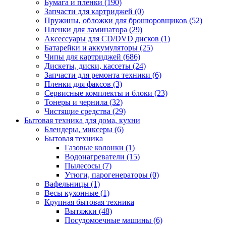
Бумага и пленки (190)
Запчасти для картриджей (0)
Пружины, обложки для брошюровщиков (52)
Пленки для ламинатора (29)
Аксессуары для CD/DVD дисков (1)
Батарейки и аккумуляторы (25)
Чипы для картриджей (686)
Дискеты, диски, кассеты (24)
Запчасти для ремонта техники (6)
Пленки для факсов (3)
Сервисные комплекты и блоки (23)
Тонеры и чернила (32)
Чистящие средства (29)
Бытовая техника для дома, кухни
Блендеры, миксеры (6)
Бытовая техника
Газовые колонки (1)
Водонагреватели (15)
Пылесосы (7)
Утюги, парогенераторы (0)
Вафельницы (1)
Весы кухонные (1)
Крупная бытовая техника
Вытяжки (48)
Посудомоечные машины (6)