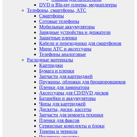
DVD и Blu-ray плееры, медиаплееры
Телефоны, смартфоны, АТС
Смартфоны
Сотовые телефоны
Мобильные аккумуляторы
Зарядные устройства и держатели
Защитные пленки
Кабели и переходники для смартфонов
Мини АТС и аксессуары
Телефоны аналоговые
Расходные материалы
Картриджи
Бумага и пленки
Запчасти для картриджей
Пружины, обложки для брошюровщиков
Пленки для ламинатора
Аксессуары для CD/DVD дисков
Батарейки и аккумуляторы
Чипы для картриджей
Дискеты, диски, кассеты
Запчасти для ремонта техники
Пленки для факсов
Сервисные комплекты и блоки
Тонеры и чернила
Чистящие средства