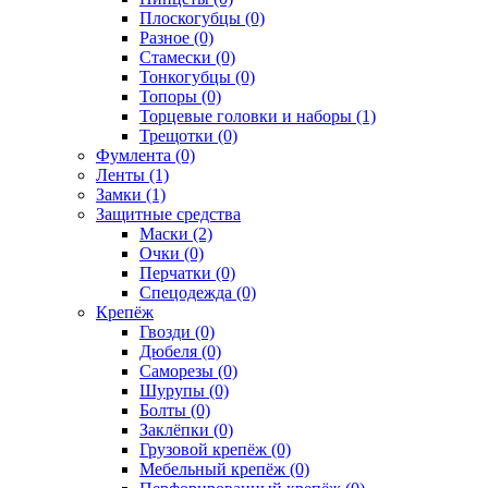
Плоскогубцы (0)
Разное (0)
Стамески (0)
Тонкогубцы (0)
Топоры (0)
Торцевые головки и наборы (1)
Трещотки (0)
Фумлента (0)
Ленты (1)
Замки (1)
Защитные средства
Маски (2)
Очки (0)
Перчатки (0)
Спецодежда (0)
Крепёж
Гвозди (0)
Дюбеля (0)
Саморезы (0)
Шурупы (0)
Болты (0)
Заклёпки (0)
Грузовой крепёж (0)
Мебельный крепёж (0)