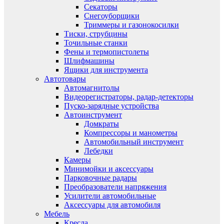
Секаторы
Снегоуборщики
Триммеры и газонокосилки
Тиски, струбцины
Точильные станки
Фены и термопистолеты
Шлифмашины
Ящики для инструмента
Автотовары
Автомагнитолы
Видеорегистраторы, радар-детекторы
Пуско-зарядные устройства
Автоинструмент
Домкраты
Компрессоры и манометры
Автомобильный инструмент
Лебедки
Камеры
Минимойки и аксессуары
Парковочные радары
Преобразователи напряжения
Усилители автомобильные
Аксессуары для автомобиля
Мебель
Кресла