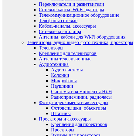
Переключатели и разветвители
Сетевые карты, Wi-Fi адаптеры
Телекоммуникационное оборудование
Телефоны сетевые
Кабель-каналы, аксессуары
Сетевые хранилища
Антенны, кабели для Wi-Fi оборудования
Телевизоры, аудио-видео-фото техника, проекторы
Телевизоры
Крепления для телевизоров
Антенны телевизионные
Аудиотехника
Аудио системы
Колонки
Микрофоны
Наушники
Системы и компоненты Hi-Fi
Радиоприемники, радиочасы
Фото, видеокамеры и аксессуары
Фотовспышки, объективы
Штативы
Проекторы и аксессуары
Крепления для проекторов
Проекторы
Экраны для проекторов