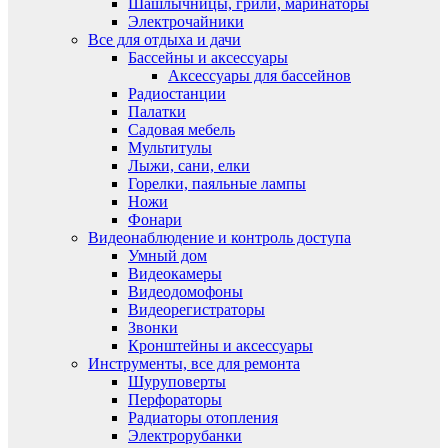
Шашлычницы, грили, маринаторы
Электрочайники
Все для отдыха и дачи
Бассейны и аксессуары
Аксессуары для бассейнов
Радиостанции
Палатки
Садовая мебель
Мультитулы
Лыжи, сани, елки
Горелки, паяльные лампы
Ножи
Фонари
Видеонаблюдение и контроль доступа
Умный дом
Видеокамеры
Видеодомофоны
Видеорегистраторы
Звонки
Кронштейны и аксессуары
Инструменты, все для ремонта
Шуруповерты
Перфораторы
Радиаторы отопления
Электрорубанки