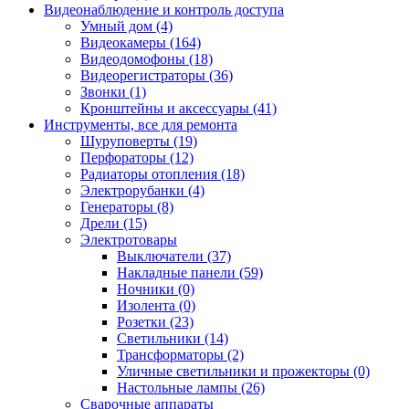
Видеонаблюдение и контроль доступа
Умный дом (4)
Видеокамеры (164)
Видеодомофоны (18)
Видеорегистраторы (36)
Звонки (1)
Кронштейны и аксессуары (41)
Инструменты, все для ремонта
Шуруповерты (19)
Перфораторы (12)
Радиаторы отопления (18)
Электрорубанки (4)
Генераторы (8)
Дрели (15)
Электротовары
Выключатели (37)
Накладные панели (59)
Ночники (0)
Изолента (0)
Розетки (23)
Светильники (14)
Трансформаторы (2)
Уличные светильники и прожекторы (0)
Настольные лампы (26)
Сварочные аппараты