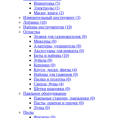
Инверторы (5)
Электроды (1)
Маски, краги (2)
Измерительный инструмент (3)
Лобзики (10)
Наборы инструментов (19)
Оснастка
Лезвия для газонокосилок (0)
Миксеры (0)
Адаптеры, удлинители (0)
Аксессуары для ремонта (0)
Биты и наборы (10)
Зубила (0)
Коронки (0)
Круги, диски, фрезы (4)
Наборы для граверов (0)
Пилки и полотна (0)
Сверла, буры (4)
Щетки крацовки (0)
Паяльное оборудование
Паяльные станции, паяльники (0)
Пасты, припои и прочее (0)
Лупы (0)
Пилы
Фрезеры (0)