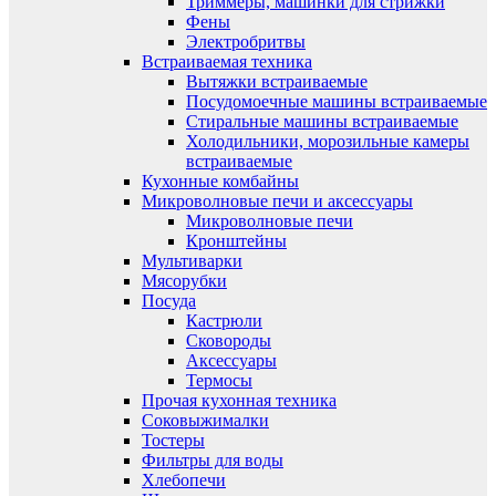
Триммеры, машинки для стрижки
Фены
Электробритвы
Встраиваемая техника
Вытяжки встраиваемые
Посудомоечные машины встраиваемые
Стиральные машины встраиваемые
Холодильники, морозильные камеры
встраиваемые
Кухонные комбайны
Микроволновые печи и аксессуары
Микроволновые печи
Кронштейны
Мультиварки
Мясорубки
Посуда
Кастрюли
Сковороды
Аксессуары
Термосы
Прочая кухонная техника
Соковыжималки
Тостеры
Фильтры для воды
Хлебопечи