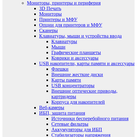
Мониторы, принтеры и периферия
3D Печать
Мониторы
Принтеры и МФУ
Опции для принтеров и МФУ
Сканеры
Клавиатуры, мыши и устройства ввода
Клавиатуры
Мыши
Графические планшеты
Коврики и аксессуары
USB накопители, карты памяти и аксессуары
Флешки
Внешние жесткие диски
Карты памяти
USB концентраторы
Внешние оптические приводы,
картридеры
Корпуса для накопителей
Веб-камеры
ИБП, защита питания
Источники бесперебойного питания
Сетевые фильтры
Аккумуляторы для ИБП
Стабилизаторы напряжения