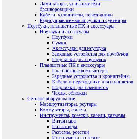
Ламинаторы, уничтожители,
брошюровщики
Кабели, удлинители, переходники
Радиоуправляемые игрушки и сувениры
Ноутбуки, планшетные ПК и аксессуары
Ноутбуки и аксессуары
Ноутбуки
Сумки
Аксессуары для ноутбука
Зарядные устройства для ноутбуков
Подставки для ноутбуков
Планшетные ПК и аксессуары
Планшетные компьютеры
Зарядные устройства и кронштейны
Кабели и переходники для планшетов
Подставки для планшетов
Чехлы, обложки
Сетевое оборудование
Маршрутизаторы, роутеры
Коммутаторы, свитчи
Инструменты, розетки, кабели, разъемы
Витая пара
Патч-корды
Разъемы, розетки
Инструменты сетевые