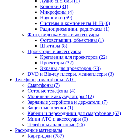
Аудио системы (1)
Колонки (31)
Микрофоны (4)
Наушники (59)
Системы и компоненты Hi-Fi (0)
Радиоприемники, радиочасы (1)
Фото, видеокамеры и аксессуары
Фотовспышки, объективы (1)
Штативы (8)
Проекторы и аксессуары
Крепления для проекторов (22)
Проекторы (32)
Экраны для проекторов (73)
DVD и Blu-ray плееры, медиаплееры (3)
Телефоны, смартфоны, АТС
Смартфоны (7)
Сотовые телефоны (4)
Мобильные аккумуляторы (12)
Зарядные устройства и держатели (7)
Защитные пленки (1)
Кабели и переходники для смартфонов (67)
Мини АТС и аксессуары (0)
Телефоны аналоговые (26)
Расходные материалы
Картриджи (787)