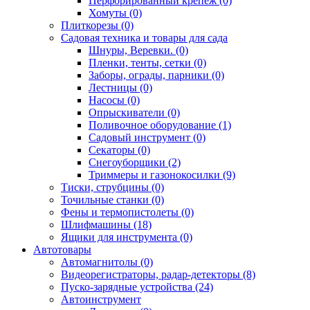
Перфорированный крепёж (0)
Хомуты (0)
Плиткорезы (0)
Садовая техника и товары для сада
Шнуры, Веревки. (0)
Пленки, тенты, сетки (0)
Заборы, ограды, парники (0)
Лестницы (0)
Насосы (0)
Опрыскиватели (0)
Поливочное оборудование (1)
Садовый инструмент (0)
Секаторы (0)
Снегоуборщики (2)
Триммеры и газонокосилки (9)
Тиски, струбцины (0)
Точильные станки (0)
Фены и термопистолеты (0)
Шлифмашины (18)
Ящики для инструмента (0)
Автотовары
Автомагнитолы (0)
Видеорегистраторы, радар-детекторы (8)
Пуско-зарядные устройства (24)
Автоинструмент