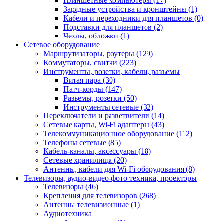
Планшетные компьютеры (17)
Зарядные устройства и кронштейны (1)
Кабели и переходники для планшетов (0)
Подставки для планшетов (2)
Чехлы, обложки (1)
Сетевое оборудование
Маршрутизаторы, роутеры (129)
Коммутаторы, свитчи (223)
Инструменты, розетки, кабели, разъемы
Витая пара (30)
Патч-корды (147)
Разъемы, розетки (50)
Инструменты сетевые (32)
Переключатели и разветвители (14)
Сетевые карты, Wi-Fi адаптеры (43)
Телекоммуникационное оборудование (112)
Телефоны сетевые (85)
Кабель-каналы, аксессуары (18)
Сетевые хранилища (20)
Антенны, кабели для Wi-Fi оборудования (8)
Телевизоры, аудио-видео-фото техника, проекторы
Телевизоры (46)
Крепления для телевизоров (268)
Антенны телевизионные (1)
Аудиотехника