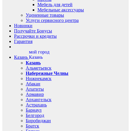
Мебель для детей
Мебельные аксессуары
Уцененные товары
Услуги сервисного центра
Новинки
Получайте Бонусы
Рассрочки и кредиты
Гарантия
мой город
Казань
Казань
Казань
Альметьевск
Набережные Челны
Нижнекамск
Абакан
Апатиты
Армавир
Архангельск
Астрахань
Барнаул
Белгород
Биробиджан
Братск