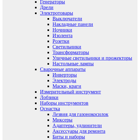
Генераторы
Дрели
Электротовары
Выключатели
Накладные панели
Ночники
Изолента
Розетки
Светильники
Трансформаторы
Уличные светильники и прожекторы
Настольные лампы
Сварочные аппараты
Инверторы
Электроды
Маски, краги
Измерительный инструмент
Лобзики
Наборы инструментов
Оснастка
Лезвия для газонокосилок
Миксеры
Адаптеры, удлинители
Аксессуары для ремонта
Биты и наборы