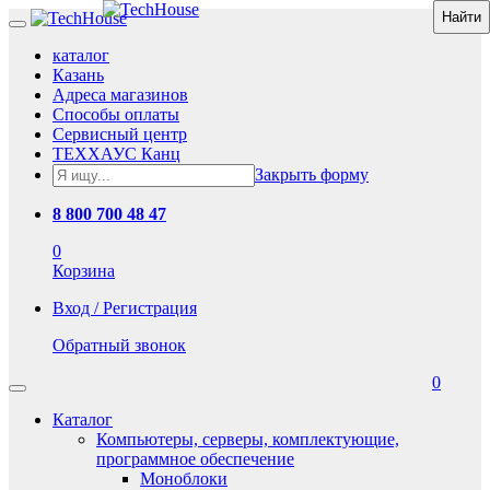
каталог
Казань
Адреса магазинов
Способы оплаты
Сервисный центр
ТЕХХАУС Канц
Закрыть форму
8 800 700 48 47
0
Корзина
Вход / Регистрация
Обратный звонок
0
Каталог
Компьютеры, серверы, комплектующие,
программное обеспечение
Моноблоки