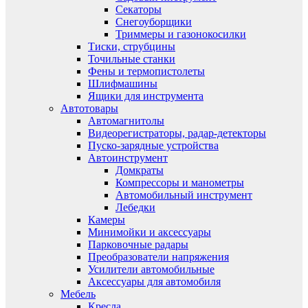
Секаторы
Снегоуборщики
Триммеры и газонокосилки
Тиски, струбцины
Точильные станки
Фены и термопистолеты
Шлифмашины
Ящики для инструмента
Автотовары
Автомагнитолы
Видеорегистраторы, радар-детекторы
Пуско-зарядные устройства
Автоинструмент
Домкраты
Компрессоры и манометры
Автомобильный инструмент
Лебедки
Камеры
Минимойки и аксессуары
Парковочные радары
Преобразователи напряжения
Усилители автомобильные
Аксессуары для автомобиля
Мебель
Кресла