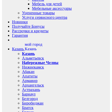
Мебель для детей
Мебельные аксессуары
Уцененные товары
Услуги сервисного центра
Новинки
Получайте Бонусы
Рассрочки и кредиты
Гарантия
мой город
Казань
Казань
Казань
Альметьевск
Набережные Челны
Нижнекамск
Абакан
Апатиты
Армавир
Архангельск
Астрахань
Барнаул
Белгород
Биробиджан
Братск