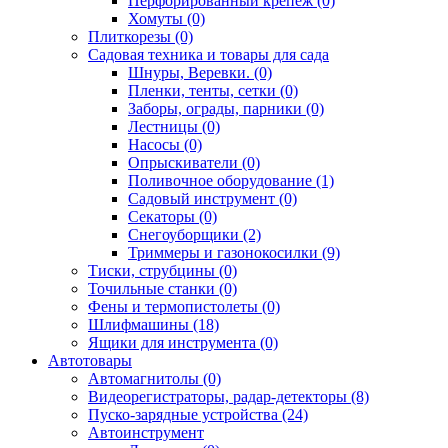
Перфорированный крепёж (0)
Хомуты (0)
Плиткорезы (0)
Садовая техника и товары для сада
Шнуры, Веревки. (0)
Пленки, тенты, сетки (0)
Заборы, ограды, парники (0)
Лестницы (0)
Насосы (0)
Опрыскиватели (0)
Поливочное оборудование (1)
Садовый инструмент (0)
Секаторы (0)
Снегоуборщики (2)
Триммеры и газонокосилки (9)
Тиски, струбцины (0)
Точильные станки (0)
Фены и термопистолеты (0)
Шлифмашины (18)
Ящики для инструмента (0)
Автотовары
Автомагнитолы (0)
Видеорегистраторы, радар-детекторы (8)
Пуско-зарядные устройства (24)
Автоинструмент