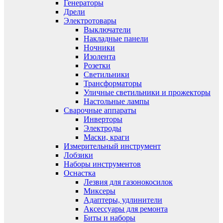
Генераторы
Дрели
Электротовары
Выключатели
Накладные панели
Ночники
Изолента
Розетки
Светильники
Трансформаторы
Уличные светильники и прожекторы
Настольные лампы
Сварочные аппараты
Инверторы
Электроды
Маски, краги
Измерительный инструмент
Лобзики
Наборы инструментов
Оснастка
Лезвия для газонокосилок
Миксеры
Адаптеры, удлинители
Аксессуары для ремонта
Биты и наборы