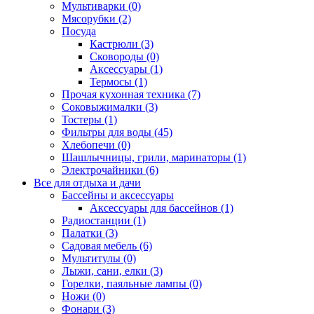
Мультиварки (0)
Мясорубки (2)
Посуда
Кастрюли (3)
Сковороды (0)
Аксессуары (1)
Термосы (1)
Прочая кухонная техника (7)
Соковыжималки (3)
Тостеры (1)
Фильтры для воды (45)
Хлебопечи (0)
Шашлычницы, грили, маринаторы (1)
Электрочайники (6)
Все для отдыха и дачи
Бассейны и аксессуары
Аксессуары для бассейнов (1)
Радиостанции (1)
Палатки (3)
Садовая мебель (6)
Мультитулы (0)
Лыжи, сани, елки (3)
Горелки, паяльные лампы (0)
Ножи (0)
Фонари (3)