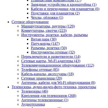
Планшетные компьютеры (17)
Зарядные устройства и кронштейны (1)
Кабели и переходники для планшетов (0)
Подставки для планшетов (2)
Чехлы, обложки (1)
Сетевое оборудование
Маршрутизаторы, роутеры (129)
Коммутаторы, свитчи (223)
Инструменты, розетки, кабели, разъемы
Витая пара (30)
Патч-корды (147)
Разъемы, розетки (50)
Инструменты сетевые (32)
Переключатели и разветвители (14)
Сетевые карты, Wi-Fi адаптеры (43)
Телекоммуникационное оборудование (112)
Телефоны сетевые (85)
Кабель-каналы, аксессуары (18)
Сетевые хранилища (20)
Антенны, кабели для Wi-Fi оборудования (8)
Телевизоры, аудио-видео-фото техника, проекторы
Телевизоры (46)
Крепления для телевизоров (268)
Антенны телевизионные (1)
Аудиотехника