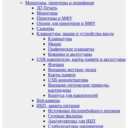
Мониторы, принтеры и периферия
3D Печать
Мониторы
Принтеры и МФУ
Опции для принтеров и МФУ
Сканеры
Клавиатуры, мыши и устройства ввода
Клавиатуры
Мыши
Графические планшеты
Коврики и аксессуары
USB накопители, карты памяти и аксессуары
Флешки
Внешние жесткие диски
Карты памяти
USB концентраторы
Внешние оптические приводы,
картридеры
Корпуса для накопителей
Веб-камеры
ИБП, защита питания
Источники бесперебойного питания
Сетевые фильтры
Аккумуляторы для ИБП
Стабилизаторы напряжения