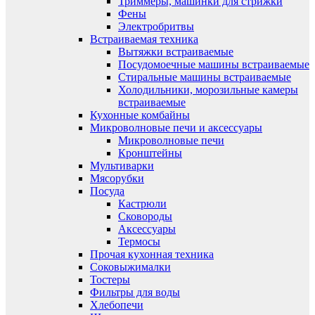
Триммеры, машинки для стрижки
Фены
Электробритвы
Встраиваемая техника
Вытяжки встраиваемые
Посудомоечные машины встраиваемые
Стиральные машины встраиваемые
Холодильники, морозильные камеры
встраиваемые
Кухонные комбайны
Микроволновые печи и аксессуары
Микроволновые печи
Кронштейны
Мультиварки
Мясорубки
Посуда
Кастрюли
Сковороды
Аксессуары
Термосы
Прочая кухонная техника
Соковыжималки
Тостеры
Фильтры для воды
Хлебопечи