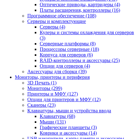
Оптические приводы, картридеры (4)
Платы расширения, контроллеры (16)
Программное обеспечение (108)
Серверы и комплектующие
Серверы (4)
Кулеры и системы охлаждения для серверов
(3)
Серверные платформы (8)
Процессоры серверные (18)
Корпуса для серверов (6)
RAID-контроллеры и аксессуары (25)
Опции для серверов (4)
Аксессуары для сборки (39)
Мониторы, принтеры и периферия
3D Печать (1)
Мониторы (299)
Принтеры и МФУ (127)
Опции для принтеров и МФУ (12)
Сканеры (23)
Клавиатуры, мыши и устройства ввода
Клавиатуры (68)
Мыши (131)
Графические планшеты (3)
Коврики и аксессуары (14)
USB накопители, карты памяти и аксессуары