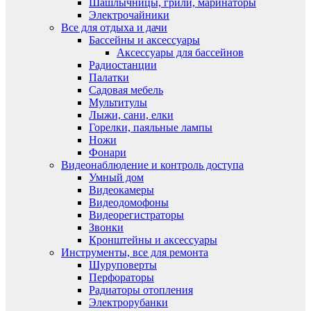
Шашлычницы, грили, маринаторы
Электрочайники
Все для отдыха и дачи
Бассейны и аксессуары
Аксессуары для бассейнов
Радиостанции
Палатки
Садовая мебель
Мультитулы
Лыжи, сани, елки
Горелки, паяльные лампы
Ножи
Фонари
Видеонаблюдение и контроль доступа
Умный дом
Видеокамеры
Видеодомофоны
Видеорегистраторы
Звонки
Кронштейны и аксессуары
Инструменты, все для ремонта
Шуруповерты
Перфораторы
Радиаторы отопления
Электрорубанки