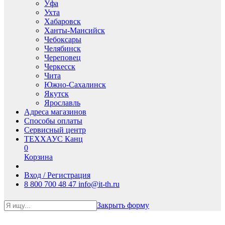
Уфа
Ухта
Хабаровск
Ханты-Мансийск
Чебоксары
Челябинск
Череповец
Черкесск
Чита
Южно-Сахалинск
Якутск
Ярославль
Адреса магазинов
Способы оплаты
Сервисный центр
ТЕХХАУС Канц
0
Корзина
Вход / Регистрация
8 800 700 48 47
info@it-th.ru
Закрыть форму