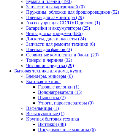
Бумага и пленки (190)
Запчасти для картриджей (0)
Пружины, обложки для брошюровщиков (52)
Пленки для ламинатора (29)
Аксессуары для CD/DVD дисков (1)
Батарейки и аккумуляторы (25)
Чипы для картриджей (686)
Дискеты, диски, кассеты (24)
Запчасти для ремонта техники (6)
Пленки для факсов (3)
Сервисные комплекты и блоки (23)
Тонеры и чернила (32)
Чистящие средства (29)
Бытовая техника для дома, кухни
Блендеры, миксеры (6)
Бытовая техника
Газовые колонки (1)
Водонагреватели (15)
Пылесосы (7)
Утюги, парогенераторы (0)
Вафельницы (1)
Весы кухонные (1)
Крупная бытовая техника
Вытяжки (48)
Посудомоечные машины (6)