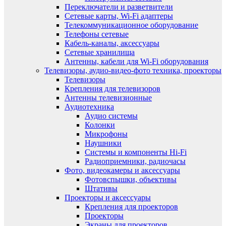
Переключатели и разветвители
Сетевые карты, Wi-Fi адаптеры
Телекоммуникационное оборудование
Телефоны сетевые
Кабель-каналы, аксессуары
Сетевые хранилища
Антенны, кабели для Wi-Fi оборудования
Телевизоры, аудио-видео-фото техника, проекторы
Телевизоры
Крепления для телевизоров
Антенны телевизионные
Аудиотехника
Аудио системы
Колонки
Микрофоны
Наушники
Системы и компоненты Hi-Fi
Радиоприемники, радиочасы
Фото, видеокамеры и аксессуары
Фотовспышки, объективы
Штативы
Проекторы и аксессуары
Крепления для проекторов
Проекторы
Экраны для проекторов