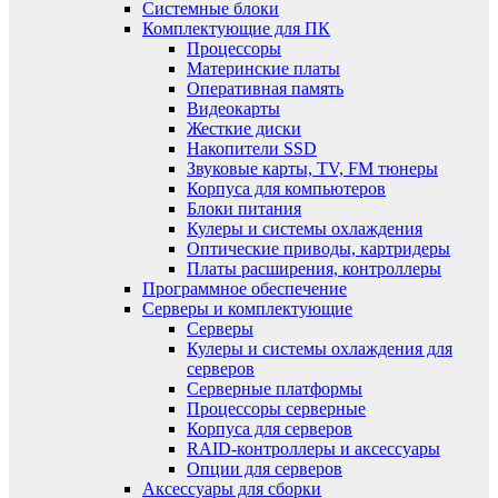
Системные блоки
Комплектующие для ПК
Процессоры
Материнские платы
Оперативная память
Видеокарты
Жесткие диски
Накопители SSD
Звуковые карты, TV, FM тюнеры
Корпуса для компьютеров
Блоки питания
Кулеры и системы охлаждения
Оптические приводы, картридеры
Платы расширения, контроллеры
Программное обеспечение
Серверы и комплектующие
Серверы
Кулеры и системы охлаждения для
серверов
Серверные платформы
Процессоры серверные
Корпуса для серверов
RAID-контроллеры и аксессуары
Опции для серверов
Аксессуары для сборки