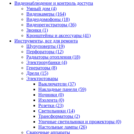
Видеонаблюдение и контроль доступа
Умный дом (4)
Видеокамеры (164)
Видеодомофоны (18)
Видеорегистраторы (36)
Звонки (1)
Кронштейны и аксессуары (41)
Инструменты, все для ремонта
Шуруповерты (19)
Перфораторы (12)
Радиаторы отопления (18)
Электрорубанки (4)
Генераторы (8)
Дрели (15)
Электротовары
Выключатели (37)
Накладные панели (59)
Ночники (0)
Изолента (0)
Розетки (23)
Светильники (14)
Трансформаторы (2)
Уличные светильники и прожекторы (0)
Настольные лампы (26)
Сварочные аппараты