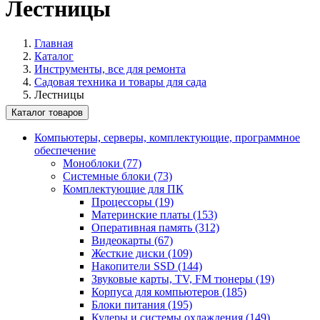
Лестницы
Главная
Каталог
Инструменты, все для ремонта
Садовая техника и товары для сада
Лестницы
Каталог товаров
Компьютеры, серверы, комплектующие, программное
обеспечение
Моноблоки (77)
Системные блоки (73)
Комплектующие для ПК
Процессоры (19)
Материнские платы (153)
Оперативная память (312)
Видеокарты (67)
Жесткие диски (109)
Накопители SSD (144)
Звуковые карты, TV, FM тюнеры (19)
Корпуса для компьютеров (185)
Блоки питания (195)
Кулеры и системы охлаждения (149)