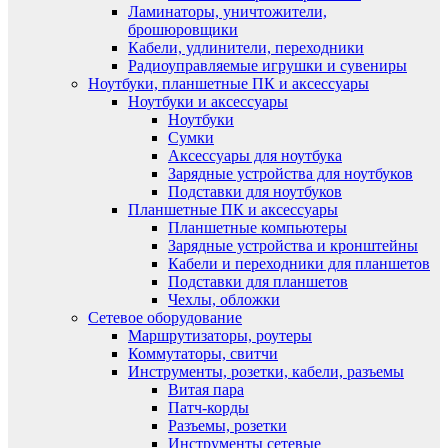
Ламинаторы, уничтожители,
брошюровщики
Кабели, удлинители, переходники
Радиоуправляемые игрушки и сувениры
Ноутбуки, планшетные ПК и аксессуары
Ноутбуки и аксессуары
Ноутбуки
Сумки
Аксессуары для ноутбука
Зарядные устройства для ноутбуков
Подставки для ноутбуков
Планшетные ПК и аксессуары
Планшетные компьютеры
Зарядные устройства и кронштейны
Кабели и переходники для планшетов
Подставки для планшетов
Чехлы, обложки
Сетевое оборудование
Маршрутизаторы, роутеры
Коммутаторы, свитчи
Инструменты, розетки, кабели, разъемы
Витая пара
Патч-корды
Разъемы, розетки
Инструменты сетевые