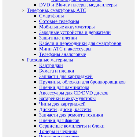
DVD и Blu-ray плееры, медиаплееры
Телефоны, смартфоны, АТС
Смартфоны
Сотовые телефоны
Мобильные аккумуляторы
Зарядные устройства и держатели
Защитные пленки
Кабели и переходники для смартфонов
Мини АТС и аксессуары
Телефоны аналоговые
Расходные материалы
Картриджи
Бумага и пленки
Запчасти для картриджей
Пружины, обложки для брошюровщиков
Пленки для ламинатора
Аксессуары для CD/DVD дисков
Батарейки и аккумуляторы
Чипы для картриджей
Дискеты, диски, кассеты
Запчасти для ремонта техники
Пленки для факсов
Сервисные комплекты и блоки
Тонеры и чернила
Чистящие средства