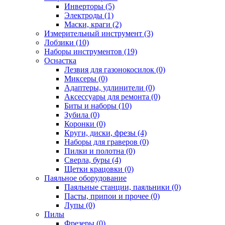
Инверторы (5)
Электроды (1)
Маски, краги (2)
Измерительный инструмент (3)
Лобзики (10)
Наборы инструментов (19)
Оснастка
Лезвия для газонокосилок (0)
Миксеры (0)
Адаптеры, удлинители (0)
Аксессуары для ремонта (0)
Биты и наборы (10)
Зубила (0)
Коронки (0)
Круги, диски, фрезы (4)
Наборы для граверов (0)
Пилки и полотна (0)
Сверла, буры (4)
Щетки крацовки (0)
Паяльное оборудование
Паяльные станции, паяльники (0)
Пасты, припои и прочее (0)
Лупы (0)
Пилы
Фрезеры (0)