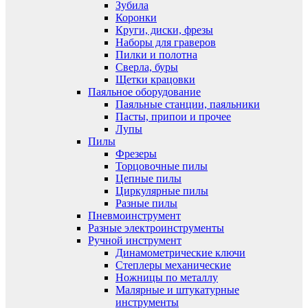
Зубила
Коронки
Круги, диски, фрезы
Наборы для граверов
Пилки и полотна
Сверла, буры
Щетки крацовки
Паяльное оборудование
Паяльные станции, паяльники
Пасты, припои и прочее
Лупы
Пилы
Фрезеры
Торцовочные пилы
Цепные пилы
Циркулярные пилы
Разные пилы
Пневмоинструмент
Разные электроинструменты
Ручной инструмент
Динамометрические ключи
Степлеры механические
Ножницы по металлу
Малярные и штукатурные
инструменты