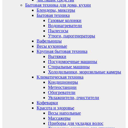
Бытовая техника для дома, кухни
Блендеры, миксеры
Бытовая техника
Газовые колонки
Водонагреватели
Пылесосы
Утюги, парогенераторы
Вафельницы
Весы кухонные
Крупная бытовая техника
Вытяжки
Посудомоечные машины
Стиральные машины
Холодильники, морозильные камеры
Климатическая техника
Кондиционеры
Метеостанции
Обогреватели
Увлажнители, очистители
Кофеварки
Красота и здоровье
Весы напольные
Массажеры
Приборы для укладки волос