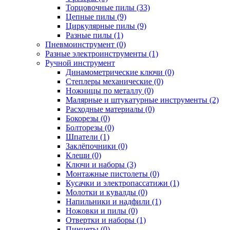
Торцовочные пилы (33)
Цепные пилы (9)
Циркулярные пилы (9)
Разные пилы (1)
Пневмоинструмент (0)
Разные электроинструменты (1)
Ручной инструмент
Динамометрические ключи (0)
Степлеры механические (0)
Ножницы по металлу (0)
Малярные и штукатурные инструменты (2)
Расходные материалы (0)
Бокорезы (0)
Болторезы (0)
Шпатели (1)
Заклёпочники (0)
Клещи (0)
Ключи и наборы (3)
Монтажные пистолеты (0)
Кусачки и электропассатижи (1)
Молотки и кувалды (0)
Напильники и надфили (1)
Ножовки и пилы (0)
Отвертки и наборы (1)
Пинцеты (0)