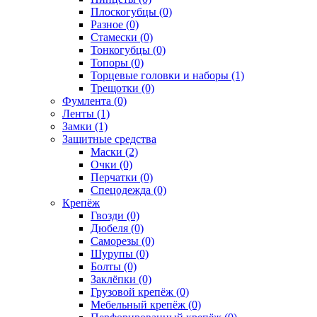
Плоскогубцы (0)
Разное (0)
Стамески (0)
Тонкогубцы (0)
Топоры (0)
Торцевые головки и наборы (1)
Трещотки (0)
Фумлента (0)
Ленты (1)
Замки (1)
Защитные средства
Маски (2)
Очки (0)
Перчатки (0)
Спецодежда (0)
Крепёж
Гвозди (0)
Дюбеля (0)
Саморезы (0)
Шурупы (0)
Болты (0)
Заклёпки (0)
Грузовой крепёж (0)
Мебельный крепёж (0)