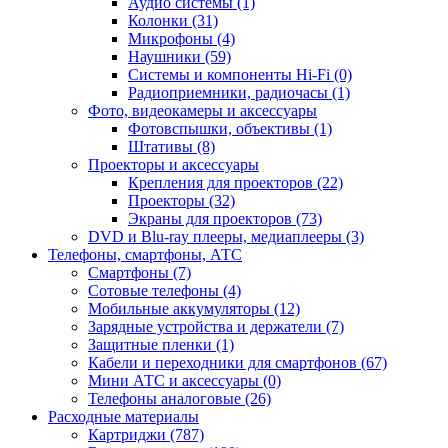
Аудио системы (1)
Колонки (31)
Микрофоны (4)
Наушники (59)
Системы и компоненты Hi-Fi (0)
Радиоприемники, радиочасы (1)
Фото, видеокамеры и аксессуары
Фотовспышки, объективы (1)
Штативы (8)
Проекторы и аксессуары
Крепления для проекторов (22)
Проекторы (32)
Экраны для проекторов (73)
DVD и Blu-ray плееры, медиаплееры (3)
Телефоны, смартфоны, АТС
Смартфоны (7)
Сотовые телефоны (4)
Мобильные аккумуляторы (12)
Зарядные устройства и держатели (7)
Защитные пленки (1)
Кабели и переходники для смартфонов (67)
Мини АТС и аксессуары (0)
Телефоны аналоговые (26)
Расходные материалы
Картриджи (787)