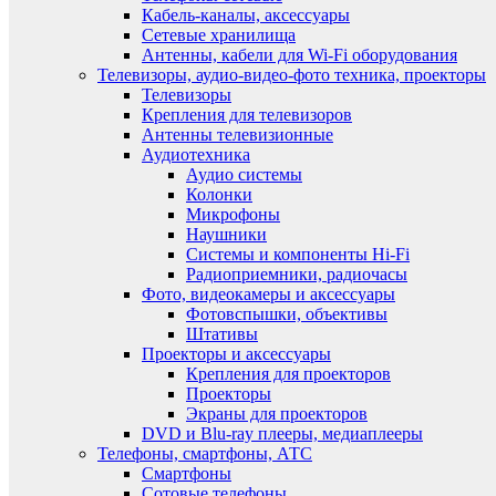
Кабель-каналы, аксессуары
Сетевые хранилища
Антенны, кабели для Wi-Fi оборудования
Телевизоры, аудио-видео-фото техника, проекторы
Телевизоры
Крепления для телевизоров
Антенны телевизионные
Аудиотехника
Аудио системы
Колонки
Микрофоны
Наушники
Системы и компоненты Hi-Fi
Радиоприемники, радиочасы
Фото, видеокамеры и аксессуары
Фотовспышки, объективы
Штативы
Проекторы и аксессуары
Крепления для проекторов
Проекторы
Экраны для проекторов
DVD и Blu-ray плееры, медиаплееры
Телефоны, смартфоны, АТС
Смартфоны
Сотовые телефоны