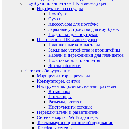
Ноутбуки, планшетные ПК и аксессуары
Ноутбуки и аксессуары
Ноутбуки
Сумки
Аксессуары для ноутбука
Зарядные устройства для ноутбуков
Подставки для ноутбуков
Планшетные ПК и аксессуары
Планшетные компьютеры
Зарядные устройства и кронштейны
Кабели и переходники для планшетов
Подставки для планшетов
Чехлы, обложки
Сетевое оборудование
Маршрутизаторы, роутеры
Коммутаторы, свитчи
Инструменты, розетки, кабели, разъемы
Витая пара
Патч-корды
Разъемы, розетки
Инструменты сетевые
Переключатели и разветвители
Сетевые карты, Wi-Fi адаптеры
Телекоммуникационное оборудование
Телефоны сетевые