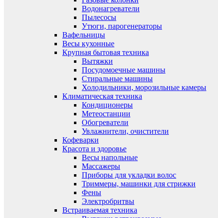
Водонагреватели
Пылесосы
Утюги, парогенераторы
Вафельницы
Весы кухонные
Крупная бытовая техника
Вытяжки
Посудомоечные машины
Стиральные машины
Холодильники, морозильные камеры
Климатическая техника
Кондиционеры
Метеостанции
Обогреватели
Увлажнители, очистители
Кофеварки
Красота и здоровье
Весы напольные
Массажеры
Приборы для укладки волос
Триммеры, машинки для стрижки
Фены
Электробритвы
Встраиваемая техника