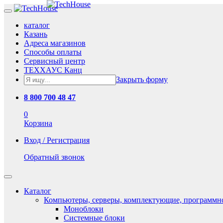
каталог
Казань
Адреса магазинов
Способы оплаты
Сервисный центр
ТЕХХАУС Канц
Закрыть форму
8 800 700 48 47
0
Корзина
Вход / Регистрация
Обратный звонок
Каталог
Компьютеры, серверы, комплектующие, программн
Моноблоки
Системные блоки