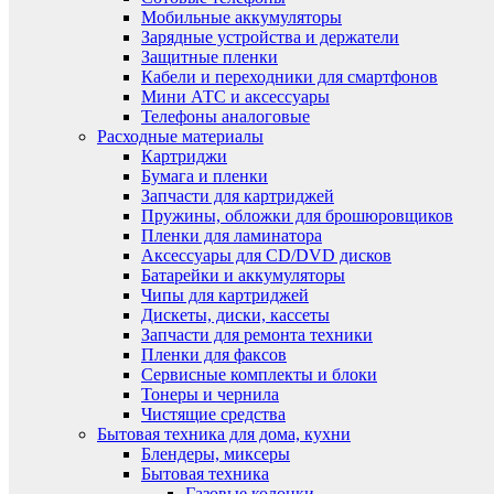
Мобильные аккумуляторы
Зарядные устройства и держатели
Защитные пленки
Кабели и переходники для смартфонов
Мини АТС и аксессуары
Телефоны аналоговые
Расходные материалы
Картриджи
Бумага и пленки
Запчасти для картриджей
Пружины, обложки для брошюровщиков
Пленки для ламинатора
Аксессуары для CD/DVD дисков
Батарейки и аккумуляторы
Чипы для картриджей
Дискеты, диски, кассеты
Запчасти для ремонта техники
Пленки для факсов
Сервисные комплекты и блоки
Тонеры и чернила
Чистящие средства
Бытовая техника для дома, кухни
Блендеры, миксеры
Бытовая техника
Газовые колонки