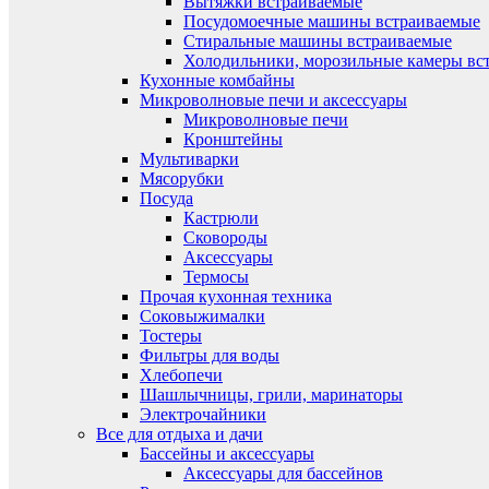
Вытяжки встраиваемые
Посудомоечные машины встраиваемые
Стиральные машины встраиваемые
Холодильники, морозильные камеры вс
Кухонные комбайны
Микроволновые печи и аксессуары
Микроволновые печи
Кронштейны
Мультиварки
Мясорубки
Посуда
Кастрюли
Сковороды
Аксессуары
Термосы
Прочая кухонная техника
Соковыжималки
Тостеры
Фильтры для воды
Хлебопечи
Шашлычницы, грили, маринаторы
Электрочайники
Все для отдыха и дачи
Бассейны и аксессуары
Аксессуары для бассейнов