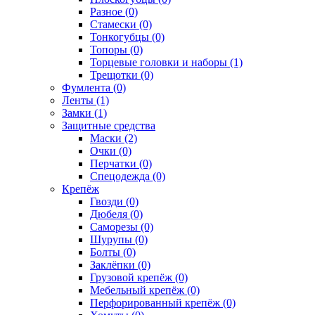
Разное (0)
Стамески (0)
Тонкогубцы (0)
Топоры (0)
Торцевые головки и наборы (1)
Трещотки (0)
Фумлента (0)
Ленты (1)
Замки (1)
Защитные средства
Маски (2)
Очки (0)
Перчатки (0)
Спецодежда (0)
Крепёж
Гвозди (0)
Дюбеля (0)
Саморезы (0)
Шурупы (0)
Болты (0)
Заклёпки (0)
Грузовой крепёж (0)
Мебельный крепёж (0)
Перфорированный крепёж (0)