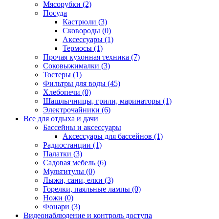
Мясорубки (2)
Посуда
Кастрюли (3)
Сковороды (0)
Аксессуары (1)
Термосы (1)
Прочая кухонная техника (7)
Соковыжималки (3)
Тостеры (1)
Фильтры для воды (45)
Хлебопечи (0)
Шашлычницы, грили, маринаторы (1)
Электрочайники (6)
Все для отдыха и дачи
Бассейны и аксессуары
Аксессуары для бассейнов (1)
Радиостанции (1)
Палатки (3)
Садовая мебель (6)
Мультитулы (0)
Лыжи, сани, елки (3)
Горелки, паяльные лампы (0)
Ножи (0)
Фонари (3)
Видеонаблюдение и контроль доступа