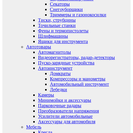
Секаторы
Снегоуборщики
Триммеры и газонокосилки
Тиски, струбцины
Точильные станки
Фены и термопистолеты
Шлифмашины
Ящики для инструмента
Автотовары
Автомагнитолы
Видеорегистраторы, радар-детекторы
Пуско-зарядные устройства
Автоинструмент
Домкраты
Компрессоры и манометры
Автомобильный инструмент
Лебедки
Камеры
Минимойки и аксессуары
Парковочные радары
Преобразователи напряжения
Усилители автомобильные
Аксессуары для автомобиля
Мебель
Кресла