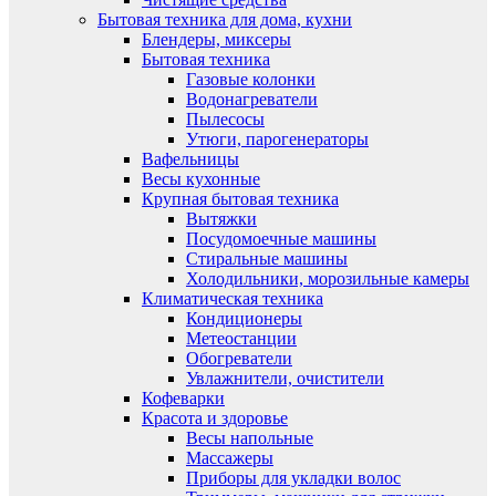
Бытовая техника для дома, кухни
Блендеры, миксеры
Бытовая техника
Газовые колонки
Водонагреватели
Пылесосы
Утюги, парогенераторы
Вафельницы
Весы кухонные
Крупная бытовая техника
Вытяжки
Посудомоечные машины
Стиральные машины
Холодильники, морозильные камеры
Климатическая техника
Кондиционеры
Метеостанции
Обогреватели
Увлажнители, очистители
Кофеварки
Красота и здоровье
Весы напольные
Массажеры
Приборы для укладки волос