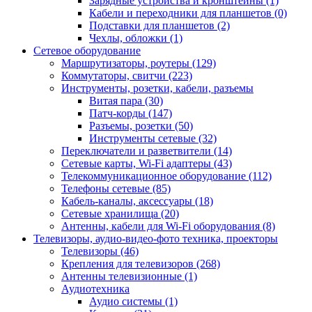
Зарядные устройства и кронштейны (1)
Кабели и переходники для планшетов (0)
Подставки для планшетов (2)
Чехлы, обложки (1)
Сетевое оборудование
Маршрутизаторы, роутеры (129)
Коммутаторы, свитчи (223)
Инструменты, розетки, кабели, разъемы
Витая пара (30)
Патч-корды (147)
Разъемы, розетки (50)
Инструменты сетевые (32)
Переключатели и разветвители (14)
Сетевые карты, Wi-Fi адаптеры (43)
Телекоммуникационное оборудование (112)
Телефоны сетевые (85)
Кабель-каналы, аксессуары (18)
Сетевые хранилища (20)
Антенны, кабели для Wi-Fi оборудования (8)
Телевизоры, аудио-видео-фото техника, проекторы
Телевизоры (46)
Крепления для телевизоров (268)
Антенны телевизионные (1)
Аудиотехника
Аудио системы (1)