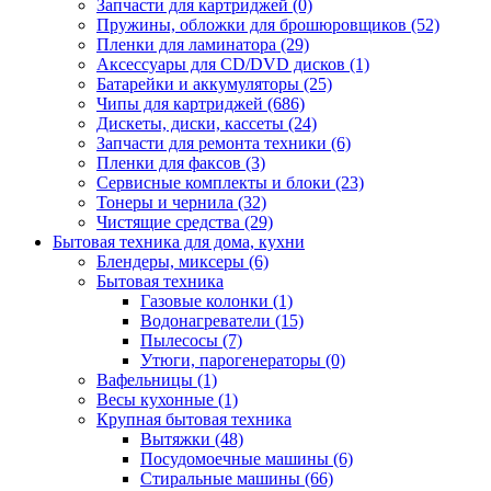
Запчасти для картриджей (0)
Пружины, обложки для брошюровщиков (52)
Пленки для ламинатора (29)
Аксессуары для CD/DVD дисков (1)
Батарейки и аккумуляторы (25)
Чипы для картриджей (686)
Дискеты, диски, кассеты (24)
Запчасти для ремонта техники (6)
Пленки для факсов (3)
Сервисные комплекты и блоки (23)
Тонеры и чернила (32)
Чистящие средства (29)
Бытовая техника для дома, кухни
Блендеры, миксеры (6)
Бытовая техника
Газовые колонки (1)
Водонагреватели (15)
Пылесосы (7)
Утюги, парогенераторы (0)
Вафельницы (1)
Весы кухонные (1)
Крупная бытовая техника
Вытяжки (48)
Посудомоечные машины (6)
Стиральные машины (66)