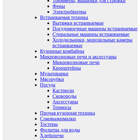
Триммеры, машинки для стрижки
Фены
Электробритвы
Встраиваемая техника
Вытяжки встраиваемые
Посудомоечные машины встраиваемые
Стиральные машины встраиваемые
Холодильники, морозильные камеры
встраиваемые
Кухонные комбайны
Микроволновые печи и аксессуары
Микроволновые печи
Кронштейны
Мультиварки
Мясорубки
Посуда
Кастрюли
Сковороды
Аксессуары
Термосы
Прочая кухонная техника
Соковыжималки
Тостеры
Фильтры для воды
Хлебопечи