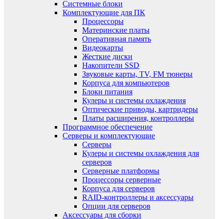
Системные блоки
Комплектующие для ПК
Процессоры
Материнские платы
Оперативная память
Видеокарты
Жесткие диски
Накопители SSD
Звуковые карты, TV, FM тюнеры
Корпуса для компьютеров
Блоки питания
Кулеры и системы охлаждения
Оптические приводы, картридеры
Платы расширения, контроллеры
Программное обеспечение
Серверы и комплектующие
Серверы
Кулеры и системы охлаждения для
серверов
Серверные платформы
Процессоры серверные
Корпуса для серверов
RAID-контроллеры и аксессуары
Опции для серверов
Аксессуары для сборки