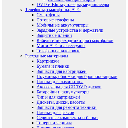
DVD и Blu-ray плееры, медиаплееры
Телефоны, смартфоны, АТС
Смартфоны
Сотовые телефоны
Мобильные аккумуляторы
Зарядные устройства и держатели
Защитные пленки
Кабели и переходники для смартфонов
Мини АТС и аксессуары
Телефоны аналоговые
Расходные материалы
Картриджи
Бумага и пленки
Запчасти для картриджей
Пружины, обложки для брошюровщиков
Пленки для ламинатора
Аксессуары для CD/DVD дисков
Батарейки и аккумуляторы
Чипы для картриджей
Дискеты, диски, кассеты
Запчасти для ремонта техники
Пленки для факсов
Сервисные комплекты и блоки
Тонеры и чернила
Чистящие средства