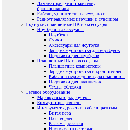
Ламинаторы, уничтожители,
брошюровщики
Кабели, удлинители, переходники
Радиоуправляемые игрушки и сувениры
Ноутбуки, планшетные ПК и аксессуары
Ноутбуки и аксессуары
Ноутбуки
Сумки
Аксессуары для ноутбука
Зарядные устройства для ноутбуков
Подставки для ноутбуков
Планшетные ПК и аксессуары
Планшетные компьютеры
Зарядные устройства и кронштейны
Кабели и переходники для планшетов
Подставки для планшетов
Чехлы, обложки
Сетевое оборудование
Маршрутизаторы, роутеры
Коммутаторы, свитчи
Инструменты, розетки, кабели, разъемы
Витая пара
Патч-корды
Разъемы, розетки
Инструменты сетевые