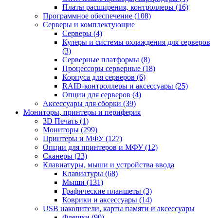
Платы расширения, контроллеры (16)
Программное обеспечение (108)
Серверы и комплектующие
Серверы (4)
Кулеры и системы охлаждения для серверов
(3)
Серверные платформы (8)
Процессоры серверные (18)
Корпуса для серверов (6)
RAID-контроллеры и аксессуары (25)
Опции для серверов (4)
Аксессуары для сборки (39)
Мониторы, принтеры и периферия
3D Печать (1)
Мониторы (299)
Принтеры и МФУ (127)
Опции для принтеров и МФУ (12)
Сканеры (23)
Клавиатуры, мыши и устройства ввода
Клавиатуры (68)
Мыши (131)
Графические планшеты (3)
Коврики и аксессуары (14)
USB накопители, карты памяти и аксессуары
Флешки (90)