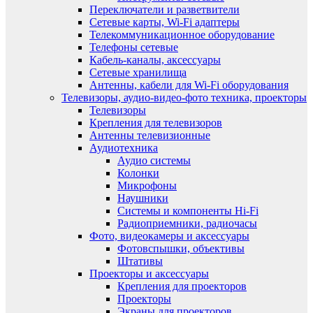
Переключатели и разветвители
Сетевые карты, Wi-Fi адаптеры
Телекоммуникационное оборудование
Телефоны сетевые
Кабель-каналы, аксессуары
Сетевые хранилища
Антенны, кабели для Wi-Fi оборудования
Телевизоры, аудио-видео-фото техника, проекторы
Телевизоры
Крепления для телевизоров
Антенны телевизионные
Аудиотехника
Аудио системы
Колонки
Микрофоны
Наушники
Системы и компоненты Hi-Fi
Радиоприемники, радиочасы
Фото, видеокамеры и аксессуары
Фотовспышки, объективы
Штативы
Проекторы и аксессуары
Крепления для проекторов
Проекторы
Экраны для проекторов