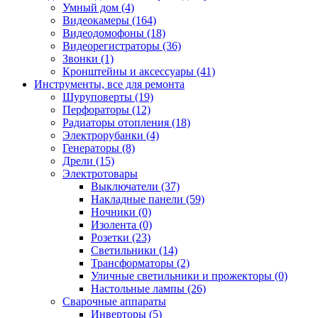
Умный дом (4)
Видеокамеры (164)
Видеодомофоны (18)
Видеорегистраторы (36)
Звонки (1)
Кронштейны и аксессуары (41)
Инструменты, все для ремонта
Шуруповерты (19)
Перфораторы (12)
Радиаторы отопления (18)
Электрорубанки (4)
Генераторы (8)
Дрели (15)
Электротовары
Выключатели (37)
Накладные панели (59)
Ночники (0)
Изолента (0)
Розетки (23)
Светильники (14)
Трансформаторы (2)
Уличные светильники и прожекторы (0)
Настольные лампы (26)
Сварочные аппараты
Инверторы (5)