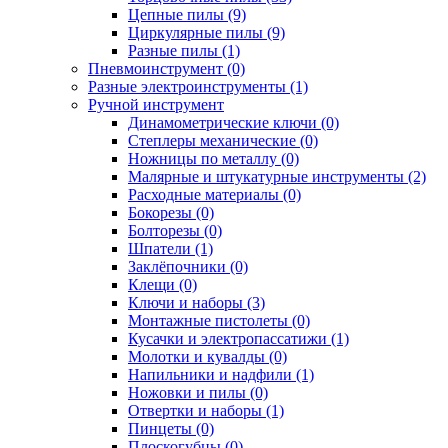
Цепные пилы (9)
Циркулярные пилы (9)
Разные пилы (1)
Пневмоинструмент (0)
Разные электроинструменты (1)
Ручной инструмент
Динамометрические ключи (0)
Степлеры механические (0)
Ножницы по металлу (0)
Малярные и штукатурные инструменты (2)
Расходные материалы (0)
Бокорезы (0)
Болторезы (0)
Шпатели (1)
Заклёпочники (0)
Клещи (0)
Ключи и наборы (3)
Монтажные пистолеты (0)
Кусачки и электропассатижи (1)
Молотки и кувалды (0)
Напильники и надфили (1)
Ножовки и пилы (0)
Отвертки и наборы (1)
Пинцеты (0)
Плоскогубцы (0)