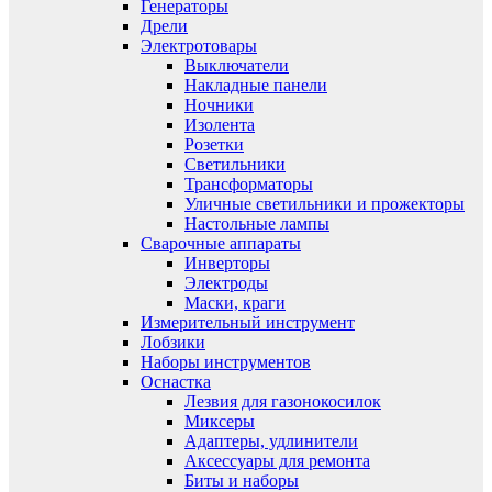
Генераторы
Дрели
Электротовары
Выключатели
Накладные панели
Ночники
Изолента
Розетки
Светильники
Трансформаторы
Уличные светильники и прожекторы
Настольные лампы
Сварочные аппараты
Инверторы
Электроды
Маски, краги
Измерительный инструмент
Лобзики
Наборы инструментов
Оснастка
Лезвия для газонокосилок
Миксеры
Адаптеры, удлинители
Аксессуары для ремонта
Биты и наборы