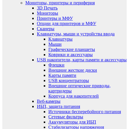
Мониторы, принтеры и периферия
3D Печать
Мониторы
Принтеры и МФУ
Опции для принтеров и МФУ
Сканеры
Клавиатуры, мыши и устройства ввода
Клавиатуры
Мыши
Графические планшеты
Коврики и аксессуары
USB накопители, карты памяти и аксессуары
Флешки
Внешние жесткие диски
Карты памяти
USB концентраторы
Внешние оптические приводы,
картридеры
Корпуса для накопителей
Веб-камеры
ИБП, защита питания
Источники бесперебойного питания
Сетевые фильтры
Аккумуляторы для ИБП
Стабилизаторы напряжения