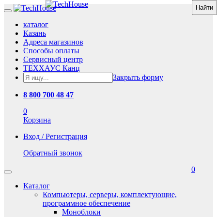
каталог
Казань
Адреса магазинов
Способы оплаты
Сервисный центр
ТЕХХАУС Канц
Закрыть форму
8 800 700 48 47
0
Корзина
Вход / Регистрация
Обратный звонок
0
Каталог
Компьютеры, серверы, комплектующие,
программное обеспечение
Моноблоки