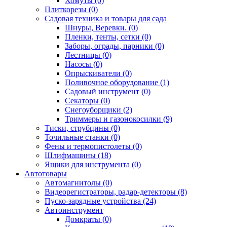
Хомуты (0)
Плиткорезы (0)
Садовая техника и товары для сада
Шнуры, Веревки. (0)
Пленки, тенты, сетки (0)
Заборы, ограды, парники (0)
Лестницы (0)
Насосы (0)
Опрыскиватели (0)
Поливочное оборудование (1)
Садовый инструмент (0)
Секаторы (0)
Снегоуборщики (2)
Триммеры и газонокосилки (9)
Тиски, струбцины (0)
Точильные станки (0)
Фены и термопистолеты (0)
Шлифмашины (18)
Ящики для инструмента (0)
Автотовары
Автомагнитолы (0)
Видеорегистраторы, радар-детекторы (8)
Пуско-зарядные устройства (24)
Автоинструмент
Домкраты (0)