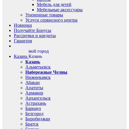
Мебель для детей
Мебельные аксессуары
Уцененные товары
Услуги сервисного центра
Новинки
Получайте Бонусы
Рассрочки и кредиты
Гарантия
мой город
Казань
Казань
Казань
Альметьевск
Набережные Челны
Нижнекамск
Абакан
Апатиты
Армавир
Архангельск
Астрахань
Барнаул
Белгород
Биробиджан
Братск