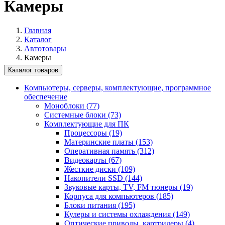
Камеры
Главная
Каталог
Автотовары
Камеры
Каталог товаров
Компьютеры, серверы, комплектующие, программное
обеспечение
Моноблоки (77)
Системные блоки (73)
Комплектующие для ПК
Процессоры (19)
Материнские платы (153)
Оперативная память (312)
Видеокарты (67)
Жесткие диски (109)
Накопители SSD (144)
Звуковые карты, TV, FM тюнеры (19)
Корпуса для компьютеров (185)
Блоки питания (195)
Кулеры и системы охлаждения (149)
Оптические приводы, картридеры (4)