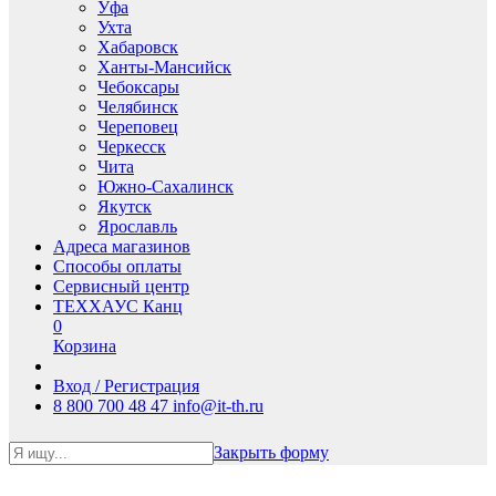
Уфа
Ухта
Хабаровск
Ханты-Мансийск
Чебоксары
Челябинск
Череповец
Черкесск
Чита
Южно-Сахалинск
Якутск
Ярославль
Адреса магазинов
Способы оплаты
Сервисный центр
ТЕХХАУС Канц
0
Корзина
Вход / Регистрация
8 800 700 48 47
info@it-th.ru
Закрыть форму