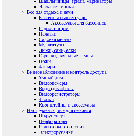
Шашлычницы, грили, маринаторы
Электрочайники
Все для отдыха и дачи
Бассейны и аксессуары
Аксессуары для бассейнов
Радиостанции
Палатки
Садовая мебель
Мультитулы
Лыжи, сани, елки
Горелки, паяльные лампы
Ножи
Фонари
Видеонаблюдение и контроль доступа
Умный дом
Видеокамеры
Видеодомофоны
Видеорегистраторы
Звонки
Кронштейны и аксессуары
Инструменты, все для ремонта
Шуруповерты
Перфораторы
Радиаторы отопления
Электрорубанки