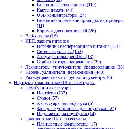
Внешние жесткие диски (110)
Карты памяти (44)
USB концентраторы (24)
Внешние оптические приводы, картридеры
(11)
Корпуса для накопителей (26)
Веб-камеры (16)
ИБП, защита питания
Источники бесперебойного питания (131)
Сетевые фильтры (152)
Аккумуляторы для ИБП (13)
Стабилизаторы напряжения (39)
Ламинаторы, уничтожители, брошюровщики (38)
Кабели, удлинители, переходники (443)
Радиоуправляемые игрушки и сувениры (0)
Ноутбуки, планшетные ПК и аксессуары
Ноутбуки и аксессуары
Ноутбуки (737)
Сумки (57)
Аксессуары для ноутбука (5)
Зарядные устройства для ноутбуков (24)
Подставки для ноутбуков (14)
Планшетные ПК и аксессуары
Планшетные компьютеры (17)