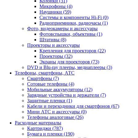
Колонки (31)
Микрофоны (4)
Наушники (59)
Системы и компоненты Hi-Fi (0)
Радиоприемники, радиочасы (1)
Фото, видеокамеры и аксессуары
Фотовспышки, объективы (1)
Штативы (8)
Проекторы и аксессуары
Крепления для проекторов (22)
Проекторы (32)
Экраны для проекторов (73)
DVD и Blu-ray плееры, медиаплееры (3)
Телефоны, смартфоны, АТС
Смартфоны (7)
Сотовые телефоны (4)
Мобильные аккумуляторы (12)
Зарядные устройства и держатели (7)
Защитные пленки (1)
Кабели и переходники для смартфонов (67)
Мини АТС и аксессуары (0)
Телефоны аналоговые (26)
Расходные материалы
Картриджи (787)
Бумага и пленки (190)