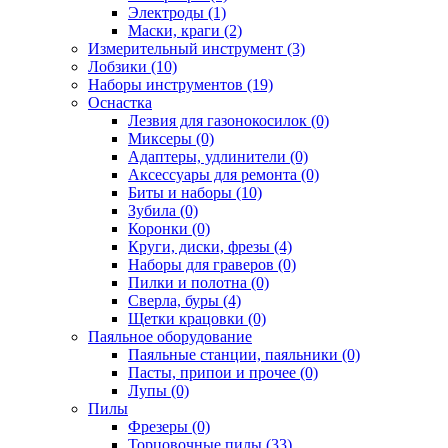
Электроды (1)
Маски, краги (2)
Измерительный инструмент (3)
Лобзики (10)
Наборы инструментов (19)
Оснастка
Лезвия для газонокосилок (0)
Миксеры (0)
Адаптеры, удлинители (0)
Аксессуары для ремонта (0)
Биты и наборы (10)
Зубила (0)
Коронки (0)
Круги, диски, фрезы (4)
Наборы для граверов (0)
Пилки и полотна (0)
Сверла, буры (4)
Щетки крацовки (0)
Паяльное оборудование
Паяльные станции, паяльники (0)
Пасты, припои и прочее (0)
Лупы (0)
Пилы
Фрезеры (0)
Торцовочные пилы (33)