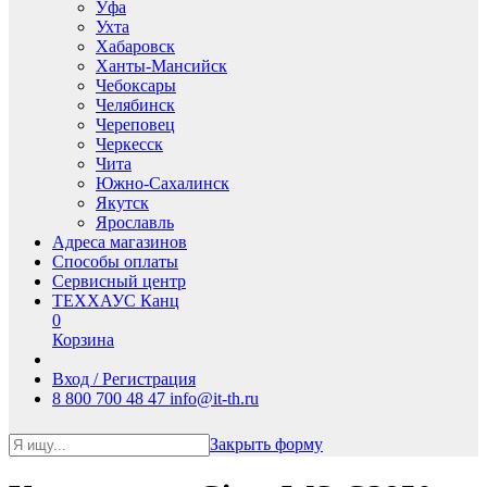
Уфа
Ухта
Хабаровск
Ханты-Мансийск
Чебоксары
Челябинск
Череповец
Черкесск
Чита
Южно-Сахалинск
Якутск
Ярославль
Адреса магазинов
Способы оплаты
Сервисный центр
ТЕХХАУС Канц
0
Корзина
Вход / Регистрация
8 800 700 48 47
info@it-th.ru
Закрыть форму