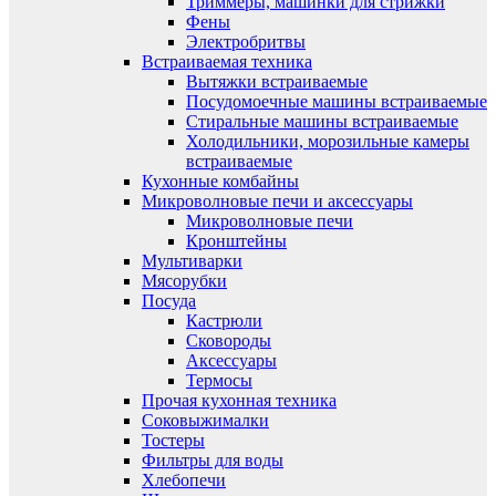
Триммеры, машинки для стрижки
Фены
Электробритвы
Встраиваемая техника
Вытяжки встраиваемые
Посудомоечные машины встраиваемые
Стиральные машины встраиваемые
Холодильники, морозильные камеры
встраиваемые
Кухонные комбайны
Микроволновые печи и аксессуары
Микроволновые печи
Кронштейны
Мультиварки
Мясорубки
Посуда
Кастрюли
Сковороды
Аксессуары
Термосы
Прочая кухонная техника
Соковыжималки
Тостеры
Фильтры для воды
Хлебопечи