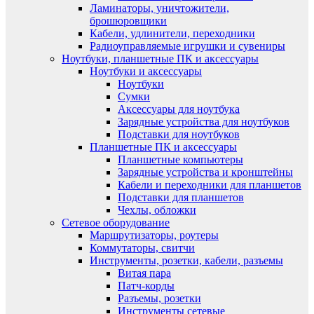
Ламинаторы, уничтожители,
брошюровщики
Кабели, удлинители, переходники
Радиоуправляемые игрушки и сувениры
Ноутбуки, планшетные ПК и аксессуары
Ноутбуки и аксессуары
Ноутбуки
Сумки
Аксессуары для ноутбука
Зарядные устройства для ноутбуков
Подставки для ноутбуков
Планшетные ПК и аксессуары
Планшетные компьютеры
Зарядные устройства и кронштейны
Кабели и переходники для планшетов
Подставки для планшетов
Чехлы, обложки
Сетевое оборудование
Маршрутизаторы, роутеры
Коммутаторы, свитчи
Инструменты, розетки, кабели, разъемы
Витая пара
Патч-корды
Разъемы, розетки
Инструменты сетевые