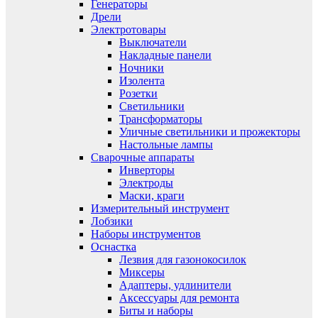
Генераторы
Дрели
Электротовары
Выключатели
Накладные панели
Ночники
Изолента
Розетки
Светильники
Трансформаторы
Уличные светильники и прожекторы
Настольные лампы
Сварочные аппараты
Инверторы
Электроды
Маски, краги
Измерительный инструмент
Лобзики
Наборы инструментов
Оснастка
Лезвия для газонокосилок
Миксеры
Адаптеры, удлинители
Аксессуары для ремонта
Биты и наборы