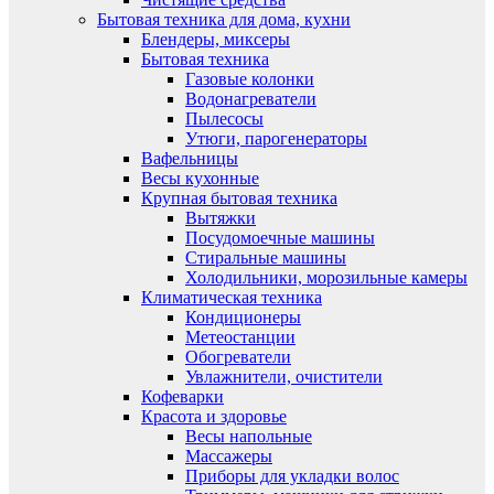
Бытовая техника для дома, кухни
Блендеры, миксеры
Бытовая техника
Газовые колонки
Водонагреватели
Пылесосы
Утюги, парогенераторы
Вафельницы
Весы кухонные
Крупная бытовая техника
Вытяжки
Посудомоечные машины
Стиральные машины
Холодильники, морозильные камеры
Климатическая техника
Кондиционеры
Метеостанции
Обогреватели
Увлажнители, очистители
Кофеварки
Красота и здоровье
Весы напольные
Массажеры
Приборы для укладки волос