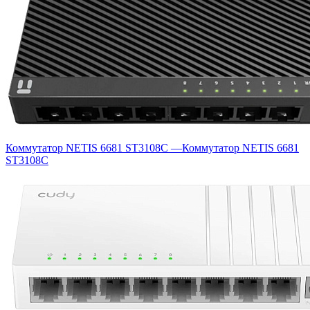
Коммутатор NETIS 6681 ST3108C
—
Коммутатор NETIS 6681
ST3108C