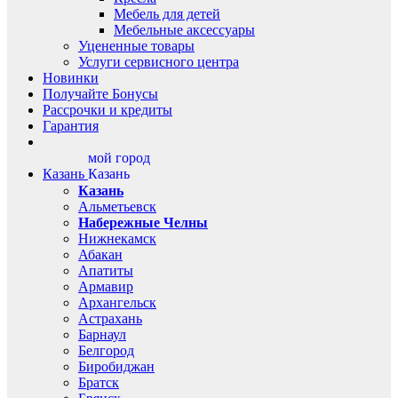
Мебель для детей
Мебельные аксессуары
Уцененные товары
Услуги сервисного центра
Новинки
Получайте Бонусы
Рассрочки и кредиты
Гарантия
мой город
Казань
Казань
Казань
Альметьевск
Набережные Челны
Нижнекамск
Абакан
Апатиты
Армавир
Архангельск
Астрахань
Барнаул
Белгород
Биробиджан
Братск