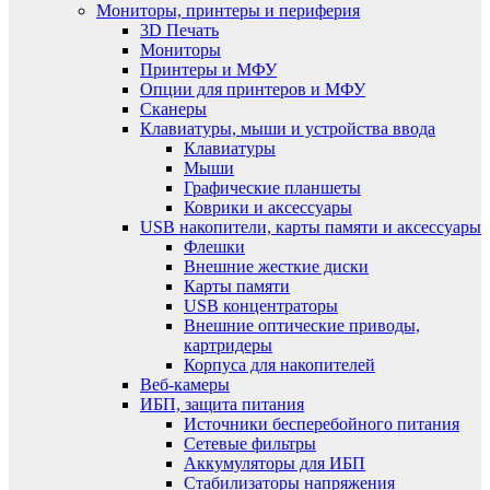
Мониторы, принтеры и периферия
3D Печать
Мониторы
Принтеры и МФУ
Опции для принтеров и МФУ
Сканеры
Клавиатуры, мыши и устройства ввода
Клавиатуры
Мыши
Графические планшеты
Коврики и аксессуары
USB накопители, карты памяти и аксессуары
Флешки
Внешние жесткие диски
Карты памяти
USB концентраторы
Внешние оптические приводы,
картридеры
Корпуса для накопителей
Веб-камеры
ИБП, защита питания
Источники бесперебойного питания
Сетевые фильтры
Аккумуляторы для ИБП
Стабилизаторы напряжения