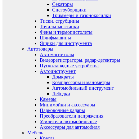
Секаторы
Снегоуборщики
Триммеры и газонокосилки
Тиски, струбцины
Точильные станки
Фены и термопистолеты
Шлифмашины
Ящики для инструмента
Автотовары
Автомагнитолы
Видеорегистраторы, радар-детекторы
Пуско-зарядные устройства
Автоинструмент
Домкраты
Компрессоры и манометры
Автомобильный инструмент
Лебедки
Камеры
Минимойки и аксессуары
Парковочные радары
Преобразователи напряжения
Усилители автомобильные
Аксессуары для автомобиля
Мебель
Кресла