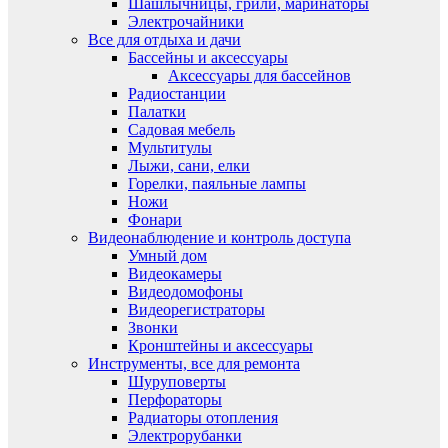
Шашлычницы, грили, маринаторы
Электрочайники
Все для отдыха и дачи
Бассейны и аксессуары
Аксессуары для бассейнов
Радиостанции
Палатки
Садовая мебель
Мультитулы
Лыжи, сани, елки
Горелки, паяльные лампы
Ножи
Фонари
Видеонаблюдение и контроль доступа
Умный дом
Видеокамеры
Видеодомофоны
Видеорегистраторы
Звонки
Кронштейны и аксессуары
Инструменты, все для ремонта
Шуруповерты
Перфораторы
Радиаторы отопления
Электрорубанки