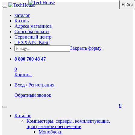
каталог
Казань
Адреса магазинов
Способы оплаты
Сервисный центр
ТЕХХАУС Канц
Закрыть форму
8 800 700 48 47
0
Корзина
Вход / Регистрация
Обратный звонок
0
Каталог
Компьютеры, серверы, комплектующие,
программное обеспечение
Моноблоки