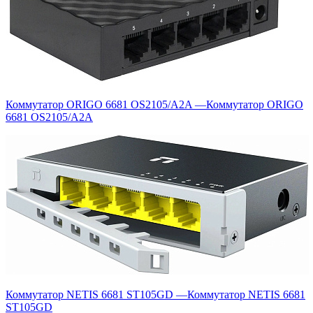
Коммутатор ORIGO 6681 OS2105/A2A
—
Коммутатор ORIGO
6681 OS2105/A2A
Коммутатор NETIS 6681 ST105GD
—
Коммутатор NETIS 6681
ST105GD