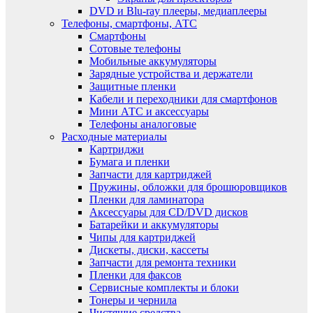
DVD и Blu-ray плееры, медиаплееры
Телефоны, смартфоны, АТС
Смартфоны
Сотовые телефоны
Мобильные аккумуляторы
Зарядные устройства и держатели
Защитные пленки
Кабели и переходники для смартфонов
Мини АТС и аксессуары
Телефоны аналоговые
Расходные материалы
Картриджи
Бумага и пленки
Запчасти для картриджей
Пружины, обложки для брошюровщиков
Пленки для ламинатора
Аксессуары для CD/DVD дисков
Батарейки и аккумуляторы
Чипы для картриджей
Дискеты, диски, кассеты
Запчасти для ремонта техники
Пленки для факсов
Сервисные комплекты и блоки
Тонеры и чернила
Чистящие средства