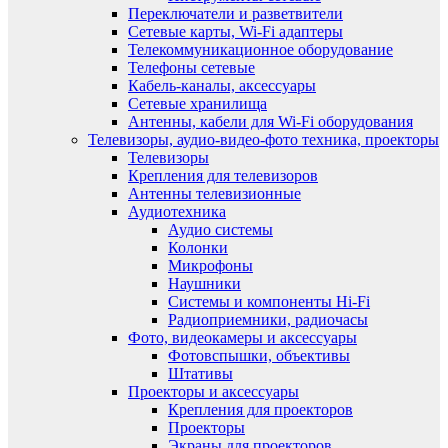
Переключатели и разветвители
Сетевые карты, Wi-Fi адаптеры
Телекоммуникационное оборудование
Телефоны сетевые
Кабель-каналы, аксессуары
Сетевые хранилища
Антенны, кабели для Wi-Fi оборудования
Телевизоры, аудио-видео-фото техника, проекторы
Телевизоры
Крепления для телевизоров
Антенны телевизионные
Аудиотехника
Аудио системы
Колонки
Микрофоны
Наушники
Системы и компоненты Hi-Fi
Радиоприемники, радиочасы
Фото, видеокамеры и аксессуары
Фотовспышки, объективы
Штативы
Проекторы и аксессуары
Крепления для проекторов
Проекторы
Экраны для проекторов