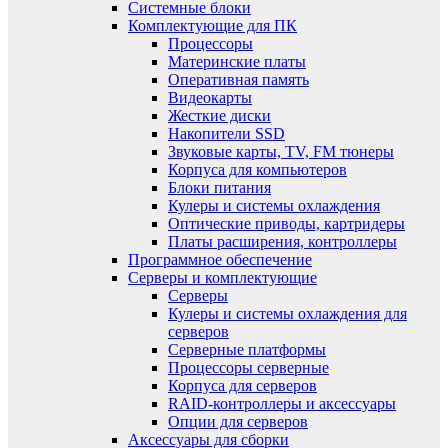
Системные блоки
Комплектующие для ПК
Процессоры
Материнские платы
Оперативная память
Видеокарты
Жесткие диски
Накопители SSD
Звуковые карты, TV, FM тюнеры
Корпуса для компьютеров
Блоки питания
Кулеры и системы охлаждения
Оптические приводы, картридеры
Платы расширения, контроллеры
Программное обеспечение
Серверы и комплектующие
Серверы
Кулеры и системы охлаждения для
серверов
Серверные платформы
Процессоры серверные
Корпуса для серверов
RAID-контроллеры и аксессуары
Опции для серверов
Аксессуары для сборки