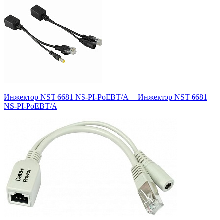
Инжектор NST 6681 NS-PI-PoEBT/A
—
Инжектор NST 6681
NS-PI-PoEBT/A