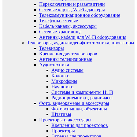
Переключатели и разветвители
Сетевые карты, Wi-Fi адаптеры
Телекоммуникационное оборудование
Телефоны сетевые
Кабель-каналы, аксессуары
Сетевые хранилища
Антенны, кабели для Wi-Fi оборудования
Телевизоры, аудио-видео-фото техника, проекторы
Телевизоры
Крепления для телевизоров
Антенны телевизионные
Аудиотехника
Аудио системы
Колонки
Микрофоны
Наушники
Системы и компоненты Hi-Fi
Радиоприемники, радиочасы
Фото, видеокамеры и аксессуары
Фотовспышки, объективы
Штативы
Проекторы и аксессуары
Крепления для проекторов
Проекторы
Экраны для проекторов