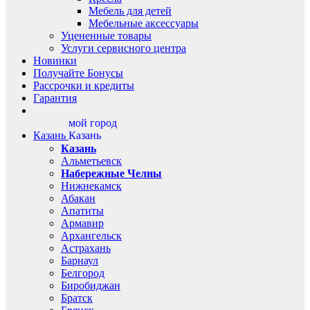
Мебель для детей
Мебельные аксессуары
Уцененные товары
Услуги сервисного центра
Новинки
Получайте Бонусы
Рассрочки и кредиты
Гарантия
мой город
Казань
Казань
Казань
Альметьевск
Набережные Челны
Нижнекамск
Абакан
Апатиты
Армавир
Архангельск
Астрахань
Барнаул
Белгород
Биробиджан
Братск