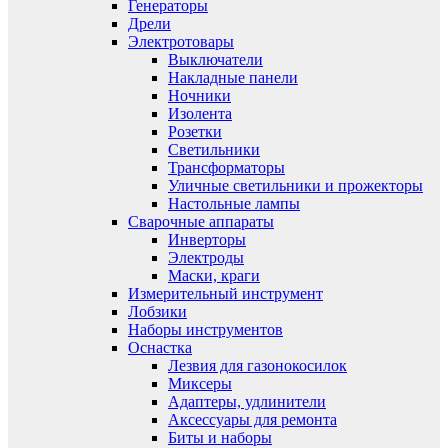
Генераторы
Дрели
Электротовары
Выключатели
Накладные панели
Ночники
Изолента
Розетки
Светильники
Трансформаторы
Уличные светильники и прожекторы
Настольные лампы
Сварочные аппараты
Инверторы
Электроды
Маски, краги
Измерительный инструмент
Лобзики
Наборы инструментов
Оснастка
Лезвия для газонокосилок
Миксеры
Адаптеры, удлинители
Аксессуары для ремонта
Биты и наборы