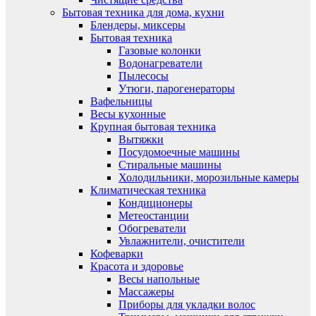
Бытовая техника для дома, кухни
Блендеры, миксеры
Бытовая техника
Газовые колонки
Водонагреватели
Пылесосы
Утюги, парогенераторы
Вафельницы
Весы кухонные
Крупная бытовая техника
Вытяжки
Посудомоечные машины
Стиральные машины
Холодильники, морозильные камеры
Климатическая техника
Кондиционеры
Метеостанции
Обогреватели
Увлажнители, очистители
Кофеварки
Красота и здоровье
Весы напольные
Массажеры
Приборы для укладки волос