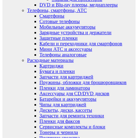
DVD и Blu-ray плееры, медиаплееры
Телефоны, смартфоны, АТС
Смартфоны
Сотовые телефоны
Мобильные аккумуляторы
Зарядные устройства и держатели
Защитные пленки
Кабели и переходники для смартфонов
Мини АТС и аксессуары
Телефоны аналоговые
Расходные материалы
Картриджи
Бумага и пленки
Запчасти для картриджей
Пружины, обложки для брошюровщиков
Пленки для ламинатора
Аксессуары для CD/DVD дисков
Батарейки и аккумуляторы
Чипы для картриджей
Дискеты, диски, кассеты
Запчасти для ремонта техники
Пленки для факсов
Сервисные комплекты и блоки
Тонеры и чернила
Чистящие средства