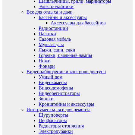
Шашлычницы, грили, маринаторы
Электрочайники
Все для отдыха и дачи
Бассейны и аксессуары
Аксессуары для бассейнов
Радиостанции
Палатки
Садовая мебель
Мультитулы
Лыжи, сани, елки
Горелки, паяльные лампы
Ножи
Фонари
Видеонаблюдение и контроль доступа
Умный дом
Видеокамеры
Видеодомофоны
Видеорегистраторы
Звонки
Кронштейны и аксессуары
Инструменты, все для ремонта
Шуруповерты
Перфораторы
Радиаторы отопления
Электрорубанки