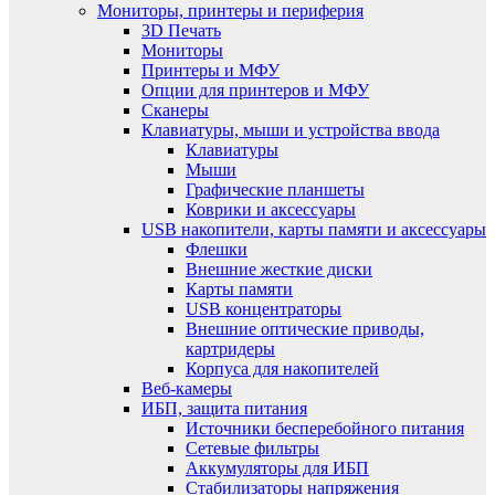
Мониторы, принтеры и периферия
3D Печать
Мониторы
Принтеры и МФУ
Опции для принтеров и МФУ
Сканеры
Клавиатуры, мыши и устройства ввода
Клавиатуры
Мыши
Графические планшеты
Коврики и аксессуары
USB накопители, карты памяти и аксессуары
Флешки
Внешние жесткие диски
Карты памяти
USB концентраторы
Внешние оптические приводы,
картридеры
Корпуса для накопителей
Веб-камеры
ИБП, защита питания
Источники бесперебойного питания
Сетевые фильтры
Аккумуляторы для ИБП
Стабилизаторы напряжения