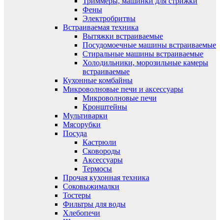
Триммеры, машинки для стрижки
Фены
Электробритвы
Встраиваемая техника
Вытяжки встраиваемые
Посудомоечные машины встраиваемые
Стиральные машины встраиваемые
Холодильники, морозильные камеры
встраиваемые
Кухонные комбайны
Микроволновые печи и аксессуары
Микроволновые печи
Кронштейны
Мультиварки
Мясорубки
Посуда
Кастрюли
Сковороды
Аксессуары
Термосы
Прочая кухонная техника
Соковыжималки
Тостеры
Фильтры для воды
Хлебопечи