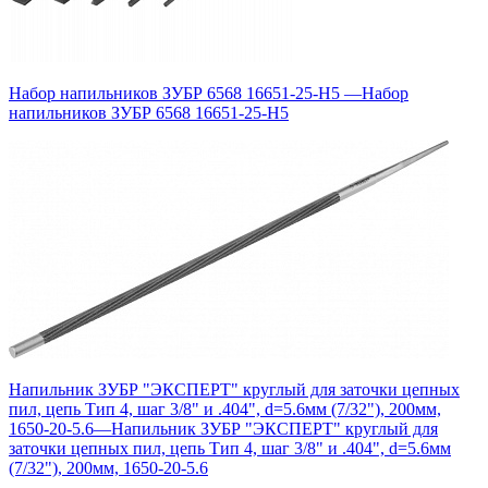
Набор напильников ЗУБР 6568 16651-25-H5
—
Набор
напильников ЗУБР 6568 16651-25-H5
Напильник ЗУБР "ЭКСПЕРТ" круглый для заточки цепных
пил, цепь Тип 4, шаг 3/8" и .404", d=5.6мм (7/32"), 200мм,
1650-20-5.6
—
Напильник ЗУБР "ЭКСПЕРТ" круглый для
заточки цепных пил, цепь Тип 4, шаг 3/8" и .404", d=5.6мм
(7/32"), 200мм, 1650-20-5.6