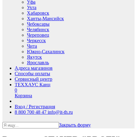
Уфа
Ухта
Хабаровск
Ханты-Мансийск
Чебоксары
Челябинск
Череповец
Черкесск
Чита
Южно-Сахалинск
Якутск
Ярославль
Адреса магазинов
Способы оплаты
Сервисный центр
ТЕХХАУС Канц
0
Корзина
Вход / Регистрация
8 800 700 48 47
info@it-th.ru
Закрыть форму