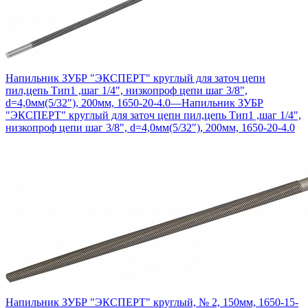
Напильник ЗУБР "ЭКСПЕРТ" круглый для заточ цепн
пил,цепь Тип1 ,шаг 1/4", низкопроф цепи шаг 3/8",
d=4,0мм(5/32"), 200мм, 1650-20-4.0
—
Напильник ЗУБР
"ЭКСПЕРТ" круглый для заточ цепн пил,цепь Тип1 ,шаг 1/4",
низкопроф цепи шаг 3/8", d=4,0мм(5/32"), 200мм, 1650-20-4.0
Напильник ЗУБР "ЭКСПЕРТ" круглый, № 2, 150мм, 1650-15-