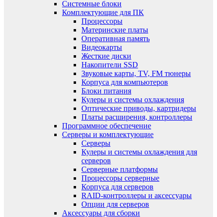
Системные блоки
Комплектующие для ПК
Процессоры
Материнские платы
Оперативная память
Видеокарты
Жесткие диски
Накопители SSD
Звуковые карты, TV, FM тюнеры
Корпуса для компьютеров
Блоки питания
Кулеры и системы охлаждения
Оптические приводы, картридеры
Платы расширения, контроллеры
Программное обеспечение
Серверы и комплектующие
Серверы
Кулеры и системы охлаждения для
серверов
Серверные платформы
Процессоры серверные
Корпуса для серверов
RAID-контроллеры и аксессуары
Опции для серверов
Аксессуары для сборки