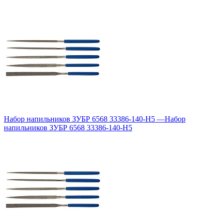
Набор напильников ЗУБР 6568 33386-140-H5
—
Набор
напильников ЗУБР 6568 33386-140-H5