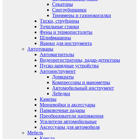
Секаторы
Снегоуборщики
Триммеры и газонокосилки
Тиски, струбцины
Точильные станки
Фены и термопистолеты
Шлифмашины
Ящики для инструмента
Автотовары
Автомагнитолы
Видеорегистраторы, радар-детекторы
Пуско-зарядные устройства
Автоинструмент
Домкраты
Компрессоры и манометры
Автомобильный инструмент
Лебедки
Камеры
Минимойки и аксессуары
Парковочные радары
Преобразователи напряжения
Усилители автомобильные
Аксессуары для автомобиля
Мебель
Кресла