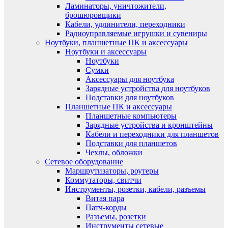
Ламинаторы, уничтожители,
брошюровщики
Кабели, удлинители, переходники
Радиоуправляемые игрушки и сувениры
Ноутбуки, планшетные ПК и аксессуары
Ноутбуки и аксессуары
Ноутбуки
Сумки
Аксессуары для ноутбука
Зарядные устройства для ноутбуков
Подставки для ноутбуков
Планшетные ПК и аксессуары
Планшетные компьютеры
Зарядные устройства и кронштейны
Кабели и переходники для планшетов
Подставки для планшетов
Чехлы, обложки
Сетевое оборудование
Маршрутизаторы, роутеры
Коммутаторы, свитчи
Инструменты, розетки, кабели, разъемы
Витая пара
Патч-корды
Разъемы, розетки
Инструменты сетевые