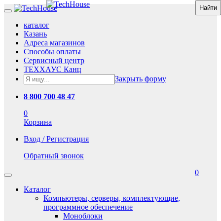
каталог
Казань
Адреса магазинов
Способы оплаты
Сервисный центр
ТЕХХАУС Канц
Закрыть форму
8 800 700 48 47
0
Корзина
Вход / Регистрация
Обратный звонок
0
Каталог
Компьютеры, серверы, комплектующие,
программное обеспечение
Моноблоки