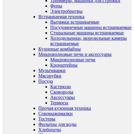
Триммеры, машинки для стрижки
Фены
Электробритвы
Встраиваемая техника
Вытяжки встраиваемые
Посудомоечные машины встраиваемые
Стиральные машины встраиваемые
Холодильники, морозильные камеры
встраиваемые
Кухонные комбайны
Микроволновые печи и аксессуары
Микроволновые печи
Кронштейны
Мультиварки
Мясорубки
Посуда
Кастрюли
Сковороды
Аксессуары
Термосы
Прочая кухонная техника
Соковыжималки
Тостеры
Фильтры для воды
Хлебопечи