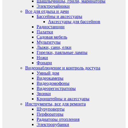
Шашлычницы, грили, маринаторы
Электрочайники
Все для отдыха и дачи
Бассейны и аксессуары
Аксессуары для бассейнов
Радиостанции
Палатки
Садовая мебель
Мультитулы
Лыжи, сани, елки
Горелки, паяльные лампы
Ножи
Фонари
Видеонаблюдение и контроль доступа
Умный дом
Видеокамеры
Видеодомофоны
Видеорегистраторы
Звонки
Кронштейны и аксессуары
Инструменты, все для ремонта
Шуруповерты
Перфораторы
Радиаторы отопления
Электрорубанки