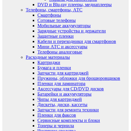
DVD и Blu-ray плееры, медиаплееры
Телефоны, смартфоны, АТС
Смартфоны
Сотовые телефоны
Мобильные аккумуляторы
Зарядные устройства и держатели
Защитные пленки
Кабели и переходники для смартфонов
Мини АТС и аксессуары
Телефоны аналоговые
Расходные материалы
Картриджи
Бумага и пленки
Запчасти для картриджей
Пружины, обложки для брошюровщиков
Пленки для ламинатора
Аксессуары для CD/DVD дисков
Батарейки и аккумуляторы
Чипы для картриджей
Дискеты, диски, кассеты
Запчасти для ремонта техники
Пленки для факсов
Сервисные комплекты и блоки
Тонеры и чернила
Чистящие средства