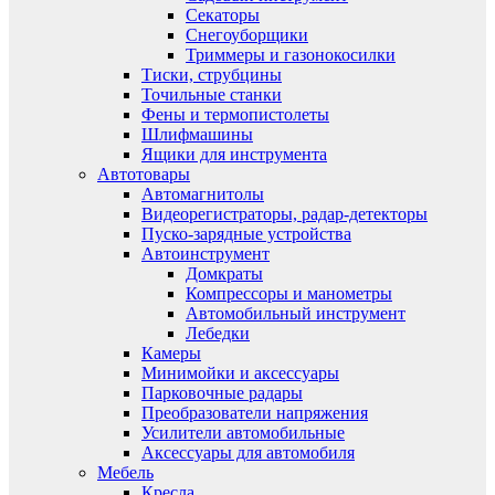
Секаторы
Снегоуборщики
Триммеры и газонокосилки
Тиски, струбцины
Точильные станки
Фены и термопистолеты
Шлифмашины
Ящики для инструмента
Автотовары
Автомагнитолы
Видеорегистраторы, радар-детекторы
Пуско-зарядные устройства
Автоинструмент
Домкраты
Компрессоры и манометры
Автомобильный инструмент
Лебедки
Камеры
Минимойки и аксессуары
Парковочные радары
Преобразователи напряжения
Усилители автомобильные
Аксессуары для автомобиля
Мебель
Кресла