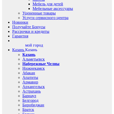
Мебель для детей
Мебельные аксессуары
Уцененные товары
Услуги сервисного центра
Новинки
Получайте Бонусы
Рассрочки и кредиты
Гарантия
мой город
Казань
Казань
Казань
Альметьевск
Набережные Челны
Нижнекамск
Абакан
Апатиты
Армавир
Архангельск
Астрахань
Барнаул
Белгород
Биробиджан
Братск