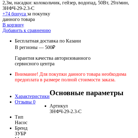
2,3м, насадки: колокольчик, гейзер, водопад, 50Вт, 29л/мин,
ЗНФЧ-29-2.3-С
+74 бонуса
за покупку
данного товара
В корзину
Добавить к сравнению
Бесплатная доставка по Казани
В регионы — 500₽
Гарантия качества авторизованного
сервисного центра
Внимание! Для покупки данного товара необходима
предоплата в размере полной стоимости заказа.
Основные параметры
Характеристики
Отзывы
0
Артикул
ЗНФЧ-29-2.3-С
Тип
Насос
Бренд
ЗУБР