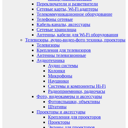
Переключатели и разветвители
Сетевые карты, Wi-Fi адаптеры
Телекоммуникационное оборудование
Телефоны сетевые
Кабель-каналы, аксессуары
Сетевые хранилища
Антенны, кабели для Wi-Fi оборудования
Телевизоры, аудио-видео-фото техника, проекторы
Телевизоры
Крепления для телевизоров
Антенны телевизионные
Аудиотехника
Аудио системы
Колонки
Микрофоны
Наушники
Системы и компоненты Hi-Fi
Радиоприемники, радиочасы
Фото, видеокамеры и аксессуары
Фотовспышки, объективы
Штативы
Проекторы и аксессуары
Крепления для проекторов
Проекторы
Экраны для проекторов