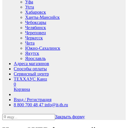
Уфа
Ухта
Хабаровск
Ханты-Мансийск
Чебоксары
Челябинск
Череповец
Черкесск
Чита
Южно-Сахалинск
Якутск
Ярославль
Адреса магазинов
Способы оплаты
Сервисный центр
ТЕХХАУС Канц
0
Корзина
Вход / Регистрация
8 800 700 48 47
info@it-th.ru
Закрыть форму