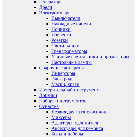
Генераторы
Дрели
Электротовары
Выключатели
Накладные панели
Ночники
Изолента
Розетки
Светильники
Трансформаторы
Уличные светильники и прожекторы
Настольные лампы
Сварочные аппараты
Инверторы
Электроды
Маски, краги
Измерительный инструмент
Лобзики
Наборы инструментов
Оснастка
Лезвия для газонокосилок
Миксеры
Адаптеры, удлинители
Аксессуары для ремонта
Биты и наборы