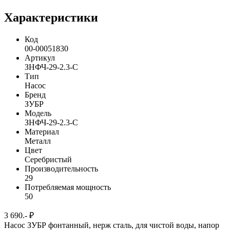
Характеристики
Код
00-00051830
Артикул
ЗНФЧ-29-2.3-С
Тип
Насос
Бренд
ЗУБР
Модель
ЗНФЧ-29-2.3-С
Материал
Металл
Цвет
Серебристый
Производительность
29
Потребляемая мощность
50
3 690.- ₽
Насос ЗУБР фонтанный, нерж сталь, для чистой воды, напор