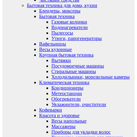
Бытовая техника для дома, кухни
Блендеры, миксеры
Бытовая техника
Газовые колонки
Водонагреватели
Пылесосы
Утюги, парогенераторы
Вафельницы
Весы кухонные
Крупная бытовая техника
Вытяжки
Посудомоечные машины
Стиральные машины
Холодильники, морозильные камеры
Климатическая техника
Кондиционеры
Метеостанции
Обогреватели
Увлажнители, очистители
Кофеварки
Красота и здоровье
Весы напольные
Массажеры
Приборы для укладки волос