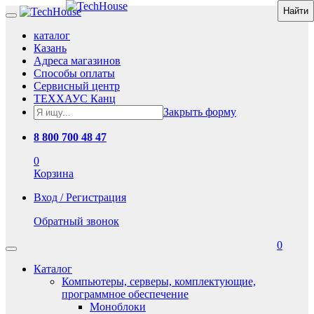
каталог
Казань
Адреса магазинов
Способы оплаты
Сервисный центр
ТЕХХАУС Канц
Закрыть форму
8 800 700 48 47
0
Корзина
Вход / Регистрация
Обратный звонок
0
Каталог
Компьютеры, серверы, комплектующие,
программное обеспечение
Моноблоки