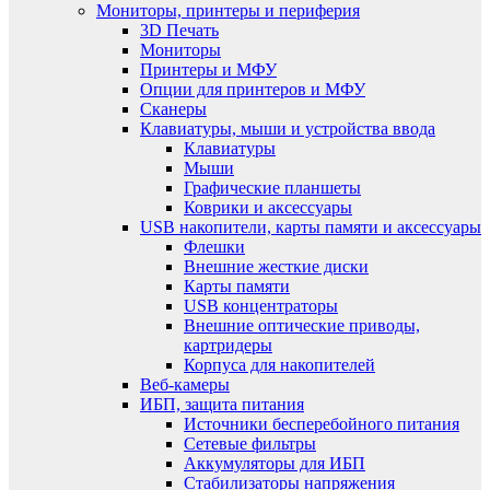
Мониторы, принтеры и периферия
3D Печать
Мониторы
Принтеры и МФУ
Опции для принтеров и МФУ
Сканеры
Клавиатуры, мыши и устройства ввода
Клавиатуры
Мыши
Графические планшеты
Коврики и аксессуары
USB накопители, карты памяти и аксессуары
Флешки
Внешние жесткие диски
Карты памяти
USB концентраторы
Внешние оптические приводы,
картридеры
Корпуса для накопителей
Веб-камеры
ИБП, защита питания
Источники бесперебойного питания
Сетевые фильтры
Аккумуляторы для ИБП
Стабилизаторы напряжения