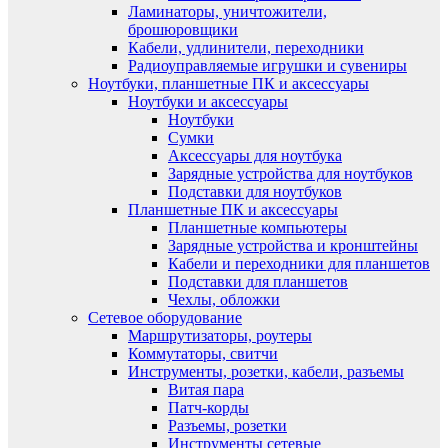
Ламинаторы, уничтожители,
брошюровщики
Кабели, удлинители, переходники
Радиоуправляемые игрушки и сувениры
Ноутбуки, планшетные ПК и аксессуары
Ноутбуки и аксессуары
Ноутбуки
Сумки
Аксессуары для ноутбука
Зарядные устройства для ноутбуков
Подставки для ноутбуков
Планшетные ПК и аксессуары
Планшетные компьютеры
Зарядные устройства и кронштейны
Кабели и переходники для планшетов
Подставки для планшетов
Чехлы, обложки
Сетевое оборудование
Маршрутизаторы, роутеры
Коммутаторы, свитчи
Инструменты, розетки, кабели, разъемы
Витая пара
Патч-корды
Разъемы, розетки
Инструменты сетевые