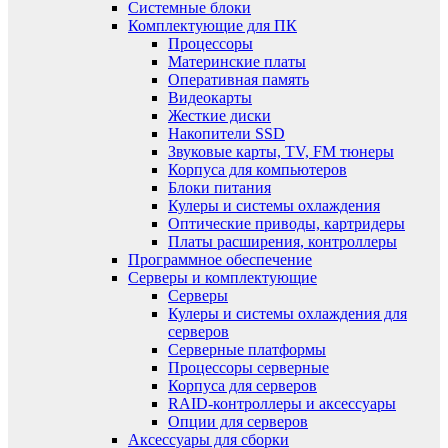
Системные блоки
Комплектующие для ПК
Процессоры
Материнские платы
Оперативная память
Видеокарты
Жесткие диски
Накопители SSD
Звуковые карты, TV, FM тюнеры
Корпуса для компьютеров
Блоки питания
Кулеры и системы охлаждения
Оптические приводы, картридеры
Платы расширения, контроллеры
Программное обеспечение
Серверы и комплектующие
Серверы
Кулеры и системы охлаждения для
серверов
Серверные платформы
Процессоры серверные
Корпуса для серверов
RAID-контроллеры и аксессуары
Опции для серверов
Аксессуары для сборки