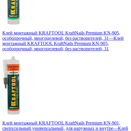
Клей монтажный KRAFTOOL KraftNails Premium KN-905,
особопрочный, многоцелевой, без растворителей, 31
—
Клей
монтажный KRAFTOOL KraftNails Premium KN-905,
особопрочный, многоцелевой, без растворителей, 31
Клей монтажный KRAFTOOL KraftNails Premium KN-901,
сверхсильный универсальный, для наружных и внутре
—
Клей