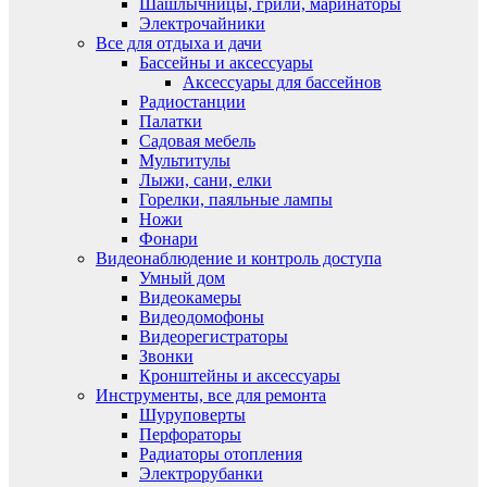
Шашлычницы, грили, маринаторы
Электрочайники
Все для отдыха и дачи
Бассейны и аксессуары
Аксессуары для бассейнов
Радиостанции
Палатки
Садовая мебель
Мультитулы
Лыжи, сани, елки
Горелки, паяльные лампы
Ножи
Фонари
Видеонаблюдение и контроль доступа
Умный дом
Видеокамеры
Видеодомофоны
Видеорегистраторы
Звонки
Кронштейны и аксессуары
Инструменты, все для ремонта
Шуруповерты
Перфораторы
Радиаторы отопления
Электрорубанки