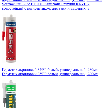
монтажный KRAFTOOL KraftNails Premium KN-915,
водостойкий с антисептиком, для ванн и душевых, 3
Герметик акриловый ЗУБР белый, универсальный, 280мл
—
Герметик акриловый ЗУБР белый, универсальный, 280мл