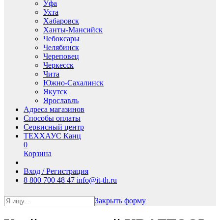
Уфа
Ухта
Хабаровск
Ханты-Мансийск
Чебоксары
Челябинск
Череповец
Черкесск
Чита
Южно-Сахалинск
Якутск
Ярославль
Адреса магазинов
Способы оплаты
Сервисный центр
ТЕХХАУС Канц
0
Корзина
Вход / Регистрация
8 800 700 48 47
info@it-th.ru
Закрыть форму