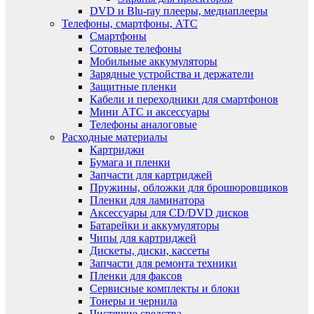
DVD и Blu-ray плееры, медиаплееры
Телефоны, смартфоны, АТС
Смартфоны
Сотовые телефоны
Мобильные аккумуляторы
Зарядные устройства и держатели
Защитные пленки
Кабели и переходники для смартфонов
Мини АТС и аксессуары
Телефоны аналоговые
Расходные материалы
Картриджи
Бумага и пленки
Запчасти для картриджей
Пружины, обложки для брошюровщиков
Пленки для ламинатора
Аксессуары для CD/DVD дисков
Батарейки и аккумуляторы
Чипы для картриджей
Дискеты, диски, кассеты
Запчасти для ремонта техники
Пленки для факсов
Сервисные комплекты и блоки
Тонеры и чернила
Чистящие средства