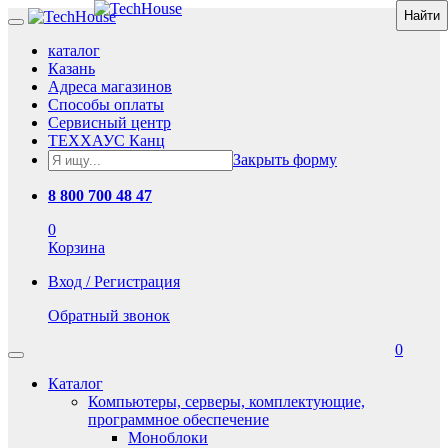
каталог
Казань
Адреса магазинов
Способы оплаты
Сервисный центр
ТЕХХАУС Канц
Закрыть форму
8 800 700 48 47
0
Корзина
Вход / Регистрация
Обратный звонок
0
Каталог
Компьютеры, серверы, комплектующие,
программное обеспечение
Моноблоки