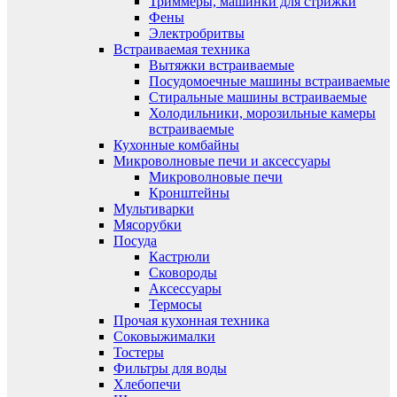
Триммеры, машинки для стрижки
Фены
Электробритвы
Встраиваемая техника
Вытяжки встраиваемые
Посудомоечные машины встраиваемые
Стиральные машины встраиваемые
Холодильники, морозильные камеры
встраиваемые
Кухонные комбайны
Микроволновые печи и аксессуары
Микроволновые печи
Кронштейны
Мультиварки
Мясорубки
Посуда
Кастрюли
Сковороды
Аксессуары
Термосы
Прочая кухонная техника
Соковыжималки
Тостеры
Фильтры для воды
Хлебопечи