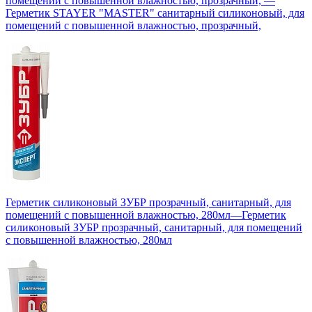
помещений с повышенной влажностью, прозрачный,
—
Герметик STAYER "MASTER" санитарный силиконовый, для
помещений с повышенной влажностью, прозрачный,
Герметик силиконовый ЗУБР прозрачный, санитарный, для
помещений с повышенной влажностью, 280мл
—
Герметик
силиконовый ЗУБР прозрачный, санитарный, для помещений
с повышенной влажностью, 280мл