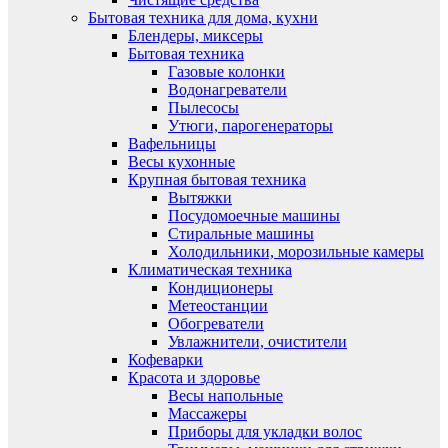
Бытовая техника для дома, кухни
Блендеры, миксеры
Бытовая техника
Газовые колонки
Водонагреватели
Пылесосы
Утюги, парогенераторы
Вафельницы
Весы кухонные
Крупная бытовая техника
Вытяжки
Посудомоечные машины
Стиральные машины
Холодильники, морозильные камеры
Климатическая техника
Кондиционеры
Метеостанции
Обогреватели
Увлажнители, очистители
Кофеварки
Красота и здоровье
Весы напольные
Массажеры
Приборы для укладки волос