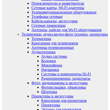
Переключатели и разветвители
Сетевые карты, Wi-Fi адаптеры
Телекоммуникационное оборудование
Телефоны сетевые
Кабель-каналы, аксессуары
Сетевые хранилища
Антенны, кабели для Wi-Fi оборудования
Телевизоры, аудио-видео-фото техника, проекторы
Телевизоры
Крепления для телевизоров
Антенны телевизионные
Аудиотехника
Аудио системы
Колонки
Микрофоны
Наушники
Системы и компоненты Hi-Fi
Радиоприемники, радиочасы
Фото, видеокамеры и аксессуары
Фотовспышки, объективы
Штативы
Проекторы и аксессуары
Крепления для проекторов
Проекторы
Экраны для проекторов