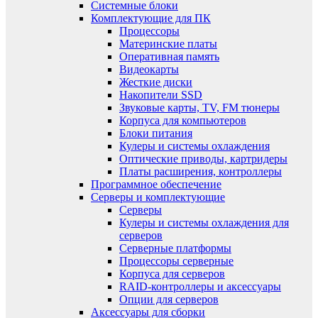
Системные блоки
Комплектующие для ПК
Процессоры
Материнские платы
Оперативная память
Видеокарты
Жесткие диски
Накопители SSD
Звуковые карты, TV, FM тюнеры
Корпуса для компьютеров
Блоки питания
Кулеры и системы охлаждения
Оптические приводы, картридеры
Платы расширения, контроллеры
Программное обеспечение
Серверы и комплектующие
Серверы
Кулеры и системы охлаждения для
серверов
Серверные платформы
Процессоры серверные
Корпуса для серверов
RAID-контроллеры и аксессуары
Опции для серверов
Аксессуары для сборки