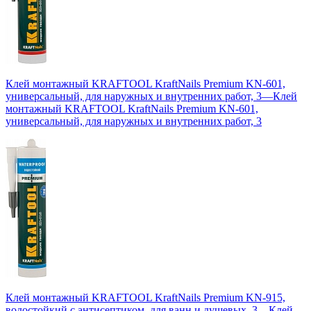
Клей монтажный KRAFTOOL KraftNails Premium KN-601,
универсальный, для наружных и внутренних работ, 3
—
Клей
монтажный KRAFTOOL KraftNails Premium KN-601,
универсальный, для наружных и внутренних работ, 3
Клей монтажный KRAFTOOL KraftNails Premium KN-915,
водостойкий с антисептиком, для ванн и душевых, 3
—
Клей