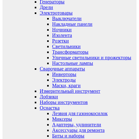
Генераторы
Дрели
Электротовары
Выключатели
Накладные панели
Ночники
Изолента
Розетки
Светильники
Трансформаторы
Уличные светильники и прожекторы
Настольные лампы
Сварочные аппараты
Инверторы
Электроды
Маски, краги
Измерительный инструмент
Лобзики
Наборы инструментов
Оснастка
Лезвия для газонокосилок
Миксеры
Адаптеры, удлинители
Аксессуары для ремонта
Биты и наборы