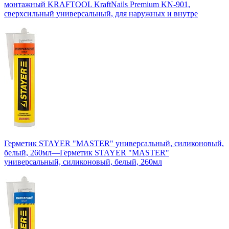
монтажный KRAFTOOL KraftNails Premium KN-901,
сверхсильный универсальный, для наружных и внутре
Герметик STAYER "MASTER" универсальный, силиконовый,
белый, 260мл
—
Герметик STAYER "MASTER"
универсальный, силиконовый, белый, 260мл