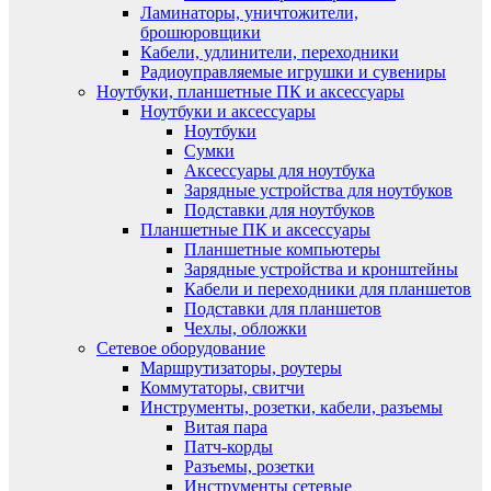
Ламинаторы, уничтожители,
брошюровщики
Кабели, удлинители, переходники
Радиоуправляемые игрушки и сувениры
Ноутбуки, планшетные ПК и аксессуары
Ноутбуки и аксессуары
Ноутбуки
Сумки
Аксессуары для ноутбука
Зарядные устройства для ноутбуков
Подставки для ноутбуков
Планшетные ПК и аксессуары
Планшетные компьютеры
Зарядные устройства и кронштейны
Кабели и переходники для планшетов
Подставки для планшетов
Чехлы, обложки
Сетевое оборудование
Маршрутизаторы, роутеры
Коммутаторы, свитчи
Инструменты, розетки, кабели, разъемы
Витая пара
Патч-корды
Разъемы, розетки
Инструменты сетевые