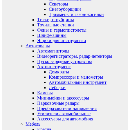
Секаторы
Снегоуборщики
Триммеры и газонокосилки
Тиски, струбцины
Точильные станки
Фены и термопистолеты
Шлифмашины
Ящики для инструмента
Автотовары
Автомагнитолы
Видеорегистраторы, радар-детекторы
Пуско-зарядные устройства
Автоинструмент
Домкраты
Компрессоры и манометры
Автомобильный инструмент
Лебедки
Камеры
Минимойки и аксессуары
Парковочные радары
Преобразователи напряжения
Усилители автомобильные
Аксессуары для автомобиля
Мебель
Кресла