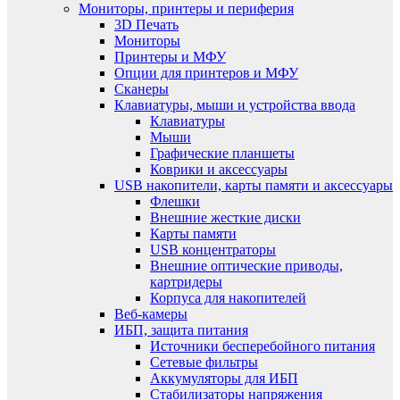
Мониторы, принтеры и периферия
3D Печать
Мониторы
Принтеры и МФУ
Опции для принтеров и МФУ
Сканеры
Клавиатуры, мыши и устройства ввода
Клавиатуры
Мыши
Графические планшеты
Коврики и аксессуары
USB накопители, карты памяти и аксессуары
Флешки
Внешние жесткие диски
Карты памяти
USB концентраторы
Внешние оптические приводы,
картридеры
Корпуса для накопителей
Веб-камеры
ИБП, защита питания
Источники бесперебойного питания
Сетевые фильтры
Аккумуляторы для ИБП
Стабилизаторы напряжения