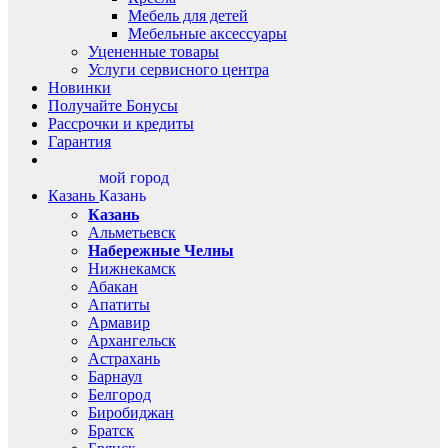
Мебель для детей
Мебельные аксессуары
Уцененные товары
Услуги сервисного центра
Новинки
Получайте Бонусы
Рассрочки и кредиты
Гарантия
мой город
Казань
Казань
Казань
Альметьевск
Набережные Челны
Нижнекамск
Абакан
Апатиты
Армавир
Архангельск
Астрахань
Барнаул
Белгород
Биробиджан
Братск