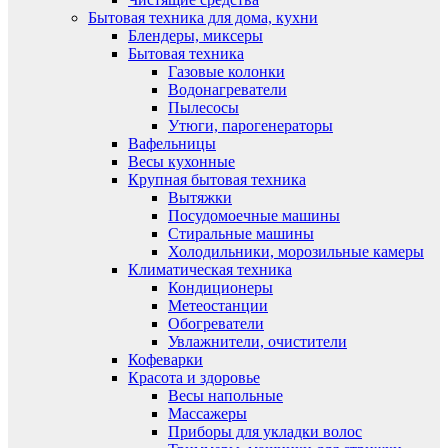
Бытовая техника для дома, кухни
Блендеры, миксеры
Бытовая техника
Газовые колонки
Водонагреватели
Пылесосы
Утюги, парогенераторы
Вафельницы
Весы кухонные
Крупная бытовая техника
Вытяжки
Посудомоечные машины
Стиральные машины
Холодильники, морозильные камеры
Климатическая техника
Кондиционеры
Метеостанции
Обогреватели
Увлажнители, очистители
Кофеварки
Красота и здоровье
Весы напольные
Массажеры
Приборы для укладки волос