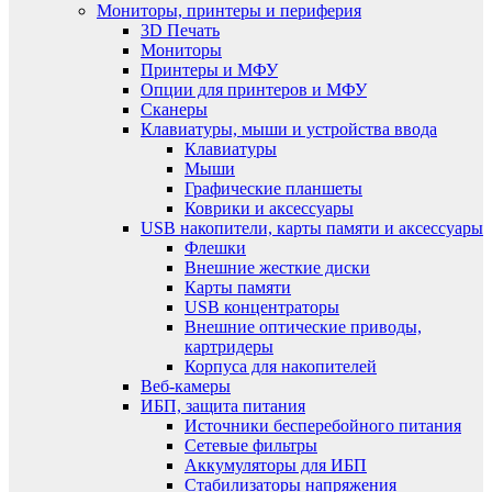
Мониторы, принтеры и периферия
3D Печать
Мониторы
Принтеры и МФУ
Опции для принтеров и МФУ
Сканеры
Клавиатуры, мыши и устройства ввода
Клавиатуры
Мыши
Графические планшеты
Коврики и аксессуары
USB накопители, карты памяти и аксессуары
Флешки
Внешние жесткие диски
Карты памяти
USB концентраторы
Внешние оптические приводы,
картридеры
Корпуса для накопителей
Веб-камеры
ИБП, защита питания
Источники бесперебойного питания
Сетевые фильтры
Аккумуляторы для ИБП
Стабилизаторы напряжения