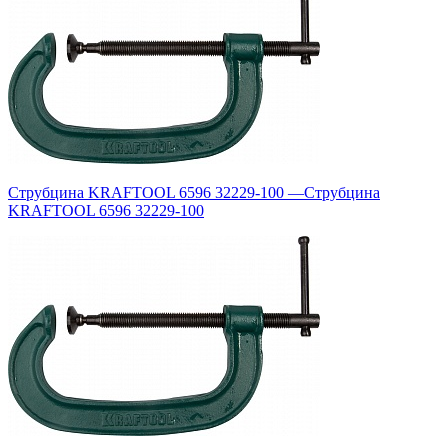
Струбцина KRAFTOOL 6596 32229-100
—
Струбцина
KRAFTOOL 6596 32229-100