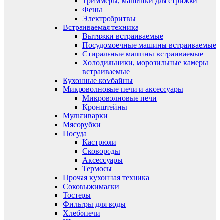
Триммеры, машинки для стрижки
Фены
Электробритвы
Встраиваемая техника
Вытяжки встраиваемые
Посудомоечные машины встраиваемые
Стиральные машины встраиваемые
Холодильники, морозильные камеры
встраиваемые
Кухонные комбайны
Микроволновые печи и аксессуары
Микроволновые печи
Кронштейны
Мультиварки
Мясорубки
Посуда
Кастрюли
Сковороды
Аксессуары
Термосы
Прочая кухонная техника
Соковыжималки
Тостеры
Фильтры для воды
Хлебопечи