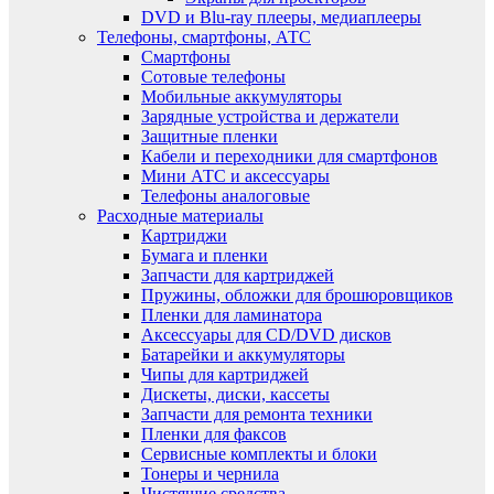
DVD и Blu-ray плееры, медиаплееры
Телефоны, смартфоны, АТС
Смартфоны
Сотовые телефоны
Мобильные аккумуляторы
Зарядные устройства и держатели
Защитные пленки
Кабели и переходники для смартфонов
Мини АТС и аксессуары
Телефоны аналоговые
Расходные материалы
Картриджи
Бумага и пленки
Запчасти для картриджей
Пружины, обложки для брошюровщиков
Пленки для ламинатора
Аксессуары для CD/DVD дисков
Батарейки и аккумуляторы
Чипы для картриджей
Дискеты, диски, кассеты
Запчасти для ремонта техники
Пленки для факсов
Сервисные комплекты и блоки
Тонеры и чернила
Чистящие средства