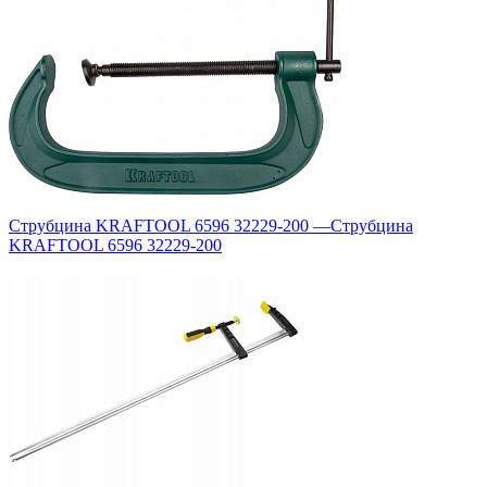
Струбцина KRAFTOOL 6596 32229-200
—
Струбцина
KRAFTOOL 6596 32229-200