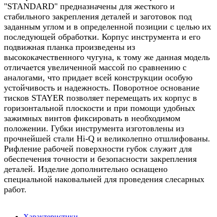
"STANDARD" предназначены для жесткого и
стабильного закрепления деталей и заготовок под
заданным углом и в определенной позиции с целью их
последующей обработки. Корпус инструмента и его
подвижная планка произведены из
высококачественного чугуна, к тому же данная модель
отличается увеличенной массой по сравнению с
аналогами, что придает всей конструкции особую
устойчивость и надежность. Поворотное основание
тисков STAYER позволяет перемещать их корпус в
горизонтальной плоскости и при помощи удобных
зажимных винтов фиксировать в необходимом
положении. Губки инструмента изготовлены из
прочнейшей стали Hi-Q и великолепно отшлифованы.
Рифление рабочей поверхности губок служит для
обеспечения точности и безопасности закрепления
деталей. Изделие дополнительно оснащено
специальной наковальней для проведения слесарных
работ.
Характеристики