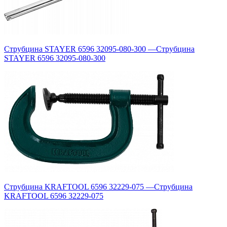
Струбцина STAYER 6596 32095-080-300
—
Струбцина
STAYER 6596 32095-080-300
Струбцина KRAFTOOL 6596 32229-075
—
Струбцина
KRAFTOOL 6596 32229-075