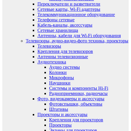
Переключатели и разветвители
Сетевые карты, Wi-Fi адаптеры
Телекоммуникационное оборудование
Телефоны сетевые
Кабель-каналы, аксессуары
Сетевые хранилища
Антенны, кабели для Wi-Fi оборудования
Телевизоры, аудио-видео-фото техника, проекторы
Телевизоры
Крепления для телевизоров
Антенны телевизионные
Аудиотехника
Аудио системы
Колонки
Микрофоны
Наушники
Системы и компоненты Hi-Fi
Радиоприемники, радиочасы
Фото, видеокамеры и аксессуары
Фотовспышки, объективы
Штативы
Проекторы и аксессуары
Крепления для проекторов
Проекторы
Экраны для проекторов