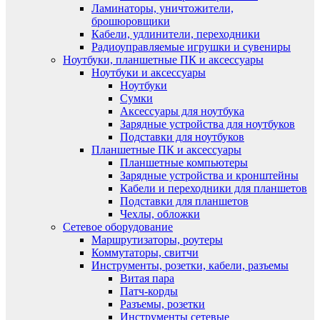
Ламинаторы, уничтожители,
брошюровщики
Кабели, удлинители, переходники
Радиоуправляемые игрушки и сувениры
Ноутбуки, планшетные ПК и аксессуары
Ноутбуки и аксессуары
Ноутбуки
Сумки
Аксессуары для ноутбука
Зарядные устройства для ноутбуков
Подставки для ноутбуков
Планшетные ПК и аксессуары
Планшетные компьютеры
Зарядные устройства и кронштейны
Кабели и переходники для планшетов
Подставки для планшетов
Чехлы, обложки
Сетевое оборудование
Маршрутизаторы, роутеры
Коммутаторы, свитчи
Инструменты, розетки, кабели, разъемы
Витая пара
Патч-корды
Разъемы, розетки
Инструменты сетевые