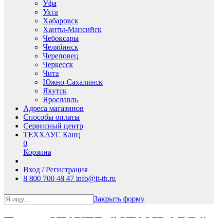
Уфа
Ухта
Хабаровск
Ханты-Мансийск
Чебоксары
Челябинск
Череповец
Черкесск
Чита
Южно-Сахалинск
Якутск
Ярославль
Адреса магазинов
Способы оплаты
Сервисный центр
ТЕХХАУС Канц
0
Корзина
Вход / Регистрация
8 800 700 48 47
info@it-th.ru
Закрыть форму