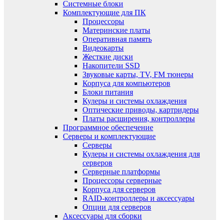
Системные блоки
Комплектующие для ПК
Процессоры
Материнские платы
Оперативная память
Видеокарты
Жесткие диски
Накопители SSD
Звуковые карты, TV, FM тюнеры
Корпуса для компьютеров
Блоки питания
Кулеры и системы охлаждения
Оптические приводы, картридеры
Платы расширения, контроллеры
Программное обеспечение
Серверы и комплектующие
Серверы
Кулеры и системы охлаждения для
серверов
Серверные платформы
Процессоры серверные
Корпуса для серверов
RAID-контроллеры и аксессуары
Опции для серверов
Аксессуары для сборки