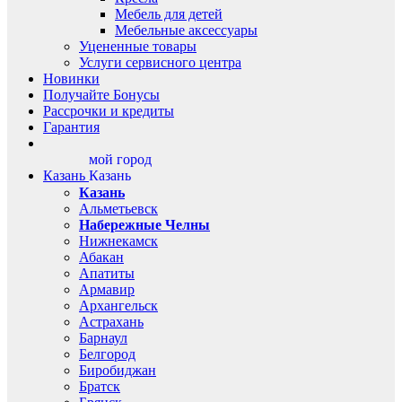
Мебель для детей
Мебельные аксессуары
Уцененные товары
Услуги сервисного центра
Новинки
Получайте Бонусы
Рассрочки и кредиты
Гарантия
мой город
Казань
Казань
Казань
Альметьевск
Набережные Челны
Нижнекамск
Абакан
Апатиты
Армавир
Архангельск
Астрахань
Барнаул
Белгород
Биробиджан
Братск