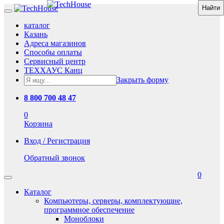
каталог
Казань
Адреса магазинов
Способы оплаты
Сервисный центр
ТЕХХАУС Канц
Закрыть форму
8 800 700 48 47
0
Корзина
Вход / Регистрация
Обратный звонок
0
Каталог
Компьютеры, серверы, комплектующие,
программное обеспечение
Моноблоки