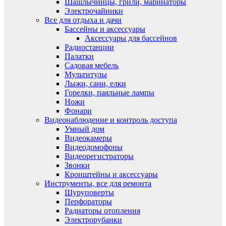
Шашлычницы, грили, маринаторы
Электрочайники
Все для отдыха и дачи
Бассейны и аксессуары
Аксессуары для бассейнов
Радиостанции
Палатки
Садовая мебель
Мультитулы
Лыжи, сани, елки
Горелки, паяльные лампы
Ножи
Фонари
Видеонаблюдение и контроль доступа
Умный дом
Видеокамеры
Видеодомофоны
Видеорегистраторы
Звонки
Кронштейны и аксессуары
Инструменты, все для ремонта
Шуруповерты
Перфораторы
Радиаторы отопления
Электрорубанки