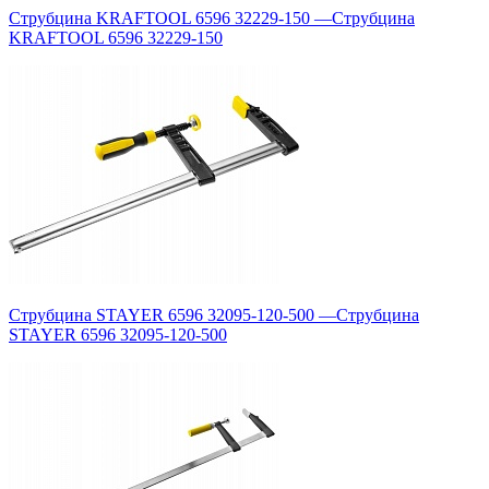
Струбцина KRAFTOOL 6596 32229-150
—
Струбцина
KRAFTOOL 6596 32229-150
Струбцина STAYER 6596 32095-120-500
—
Струбцина
STAYER 6596 32095-120-500