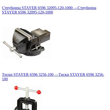
Струбцина STAYER 6596 32095-120-1000
—
Струбцина
STAYER 6596 32095-120-1000
Тиски STAYER 6596 3256-100
—
Тиски STAYER 6596 3256-
100