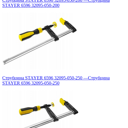
Струбцина STAYER 6596 32095-050-200
—
Струбцина
STAYER 6596 32095-050-200
Струбцина STAYER 6596 32095-050-250
—
Струбцина
STAYER 6596 32095-050-250