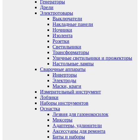
Генераторы
Дрели
Электротовары
Выключатели
Накладные панели
Ночники
Изолента
Розетки
Светильники
Трансформаторы
Уличные светильники и прожекторы
Настольные лампы
Сварочные аппараты
Инверторы
Электроды
Маски, краги
Измерительный инструмент
Лобзики
Наборы инструментов
Оснастка
Лезвия для газонокосилок
Миксеры
Адаптеры, удлинители
Аксессуары для ремонта
Биты и наборы