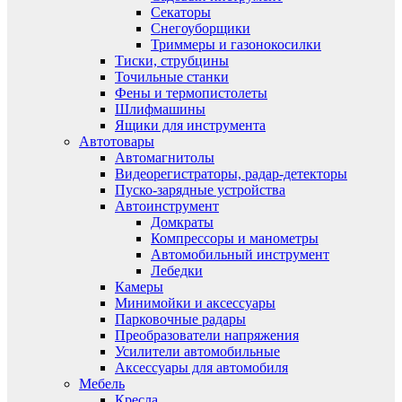
Секаторы
Снегоуборщики
Триммеры и газонокосилки
Тиски, струбцины
Точильные станки
Фены и термопистолеты
Шлифмашины
Ящики для инструмента
Автотовары
Автомагнитолы
Видеорегистраторы, радар-детекторы
Пуско-зарядные устройства
Автоинструмент
Домкраты
Компрессоры и манометры
Автомобильный инструмент
Лебедки
Камеры
Минимойки и аксессуары
Парковочные радары
Преобразователи напряжения
Усилители автомобильные
Аксессуары для автомобиля
Мебель
Кресла