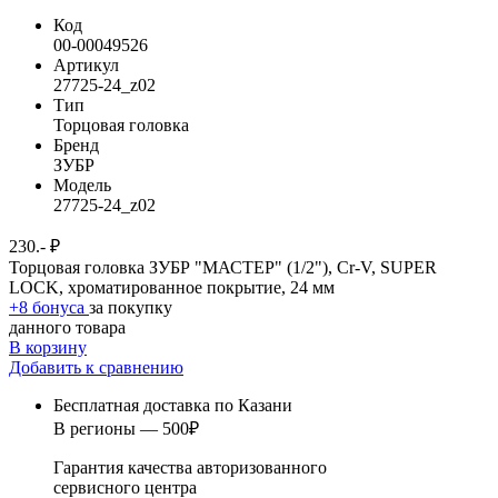
Код
00-00049526
Артикул
27725-24_z02
Тип
Торцовая головка
Бренд
ЗУБР
Модель
27725-24_z02
230.- ₽
Торцовая головка ЗУБР "МАСТЕР" (1/2"), Cr-V, SUPER
LOCK, хроматированное покрытие, 24 мм
+8 бонуса
за покупку
данного товара
В корзину
Добавить к сравнению
Бесплатная доставка по Казани
В регионы — 500₽
Гарантия качества авторизованного
сервисного центра