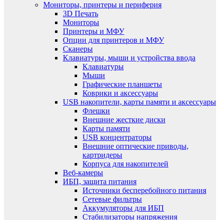
Мониторы, принтеры и периферия
3D Печать
Мониторы
Принтеры и МФУ
Опции для принтеров и МФУ
Сканеры
Клавиатуры, мыши и устройства ввода
Клавиатуры
Мыши
Графические планшеты
Коврики и аксессуары
USB накопители, карты памяти и аксессуары
Флешки
Внешние жесткие диски
Карты памяти
USB концентраторы
Внешние оптические приводы,
картридеры
Корпуса для накопителей
Веб-камеры
ИБП, защита питания
Источники бесперебойного питания
Сетевые фильтры
Аккумуляторы для ИБП
Стабилизаторы напряжения