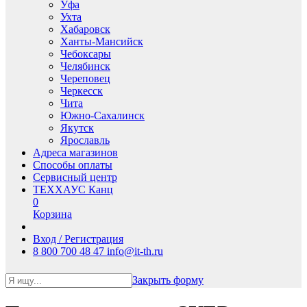
Уфа
Ухта
Хабаровск
Ханты-Мансийск
Чебоксары
Челябинск
Череповец
Черкесск
Чита
Южно-Сахалинск
Якутск
Ярославль
Адреса магазинов
Способы оплаты
Сервисный центр
ТЕХХАУС Канц
0
Корзина
Вход / Регистрация
8 800 700 48 47
info@it-th.ru
Закрыть форму