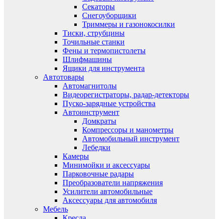
Секаторы
Снегоуборщики
Триммеры и газонокосилки
Тиски, струбцины
Точильные станки
Фены и термопистолеты
Шлифмашины
Ящики для инструмента
Автотовары
Автомагнитолы
Видеорегистраторы, радар-детекторы
Пуско-зарядные устройства
Автоинструмент
Домкраты
Компрессоры и манометры
Автомобильный инструмент
Лебедки
Камеры
Минимойки и аксессуары
Парковочные радары
Преобразователи напряжения
Усилители автомобильные
Аксессуары для автомобиля
Мебель
Кресла