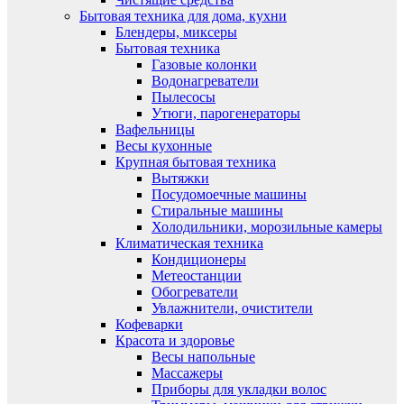
Бытовая техника для дома, кухни
Блендеры, миксеры
Бытовая техника
Газовые колонки
Водонагреватели
Пылесосы
Утюги, парогенераторы
Вафельницы
Весы кухонные
Крупная бытовая техника
Вытяжки
Посудомоечные машины
Стиральные машины
Холодильники, морозильные камеры
Климатическая техника
Кондиционеры
Метеостанции
Обогреватели
Увлажнители, очистители
Кофеварки
Красота и здоровье
Весы напольные
Массажеры
Приборы для укладки волос