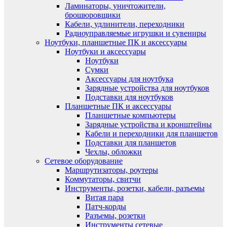
Ламинаторы, уничтожители,
брошюровщики
Кабели, удлинители, переходники
Радиоуправляемые игрушки и сувениры
Ноутбуки, планшетные ПК и аксессуары
Ноутбуки и аксессуары
Ноутбуки
Сумки
Аксессуары для ноутбука
Зарядные устройства для ноутбуков
Подставки для ноутбуков
Планшетные ПК и аксессуары
Планшетные компьютеры
Зарядные устройства и кронштейны
Кабели и переходники для планшетов
Подставки для планшетов
Чехлы, обложки
Сетевое оборудование
Маршрутизаторы, роутеры
Коммутаторы, свитчи
Инструменты, розетки, кабели, разъемы
Витая пара
Патч-корды
Разъемы, розетки
Инструменты сетевые