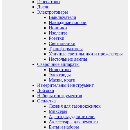
Генераторы
Дрели
Электротовары
Выключатели
Накладные панели
Ночники
Изолента
Розетки
Светильники
Трансформаторы
Уличные светильники и прожекторы
Настольные лампы
Сварочные аппараты
Инверторы
Электроды
Маски, краги
Измерительный инструмент
Лобзики
Наборы инструментов
Оснастка
Лезвия для газонокосилок
Миксеры
Адаптеры, удлинители
Аксессуары для ремонта
Биты и наборы