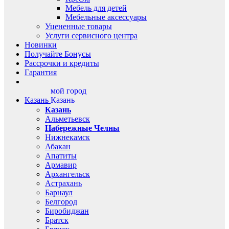
Мебель для детей
Мебельные аксессуары
Уцененные товары
Услуги сервисного центра
Новинки
Получайте Бонусы
Рассрочки и кредиты
Гарантия
мой город
Казань
Казань
Казань
Альметьевск
Набережные Челны
Нижнекамск
Абакан
Апатиты
Армавир
Архангельск
Астрахань
Барнаул
Белгород
Биробиджан
Братск