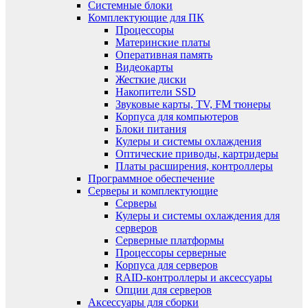
Системные блоки
Комплектующие для ПК
Процессоры
Материнские платы
Оперативная память
Видеокарты
Жесткие диски
Накопители SSD
Звуковые карты, TV, FM тюнеры
Корпуса для компьютеров
Блоки питания
Кулеры и системы охлаждения
Оптические приводы, картридеры
Платы расширения, контроллеры
Программное обеспечение
Серверы и комплектующие
Серверы
Кулеры и системы охлаждения для
серверов
Серверные платформы
Процессоры серверные
Корпуса для серверов
RAID-контроллеры и аксессуары
Опции для серверов
Аксессуары для сборки