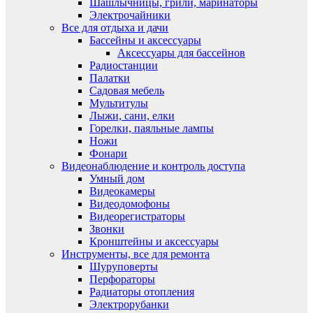
Шашлычницы, грили, маринаторы
Электрочайники
Все для отдыха и дачи
Бассейны и аксессуары
Аксессуары для бассейнов
Радиостанции
Палатки
Садовая мебель
Мультитулы
Лыжи, сани, елки
Горелки, паяльные лампы
Ножи
Фонари
Видеонаблюдение и контроль доступа
Умный дом
Видеокамеры
Видеодомофоны
Видеорегистраторы
Звонки
Кронштейны и аксессуары
Инструменты, все для ремонта
Шуруповерты
Перфораторы
Радиаторы отопления
Электрорубанки