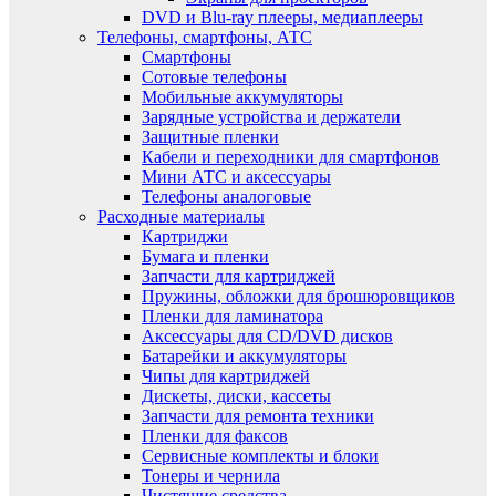
DVD и Blu-ray плееры, медиаплееры
Телефоны, смартфоны, АТС
Смартфоны
Сотовые телефоны
Мобильные аккумуляторы
Зарядные устройства и держатели
Защитные пленки
Кабели и переходники для смартфонов
Мини АТС и аксессуары
Телефоны аналоговые
Расходные материалы
Картриджи
Бумага и пленки
Запчасти для картриджей
Пружины, обложки для брошюровщиков
Пленки для ламинатора
Аксессуары для CD/DVD дисков
Батарейки и аккумуляторы
Чипы для картриджей
Дискеты, диски, кассеты
Запчасти для ремонта техники
Пленки для факсов
Сервисные комплекты и блоки
Тонеры и чернила
Чистящие средства