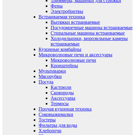
Триммеры, машинки для стрижки
Фены
Электробритвы
Встраиваемая техника
Вытяжки встраиваемые
Посудомоечные машины встраиваемые
Стиральные машины встраиваемые
Холодильники, морозильные камеры
встраиваемые
Кухонные комбайны
Микроволновые печи и аксессуары
Микроволновые печи
Кронштейны
Мультиварки
Мясорубки
Посуда
Кастрюли
Сковороды
Аксессуары
Термосы
Прочая кухонная техника
Соковыжималки
Тостеры
Фильтры для воды
Хлебопечи