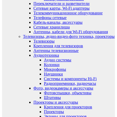
Переключатели и разветвители
Сетевые карты, Wi-Fi адаптеры
Телекоммуникационное оборудование
Телефоны сетевые
Кабель-каналы, аксессуары
Сетевые хранилища
Антенны, кабели для Wi-Fi оборудования
Телевизоры, аудио-видео-фото техника, проекторы
Телевизоры
Крепления для телевизоров
Антенны телевизионные
Аудиотехника
Аудио системы
Колонки
Микрофоны
Наушники
Системы и компоненты Hi-Fi
Радиоприемники, радиочасы
Фото, видеокамеры и аксессуары
Фотовспышки, объективы
Штативы
Проекторы и аксессуары
Крепления для проекторов
Проекторы
Экраны для проекторов