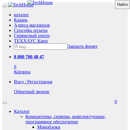
каталог
Казань
Адреса магазинов
Способы оплаты
Сервисный центр
ТЕХХАУС Канц
Закрыть форму
8 800 700 48 47
0
Корзина
Вход / Регистрация
Обратный звонок
0
Каталог
Компьютеры, серверы, комплектующие,
программное обеспечение
Моноблоки