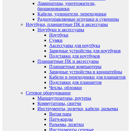
Ламинаторы, уничтожители,
брошюровщики
Кабели, удлинители, переходники
Радиоуправляемые игрушки и сувениры
Ноутбуки, планшетные ПК и аксессуары
Ноутбуки и аксессуары
Ноутбуки
Сумки
Аксессуары для ноутбука
Зарядные устройства для ноутбуков
Подставки для ноутбуков
Планшетные ПК и аксессуары
Планшетные компьютеры
Зарядные устройства и кронштейны
Кабели и переходники для планшетов
Подставки для планшетов
Чехлы, обложки
Сетевое оборудование
Маршрутизаторы, роутеры
Коммутаторы, свитчи
Инструменты, розетки, кабели, разъемы
Витая пара
Патч-корды
Разъемы, розетки
Инструменты сетевые