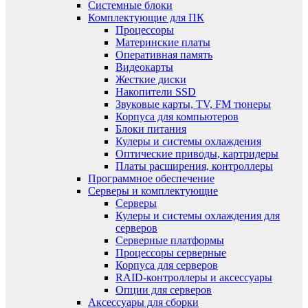
Системные блоки
Комплектующие для ПК
Процессоры
Материнские платы
Оперативная память
Видеокарты
Жесткие диски
Накопители SSD
Звуковые карты, TV, FM тюнеры
Корпуса для компьютеров
Блоки питания
Кулеры и системы охлаждения
Оптические приводы, картридеры
Платы расширения, контроллеры
Программное обеспечение
Серверы и комплектующие
Серверы
Кулеры и системы охлаждения для
серверов
Серверные платформы
Процессоры серверные
Корпуса для серверов
RAID-контроллеры и аксессуары
Опции для серверов
Аксессуары для сборки