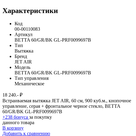
Характеристики
Код
00-00110083
Артикул
BETTA 60/GR/BK GL-PRF0099697B
Тип
Вытяжка
Бренд
JET AIR
Модель
BETTA 60/GR/BK GL-PRF0099697B
Тип управления
Механическое
18 240.- ₽
Встраиваемая вытяжка JET AIR, 60 см, 900 куб.м., кнопочное
управление, серая + фронтальное черное стекло, BETTA
60/GR/BK GL-PRF0099697B
+238 бонуса
за покупку
данного товара
В корзину
Добавить к сравнению