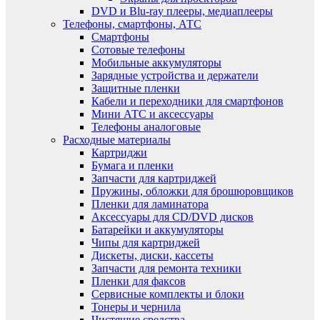
DVD и Blu-ray плееры, медиаплееры
Телефоны, смартфоны, АТС
Смартфоны
Сотовые телефоны
Мобильные аккумуляторы
Зарядные устройства и держатели
Защитные пленки
Кабели и переходники для смартфонов
Мини АТС и аксессуары
Телефоны аналоговые
Расходные материалы
Картриджи
Бумага и пленки
Запчасти для картриджей
Пружины, обложки для брошюровщиков
Пленки для ламинатора
Аксессуары для CD/DVD дисков
Батарейки и аккумуляторы
Чипы для картриджей
Дискеты, диски, кассеты
Запчасти для ремонта техники
Пленки для факсов
Сервисные комплекты и блоки
Тонеры и чернила
Чистящие средства