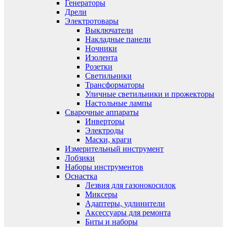
Генераторы
Дрели
Электротовары
Выключатели
Накладные панели
Ночники
Изолента
Розетки
Светильники
Трансформаторы
Уличные светильники и прожекторы
Настольные лампы
Сварочные аппараты
Инверторы
Электроды
Маски, краги
Измерительный инструмент
Лобзики
Наборы инструментов
Оснастка
Лезвия для газонокосилок
Миксеры
Адаптеры, удлинители
Аксессуары для ремонта
Биты и наборы