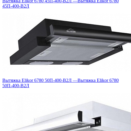
Вытяжка Elikor 6780 45П-400-В2Л
—
Вытяжка Elikor 6780
45П-400-В2Л
Вытяжка Elikor 6780 50П-400-В2Л
—
Вытяжка Elikor 6780
50П-400-В2Л