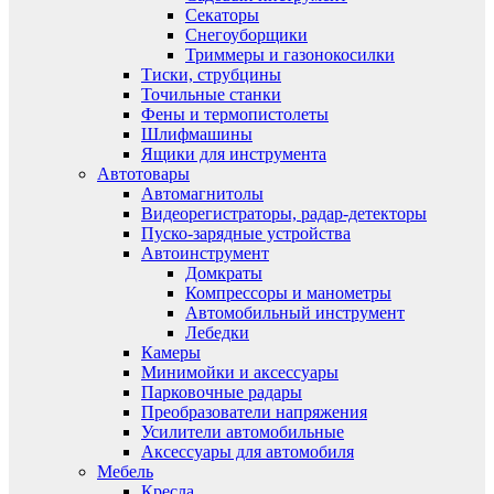
Секаторы
Снегоуборщики
Триммеры и газонокосилки
Тиски, струбцины
Точильные станки
Фены и термопистолеты
Шлифмашины
Ящики для инструмента
Автотовары
Автомагнитолы
Видеорегистраторы, радар-детекторы
Пуско-зарядные устройства
Автоинструмент
Домкраты
Компрессоры и манометры
Автомобильный инструмент
Лебедки
Камеры
Минимойки и аксессуары
Парковочные радары
Преобразователи напряжения
Усилители автомобильные
Аксессуары для автомобиля
Мебель
Кресла