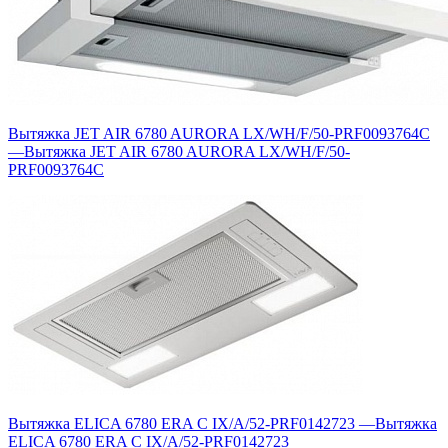
Вытяжка JET AIR 6780 AURORA LX/WH/F/50-PRF0093764C
—
Вытяжка JET AIR 6780 AURORA LX/WH/F/50-
PRF0093764C
Вытяжка ELICA 6780 ERA C IX/A/52-PRF0142723
—
Вытяжка
ELICA 6780 ERA C IX/A/52-PRF0142723