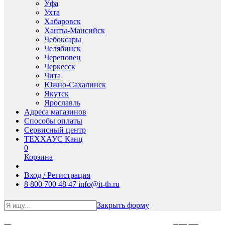
Уфа
Ухта
Хабаровск
Ханты-Мансийск
Чебоксары
Челябинск
Череповец
Черкесск
Чита
Южно-Сахалинск
Якутск
Ярославль
Адреса магазинов
Способы оплаты
Сервисный центр
ТЕХХАУС Канц
0
Корзина
Вход / Регистрация
8 800 700 48 47
info@it-th.ru
Закрыть форму