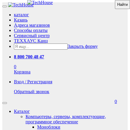
каталог
Казань
Адреса магазинов
Способы оплаты
Сервисный центр
ТЕХХАУС Канц
Закрыть форму
8 800 700 48 47
0
Корзина
Вход / Регистрация
Обратный звонок
0
Каталог
Компьютеры, серверы, комплектующие,
программное обеспечение
Моноблоки