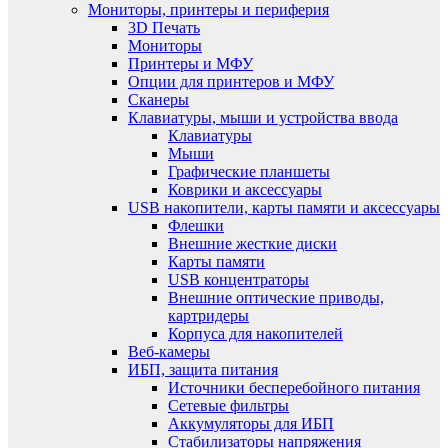
Мониторы, принтеры и периферия
3D Печать
Мониторы
Принтеры и МФУ
Опции для принтеров и МФУ
Сканеры
Клавиатуры, мыши и устройства ввода
Клавиатуры
Мыши
Графические планшеты
Коврики и аксессуары
USB накопители, карты памяти и аксессуары
Флешки
Внешние жесткие диски
Карты памяти
USB концентраторы
Внешние оптические приводы,
картридеры
Корпуса для накопителей
Веб-камеры
ИБП, защита питания
Источники бесперебойного питания
Сетевые фильтры
Аккумуляторы для ИБП
Стабилизаторы напряжения