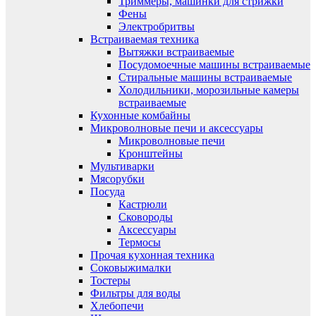
Триммеры, машинки для стрижки
Фены
Электробритвы
Встраиваемая техника
Вытяжки встраиваемые
Посудомоечные машины встраиваемые
Стиральные машины встраиваемые
Холодильники, морозильные камеры
встраиваемые
Кухонные комбайны
Микроволновые печи и аксессуары
Микроволновые печи
Кронштейны
Мультиварки
Мясорубки
Посуда
Кастрюли
Сковороды
Аксессуары
Термосы
Прочая кухонная техника
Соковыжималки
Тостеры
Фильтры для воды
Хлебопечи