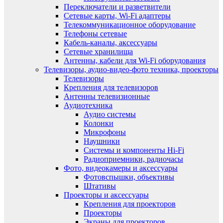
Переключатели и разветвители
Сетевые карты, Wi-Fi адаптеры
Телекоммуникационное оборудование
Телефоны сетевые
Кабель-каналы, аксессуары
Сетевые хранилища
Антенны, кабели для Wi-Fi оборудования
Телевизоры, аудио-видео-фото техника, проекторы
Телевизоры
Крепления для телевизоров
Антенны телевизионные
Аудиотехника
Аудио системы
Колонки
Микрофоны
Наушники
Системы и компоненты Hi-Fi
Радиоприемники, радиочасы
Фото, видеокамеры и аксессуары
Фотовспышки, объективы
Штативы
Проекторы и аксессуары
Крепления для проекторов
Проекторы
Экраны для проекторов