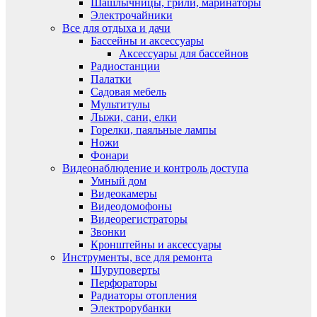
Шашлычницы, грили, маринаторы
Электрочайники
Все для отдыха и дачи
Бассейны и аксессуары
Аксессуары для бассейнов
Радиостанции
Палатки
Садовая мебель
Мультитулы
Лыжи, сани, елки
Горелки, паяльные лампы
Ножи
Фонари
Видеонаблюдение и контроль доступа
Умный дом
Видеокамеры
Видеодомофоны
Видеорегистраторы
Звонки
Кронштейны и аксессуары
Инструменты, все для ремонта
Шуруповерты
Перфораторы
Радиаторы отопления
Электрорубанки