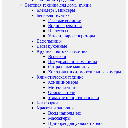
Бытовая техника для дома, кухни
Блендеры, миксеры
Бытовая техника
Газовые колонки
Водонагреватели
Пылесосы
Утюги, парогенераторы
Вафельницы
Весы кухонные
Крупная бытовая техника
Вытяжки
Посудомоечные машины
Стиральные машины
Холодильники, морозильные камеры
Климатическая техника
Кондиционеры
Метеостанции
Обогреватели
Увлажнители, очистители
Кофеварки
Красота и здоровье
Весы напольные
Массажеры
Приборы для укладки волос