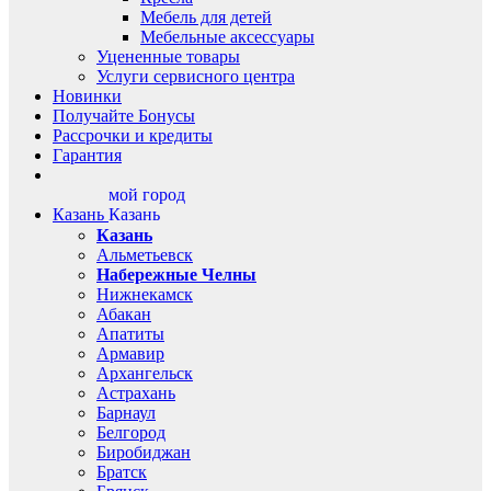
Мебель для детей
Мебельные аксессуары
Уцененные товары
Услуги сервисного центра
Новинки
Получайте Бонусы
Рассрочки и кредиты
Гарантия
мой город
Казань
Казань
Казань
Альметьевск
Набережные Челны
Нижнекамск
Абакан
Апатиты
Армавир
Архангельск
Астрахань
Барнаул
Белгород
Биробиджан
Братск