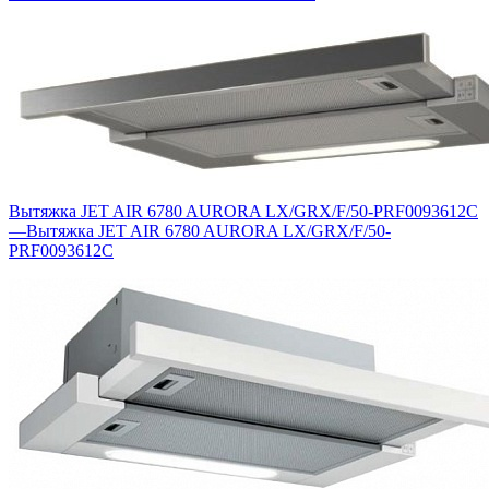
Вытяжка JET AIR 6780 AURORA LX/GRX/F/50-PRF0093612C
—
Вытяжка JET AIR 6780 AURORA LX/GRX/F/50-
PRF0093612C