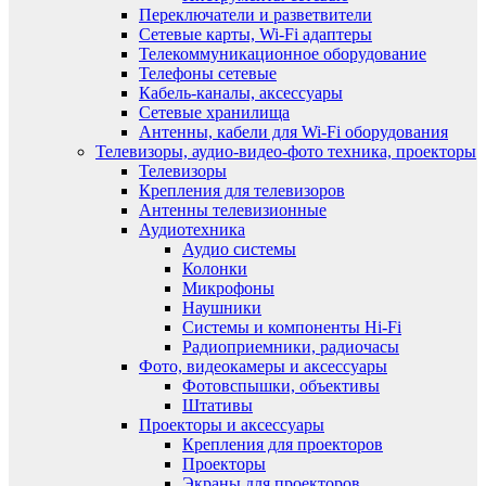
Переключатели и разветвители
Сетевые карты, Wi-Fi адаптеры
Телекоммуникационное оборудование
Телефоны сетевые
Кабель-каналы, аксессуары
Сетевые хранилища
Антенны, кабели для Wi-Fi оборудования
Телевизоры, аудио-видео-фото техника, проекторы
Телевизоры
Крепления для телевизоров
Антенны телевизионные
Аудиотехника
Аудио системы
Колонки
Микрофоны
Наушники
Системы и компоненты Hi-Fi
Радиоприемники, радиочасы
Фото, видеокамеры и аксессуары
Фотовспышки, объективы
Штативы
Проекторы и аксессуары
Крепления для проекторов
Проекторы
Экраны для проекторов