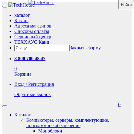
каталог
Казань
Адреса магазинов
Способы оплаты
Сервисный центр
ТЕХХАУС Канц
Закрыть форму
8 800 700 48 47
0
Корзина
Вход / Регистрация
Обратный звонок
0
Каталог
Компьютеры, серверы, комплектующие,
программное обеспечение
Моноблоки