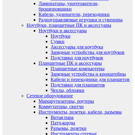
Ламинаторы, уничтожители,
брошюровщики
Кабели, удлинители, переходники
Радиоуправляемые игрушки и сувениры
Ноутбуки, планшетные ПК и аксессуары
Ноутбуки и аксессуары
Ноутбуки
Сумки
Аксессуары для ноутбука
Зарядные устройства для ноутбуков
Подставки для ноутбуков
Планшетные ПК и аксессуары
Планшетные компьютеры
Зарядные устройства и кронштейны
Кабели и переходники для планшетов
Подставки для планшетов
Чехлы, обложки
Сетевое оборудование
Маршрутизаторы, роутеры
Коммутаторы, свитчи
Инструменты, розетки, кабели, разъемы
Витая пара
Патч-корды
Разъемы, розетки
Инструменты сетевые