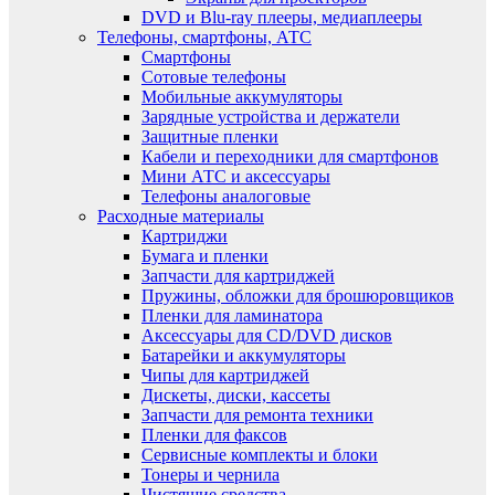
DVD и Blu-ray плееры, медиаплееры
Телефоны, смартфоны, АТС
Смартфоны
Сотовые телефоны
Мобильные аккумуляторы
Зарядные устройства и держатели
Защитные пленки
Кабели и переходники для смартфонов
Мини АТС и аксессуары
Телефоны аналоговые
Расходные материалы
Картриджи
Бумага и пленки
Запчасти для картриджей
Пружины, обложки для брошюровщиков
Пленки для ламинатора
Аксессуары для CD/DVD дисков
Батарейки и аккумуляторы
Чипы для картриджей
Дискеты, диски, кассеты
Запчасти для ремонта техники
Пленки для факсов
Сервисные комплекты и блоки
Тонеры и чернила
Чистящие средства