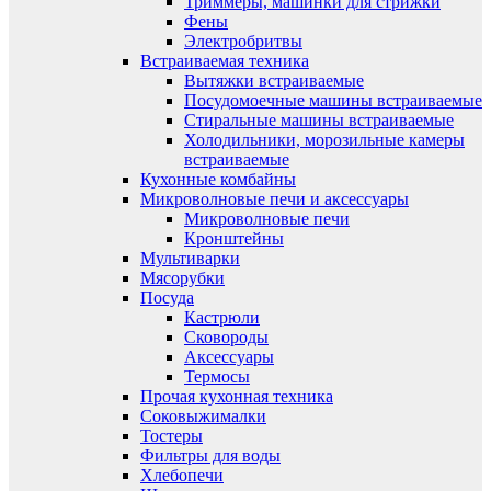
Триммеры, машинки для стрижки
Фены
Электробритвы
Встраиваемая техника
Вытяжки встраиваемые
Посудомоечные машины встраиваемые
Стиральные машины встраиваемые
Холодильники, морозильные камеры
встраиваемые
Кухонные комбайны
Микроволновые печи и аксессуары
Микроволновые печи
Кронштейны
Мультиварки
Мясорубки
Посуда
Кастрюли
Сковороды
Аксессуары
Термосы
Прочая кухонная техника
Соковыжималки
Тостеры
Фильтры для воды
Хлебопечи