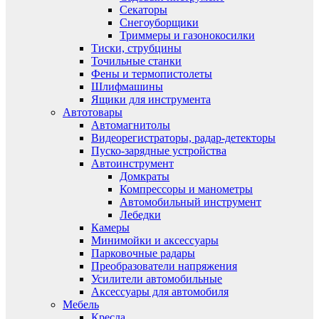
Секаторы
Снегоуборщики
Триммеры и газонокосилки
Тиски, струбцины
Точильные станки
Фены и термопистолеты
Шлифмашины
Ящики для инструмента
Автотовары
Автомагнитолы
Видеорегистраторы, радар-детекторы
Пуско-зарядные устройства
Автоинструмент
Домкраты
Компрессоры и манометры
Автомобильный инструмент
Лебедки
Камеры
Минимойки и аксессуары
Парковочные радары
Преобразователи напряжения
Усилители автомобильные
Аксессуары для автомобиля
Мебель
Кресла