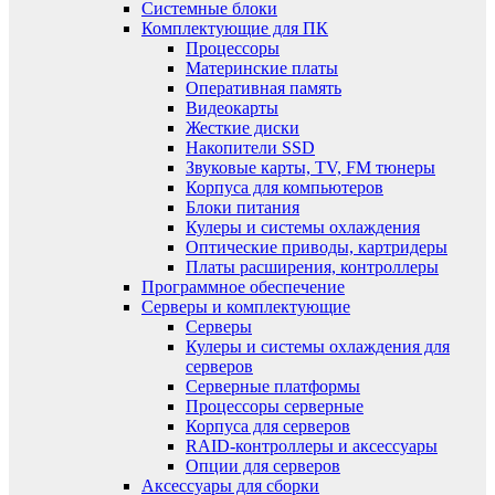
Системные блоки
Комплектующие для ПК
Процессоры
Материнские платы
Оперативная память
Видеокарты
Жесткие диски
Накопители SSD
Звуковые карты, TV, FM тюнеры
Корпуса для компьютеров
Блоки питания
Кулеры и системы охлаждения
Оптические приводы, картридеры
Платы расширения, контроллеры
Программное обеспечение
Серверы и комплектующие
Серверы
Кулеры и системы охлаждения для
серверов
Серверные платформы
Процессоры серверные
Корпуса для серверов
RAID-контроллеры и аксессуары
Опции для серверов
Аксессуары для сборки