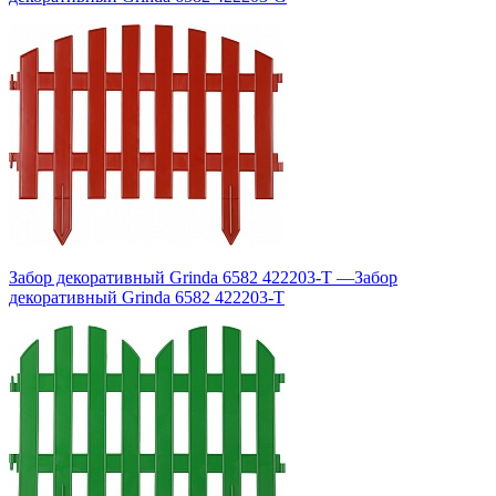
Забор декоративный Grinda 6582 422203-T
—
Забор
декоративный Grinda 6582 422203-T