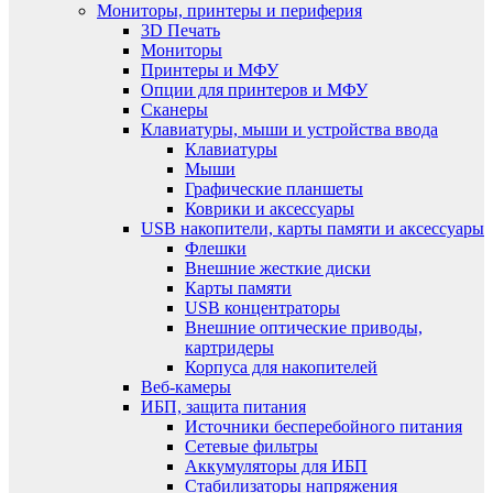
Мониторы, принтеры и периферия
3D Печать
Мониторы
Принтеры и МФУ
Опции для принтеров и МФУ
Сканеры
Клавиатуры, мыши и устройства ввода
Клавиатуры
Мыши
Графические планшеты
Коврики и аксессуары
USB накопители, карты памяти и аксессуары
Флешки
Внешние жесткие диски
Карты памяти
USB концентраторы
Внешние оптические приводы,
картридеры
Корпуса для накопителей
Веб-камеры
ИБП, защита питания
Источники бесперебойного питания
Сетевые фильтры
Аккумуляторы для ИБП
Стабилизаторы напряжения