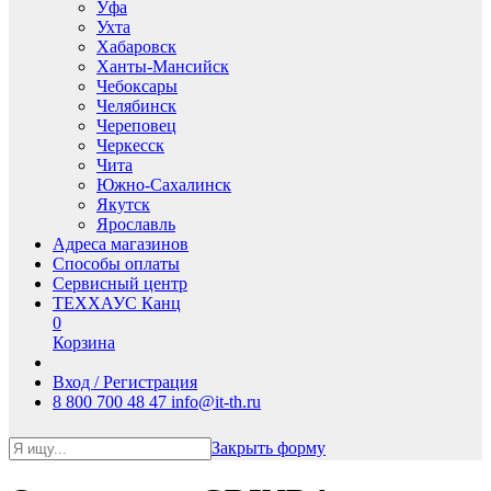
Уфа
Ухта
Хабаровск
Ханты-Мансийск
Чебоксары
Челябинск
Череповец
Черкесск
Чита
Южно-Сахалинск
Якутск
Ярославль
Адреса магазинов
Способы оплаты
Сервисный центр
ТЕХХАУС Канц
0
Корзина
Вход / Регистрация
8 800 700 48 47
info@it-th.ru
Закрыть форму