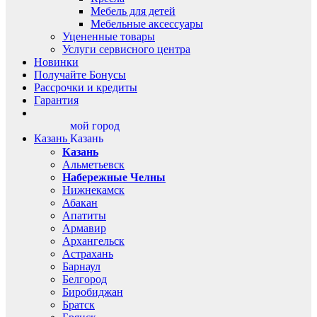
Мебель для детей
Мебельные аксессуары
Уцененные товары
Услуги сервисного центра
Новинки
Получайте Бонусы
Рассрочки и кредиты
Гарантия
мой город
Казань
Казань
Казань
Альметьевск
Набережные Челны
Нижнекамск
Абакан
Апатиты
Армавир
Архангельск
Астрахань
Барнаул
Белгород
Биробиджан
Братск