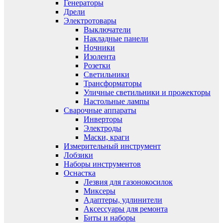
Генераторы
Дрели
Электротовары
Выключатели
Накладные панели
Ночники
Изолента
Розетки
Светильники
Трансформаторы
Уличные светильники и прожекторы
Настольные лампы
Сварочные аппараты
Инверторы
Электроды
Маски, краги
Измерительный инструмент
Лобзики
Наборы инструментов
Оснастка
Лезвия для газонокосилок
Миксеры
Адаптеры, удлинители
Аксессуары для ремонта
Биты и наборы