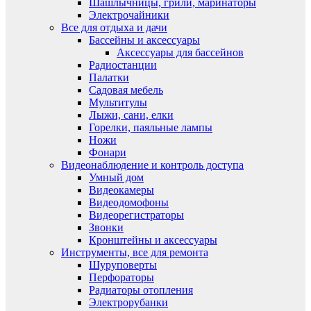
Шашлычницы, грили, маринаторы
Электрочайники
Все для отдыха и дачи
Бассейны и аксессуары
Аксессуары для бассейнов
Радиостанции
Палатки
Садовая мебель
Мультитулы
Лыжи, сани, елки
Горелки, паяльные лампы
Ножи
Фонари
Видеонаблюдение и контроль доступа
Умный дом
Видеокамеры
Видеодомофоны
Видеорегистраторы
Звонки
Кронштейны и аксессуары
Инструменты, все для ремонта
Шуруповерты
Перфораторы
Радиаторы отопления
Электрорубанки