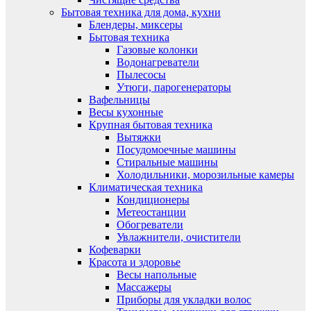
Бытовая техника для дома, кухни
Блендеры, миксеры
Бытовая техника
Газовые колонки
Водонагреватели
Пылесосы
Утюги, парогенераторы
Вафельницы
Весы кухонные
Крупная бытовая техника
Вытяжки
Посудомоечные машины
Стиральные машины
Холодильники, морозильные камеры
Климатическая техника
Кондиционеры
Метеостанции
Обогреватели
Увлажнители, очистители
Кофеварки
Красота и здоровье
Весы напольные
Массажеры
Приборы для укладки волос