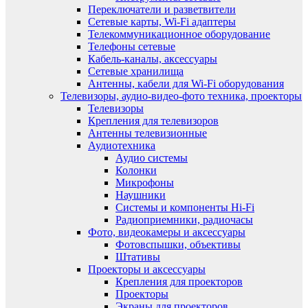
Переключатели и разветвители
Сетевые карты, Wi-Fi адаптеры
Телекоммуникационное оборудование
Телефоны сетевые
Кабель-каналы, аксессуары
Сетевые хранилища
Антенны, кабели для Wi-Fi оборудования
Телевизоры, аудио-видео-фото техника, проекторы
Телевизоры
Крепления для телевизоров
Антенны телевизионные
Аудиотехника
Аудио системы
Колонки
Микрофоны
Наушники
Системы и компоненты Hi-Fi
Радиоприемники, радиочасы
Фото, видеокамеры и аксессуары
Фотовспышки, объективы
Штативы
Проекторы и аксессуары
Крепления для проекторов
Проекторы
Экраны для проекторов