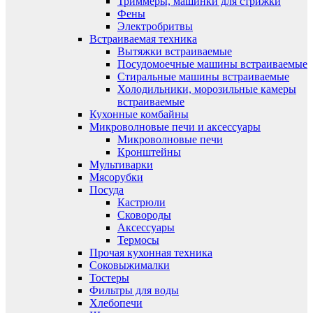
Триммеры, машинки для стрижки
Фены
Электробритвы
Встраиваемая техника
Вытяжки встраиваемые
Посудомоечные машины встраиваемые
Стиральные машины встраиваемые
Холодильники, морозильные камеры
встраиваемые
Кухонные комбайны
Микроволновые печи и аксессуары
Микроволновые печи
Кронштейны
Мультиварки
Мясорубки
Посуда
Кастрюли
Сковороды
Аксессуары
Термосы
Прочая кухонная техника
Соковыжималки
Тостеры
Фильтры для воды
Хлебопечи