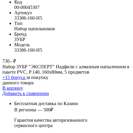
Код
00-00045307
Артикул
33386-160-H5
Тип
Набор напильников
Бренд
ЗУБР
Модель
33386-160-H5
730.- ₽
Набор ЗУБР "ЭКСПЕРТ" Надфили с алмазным напылением в
пакете PVC, P 140, 160х80мм, 5 предметов
+15 бонуса
за покупку
данного товара
В корзину
Добавить к сравнению
Бесплатная доставка по Казани
В регионы — 500₽
Гарантия качества авторизованного
сервисного центра