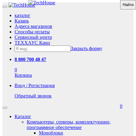
каталог
Казань
Адреса магазинов
Способы оплаты
Сервисный центр
ТЕХХАУС Канц
Закрыть форму
8 800 700 48 47
0
Корзина
Вход / Регистрация
Обратный звонок
0
Каталог
Компьютеры, серверы, комплектующие,
программное обеспечение
Моноблоки