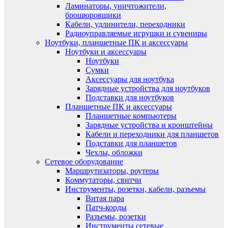
Ламинаторы, уничтожители,
брошюровщики
Кабели, удлинители, переходники
Радиоуправляемые игрушки и сувениры
Ноутбуки, планшетные ПК и аксессуары
Ноутбуки и аксессуары
Ноутбуки
Сумки
Аксессуары для ноутбука
Зарядные устройства для ноутбуков
Подставки для ноутбуков
Планшетные ПК и аксессуары
Планшетные компьютеры
Зарядные устройства и кронштейны
Кабели и переходники для планшетов
Подставки для планшетов
Чехлы, обложки
Сетевое оборудование
Маршрутизаторы, роутеры
Коммутаторы, свитчи
Инструменты, розетки, кабели, разъемы
Витая пара
Патч-корды
Разъемы, розетки
Инструменты сетевые