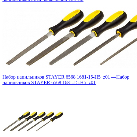
Набор напильников STAYER 6568 1681-15-H5_z01
—
Набор
напильников STAYER 6568 1681-15-H5_z01