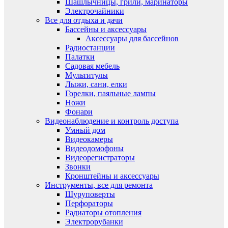
Шашлычницы, грили, маринаторы
Электрочайники
Все для отдыха и дачи
Бассейны и аксессуары
Аксессуары для бассейнов
Радиостанции
Палатки
Садовая мебель
Мультитулы
Лыжи, сани, елки
Горелки, паяльные лампы
Ножи
Фонари
Видеонаблюдение и контроль доступа
Умный дом
Видеокамеры
Видеодомофоны
Видеорегистраторы
Звонки
Кронштейны и аксессуары
Инструменты, все для ремонта
Шуруповерты
Перфораторы
Радиаторы отопления
Электрорубанки