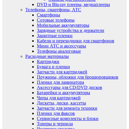
DVD и Blu-ray плееры, медиаплееры
Телефоны, смартфоны, АТС
Смартфоны
Сотовые телефоны
Мобильные аккумуляторы
Зарядные устройства и держатели
Защитные пленки
Кабели и переходники для смартфонов
Мини АТС и аксессуары
Телефоны аналоговые
Расходные материалы
Картриджи
Бумага и пленки
Запчасти для картриджей
Пружины, обложки для брошюровщиков
Пленки для ламинатора
Аксессуары для CD/DVD дисков
Батарейки и аккумуляторы
Чипы для картриджей
Дискеты, диски, кассеты
Запчасти для ремонта техники
Пленки для факсов
Сервисные комплекты и блоки
Тонеры и чернила
Чистящие средства