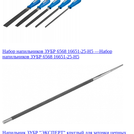
Набор напильников ЗУБР 6568 16651-25-H5
—
Набор
напильников ЗУБР 6568 16651-25-H5
Напильник ЗУБР "ЭКСПЕРТ" круглый для заточки цепных