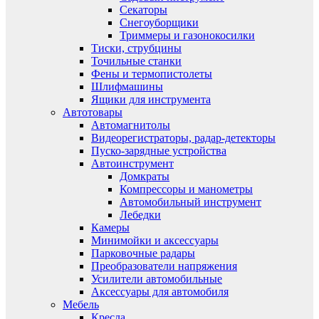
Секаторы
Снегоуборщики
Триммеры и газонокосилки
Тиски, струбцины
Точильные станки
Фены и термопистолеты
Шлифмашины
Ящики для инструмента
Автотовары
Автомагнитолы
Видеорегистраторы, радар-детекторы
Пуско-зарядные устройства
Автоинструмент
Домкраты
Компрессоры и манометры
Автомобильный инструмент
Лебедки
Камеры
Минимойки и аксессуары
Парковочные радары
Преобразователи напряжения
Усилители автомобильные
Аксессуары для автомобиля
Мебель
Кресла