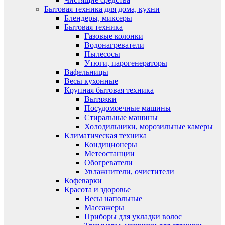
Бытовая техника для дома, кухни
Блендеры, миксеры
Бытовая техника
Газовые колонки
Водонагреватели
Пылесосы
Утюги, парогенераторы
Вафельницы
Весы кухонные
Крупная бытовая техника
Вытяжки
Посудомоечные машины
Стиральные машины
Холодильники, морозильные камеры
Климатическая техника
Кондиционеры
Метеостанции
Обогреватели
Увлажнители, очистители
Кофеварки
Красота и здоровье
Весы напольные
Массажеры
Приборы для укладки волос