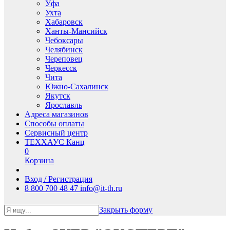
Уфа
Ухта
Хабаровск
Ханты-Мансийск
Чебоксары
Челябинск
Череповец
Черкесск
Чита
Южно-Сахалинск
Якутск
Ярославль
Адреса магазинов
Способы оплаты
Сервисный центр
ТЕХХАУС Канц
0
Корзина
Вход / Регистрация
8 800 700 48 47
info@it-th.ru
Закрыть форму