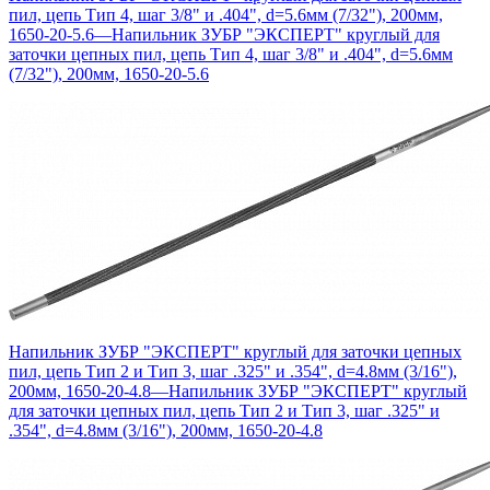
пил, цепь Тип 4, шаг 3/8" и .404", d=5.6мм (7/32"), 200мм,
1650-20-5.6
—
Напильник ЗУБР "ЭКСПЕРТ" круглый для
заточки цепных пил, цепь Тип 4, шаг 3/8" и .404", d=5.6мм
(7/32"), 200мм, 1650-20-5.6
Напильник ЗУБР "ЭКСПЕРТ" круглый для заточки цепных
пил, цепь Тип 2 и Тип 3, шаг .325" и .354", d=4.8мм (3/16"),
200мм, 1650-20-4.8
—
Напильник ЗУБР "ЭКСПЕРТ" круглый
для заточки цепных пил, цепь Тип 2 и Тип 3, шаг .325" и
.354", d=4.8мм (3/16"), 200мм, 1650-20-4.8