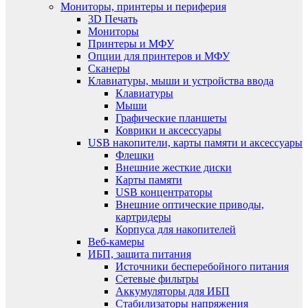
Мониторы, принтеры и периферия
3D Печать
Мониторы
Принтеры и МФУ
Опции для принтеров и МФУ
Сканеры
Клавиатуры, мыши и устройства ввода
Клавиатуры
Мыши
Графические планшеты
Коврики и аксессуары
USB накопители, карты памяти и аксессуары
Флешки
Внешние жесткие диски
Карты памяти
USB концентраторы
Внешние оптические приводы,
картридеры
Корпуса для накопителей
Веб-камеры
ИБП, защита питания
Источники бесперебойного питания
Сетевые фильтры
Аккумуляторы для ИБП
Стабилизаторы напряжения