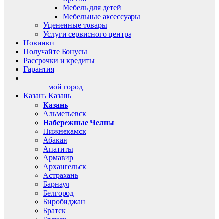
Мебель для детей
Мебельные аксессуары
Уцененные товары
Услуги сервисного центра
Новинки
Получайте Бонусы
Рассрочки и кредиты
Гарантия
мой город
Казань
Казань
Казань
Альметьевск
Набережные Челны
Нижнекамск
Абакан
Апатиты
Армавир
Архангельск
Астрахань
Барнаул
Белгород
Биробиджан
Братск