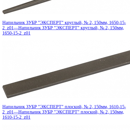
Напильник ЗУБР "ЭКСПЕРТ" круглый, № 2, 150мм, 1650-15-
2_z01
—
Напильник ЗУБР "ЭКСПЕРТ" круглый, № 2, 150мм,
1650-15-2_z01
Напильник ЗУБР "ЭКСПЕРТ" плоский, № 2, 150мм, 1610-15-
2_z01
—
Напильник ЗУБР "ЭКСПЕРТ" плоский, № 2, 150мм,
1610-15-2_z01