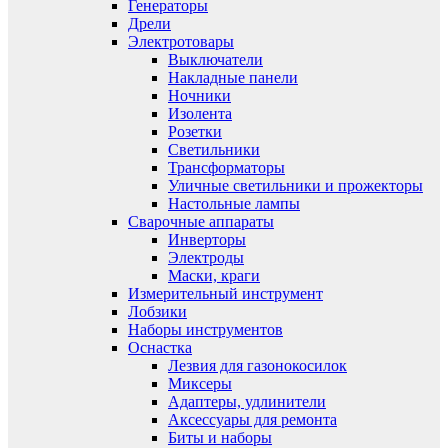
Генераторы
Дрели
Электротовары
Выключатели
Накладные панели
Ночники
Изолента
Розетки
Светильники
Трансформаторы
Уличные светильники и прожекторы
Настольные лампы
Сварочные аппараты
Инверторы
Электроды
Маски, краги
Измерительный инструмент
Лобзики
Наборы инструментов
Оснастка
Лезвия для газонокосилок
Миксеры
Адаптеры, удлинители
Аксессуары для ремонта
Биты и наборы