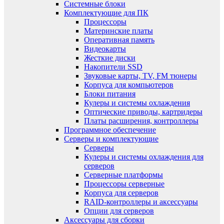
Системные блоки
Комплектующие для ПК
Процессоры
Материнские платы
Оперативная память
Видеокарты
Жесткие диски
Накопители SSD
Звуковые карты, TV, FM тюнеры
Корпуса для компьютеров
Блоки питания
Кулеры и системы охлаждения
Оптические приводы, картридеры
Платы расширения, контроллеры
Программное обеспечение
Серверы и комплектующие
Серверы
Кулеры и системы охлаждения для
серверов
Серверные платформы
Процессоры серверные
Корпуса для серверов
RAID-контроллеры и аксессуары
Опции для серверов
Аксессуары для сборки