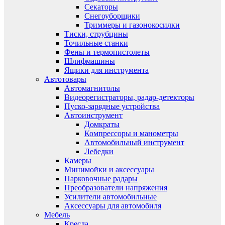
Секаторы
Снегоуборщики
Триммеры и газонокосилки
Тиски, струбцины
Точильные станки
Фены и термопистолеты
Шлифмашины
Ящики для инструмента
Автотовары
Автомагнитолы
Видеорегистраторы, радар-детекторы
Пуско-зарядные устройства
Автоинструмент
Домкраты
Компрессоры и манометры
Автомобильный инструмент
Лебедки
Камеры
Минимойки и аксессуары
Парковочные радары
Преобразователи напряжения
Усилители автомобильные
Аксессуары для автомобиля
Мебель
Кресла