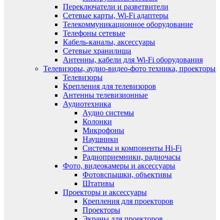
Переключатели и разветвители
Сетевые карты, Wi-Fi адаптеры
Телекоммуникационное оборудование
Телефоны сетевые
Кабель-каналы, аксессуары
Сетевые хранилища
Антенны, кабели для Wi-Fi оборудования
Телевизоры, аудио-видео-фото техника, проекторы
Телевизоры
Крепления для телевизоров
Антенны телевизионные
Аудиотехника
Аудио системы
Колонки
Микрофоны
Наушники
Системы и компоненты Hi-Fi
Радиоприемники, радиочасы
Фото, видеокамеры и аксессуары
Фотовспышки, объективы
Штативы
Проекторы и аксессуары
Крепления для проекторов
Проекторы
Экраны для проекторов