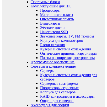
Системные блоки
Комплектующие для ПК
Процессоры
Материнские платы
Оперативная память
Видеокарты
Жесткие диски
Накопители SSD
Звуковые карты, TV, FM тюнеры
Корпуса для компьютеров
Блоки питания
Кулеры и системы охлаждения
Оптические приводы, картридеры
Платы расширения, контроллеры
Программное обеспечение
Серверы и комплектующие
Серверы
Кулеры и системы охлаждения для
серверов
Серверные платформы
Процессоры серверные
Корпуса для серверов
RAID-контроллеры и аксессуары
Опции для серверов
Аксессуары для сборки