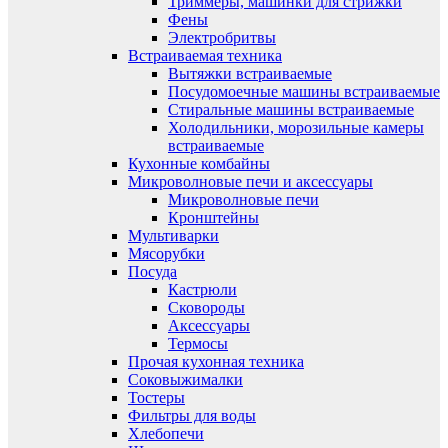
Триммеры, машинки для стрижки
Фены
Электробритвы
Встраиваемая техника
Вытяжки встраиваемые
Посудомоечные машины встраиваемые
Стиральные машины встраиваемые
Холодильники, морозильные камеры
встраиваемые
Кухонные комбайны
Микроволновые печи и аксессуары
Микроволновые печи
Кронштейны
Мультиварки
Мясорубки
Посуда
Кастрюли
Сковороды
Аксессуары
Термосы
Прочая кухонная техника
Соковыжималки
Тостеры
Фильтры для воды
Хлебопечи