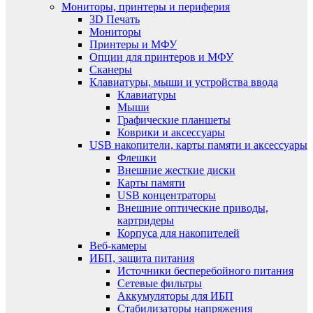
Мониторы, принтеры и периферия
3D Печать
Мониторы
Принтеры и МФУ
Опции для принтеров и МФУ
Сканеры
Клавиатуры, мыши и устройства ввода
Клавиатуры
Мыши
Графические планшеты
Коврики и аксессуары
USB накопители, карты памяти и аксессуары
Флешки
Внешние жесткие диски
Карты памяти
USB концентраторы
Внешние оптические приводы,
картридеры
Корпуса для накопителей
Веб-камеры
ИБП, защита питания
Источники бесперебойного питания
Сетевые фильтры
Аккумуляторы для ИБП
Стабилизаторы напряжения