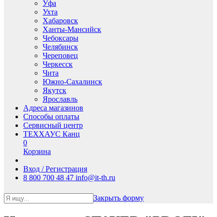
Уфа
Ухта
Хабаровск
Ханты-Мансийск
Чебоксары
Челябинск
Череповец
Черкесск
Чита
Южно-Сахалинск
Якутск
Ярославль
Адреса магазинов
Способы оплаты
Сервисный центр
ТЕХХАУС Канц
0
Корзина
Вход / Регистрация
8 800 700 48 47
info@it-th.ru
Закрыть форму