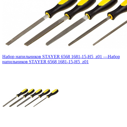
Набор напильников STAYER 6568 1681-15-H5_z01
—
Набор
напильников STAYER 6568 1681-15-H5_z01