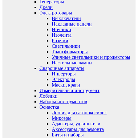
Генераторы
Дрели
Электротовары
Выключатели
Накладные панели
Ночники
Изолента
Розетки
Светильники
Трансформаторы
Уличные светильники и прожекторы
Настольные лампы
Сварочные аппараты
Инверторы
Электроды
Маски, краги
Измерительный инструмент
Лобзики
Наборы инструментов
Оснастка
Лезвия для газонокосилок
Миксеры
Адаптеры, удлинители
Аксессуары для ремонта
Биты и наборы