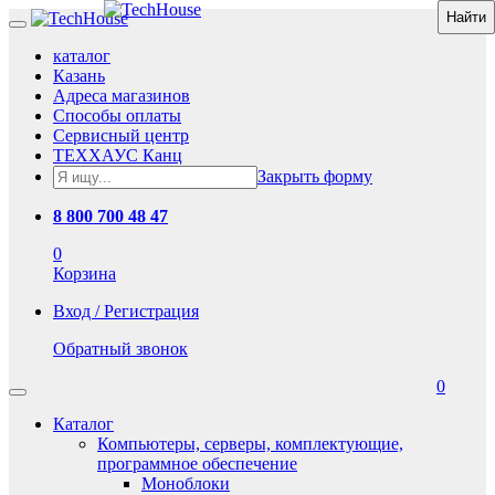
каталог
Казань
Адреса магазинов
Способы оплаты
Сервисный центр
ТЕХХАУС Канц
Закрыть форму
8 800 700 48 47
0
Корзина
Вход / Регистрация
Обратный звонок
0
Каталог
Компьютеры, серверы, комплектующие,
программное обеспечение
Моноблоки