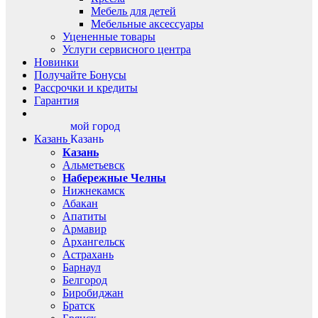
Мебель для детей
Мебельные аксессуары
Уцененные товары
Услуги сервисного центра
Новинки
Получайте Бонусы
Рассрочки и кредиты
Гарантия
мой город
Казань
Казань
Казань
Альметьевск
Набережные Челны
Нижнекамск
Абакан
Апатиты
Армавир
Архангельск
Астрахань
Барнаул
Белгород
Биробиджан
Братск