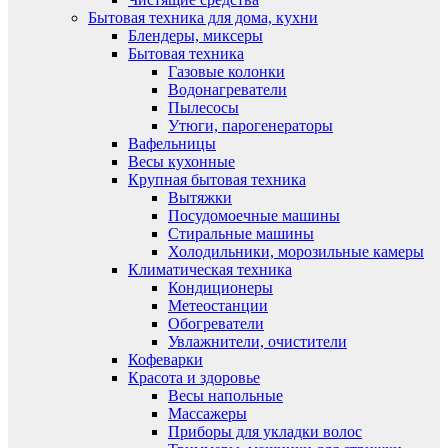
Бытовая техника для дома, кухни
Блендеры, миксеры
Бытовая техника
Газовые колонки
Водонагреватели
Пылесосы
Утюги, парогенераторы
Вафельницы
Весы кухонные
Крупная бытовая техника
Вытяжки
Посудомоечные машины
Стиральные машины
Холодильники, морозильные камеры
Климатическая техника
Кондиционеры
Метеостанции
Обогреватели
Увлажнители, очистители
Кофеварки
Красота и здоровье
Весы напольные
Массажеры
Приборы для укладки волос