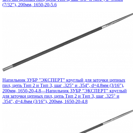
(7/32"), 200мм, 1650-20-5.6
Напильник ЗУБР "ЭКСПЕРТ" круглый для заточки цепных
пил, цепь Тип 2 и Тип 3, шаг .325" и .354", d=4.8мм (3/16"),
200мм, 1650-20-4.8
—
Напильник ЗУБР "ЭКСПЕРТ" круглый
для заточки цепных пил, цепь Тип 2 и Тип 3, шаг .325" и
.354", d=4.8мм (3/16"), 200мм, 1650-20-4.8