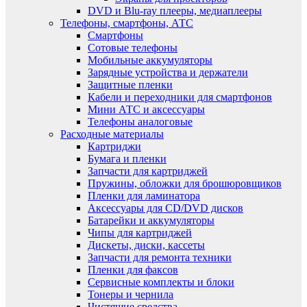
DVD и Blu-ray плееры, медиаплееры
Телефоны, смартфоны, АТС
Смартфоны
Сотовые телефоны
Мобильные аккумуляторы
Зарядные устройства и держатели
Защитные пленки
Кабели и переходники для смартфонов
Мини АТС и аксессуары
Телефоны аналоговые
Расходные материалы
Картриджи
Бумага и пленки
Запчасти для картриджей
Пружины, обложки для брошюровщиков
Пленки для ламинатора
Аксессуары для CD/DVD дисков
Батарейки и аккумуляторы
Чипы для картриджей
Дискеты, диски, кассеты
Запчасти для ремонта техники
Пленки для факсов
Сервисные комплекты и блоки
Тонеры и чернила
Чистящие средства