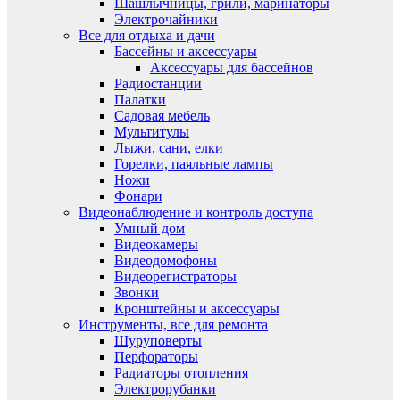
Шашлычницы, грили, маринаторы
Электрочайники
Все для отдыха и дачи
Бассейны и аксессуары
Аксессуары для бассейнов
Радиостанции
Палатки
Садовая мебель
Мультитулы
Лыжи, сани, елки
Горелки, паяльные лампы
Ножи
Фонари
Видеонаблюдение и контроль доступа
Умный дом
Видеокамеры
Видеодомофоны
Видеорегистраторы
Звонки
Кронштейны и аксессуары
Инструменты, все для ремонта
Шуруповерты
Перфораторы
Радиаторы отопления
Электрорубанки