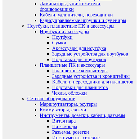
Ламинаторы, уничтожители,
брошюровщики
Кабели, удлинители, переходники
Радиоуправляемые игрушки и сувениры
Ноутбуки, планшетные ПК и аксессуары
Ноутбуки и аксессуары
Ноутбуки
Сумки
Аксессуары для ноутбука
Зарядные устройства для ноутбуков
Подставки для ноутбуков
Планшетные ПК и аксессуары
Планшетные компьютеры
Зарядные устройства и кронштейны
Кабели и переходники для планшетов
Подставки для планшетов
Чехлы, обложки
Сетевое оборудование
Маршрутизаторы, роутеры
Коммутаторы, свитчи
Инструменты, розетки, кабели, разъемы
Витая пара
Патч-корды
Разъемы, розетки
Инструменты сетевые