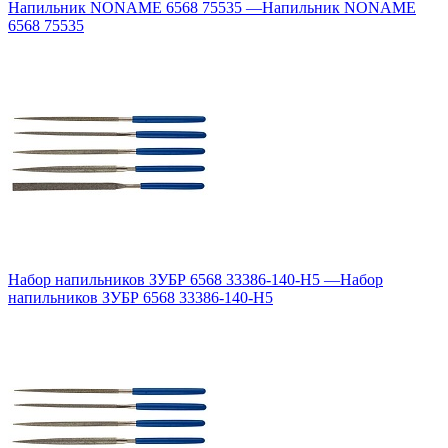
Напильник NONAME 6568 75535
—
Напильник NONAME
6568 75535
Набор напильников ЗУБР 6568 33386-140-H5
—
Набор
напильников ЗУБР 6568 33386-140-H5