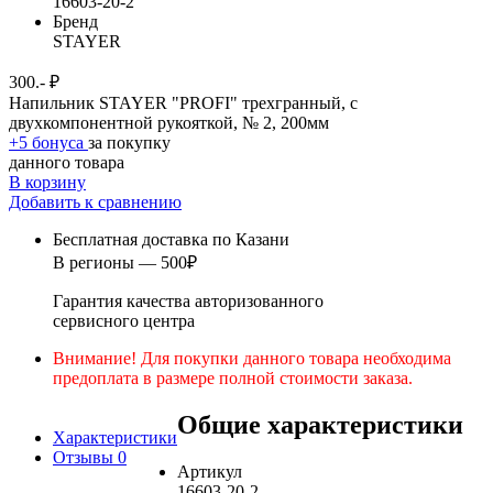
16603-20-2
Бренд
STAYER
300.- ₽
Напильник STAYER "PROFI" трехгранный, с
двухкомпонентной рукояткой, № 2, 200мм
+5 бонуса
за покупку
данного товара
В корзину
Добавить к сравнению
Бесплатная доставка по Казани
В регионы — 500₽
Гарантия качества авторизованного
сервисного центра
Внимание! Для покупки данного товара необходима
предоплата в размере полной стоимости заказа.
Общие характеристики
Характеристики
Отзывы
0
Артикул
16603-20-2