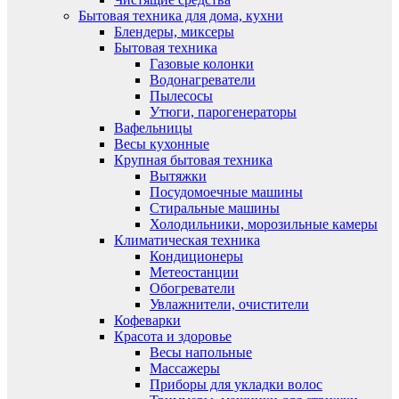
Бытовая техника для дома, кухни
Блендеры, миксеры
Бытовая техника
Газовые колонки
Водонагреватели
Пылесосы
Утюги, парогенераторы
Вафельницы
Весы кухонные
Крупная бытовая техника
Вытяжки
Посудомоечные машины
Стиральные машины
Холодильники, морозильные камеры
Климатическая техника
Кондиционеры
Метеостанции
Обогреватели
Увлажнители, очистители
Кофеварки
Красота и здоровье
Весы напольные
Массажеры
Приборы для укладки волос