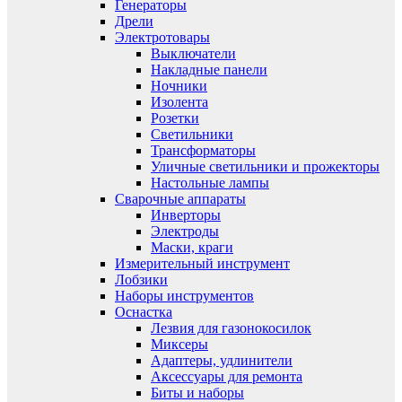
Генераторы
Дрели
Электротовары
Выключатели
Накладные панели
Ночники
Изолента
Розетки
Светильники
Трансформаторы
Уличные светильники и прожекторы
Настольные лампы
Сварочные аппараты
Инверторы
Электроды
Маски, краги
Измерительный инструмент
Лобзики
Наборы инструментов
Оснастка
Лезвия для газонокосилок
Миксеры
Адаптеры, удлинители
Аксессуары для ремонта
Биты и наборы