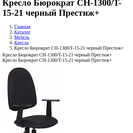
Кресло Бюрократ CH-1300/T-
15-21 черный Престиж+
Главная
Каталог
Мебель
Кресла
Кресло Бюрократ CH-1300/T-15-21 черный Престиж+
Кресло Бюрократ CH-1300/T-15-21 черный Престиж+
Кресло Бюрократ CH-1300/T-15-21 черный Престиж+