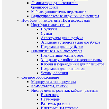
Ламинаторы, уничтожители,
брошюровщики
Кабели, удлинители, переходники
Радиоуправляемые игрушки и сувениры
Ноутбуки, планшетные ПК и аксессуары
Ноутбуки и аксессуары
Ноутбуки
Сумки
Аксессуары для ноутбука
Зарядные устройства для ноутбуков
Подставки для ноутбуков
Планшетные ПК и аксессуары
Планшетные компьютеры
Зарядные устройства и кронштейны
Кабели и переходники для планшетов
Подставки для планшетов
Чехлы, обложки
Сетевое оборудование
Маршрутизаторы, роутеры
Коммутаторы, свитчи
Инструменты, розетки, кабели, разъемы
Витая пара
Патч-корды
Разъемы, розетки
Инструменты сетевые