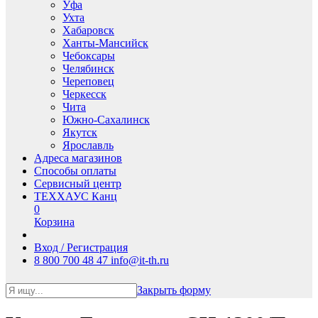
Уфа
Ухта
Хабаровск
Ханты-Мансийск
Чебоксары
Челябинск
Череповец
Черкесск
Чита
Южно-Сахалинск
Якутск
Ярославль
Адреса магазинов
Способы оплаты
Сервисный центр
ТЕХХАУС Канц
0
Корзина
Вход / Регистрация
8 800 700 48 47
info@it-th.ru
Закрыть форму