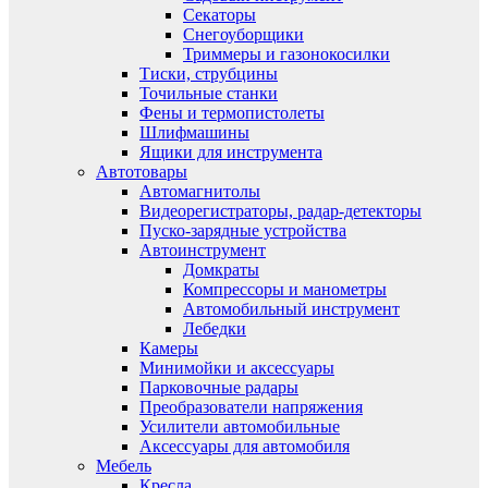
Секаторы
Снегоуборщики
Триммеры и газонокосилки
Тиски, струбцины
Точильные станки
Фены и термопистолеты
Шлифмашины
Ящики для инструмента
Автотовары
Автомагнитолы
Видеорегистраторы, радар-детекторы
Пуско-зарядные устройства
Автоинструмент
Домкраты
Компрессоры и манометры
Автомобильный инструмент
Лебедки
Камеры
Минимойки и аксессуары
Парковочные радары
Преобразователи напряжения
Усилители автомобильные
Аксессуары для автомобиля
Мебель
Кресла