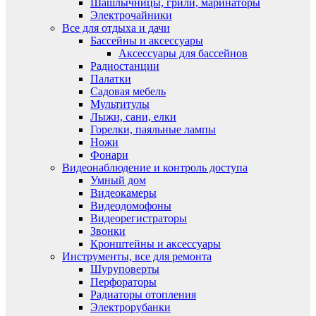
Шашлычницы, грили, маринаторы
Электрочайники
Все для отдыха и дачи
Бассейны и аксессуары
Аксессуары для бассейнов
Радиостанции
Палатки
Садовая мебель
Мультитулы
Лыжи, сани, елки
Горелки, паяльные лампы
Ножи
Фонари
Видеонаблюдение и контроль доступа
Умный дом
Видеокамеры
Видеодомофоны
Видеорегистраторы
Звонки
Кронштейны и аксессуары
Инструменты, все для ремонта
Шуруповерты
Перфораторы
Радиаторы отопления
Электрорубанки