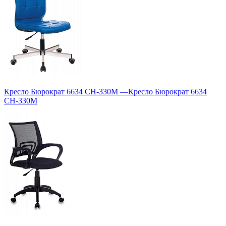
Кресло Бюрократ 6634 CH-330M
—
Кресло Бюрократ 6634
CH-330M