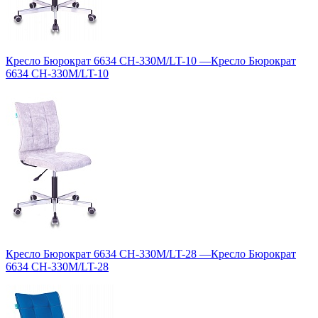
Кресло Бюрократ 6634 CH-330M/LT-10
—
Кресло Бюрократ
6634 CH-330M/LT-10
Кресло Бюрократ 6634 CH-330M/LT-28
—
Кресло Бюрократ
6634 CH-330M/LT-28