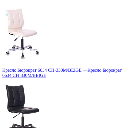
Кресло Бюрократ 6634 CH-330M/BEIGE
—
Кресло Бюрократ
6634 CH-330M/BEIGE