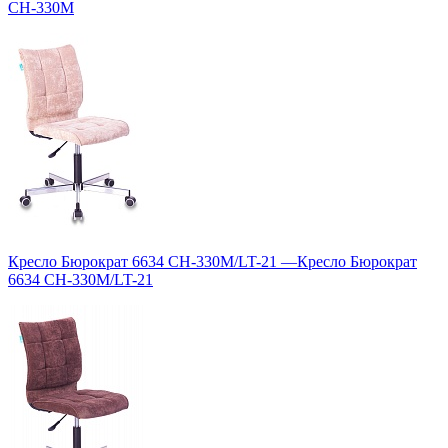
CH-330M
Кресло Бюрократ 6634 CH-330M/LT-21
—
Кресло Бюрократ
6634 CH-330M/LT-21