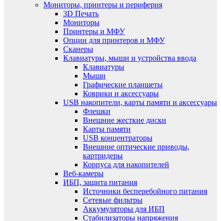
Мониторы, принтеры и периферия
3D Печать
Мониторы
Принтеры и МФУ
Опции для принтеров и МФУ
Сканеры
Клавиатуры, мыши и устройства ввода
Клавиатуры
Мыши
Графические планшеты
Коврики и аксессуары
USB накопители, карты памяти и аксессуары
Флешки
Внешние жесткие диски
Карты памяти
USB концентраторы
Внешние оптические приводы,
картридеры
Корпуса для накопителей
Веб-камеры
ИБП, защита питания
Источники бесперебойного питания
Сетевые фильтры
Аккумуляторы для ИБП
Стабилизаторы напряжения