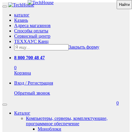
каталог
Казань
Адреса магазинов
Способы оплаты
Сервисный центр
ТЕХХАУС Канц
Закрыть форму
8 800 700 48 47
0
Корзина
Вход / Регистрация
Обратный звонок
0
Каталог
Компьютеры, серверы, комплектующие,
программное обеспечение
Моноблоки