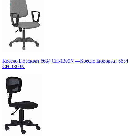
Кресло Бюрократ 6634 CH-1300N
—
Кресло Бюрократ 6634
CH-1300N