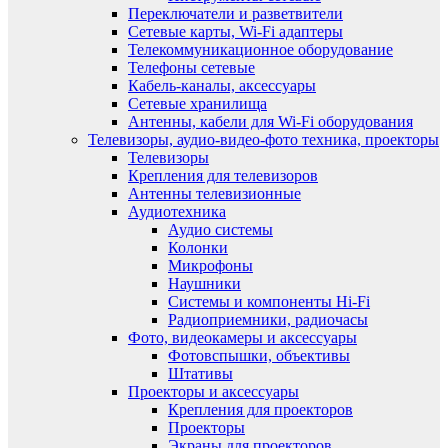
Переключатели и разветвители
Сетевые карты, Wi-Fi адаптеры
Телекоммуникационное оборудование
Телефоны сетевые
Кабель-каналы, аксессуары
Сетевые хранилища
Антенны, кабели для Wi-Fi оборудования
Телевизоры, аудио-видео-фото техника, проекторы
Телевизоры
Крепления для телевизоров
Антенны телевизионные
Аудиотехника
Аудио системы
Колонки
Микрофоны
Наушники
Системы и компоненты Hi-Fi
Радиоприемники, радиочасы
Фото, видеокамеры и аксессуары
Фотовспышки, объективы
Штативы
Проекторы и аксессуары
Крепления для проекторов
Проекторы
Экраны для проекторов