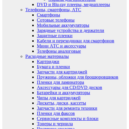
DVD и Blu-ray плееры, медиаплееры
Телефоны, смартфоны, АТС
Смартфоны
Сотовые телефоны
Мобильные аккумуляторы
Зарядные устройства и держатели
Защитные пленки
Кабели и переходники для смартфонов
Мини АТС и аксессуары
Телефоны аналоговые
Расходные материалы
Картриджи
Бумага и пленки
Запчасти для картриджей
Пружины, обложки для брошюровщиков
Пленки для ламинатора
Аксессуары для CD/DVD дисков
Батарейки и аккумуляторы
Чипы для картриджей
Дискеты, диски, кассеты
Запчасти для ремонта техники
Пленки для факсов
Сервисные комплекты и блоки
Тонеры и чернила
Чистящие средства