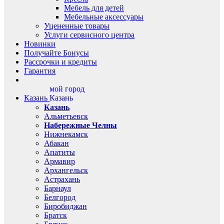
Мебель для детей
Мебельные аксессуары
Уцененные товары
Услуги сервисного центра
Новинки
Получайте Бонусы
Рассрочки и кредиты
Гарантия
мой город
Казань
Казань
Казань
Альметьевск
Набережные Челны
Нижнекамск
Абакан
Апатиты
Армавир
Архангельск
Астрахань
Барнаул
Белгород
Биробиджан
Братск