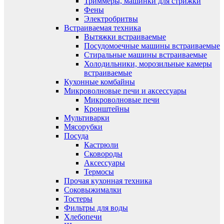
Триммеры, машинки для стрижки
Фены
Электробритвы
Встраиваемая техника
Вытяжки встраиваемые
Посудомоечные машины встраиваемые
Стиральные машины встраиваемые
Холодильники, морозильные камеры
встраиваемые
Кухонные комбайны
Микроволновые печи и аксессуары
Микроволновые печи
Кронштейны
Мультиварки
Мясорубки
Посуда
Кастрюли
Сковороды
Аксессуары
Термосы
Прочая кухонная техника
Соковыжималки
Тостеры
Фильтры для воды
Хлебопечи