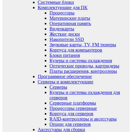
Системные блоки
Комплектующие для ПК
Процессоры
Материнские платы
Оперативная память
Видеокарты
Жесткие диски
Накопители SSD
Звуковые карты, TV, FM тюнеры
Корпуса для компьютеров
Блоки питания
Кулеры и системы охлаждения
Оптические приводы, картридеры
Платы расширения, контроллеры
Программное обеспечение
Серверы и комплектующие
Серверы
Кулеры и системы охлаждения для
серверов
Серверные платформы
Процессоры серверные
Корпуса для серверов
RAID-контроллеры и аксессуары
Опции для серверов
Аксессуары для сборки