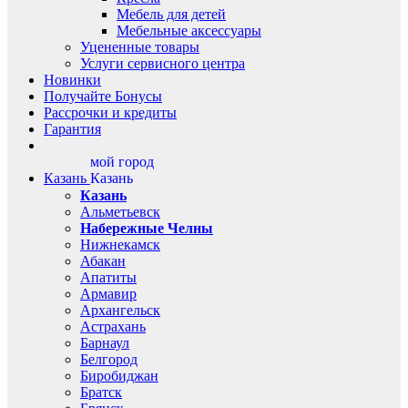
Мебель для детей
Мебельные аксессуары
Уцененные товары
Услуги сервисного центра
Новинки
Получайте Бонусы
Рассрочки и кредиты
Гарантия
мой город
Казань
Казань
Казань
Альметьевск
Набережные Челны
Нижнекамск
Абакан
Апатиты
Армавир
Архангельск
Астрахань
Барнаул
Белгород
Биробиджан
Братск