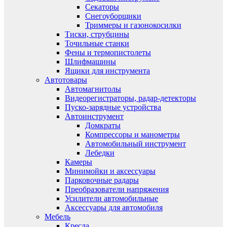
Секаторы
Снегоуборщики
Триммеры и газонокосилки
Тиски, струбцины
Точильные станки
Фены и термопистолеты
Шлифмашины
Ящики для инструмента
Автотовары
Автомагнитолы
Видеорегистраторы, радар-детекторы
Пуско-зарядные устройства
Автоинструмент
Домкраты
Компрессоры и манометры
Автомобильный инструмент
Лебедки
Камеры
Минимойки и аксессуары
Парковочные радары
Преобразователи напряжения
Усилители автомобильные
Аксессуары для автомобиля
Мебель
Кресла