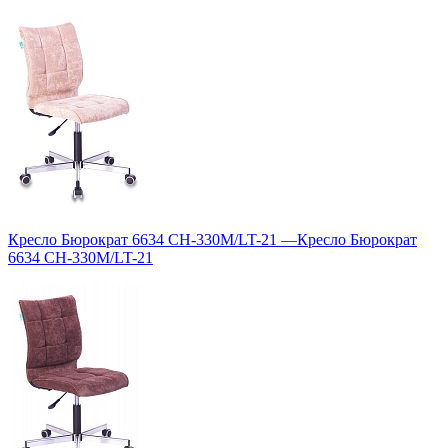
Кресло Бюрократ 6634 CH-330M/LT-21
—
Кресло Бюрократ
6634 CH-330M/LT-21