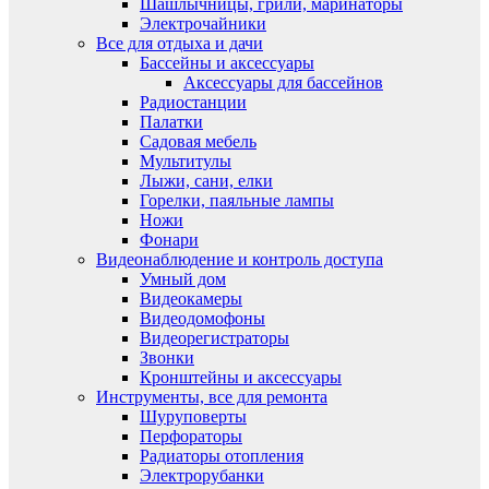
Шашлычницы, грили, маринаторы
Электрочайники
Все для отдыха и дачи
Бассейны и аксессуары
Аксессуары для бассейнов
Радиостанции
Палатки
Садовая мебель
Мультитулы
Лыжи, сани, елки
Горелки, паяльные лампы
Ножи
Фонари
Видеонаблюдение и контроль доступа
Умный дом
Видеокамеры
Видеодомофоны
Видеорегистраторы
Звонки
Кронштейны и аксессуары
Инструменты, все для ремонта
Шуруповерты
Перфораторы
Радиаторы отопления
Электрорубанки