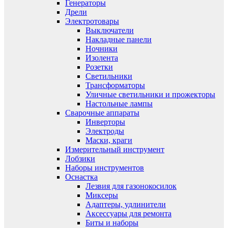
Генераторы
Дрели
Электротовары
Выключатели
Накладные панели
Ночники
Изолента
Розетки
Светильники
Трансформаторы
Уличные светильники и прожекторы
Настольные лампы
Сварочные аппараты
Инверторы
Электроды
Маски, краги
Измерительный инструмент
Лобзики
Наборы инструментов
Оснастка
Лезвия для газонокосилок
Миксеры
Адаптеры, удлинители
Аксессуары для ремонта
Биты и наборы