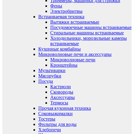
Триммеры, машинки для стрижки
Фены
Электробритвы
Встраиваемая техника
Вытяжки встраиваемые
Посудомоечные машины встраиваемые
Стиральные машины встраиваемые
Холодильники, морозильные камеры
встраиваемые
Кухонные комбайны
Микроволновые печи и аксессуары
Микроволновые печи
Кронштейны
Мультиварки
Мясорубки
Посуда
Кастрюли
Сковороды
Аксессуары
Термосы
Прочая кухонная техника
Соковыжималки
Тостеры
Фильтры для воды
Хлебопечи