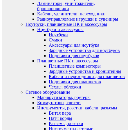
Ламинаторы, уничтожители,
брошюровщики
Кабели, удлинители, переходники
Радиоуправляемые игрушки и сувениры
Ноутбуки, планшетные ПК и аксессуары
Ноутбуки и аксессуары
Ноутбуки
Сумки
Аксессуары для ноутбука
Зарядные устройства для ноутбуков
Подставки для ноутбуков
Планшетные ПК и аксессуары
Планшетные компьютеры
Зарядные устройства и кронштейны
Кабели и переходники для планшетов
Подставки для планшетов
Чехлы, обложки
Сетевое оборудование
Маршрутизаторы, роутеры
Коммутаторы, свитчи
Инструменты, розетки, кабели, разъемы
Витая пара
Патч-корды
Разъемы, розетки
Инструменты сетевые