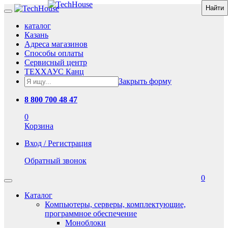
каталог
Казань
Адреса магазинов
Способы оплаты
Сервисный центр
ТЕХХАУС Канц
Закрыть форму
8 800 700 48 47
0
Корзина
Вход / Регистрация
Обратный звонок
0
Каталог
Компьютеры, серверы, комплектующие,
программное обеспечение
Моноблоки