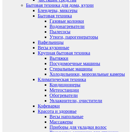
Бытовая техника для дома, кухни
Блендеры, миксеры
Бытовая техника
Газовые колонки
Водонагреватели
Пылесосы
Утюги, парогенераторы
Вафельницы
Весы кухонные
Крупная бытовая техника
Вытяжки
Посудомоечные машины
Стиральные машины
Холодильники, морозильные камеры
Климатическая техника
Кондиционеры
Метеостанции
Обогреватели
Увлажнители, очистители
Кофеварки
Красота и здоровье
Весы напольные
Массажеры
Приборы для укладки волос