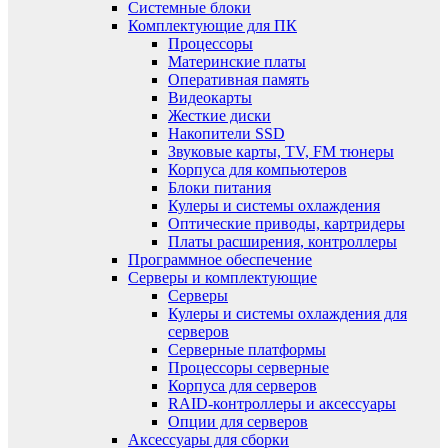
Системные блоки
Комплектующие для ПК
Процессоры
Материнские платы
Оперативная память
Видеокарты
Жесткие диски
Накопители SSD
Звуковые карты, TV, FM тюнеры
Корпуса для компьютеров
Блоки питания
Кулеры и системы охлаждения
Оптические приводы, картридеры
Платы расширения, контроллеры
Программное обеспечение
Серверы и комплектующие
Серверы
Кулеры и системы охлаждения для
серверов
Серверные платформы
Процессоры серверные
Корпуса для серверов
RAID-контроллеры и аксессуары
Опции для серверов
Аксессуары для сборки