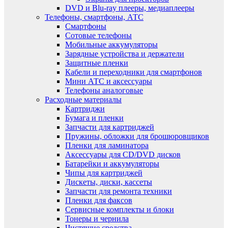
DVD и Blu-ray плееры, медиаплееры
Телефоны, смартфоны, АТС
Смартфоны
Сотовые телефоны
Мобильные аккумуляторы
Зарядные устройства и держатели
Защитные пленки
Кабели и переходники для смартфонов
Мини АТС и аксессуары
Телефоны аналоговые
Расходные материалы
Картриджи
Бумага и пленки
Запчасти для картриджей
Пружины, обложки для брошюровщиков
Пленки для ламинатора
Аксессуары для CD/DVD дисков
Батарейки и аккумуляторы
Чипы для картриджей
Дискеты, диски, кассеты
Запчасти для ремонта техники
Пленки для факсов
Сервисные комплекты и блоки
Тонеры и чернила
Чистящие средства