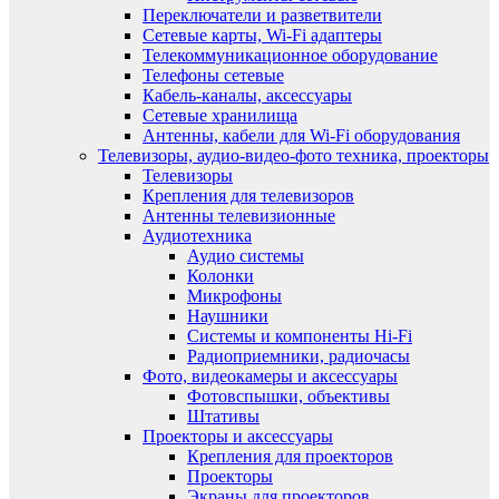
Переключатели и разветвители
Сетевые карты, Wi-Fi адаптеры
Телекоммуникационное оборудование
Телефоны сетевые
Кабель-каналы, аксессуары
Сетевые хранилища
Антенны, кабели для Wi-Fi оборудования
Телевизоры, аудио-видео-фото техника, проекторы
Телевизоры
Крепления для телевизоров
Антенны телевизионные
Аудиотехника
Аудио системы
Колонки
Микрофоны
Наушники
Системы и компоненты Hi-Fi
Радиоприемники, радиочасы
Фото, видеокамеры и аксессуары
Фотовспышки, объективы
Штативы
Проекторы и аксессуары
Крепления для проекторов
Проекторы
Экраны для проекторов