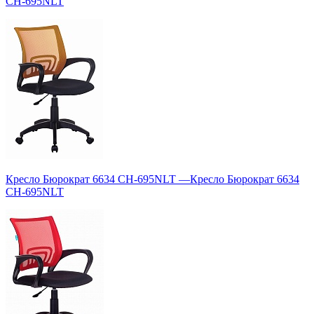
CH-695NLT
Кресло Бюрократ 6634 CH-695NLT
—
Кресло Бюрократ 6634
CH-695NLT