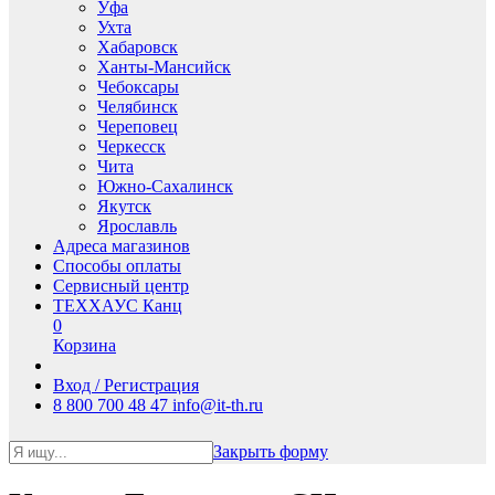
Уфа
Ухта
Хабаровск
Ханты-Мансийск
Чебоксары
Челябинск
Череповец
Черкесск
Чита
Южно-Сахалинск
Якутск
Ярославль
Адреса магазинов
Способы оплаты
Сервисный центр
ТЕХХАУС Канц
0
Корзина
Вход / Регистрация
8 800 700 48 47
info@it-th.ru
Закрыть форму