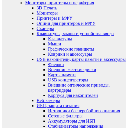
Мониторы, принтеры и периферия
3D Печать
Мониторы
Принтеры и МФУ
Опции для принтеров и МФУ
Сканеры
Клавиатуры, мыши и устройства ввода
Клавиатуры
Мыши
Графические планшеты
Коврики и аксессуары
USB накопители, карты памяти и аксессуары
Флешки
Внешние жесткие диски
Карты памяти
USB концентраторы
Внешние оптические приводы,
картридеры
Корпуса для накопителей
Веб-камеры
ИБП, защита питания
Источники бесперебойного питания
Сетевые фильтры
Аккумуляторы для ИБП
Стабилизаторы напряжения