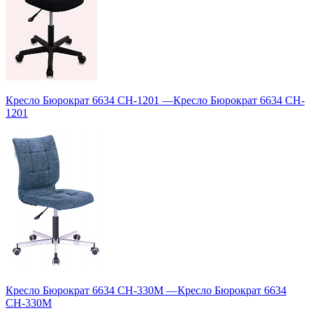
Кресло Бюрократ 6634 CH-1201
—
Кресло Бюрократ 6634 CH-
1201
Кресло Бюрократ 6634 CH-330M
—
Кресло Бюрократ 6634
CH-330M