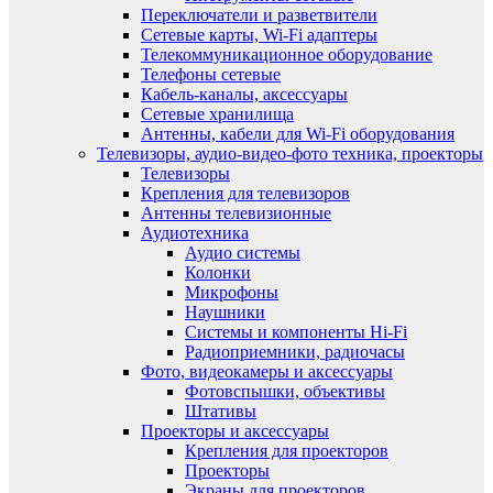
Переключатели и разветвители
Сетевые карты, Wi-Fi адаптеры
Телекоммуникационное оборудование
Телефоны сетевые
Кабель-каналы, аксессуары
Сетевые хранилища
Антенны, кабели для Wi-Fi оборудования
Телевизоры, аудио-видео-фото техника, проекторы
Телевизоры
Крепления для телевизоров
Антенны телевизионные
Аудиотехника
Аудио системы
Колонки
Микрофоны
Наушники
Системы и компоненты Hi-Fi
Радиоприемники, радиочасы
Фото, видеокамеры и аксессуары
Фотовспышки, объективы
Штативы
Проекторы и аксессуары
Крепления для проекторов
Проекторы
Экраны для проекторов