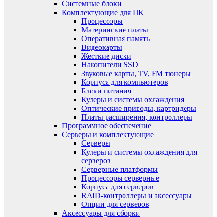
Системные блоки
Комплектующие для ПК
Процессоры
Материнские платы
Оперативная память
Видеокарты
Жесткие диски
Накопители SSD
Звуковые карты, TV, FM тюнеры
Корпуса для компьютеров
Блоки питания
Кулеры и системы охлаждения
Оптические приводы, картридеры
Платы расширения, контроллеры
Программное обеспечение
Серверы и комплектующие
Серверы
Кулеры и системы охлаждения для
серверов
Серверные платформы
Процессоры серверные
Корпуса для серверов
RAID-контроллеры и аксессуары
Опции для серверов
Аксессуары для сборки