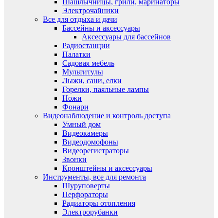
Шашлычницы, грили, маринаторы
Электрочайники
Все для отдыха и дачи
Бассейны и аксессуары
Аксессуары для бассейнов
Радиостанции
Палатки
Садовая мебель
Мультитулы
Лыжи, сани, елки
Горелки, паяльные лампы
Ножи
Фонари
Видеонаблюдение и контроль доступа
Умный дом
Видеокамеры
Видеодомофоны
Видеорегистраторы
Звонки
Кронштейны и аксессуары
Инструменты, все для ремонта
Шуруповерты
Перфораторы
Радиаторы отопления
Электрорубанки