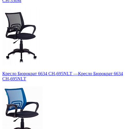
CH-330M
Кресло Бюрократ 6634 CH-695NLT
—
Кресло Бюрократ 6634
CH-695NLT