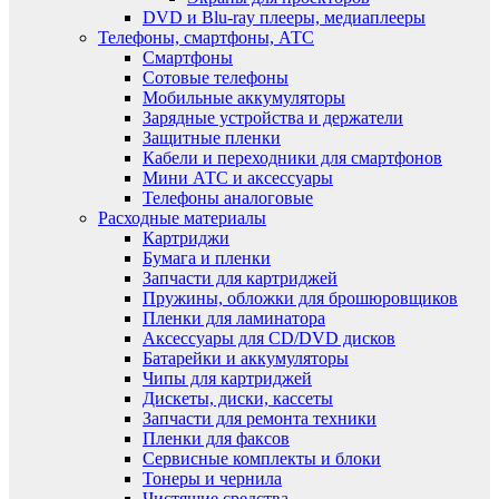
DVD и Blu-ray плееры, медиаплееры
Телефоны, смартфоны, АТС
Смартфоны
Сотовые телефоны
Мобильные аккумуляторы
Зарядные устройства и держатели
Защитные пленки
Кабели и переходники для смартфонов
Мини АТС и аксессуары
Телефоны аналоговые
Расходные материалы
Картриджи
Бумага и пленки
Запчасти для картриджей
Пружины, обложки для брошюровщиков
Пленки для ламинатора
Аксессуары для CD/DVD дисков
Батарейки и аккумуляторы
Чипы для картриджей
Дискеты, диски, кассеты
Запчасти для ремонта техники
Пленки для факсов
Сервисные комплекты и блоки
Тонеры и чернила
Чистящие средства