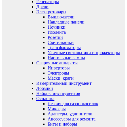
Генераторы
Дрели
Электротовары
Выключатели
Накладные панели
Ночники
Изолента
Розетки
Светильники
Трансформаторы
Уличные светильники и прожекторы
Настольные лампы
Сварочные аппараты
Инверторы
Электроды
Маски, краги
Измерительный инструмент
Лобзики
Наборы инструментов
Оснастка
Лезвия для газонокосилок
Миксеры
Адаптеры, удлинители
Аксессуары для ремонта
Биты и наборы