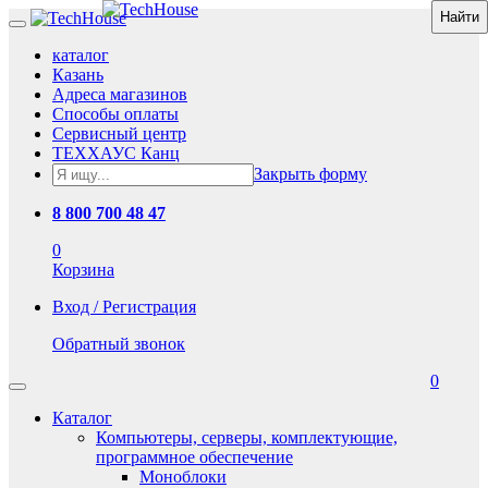
каталог
Казань
Адреса магазинов
Способы оплаты
Сервисный центр
ТЕХХАУС Канц
Закрыть форму
8 800 700 48 47
0
Корзина
Вход / Регистрация
Обратный звонок
0
Каталог
Компьютеры, серверы, комплектующие,
программное обеспечение
Моноблоки