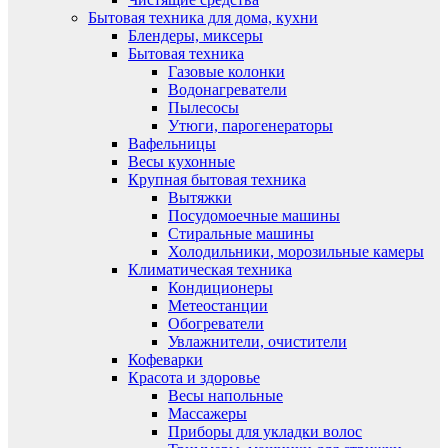
Бытовая техника для дома, кухни
Блендеры, миксеры
Бытовая техника
Газовые колонки
Водонагреватели
Пылесосы
Утюги, парогенераторы
Вафельницы
Весы кухонные
Крупная бытовая техника
Вытяжки
Посудомоечные машины
Стиральные машины
Холодильники, морозильные камеры
Климатическая техника
Кондиционеры
Метеостанции
Обогреватели
Увлажнители, очистители
Кофеварки
Красота и здоровье
Весы напольные
Массажеры
Приборы для укладки волос