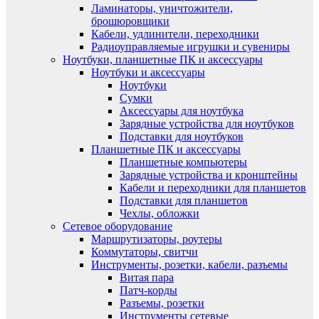
Ламинаторы, уничтожители,
брошюровщики
Кабели, удлинители, переходники
Радиоуправляемые игрушки и сувениры
Ноутбуки, планшетные ПК и аксессуары
Ноутбуки и аксессуары
Ноутбуки
Сумки
Аксессуары для ноутбука
Зарядные устройства для ноутбуков
Подставки для ноутбуков
Планшетные ПК и аксессуары
Планшетные компьютеры
Зарядные устройства и кронштейны
Кабели и переходники для планшетов
Подставки для планшетов
Чехлы, обложки
Сетевое оборудование
Маршрутизаторы, роутеры
Коммутаторы, свитчи
Инструменты, розетки, кабели, разъемы
Витая пара
Патч-корды
Разъемы, розетки
Инструменты сетевые