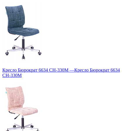
Кресло Бюрократ 6634 CH-330M
—
Кресло Бюрократ 6634
CH-330M