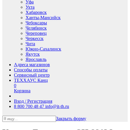
Уфа
Ухта
Хабаровск
Ханты-Мансийск
Чебоксары
Челябинск
Череповец
Черкесск
Чита
Южно-Сахалинск
Якутск
Ярославль
Адреса магазинов
Способы оплаты
Сервисный центр
ТЕХХАУС Канц
0
Корзина
Вход / Регистрация
8 800 700 48 47
info@it-th.ru
Закрыть форму