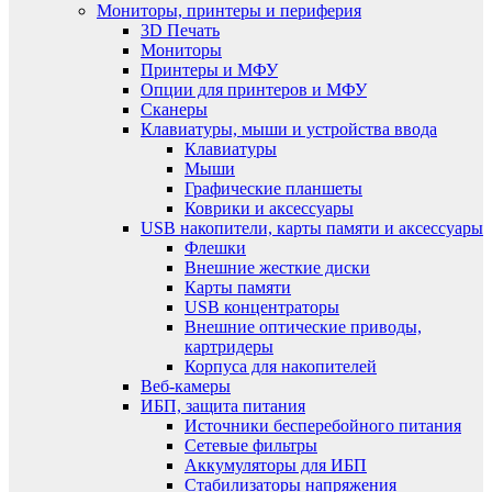
Мониторы, принтеры и периферия
3D Печать
Мониторы
Принтеры и МФУ
Опции для принтеров и МФУ
Сканеры
Клавиатуры, мыши и устройства ввода
Клавиатуры
Мыши
Графические планшеты
Коврики и аксессуары
USB накопители, карты памяти и аксессуары
Флешки
Внешние жесткие диски
Карты памяти
USB концентраторы
Внешние оптические приводы,
картридеры
Корпуса для накопителей
Веб-камеры
ИБП, защита питания
Источники бесперебойного питания
Сетевые фильтры
Аккумуляторы для ИБП
Стабилизаторы напряжения