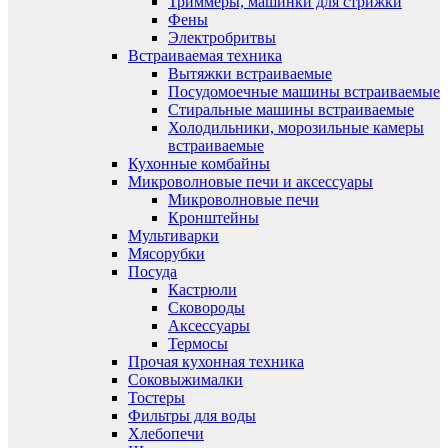
Триммеры, машинки для стрижки
Фены
Электробритвы
Встраиваемая техника
Вытяжки встраиваемые
Посудомоечные машины встраиваемые
Стиральные машины встраиваемые
Холодильники, морозильные камеры
встраиваемые
Кухонные комбайны
Микроволновые печи и аксессуары
Микроволновые печи
Кронштейны
Мультиварки
Мясорубки
Посуда
Кастрюли
Сковороды
Аксессуары
Термосы
Прочая кухонная техника
Соковыжималки
Тостеры
Фильтры для воды
Хлебопечи