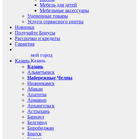
Мебель для детей
Мебельные аксессуары
Уцененные товары
Услуги сервисного центра
Новинки
Получайте Бонусы
Рассрочки и кредиты
Гарантия
мой город
Казань
Казань
Казань
Альметьевск
Набережные Челны
Нижнекамск
Абакан
Апатиты
Армавир
Архангельск
Астрахань
Барнаул
Белгород
Биробиджан
Братск