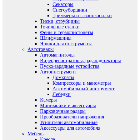
Секаторы
Снегоуборщики
Триммеры и газонокосилки
Тиски, струбцины
Точильные станки
Фены и термопистолеты
Шлифмашины
Ящики для инструмента
Автотовары
Автомагнитолы
Видеорегистраторы, радар-детекторы
Пуско-зарядные устройства
Автоинструмент
Домкраты
Компрессоры и манометры
Автомобильный инструмент
Лебедки
Камеры
Минимойки и аксессуары
Парковочные радары
Преобразователи напряжения
Усилители автомобильные
Аксессуары для автомобиля
Мебель
Кресла