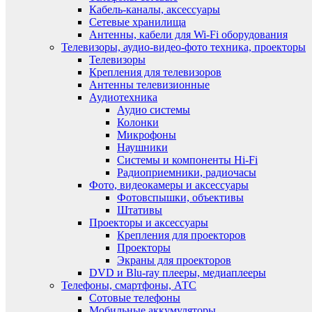
Кабель-каналы, аксессуары
Сетевые хранилища
Антенны, кабели для Wi-Fi оборудования
Телевизоры, аудио-видео-фото техника, проекторы
Телевизоры
Крепления для телевизоров
Антенны телевизионные
Аудиотехника
Аудио системы
Колонки
Микрофоны
Наушники
Системы и компоненты Hi-Fi
Радиоприемники, радиочасы
Фото, видеокамеры и аксессуары
Фотовспышки, объективы
Штативы
Проекторы и аксессуары
Крепления для проекторов
Проекторы
Экраны для проекторов
DVD и Blu-ray плееры, медиаплееры
Телефоны, смартфоны, АТС
Сотовые телефоны
Мобильные аккумуляторы