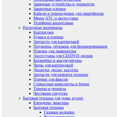
Зарядные устройства и держатели
Защитные пленки
Кабели и переходники для смартфонов
Мини АТС и аксессуары
Телефоны аналоговые
Расходные материалы
Картриджи
Бумага и пленки
Запчасти для картриджей
Пружины, обложки для брошюровщиков
Пленки для ламинатора
Аксессуары для CD/DVD дисков
Батарейки и аккумуляторы
Чипы для картриджей
Дискеты, диски, кассеты
Запчасти для ремонта техники
Пленки для факсов
Сервисные комплекты и блоки
Тонеры и чернила
Чистящие средства
Бытовая техника для дома, кухни
Блендеры, миксеры
Бытовая техника
Газовые колонки
Водонагреватели