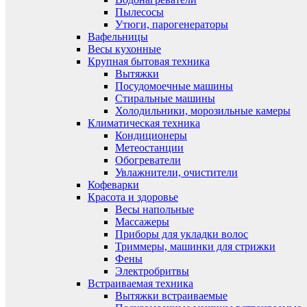
Пылесосы
Утюги, парогенераторы
Вафельницы
Весы кухонные
Крупная бытовая техника
Вытяжки
Посудомоечные машины
Стиральные машины
Холодильники, морозильные камеры
Климатическая техника
Кондиционеры
Метеостанции
Обогреватели
Увлажнители, очистители
Кофеварки
Красота и здоровье
Весы напольные
Массажеры
Приборы для укладки волос
Триммеры, машинки для стрижки
Фены
Электробритвы
Встраиваемая техника
Вытяжки встраиваемые