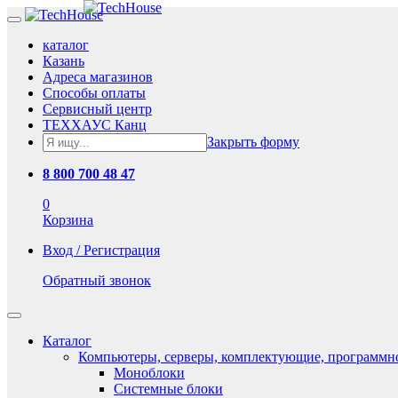
каталог
Казань
Адреса магазинов
Способы оплаты
Сервисный центр
ТЕХХАУС Канц
Закрыть форму
8 800 700 48 47
0
Корзина
Вход / Регистрация
Обратный звонок
Каталог
Компьютеры, серверы, комплектующие, программн
Моноблоки
Системные блоки