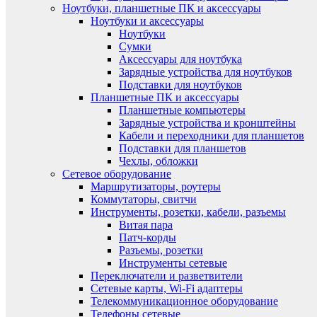
Ноутбуки, планшетные ПК и аксессуары
Ноутбуки и аксессуары
Ноутбуки
Сумки
Аксессуары для ноутбука
Зарядные устройства для ноутбуков
Подставки для ноутбуков
Планшетные ПК и аксессуары
Планшетные компьютеры
Зарядные устройства и кронштейны
Кабели и переходники для планшетов
Подставки для планшетов
Чехлы, обложки
Сетевое оборудование
Маршрутизаторы, роутеры
Коммутаторы, свитчи
Инструменты, розетки, кабели, разъемы
Витая пара
Патч-корды
Разъемы, розетки
Инструменты сетевые
Переключатели и разветвители
Сетевые карты, Wi-Fi адаптеры
Телекоммуникационное оборудование
Телефоны сетевые