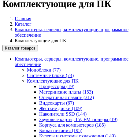
Комплектующие для ПК
Главная
Каталог
Компьютеры, серверы, комплектующие, программное
обеспечение
Комплектующие для ПК
Каталог товаров
Компьютеры, серверы, комплектующие, программное
обеспечение
Моноблоки (77)
Системные блоки (73)
Комплектующие для ПК
Процессоры (19)
Материнские платы (153)
Оперативная память (312)
Видеокарты (67)
Жесткие диски (109)
Накопители SSD (144)
Звуковые карты, TV, FM тюнеры (19)
Корпуса для компьютеров (185)
Блоки питания (195)
Кулеры и системы охлаждения (149)