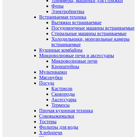
Триммеры, машинки для стрижки
Фены
Электробритвы
Встраиваемая техника
Вытяжки встраиваемые
Посудомоечные машины встраиваемые
Стиральные машины встраиваемые
Холодильники, морозильные камеры
встраиваемые
Кухонные комбайны
Микроволновые печи и аксессуары
Микроволновые печи
Кронштейны
Мультиварки
Мясорубки
Посуда
Кастрюли
Сковороды
Аксессуары
Термосы
Прочая кухонная техника
Соковыжималки
Тостеры
Фильтры для воды
Хлебопечи