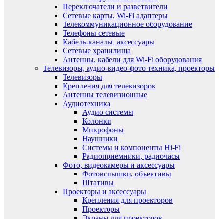
Переключатели и разветвители
Сетевые карты, Wi-Fi адаптеры
Телекоммуникационное оборудование
Телефоны сетевые
Кабель-каналы, аксессуары
Сетевые хранилища
Антенны, кабели для Wi-Fi оборудования
Телевизоры, аудио-видео-фото техника, проекторы
Телевизоры
Крепления для телевизоров
Антенны телевизионные
Аудиотехника
Аудио системы
Колонки
Микрофоны
Наушники
Системы и компоненты Hi-Fi
Радиоприемники, радиочасы
Фото, видеокамеры и аксессуары
Фотовспышки, объективы
Штативы
Проекторы и аксессуары
Крепления для проекторов
Проекторы
Экраны для проекторов