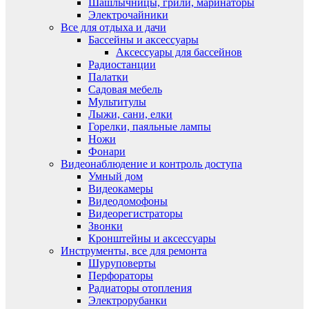
Шашлычницы, грили, маринаторы
Электрочайники
Все для отдыха и дачи
Бассейны и аксессуары
Аксессуары для бассейнов
Радиостанции
Палатки
Садовая мебель
Мультитулы
Лыжи, сани, елки
Горелки, паяльные лампы
Ножи
Фонари
Видеонаблюдение и контроль доступа
Умный дом
Видеокамеры
Видеодомофоны
Видеорегистраторы
Звонки
Кронштейны и аксессуары
Инструменты, все для ремонта
Шуруповерты
Перфораторы
Радиаторы отопления
Электрорубанки