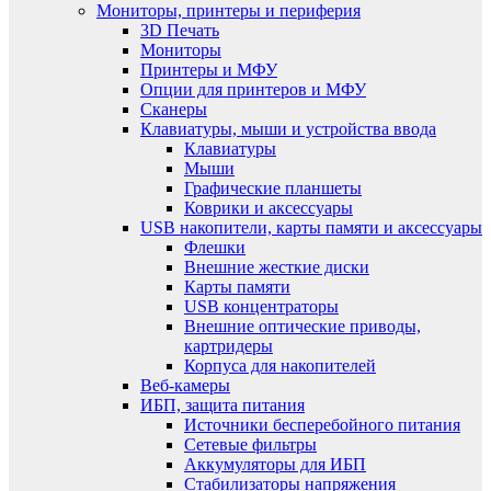
Мониторы, принтеры и периферия
3D Печать
Мониторы
Принтеры и МФУ
Опции для принтеров и МФУ
Сканеры
Клавиатуры, мыши и устройства ввода
Клавиатуры
Мыши
Графические планшеты
Коврики и аксессуары
USB накопители, карты памяти и аксессуары
Флешки
Внешние жесткие диски
Карты памяти
USB концентраторы
Внешние оптические приводы,
картридеры
Корпуса для накопителей
Веб-камеры
ИБП, защита питания
Источники бесперебойного питания
Сетевые фильтры
Аккумуляторы для ИБП
Стабилизаторы напряжения