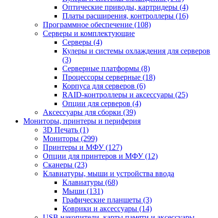
Оптические приводы, картридеры (4)
Платы расширения, контроллеры (16)
Программное обеспечение (108)
Серверы и комплектующие
Серверы (4)
Кулеры и системы охлаждения для серверов
(3)
Серверные платформы (8)
Процессоры серверные (18)
Корпуса для серверов (6)
RAID-контроллеры и аксессуары (25)
Опции для серверов (4)
Аксессуары для сборки (39)
Мониторы, принтеры и периферия
3D Печать (1)
Мониторы (299)
Принтеры и МФУ (127)
Опции для принтеров и МФУ (12)
Сканеры (23)
Клавиатуры, мыши и устройства ввода
Клавиатуры (68)
Мыши (131)
Графические планшеты (3)
Коврики и аксессуары (14)
USB накопители, карты памяти и аксессуары