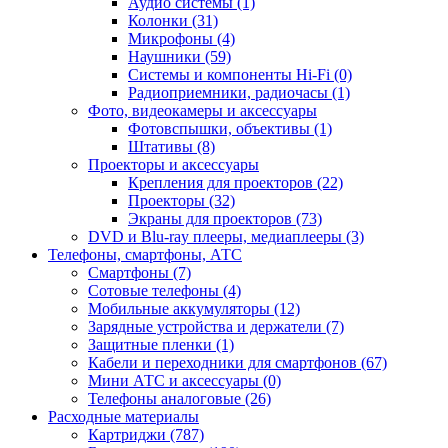
Аудио системы (1)
Колонки (31)
Микрофоны (4)
Наушники (59)
Системы и компоненты Hi-Fi (0)
Радиоприемники, радиочасы (1)
Фото, видеокамеры и аксессуары
Фотовспышки, объективы (1)
Штативы (8)
Проекторы и аксессуары
Крепления для проекторов (22)
Проекторы (32)
Экраны для проекторов (73)
DVD и Blu-ray плееры, медиаплееры (3)
Телефоны, смартфоны, АТС
Смартфоны (7)
Сотовые телефоны (4)
Мобильные аккумуляторы (12)
Зарядные устройства и держатели (7)
Защитные пленки (1)
Кабели и переходники для смартфонов (67)
Мини АТС и аксессуары (0)
Телефоны аналоговые (26)
Расходные материалы
Картриджи (787)