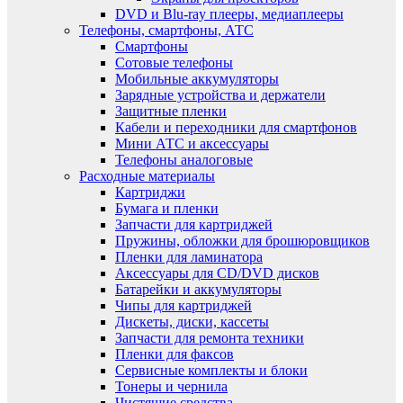
DVD и Blu-ray плееры, медиаплееры
Телефоны, смартфоны, АТС
Смартфоны
Сотовые телефоны
Мобильные аккумуляторы
Зарядные устройства и держатели
Защитные пленки
Кабели и переходники для смартфонов
Мини АТС и аксессуары
Телефоны аналоговые
Расходные материалы
Картриджи
Бумага и пленки
Запчасти для картриджей
Пружины, обложки для брошюровщиков
Пленки для ламинатора
Аксессуары для CD/DVD дисков
Батарейки и аккумуляторы
Чипы для картриджей
Дискеты, диски, кассеты
Запчасти для ремонта техники
Пленки для факсов
Сервисные комплекты и блоки
Тонеры и чернила
Чистящие средства