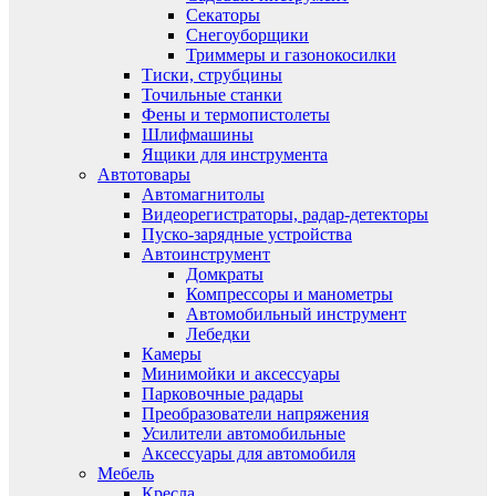
Секаторы
Снегоуборщики
Триммеры и газонокосилки
Тиски, струбцины
Точильные станки
Фены и термопистолеты
Шлифмашины
Ящики для инструмента
Автотовары
Автомагнитолы
Видеорегистраторы, радар-детекторы
Пуско-зарядные устройства
Автоинструмент
Домкраты
Компрессоры и манометры
Автомобильный инструмент
Лебедки
Камеры
Минимойки и аксессуары
Парковочные радары
Преобразователи напряжения
Усилители автомобильные
Аксессуары для автомобиля
Мебель
Кресла