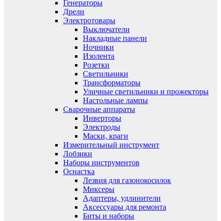
Генераторы
Дрели
Электротовары
Выключатели
Накладные панели
Ночники
Изолента
Розетки
Светильники
Трансформаторы
Уличные светильники и прожекторы
Настольные лампы
Сварочные аппараты
Инверторы
Электроды
Маски, краги
Измерительный инструмент
Лобзики
Наборы инструментов
Оснастка
Лезвия для газонокосилок
Миксеры
Адаптеры, удлинители
Аксессуары для ремонта
Биты и наборы