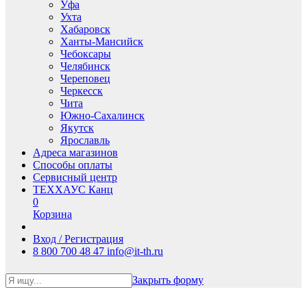
Уфа
Ухта
Хабаровск
Ханты-Мансийск
Чебоксары
Челябинск
Череповец
Черкесск
Чита
Южно-Сахалинск
Якутск
Ярославль
Адреса магазинов
Способы оплаты
Сервисный центр
ТЕХХАУС Канц
0
Корзина
Вход / Регистрация
8 800 700 48 47
info@it-th.ru
Закрыть форму