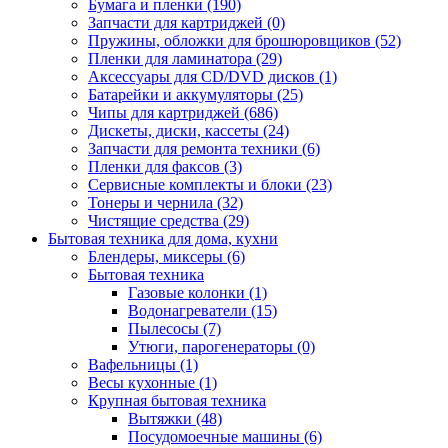
Бумага и пленки (190)
Запчасти для картриджей (0)
Пружины, обложки для брошюровщиков (52)
Пленки для ламинатора (29)
Аксессуары для CD/DVD дисков (1)
Батарейки и аккумуляторы (25)
Чипы для картриджей (686)
Дискеты, диски, кассеты (24)
Запчасти для ремонта техники (6)
Пленки для факсов (3)
Сервисные комплекты и блоки (23)
Тонеры и чернила (32)
Чистящие средства (29)
Бытовая техника для дома, кухни
Блендеры, миксеры (6)
Бытовая техника
Газовые колонки (1)
Водонагреватели (15)
Пылесосы (7)
Утюги, парогенераторы (0)
Вафельницы (1)
Весы кухонные (1)
Крупная бытовая техника
Вытяжки (48)
Посудомоечные машины (6)