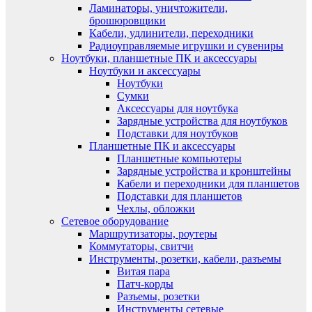
Ламинаторы, уничтожители,
брошюровщики
Кабели, удлинители, переходники
Радиоуправляемые игрушки и сувениры
Ноутбуки, планшетные ПК и аксессуары
Ноутбуки и аксессуары
Ноутбуки
Сумки
Аксессуары для ноутбука
Зарядные устройства для ноутбуков
Подставки для ноутбуков
Планшетные ПК и аксессуары
Планшетные компьютеры
Зарядные устройства и кронштейны
Кабели и переходники для планшетов
Подставки для планшетов
Чехлы, обложки
Сетевое оборудование
Маршрутизаторы, роутеры
Коммутаторы, свитчи
Инструменты, розетки, кабели, разъемы
Витая пара
Патч-корды
Разъемы, розетки
Инструменты сетевые