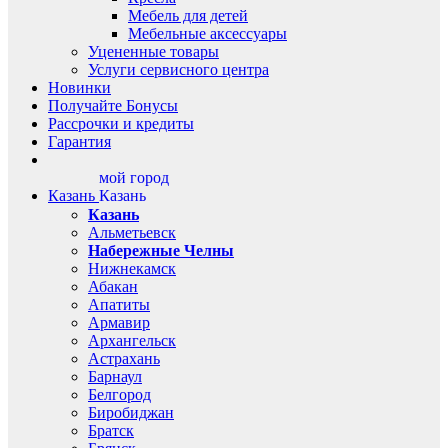
Мебель для детей
Мебельные аксессуары
Уцененные товары
Услуги сервисного центра
Новинки
Получайте Бонусы
Рассрочки и кредиты
Гарантия
мой город
Казань
Казань
Казань
Альметьевск
Набережные Челны
Нижнекамск
Абакан
Апатиты
Армавир
Архангельск
Астрахань
Барнаул
Белгород
Биробиджан
Братск