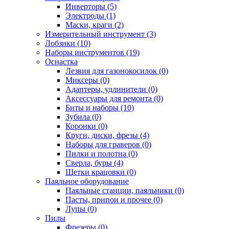
Инверторы (5)
Электроды (1)
Маски, краги (2)
Измерительный инструмент (3)
Лобзики (10)
Наборы инструментов (19)
Оснастка
Лезвия для газонокосилок (0)
Миксеры (0)
Адаптеры, удлинители (0)
Аксессуары для ремонта (0)
Биты и наборы (10)
Зубила (0)
Коронки (0)
Круги, диски, фрезы (4)
Наборы для граверов (0)
Пилки и полотна (0)
Сверла, буры (4)
Щетки крацовки (0)
Паяльное оборудование
Паяльные станции, паяльники (0)
Пасты, припои и прочее (0)
Лупы (0)
Пилы
Фрезеры (0)