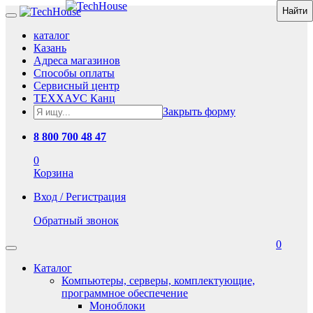
каталог
Казань
Адреса магазинов
Способы оплаты
Сервисный центр
ТЕХХАУС Канц
Закрыть форму
8 800 700 48 47
0
Корзина
Вход / Регистрация
Обратный звонок
0
Каталог
Компьютеры, серверы, комплектующие,
программное обеспечение
Моноблоки