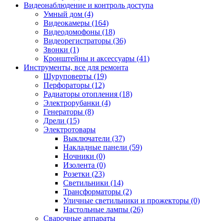
Видеонаблюдение и контроль доступа
Умный дом (4)
Видеокамеры (164)
Видеодомофоны (18)
Видеорегистраторы (36)
Звонки (1)
Кронштейны и аксессуары (41)
Инструменты, все для ремонта
Шуруповерты (19)
Перфораторы (12)
Радиаторы отопления (18)
Электрорубанки (4)
Генераторы (8)
Дрели (15)
Электротовары
Выключатели (37)
Накладные панели (59)
Ночники (0)
Изолента (0)
Розетки (23)
Светильники (14)
Трансформаторы (2)
Уличные светильники и прожекторы (0)
Настольные лампы (26)
Сварочные аппараты