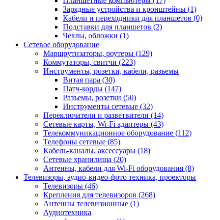
Планшетные компьютеры (17)
Зарядные устройства и кронштейны (1)
Кабели и переходники для планшетов (0)
Подставки для планшетов (2)
Чехлы, обложки (1)
Сетевое оборудование
Маршрутизаторы, роутеры (129)
Коммутаторы, свитчи (223)
Инструменты, розетки, кабели, разъемы
Витая пара (30)
Патч-корды (147)
Разъемы, розетки (50)
Инструменты сетевые (32)
Переключатели и разветвители (14)
Сетевые карты, Wi-Fi адаптеры (43)
Телекоммуникационное оборудование (112)
Телефоны сетевые (85)
Кабель-каналы, аксессуары (18)
Сетевые хранилища (20)
Антенны, кабели для Wi-Fi оборудования (8)
Телевизоры, аудио-видео-фото техника, проекторы
Телевизоры (46)
Крепления для телевизоров (268)
Антенны телевизионные (1)
Аудиотехника