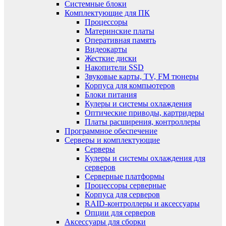
Системные блоки
Комплектующие для ПК
Процессоры
Материнские платы
Оперативная память
Видеокарты
Жесткие диски
Накопители SSD
Звуковые карты, TV, FM тюнеры
Корпуса для компьютеров
Блоки питания
Кулеры и системы охлаждения
Оптические приводы, картридеры
Платы расширения, контроллеры
Программное обеспечение
Серверы и комплектующие
Серверы
Кулеры и системы охлаждения для
серверов
Серверные платформы
Процессоры серверные
Корпуса для серверов
RAID-контроллеры и аксессуары
Опции для серверов
Аксессуары для сборки