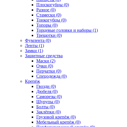
Плоскогубцы (0)
Разное (0)
Стамески (0)
Тонкогубцы (0)
Топоры (0)
Торцевые головки и наборы (1)
Трещотки (0)
Фумлента (0)
Ленты (1)
Замки (1)
Защитные средства
Маски (2)
Очки (0)
Перчатки (0)
Спецодежда (0)
Крепёж
Гвозди (0)
Дюбеля (0)
Саморезы (0)
Шурупы (0)
Болты (0)
Заклёпки (0)
Грузовой крепёж (0)
Мебельный крепёж (0)