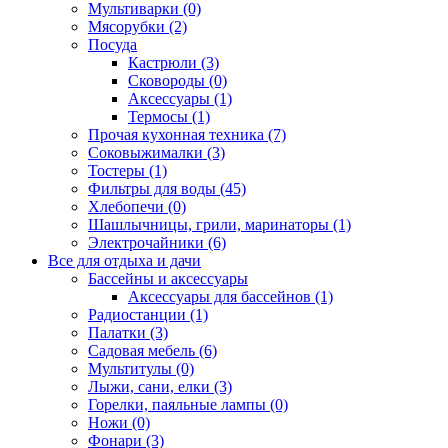
Мультиварки (0)
Мясорубки (2)
Посуда
Кастрюли (3)
Сковороды (0)
Аксессуары (1)
Термосы (1)
Прочая кухонная техника (7)
Соковыжималки (3)
Тостеры (1)
Фильтры для воды (45)
Хлебопечи (0)
Шашлычницы, грили, маринаторы (1)
Электрочайники (6)
Все для отдыха и дачи
Бассейны и аксессуары
Аксессуары для бассейнов (1)
Радиостанции (1)
Палатки (3)
Садовая мебель (6)
Мультитулы (0)
Лыжи, сани, елки (3)
Горелки, паяльные лампы (0)
Ножи (0)
Фонари (3)