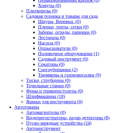
Перфорированный крепёж (0)
Хомуты (0)
Плиткорезы (0)
Садовая техника и товары для сада
Шнуры, Веревки. (0)
Пленки, тенты, сетки (0)
Заборы, ограды, парники (0)
Лестницы (0)
Насосы (0)
Опрыскиватели (0)
Поливочное оборудование (1)
Садовый инструмент (0)
Секаторы (0)
Снегоуборщики (2)
Триммеры и газонокосилки (9)
Тиски, струбцины (0)
Точильные станки (0)
Фены и термопистолеты (0)
Шлифмашины (18)
Ящики для инструмента (0)
Автотовары
Автомагнитолы (0)
Видеорегистраторы, радар-детекторы (8)
Пуско-зарядные устройства (24)
Автоинструмент