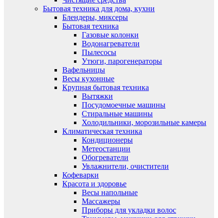
Бытовая техника для дома, кухни
Блендеры, миксеры
Бытовая техника
Газовые колонки
Водонагреватели
Пылесосы
Утюги, парогенераторы
Вафельницы
Весы кухонные
Крупная бытовая техника
Вытяжки
Посудомоечные машины
Стиральные машины
Холодильники, морозильные камеры
Климатическая техника
Кондиционеры
Метеостанции
Обогреватели
Увлажнители, очистители
Кофеварки
Красота и здоровье
Весы напольные
Массажеры
Приборы для укладки волос