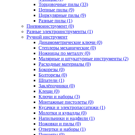
Торцовочные пилы (33)
Цепные пилы (9)
Циркулярные пилы (9)
Разные пилы (1)
Пневмоинструмент (0)
Разные электроинструменты (1)
Ручной инструмент
Динамометрические ключи (0)
Степлеры механические (0)
Ножницы по металлу (0)
Малярные и штукатурные инструменты (2)
Расходные материалы (0)
Бокорезы (0)
Болторезы (0)
Шпатели (1)
Заклёпочники (0)
Клещи (0)
Ключи и наборы (3)
Монтажные пистолеты (0)
Кусачки и электропассатижи (1)
Молотки и кувалды (0)
Напильники и надфили (1)
Ножовки и пилы (0)
Отвертки и наборы (1)
Пинцеты (0)