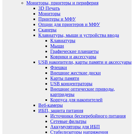
Мониторы, принтеры и периферия
3D Печать
Мониторы
Принтеры и МФУ
Опции для принтеров и МФУ
Сканеры
Клавиатуры, мыши и устройства ввода
Клавиатуры
Мыши
Графические планшеты
Коврики и аксессуары
USB накопители, карты памяти и аксессуары
Флешки
Внешние жесткие диски
Карты памяти
USB концентраторы
Внешние оптические приводы,
картридеры
Корпуса для накопителей
Веб-камеры
ИБП, защита питания
Источники бесперебойного питания
Сетевые фильтры
Аккумуляторы для ИБП
Стабилизаторы напряжения