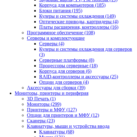
Корпуса для компьютеров (185)
Блоки питания (195)
Кулеры и системы охлаждения (149)
Оптические приводы, картридеры (4)
Платы расширения, контроллеры (16)
Программное обеспечение (108)
Серверы и комплектующие
Серверы (4)
Кулеры и системы охлаждения для серверов
(3)
Серверные платформы (8)
Процессоры серверные (18)
Корпуса для серверов (6)
RAID-контроллеры и аксессуары (25)
Опции для серверов (4)
Аксессуары для сборки (39)
Мониторы, принтеры и периферия
3D Печать (1)
Мониторы (299)
Принтеры и МФУ (127)
Опции для принтеров и МФУ (12)
Сканеры (23)
Клавиатуры, мыши и устройства ввода
Клавиатуры (68)