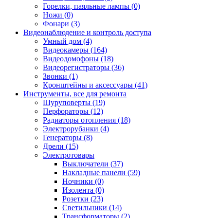
Горелки, паяльные лампы (0)
Ножи (0)
Фонари (3)
Видеонаблюдение и контроль доступа
Умный дом (4)
Видеокамеры (164)
Видеодомофоны (18)
Видеорегистраторы (36)
Звонки (1)
Кронштейны и аксессуары (41)
Инструменты, все для ремонта
Шуруповерты (19)
Перфораторы (12)
Радиаторы отопления (18)
Электрорубанки (4)
Генераторы (8)
Дрели (15)
Электротовары
Выключатели (37)
Накладные панели (59)
Ночники (0)
Изолента (0)
Розетки (23)
Светильники (14)
Трансформаторы (2)