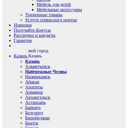
Мебель для детей
Мебельные аксессуары
Уцененные товары
Услуги сервисного центра
Новинки
Получайте Бонусы
Рассрочки и кредиты
Гарантия
мой город
Казань
Казань
Казань
Альметьевск
Набережные Челны
Нижнекамск
Абакан
Апатиты
Армавир
Архангельск
Астрахань
Барнаул
Белгород
Биробиджан
Братск