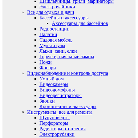
Шашлычницы, грили, маринаторы
Электрочайники
Все для отдыха и дачи
Бассейны и аксессуары
Аксессуары для бассейнов
Радиостанции
Палатки
Садовая мебель
Мультитулы
Лыжи, сани, елки
Горелки, паяльные лампы
Ножи
Фонари
Видеонаблюдение и контроль доступа
Умный дом
Видеокамеры
Видеодомофоны
Видеорегистраторы
Звонки
Кронштейны и аксессуары
Инструменты, все для ремонта
Шуруповерты
Перфораторы
Радиаторы отопления
Электрорубанки