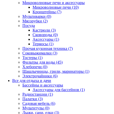
Микроволновые печи и аксессуары
Микроволновые печи (10)
Кронштейны (7)
Мультиварки (0)
Мясорубки (2)
Посуда
Кастрюли (3)
Сковороды (0)
Аксессуары (1)
Термосы (1)
Прочая кухонная техника (7)
Соковыжималки (3)
Тостеры (1)
Фильтры для воды (45)
Хлебопечи (0)
Шашлычницы, грили, маринаторы (1)
Электрочайники (6)
Все для отдыха и дачи
Бассейны и аксессуары
Аксессуары для бассейнов (1)
Радиостанции (1)
Палатки (3)
Садовая мебель (6)
Мультитулы (0)
Лыжи, сани, елки (3)