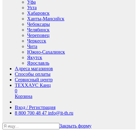
Уфа
Ухта
Хабаровск
Ханты-Мансийск
Чебоксары
Челябинск
Череповец
Черкесск
Чита
Южно-Сахалинск
Якутск
Ярославль
Адреса магазинов
Способы оплаты
Сервисный центр
ТЕХХАУС Канц
0
Корзина
Вход / Регистрация
8 800 700 48 47
info@it-th.ru
Закрыть форму