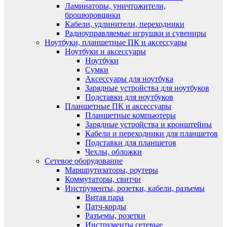
Ламинаторы, уничтожители,
брошюровщики
Кабели, удлинители, переходники
Радиоуправляемые игрушки и сувениры
Ноутбуки, планшетные ПК и аксессуары
Ноутбуки и аксессуары
Ноутбуки
Сумки
Аксессуары для ноутбука
Зарядные устройства для ноутбуков
Подставки для ноутбуков
Планшетные ПК и аксессуары
Планшетные компьютеры
Зарядные устройства и кронштейны
Кабели и переходники для планшетов
Подставки для планшетов
Чехлы, обложки
Сетевое оборудование
Маршрутизаторы, роутеры
Коммутаторы, свитчи
Инструменты, розетки, кабели, разъемы
Витая пара
Патч-корды
Разъемы, розетки
Инструменты сетевые