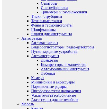
Секаторы
Снегоуборщики
Триммеры и газонокосилки
Тиски, струбцины
Точильные станки
Фены и термопистолеты
Шлифмашины
Ящики для инструмента
Автотовары
Автомагнитолы
Видеорегистраторы, радар-детекторы
Пуско-зарядные устройства
Автоинструмент
Домкраты
Компрессоры и манометры
Автомобильный инструмент
Лебедки
Камеры
Минимойки и аксессуары
Парковочные радары
Преобразователи напряжения
Усилители автомобильные
Аксессуары для автомобиля
Мебель
Кресла