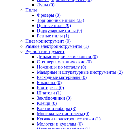
Лупы (0)
Пилы
Фрезеры (0)
Торцовочные пилы (33)
Цепные пилы (9)
Циркулярные пилы (9)
Разные пилы (1)
Пневмоинструмент (0)
Разные электроинструменты (1)
Ручной инструмент
Динамометрические ключи (0)
Степлеры механические (0)
Ножницы по металлу (0)
Малярные и штукатурные инструменты (2)
Расходные материалы (0)
Бокорезы (0)
Болторезы (0)
Шпатели (1)
Заклёпочники (0)
Клещи (0)
Ключи и наборы (3)
Монтажные пистолеты (0)
Кусачки и электропассатижи (1)
Молотки и кувалды (0)