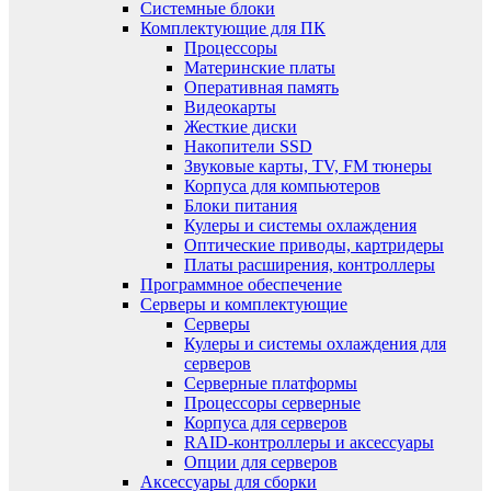
Системные блоки
Комплектующие для ПК
Процессоры
Материнские платы
Оперативная память
Видеокарты
Жесткие диски
Накопители SSD
Звуковые карты, TV, FM тюнеры
Корпуса для компьютеров
Блоки питания
Кулеры и системы охлаждения
Оптические приводы, картридеры
Платы расширения, контроллеры
Программное обеспечение
Серверы и комплектующие
Серверы
Кулеры и системы охлаждения для
серверов
Серверные платформы
Процессоры серверные
Корпуса для серверов
RAID-контроллеры и аксессуары
Опции для серверов
Аксессуары для сборки