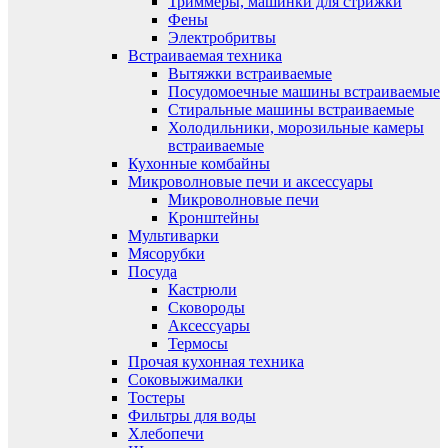
Триммеры, машинки для стрижки
Фены
Электробритвы
Встраиваемая техника
Вытяжки встраиваемые
Посудомоечные машины встраиваемые
Стиральные машины встраиваемые
Холодильники, морозильные камеры
встраиваемые
Кухонные комбайны
Микроволновые печи и аксессуары
Микроволновые печи
Кронштейны
Мультиварки
Мясорубки
Посуда
Кастрюли
Сковороды
Аксессуары
Термосы
Прочая кухонная техника
Соковыжималки
Тостеры
Фильтры для воды
Хлебопечи