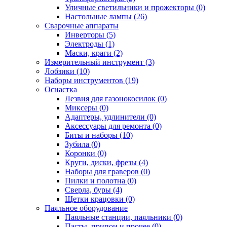
Уличные светильники и прожекторы (0)
Настольные лампы (26)
Сварочные аппараты
Инверторы (5)
Электроды (1)
Маски, краги (2)
Измерительный инструмент (3)
Лобзики (10)
Наборы инструментов (19)
Оснастка
Лезвия для газонокосилок (0)
Миксеры (0)
Адаптеры, удлинители (0)
Аксессуары для ремонта (0)
Биты и наборы (10)
Зубила (0)
Коронки (0)
Круги, диски, фрезы (4)
Наборы для граверов (0)
Пилки и полотна (0)
Сверла, буры (4)
Щетки крацовки (0)
Паяльное оборудование
Паяльные станции, паяльники (0)
Пасты, припои и прочее (0)