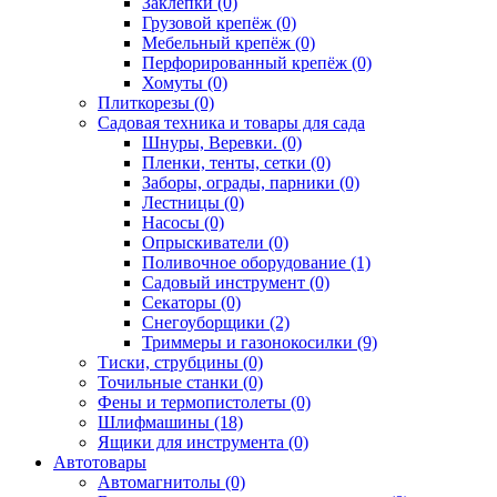
Заклёпки (0)
Грузовой крепёж (0)
Мебельный крепёж (0)
Перфорированный крепёж (0)
Хомуты (0)
Плиткорезы (0)
Садовая техника и товары для сада
Шнуры, Веревки. (0)
Пленки, тенты, сетки (0)
Заборы, ограды, парники (0)
Лестницы (0)
Насосы (0)
Опрыскиватели (0)
Поливочное оборудование (1)
Садовый инструмент (0)
Секаторы (0)
Снегоуборщики (2)
Триммеры и газонокосилки (9)
Тиски, струбцины (0)
Точильные станки (0)
Фены и термопистолеты (0)
Шлифмашины (18)
Ящики для инструмента (0)
Автотовары
Автомагнитолы (0)