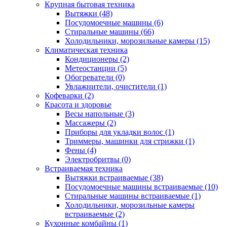
Крупная бытовая техника
Вытяжки (48)
Посудомоечные машины (6)
Стиральные машины (66)
Холодильники, морозильные камеры (15)
Климатическая техника
Кондиционеры (2)
Метеостанции (5)
Обогреватели (0)
Увлажнители, очистители (1)
Кофеварки (2)
Красота и здоровье
Весы напольные (3)
Массажеры (2)
Приборы для укладки волос (1)
Триммеры, машинки для стрижки (1)
Фены (4)
Электробритвы (0)
Встраиваемая техника
Вытяжки встраиваемые (38)
Посудомоечные машины встраиваемые (10)
Стиральные машины встраиваемые (1)
Холодильники, морозильные камеры
встраиваемые (2)
Кухонные комбайны (1)