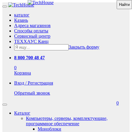
каталог
Казань
Адреса магазинов
Способы оплаты
Сервисный центр
ТЕХХАУС Канц
Закрыть форму
8 800 700 48 47
0
Корзина
Вход / Регистрация
Обратный звонок
0
Каталог
Компьютеры, серверы, комплектующие,
программное обеспечение
Моноблоки