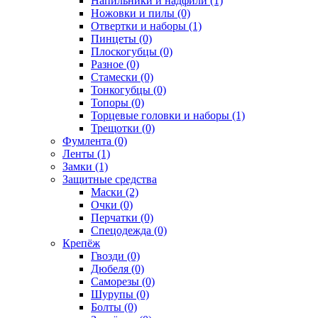
Напильники и надфили (1)
Ножовки и пилы (0)
Отвертки и наборы (1)
Пинцеты (0)
Плоскогубцы (0)
Разное (0)
Стамески (0)
Тонкогубцы (0)
Топоры (0)
Торцевые головки и наборы (1)
Трещотки (0)
Фумлента (0)
Ленты (1)
Замки (1)
Защитные средства
Маски (2)
Очки (0)
Перчатки (0)
Спецодежда (0)
Крепёж
Гвозди (0)
Дюбеля (0)
Саморезы (0)
Шурупы (0)
Болты (0)