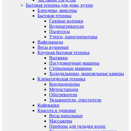
Бытовая техника для дома, кухни
Блендеры, миксеры
Бытовая техника
Газовые колонки
Водонагреватели
Пылесосы
Утюги, парогенераторы
Вафельницы
Весы кухонные
Крупная бытовая техника
Вытяжки
Посудомоечные машины
Стиральные машины
Холодильники, морозильные камеры
Климатическая техника
Кондиционеры
Метеостанции
Обогреватели
Увлажнители, очистители
Кофеварки
Красота и здоровье
Весы напольные
Массажеры
Приборы для укладки волос