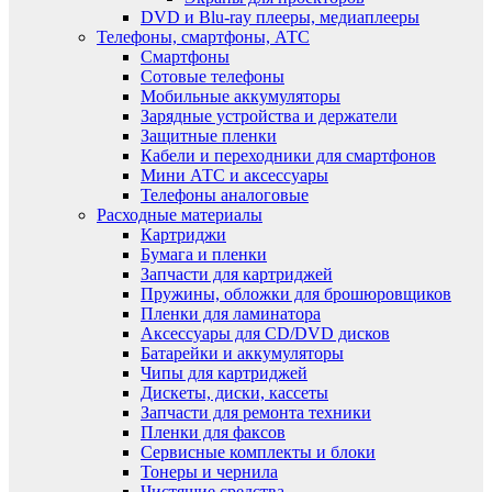
DVD и Blu-ray плееры, медиаплееры
Телефоны, смартфоны, АТС
Смартфоны
Сотовые телефоны
Мобильные аккумуляторы
Зарядные устройства и держатели
Защитные пленки
Кабели и переходники для смартфонов
Мини АТС и аксессуары
Телефоны аналоговые
Расходные материалы
Картриджи
Бумага и пленки
Запчасти для картриджей
Пружины, обложки для брошюровщиков
Пленки для ламинатора
Аксессуары для CD/DVD дисков
Батарейки и аккумуляторы
Чипы для картриджей
Дискеты, диски, кассеты
Запчасти для ремонта техники
Пленки для факсов
Сервисные комплекты и блоки
Тонеры и чернила
Чистящие средства