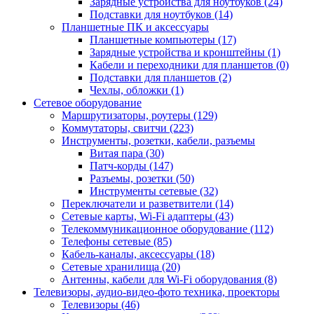
Зарядные устройства для ноутбуков (24)
Подставки для ноутбуков (14)
Планшетные ПК и аксессуары
Планшетные компьютеры (17)
Зарядные устройства и кронштейны (1)
Кабели и переходники для планшетов (0)
Подставки для планшетов (2)
Чехлы, обложки (1)
Сетевое оборудование
Маршрутизаторы, роутеры (129)
Коммутаторы, свитчи (223)
Инструменты, розетки, кабели, разъемы
Витая пара (30)
Патч-корды (147)
Разъемы, розетки (50)
Инструменты сетевые (32)
Переключатели и разветвители (14)
Сетевые карты, Wi-Fi адаптеры (43)
Телекоммуникационное оборудование (112)
Телефоны сетевые (85)
Кабель-каналы, аксессуары (18)
Сетевые хранилища (20)
Антенны, кабели для Wi-Fi оборудования (8)
Телевизоры, аудио-видео-фото техника, проекторы
Телевизоры (46)