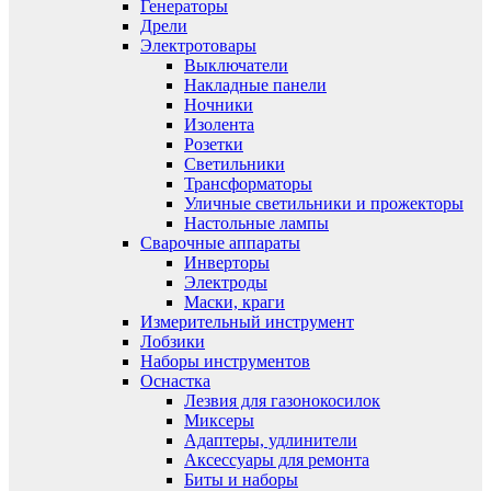
Генераторы
Дрели
Электротовары
Выключатели
Накладные панели
Ночники
Изолента
Розетки
Светильники
Трансформаторы
Уличные светильники и прожекторы
Настольные лампы
Сварочные аппараты
Инверторы
Электроды
Маски, краги
Измерительный инструмент
Лобзики
Наборы инструментов
Оснастка
Лезвия для газонокосилок
Миксеры
Адаптеры, удлинители
Аксессуары для ремонта
Биты и наборы