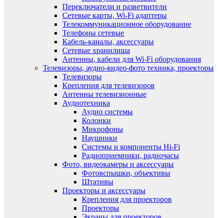
Переключатели и разветвители
Сетевые карты, Wi-Fi адаптеры
Телекоммуникационное оборудование
Телефоны сетевые
Кабель-каналы, аксессуары
Сетевые хранилища
Антенны, кабели для Wi-Fi оборудования
Телевизоры, аудио-видео-фото техника, проекторы
Телевизоры
Крепления для телевизоров
Антенны телевизионные
Аудиотехника
Аудио системы
Колонки
Микрофоны
Наушники
Системы и компоненты Hi-Fi
Радиоприемники, радиочасы
Фото, видеокамеры и аксессуары
Фотовспышки, объективы
Штативы
Проекторы и аксессуары
Крепления для проекторов
Проекторы
Экраны для проекторов