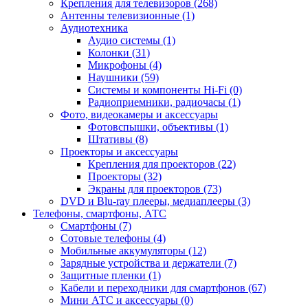
Крепления для телевизоров (268)
Антенны телевизионные (1)
Аудиотехника
Аудио системы (1)
Колонки (31)
Микрофоны (4)
Наушники (59)
Системы и компоненты Hi-Fi (0)
Радиоприемники, радиочасы (1)
Фото, видеокамеры и аксессуары
Фотовспышки, объективы (1)
Штативы (8)
Проекторы и аксессуары
Крепления для проекторов (22)
Проекторы (32)
Экраны для проекторов (73)
DVD и Blu-ray плееры, медиаплееры (3)
Телефоны, смартфоны, АТС
Смартфоны (7)
Сотовые телефоны (4)
Мобильные аккумуляторы (12)
Зарядные устройства и держатели (7)
Защитные пленки (1)
Кабели и переходники для смартфонов (67)
Мини АТС и аксессуары (0)