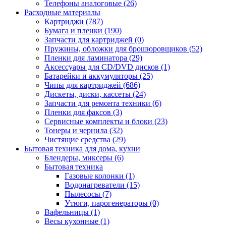
Телефоны аналоговые (26)
Расходные материалы
Картриджи (787)
Бумага и пленки (190)
Запчасти для картриджей (0)
Пружины, обложки для брошюровщиков (52)
Пленки для ламинатора (29)
Аксессуары для CD/DVD дисков (1)
Батарейки и аккумуляторы (25)
Чипы для картриджей (686)
Дискеты, диски, кассеты (24)
Запчасти для ремонта техники (6)
Пленки для факсов (3)
Сервисные комплекты и блоки (23)
Тонеры и чернила (32)
Чистящие средства (29)
Бытовая техника для дома, кухни
Блендеры, миксеры (6)
Бытовая техника
Газовые колонки (1)
Водонагреватели (15)
Пылесосы (7)
Утюги, парогенераторы (0)
Вафельницы (1)
Весы кухонные (1)