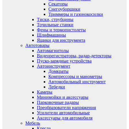
Секаторы
Снегоуборщики
Триммеры и газонокосилки
Тиски, струбцины
Точильные станки
Фены и термопистолеты
Шлифмашины
Ящики для инструмента
Автотовары
Автомагнитолы
Видеорегистраторы, радар-детекторы
Пуско-зарядные устройства
Автоинструмент
Домкраты
Компрессоры и манометры
Автомобильный инструмент
Лебедки
Камеры
Минимойки и аксессуары
Парковочные радары
Преобразователи напряжения
Усилители автомобильные
Аксессуары для автомобиля
Мебель
Кресла