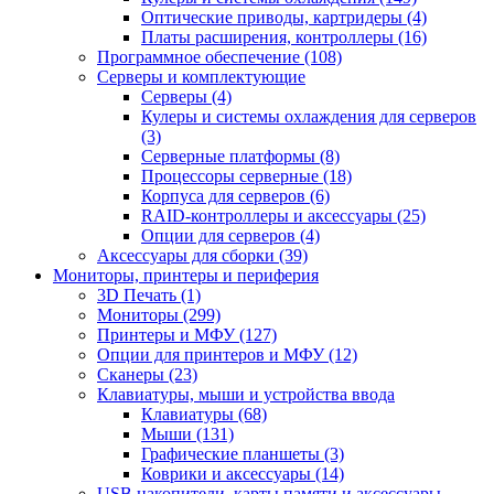
Оптические приводы, картридеры (4)
Платы расширения, контроллеры (16)
Программное обеспечение (108)
Серверы и комплектующие
Серверы (4)
Кулеры и системы охлаждения для серверов
(3)
Серверные платформы (8)
Процессоры серверные (18)
Корпуса для серверов (6)
RAID-контроллеры и аксессуары (25)
Опции для серверов (4)
Аксессуары для сборки (39)
Мониторы, принтеры и периферия
3D Печать (1)
Мониторы (299)
Принтеры и МФУ (127)
Опции для принтеров и МФУ (12)
Сканеры (23)
Клавиатуры, мыши и устройства ввода
Клавиатуры (68)
Мыши (131)
Графические планшеты (3)
Коврики и аксессуары (14)
USB накопители, карты памяти и аксессуары