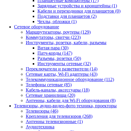
Планшетные компьютеры (17)
Зарядные устройства и кронштейны (1)
Кабели и переходники для планшетов (0)
Подставки для планшетов (2)
Чехлы, обложки (1)
Сетевое оборудование
Маршрутизаторы, роутеры (129)
Коммутаторы, свитчи (223)
Инструменты, розетки, кабели, разъемы
Витая пара (30)
Патч-корды (147)
Разъемы, розетки (50)
Инструменты сетевые (32)
Переключатели и разветвители (14)
Сетевые карты, Wi-Fi адаптеры (43)
Телекоммуникационное оборудование (112)
Телефоны сетевые (85)
Кабель-каналы, аксессуары (18)
Сетевые хранилища (20)
Антенны, кабели для Wi-Fi оборудования (8)
Телевизоры, аудио-видео-фото техника, проекторы
Телевизоры (46)
Крепления для телевизоров (268)
Антенны телевизионные (1)
Аудиотехника