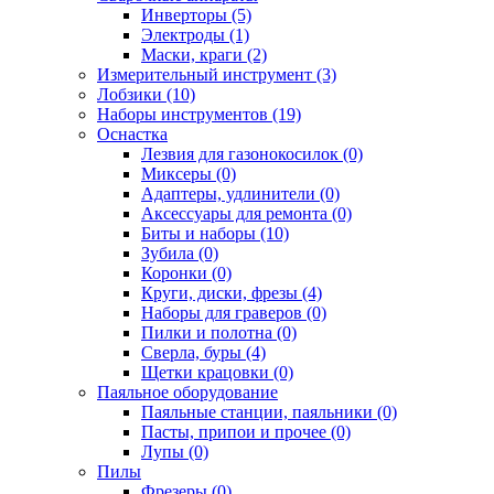
Инверторы (5)
Электроды (1)
Маски, краги (2)
Измерительный инструмент (3)
Лобзики (10)
Наборы инструментов (19)
Оснастка
Лезвия для газонокосилок (0)
Миксеры (0)
Адаптеры, удлинители (0)
Аксессуары для ремонта (0)
Биты и наборы (10)
Зубила (0)
Коронки (0)
Круги, диски, фрезы (4)
Наборы для граверов (0)
Пилки и полотна (0)
Сверла, буры (4)
Щетки крацовки (0)
Паяльное оборудование
Паяльные станции, паяльники (0)
Пасты, припои и прочее (0)
Лупы (0)
Пилы
Фрезеры (0)