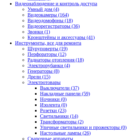
Видеонаблюдение и контроль доступа
Умный дом (4)
Видеокамеры (164)
Видеодомофоны (18)
Видеорегистраторы (36)
Звонки (1)
Кронштейны и аксессуары (41)
Инструменты, все для ремонта
Шуруповерты (19)
Перфораторы (12)
Радиаторы отопления (18)
Электрорубанки (4)
Генераторы (8)
Дрели (15)
Электротовары
Выключатели (37)
Накладные панели (59)
Ночники (0)
Изолента (0)
Розетки (23)
Светильники (14)
Трансформаторы (2)
Уличные светильники и прожекторы (0)
Настольные лампы (26)
Сварочные аппараты