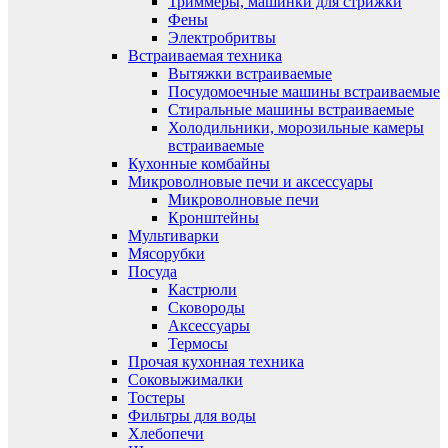
Триммеры, машинки для стрижки
Фены
Электробритвы
Встраиваемая техника
Вытяжки встраиваемые
Посудомоечные машины встраиваемые
Стиральные машины встраиваемые
Холодильники, морозильные камеры
встраиваемые
Кухонные комбайны
Микроволновые печи и аксессуары
Микроволновые печи
Кронштейны
Мультиварки
Мясорубки
Посуда
Кастрюли
Сковороды
Аксессуары
Термосы
Прочая кухонная техника
Соковыжималки
Тостеры
Фильтры для воды
Хлебопечи