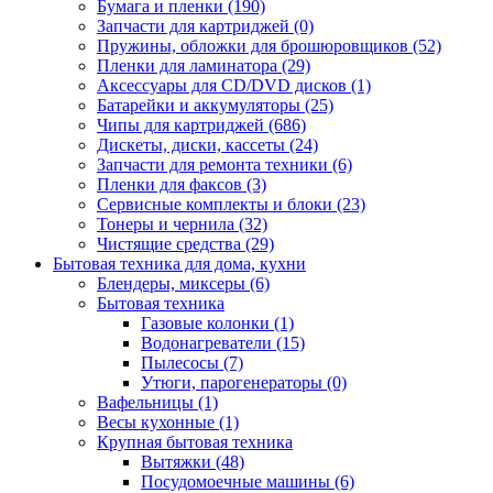
Бумага и пленки (190)
Запчасти для картриджей (0)
Пружины, обложки для брошюровщиков (52)
Пленки для ламинатора (29)
Аксессуары для CD/DVD дисков (1)
Батарейки и аккумуляторы (25)
Чипы для картриджей (686)
Дискеты, диски, кассеты (24)
Запчасти для ремонта техники (6)
Пленки для факсов (3)
Сервисные комплекты и блоки (23)
Тонеры и чернила (32)
Чистящие средства (29)
Бытовая техника для дома, кухни
Блендеры, миксеры (6)
Бытовая техника
Газовые колонки (1)
Водонагреватели (15)
Пылесосы (7)
Утюги, парогенераторы (0)
Вафельницы (1)
Весы кухонные (1)
Крупная бытовая техника
Вытяжки (48)
Посудомоечные машины (6)