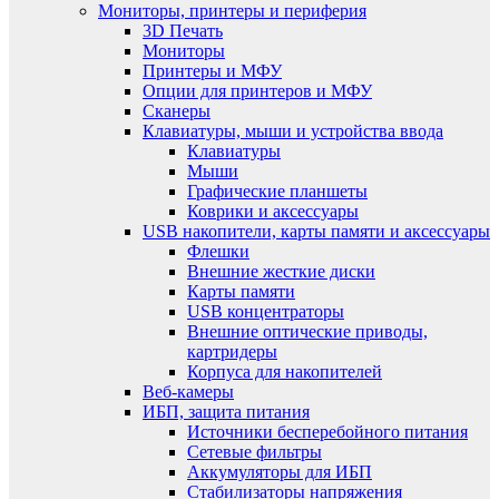
Мониторы, принтеры и периферия
3D Печать
Мониторы
Принтеры и МФУ
Опции для принтеров и МФУ
Сканеры
Клавиатуры, мыши и устройства ввода
Клавиатуры
Мыши
Графические планшеты
Коврики и аксессуары
USB накопители, карты памяти и аксессуары
Флешки
Внешние жесткие диски
Карты памяти
USB концентраторы
Внешние оптические приводы,
картридеры
Корпуса для накопителей
Веб-камеры
ИБП, защита питания
Источники бесперебойного питания
Сетевые фильтры
Аккумуляторы для ИБП
Стабилизаторы напряжения