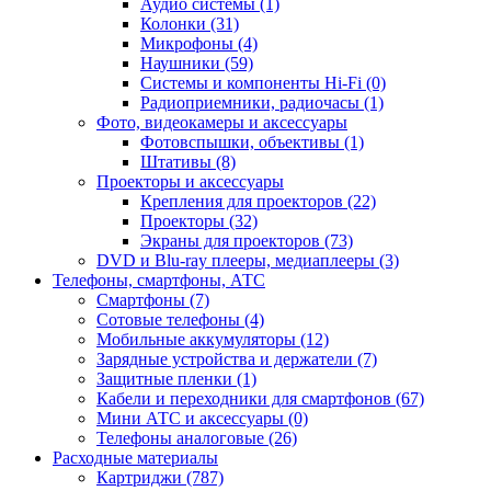
Аудио системы (1)
Колонки (31)
Микрофоны (4)
Наушники (59)
Системы и компоненты Hi-Fi (0)
Радиоприемники, радиочасы (1)
Фото, видеокамеры и аксессуары
Фотовспышки, объективы (1)
Штативы (8)
Проекторы и аксессуары
Крепления для проекторов (22)
Проекторы (32)
Экраны для проекторов (73)
DVD и Blu-ray плееры, медиаплееры (3)
Телефоны, смартфоны, АТС
Смартфоны (7)
Сотовые телефоны (4)
Мобильные аккумуляторы (12)
Зарядные устройства и держатели (7)
Защитные пленки (1)
Кабели и переходники для смартфонов (67)
Мини АТС и аксессуары (0)
Телефоны аналоговые (26)
Расходные материалы
Картриджи (787)