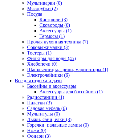
Мультиварки (0)
Мясорубки (2)
Посуда
Кастрюли (3)
Сковороды (0)
Аксессуары (1)
Термосы (1)
Прочая кухонная техника (7)
Соковыжималки (3)
Тостеры (1)
Фильтры для воды (45)
Хлебопечи (0)
Шашлычницы, грили, маринаторы (1)
Электрочайники (6)
Все для отдыха и дачи
Бассейны и аксессуары
Аксессуары для бассейнов (1)
Радиостанции (1)
Палатки (3)
Садовая мебель (6)
Мультитулы (0)
Лыжи, сани, елки (3)
Горелки, паяльные лампы (0)
Ножи (0)
Фонари (3)