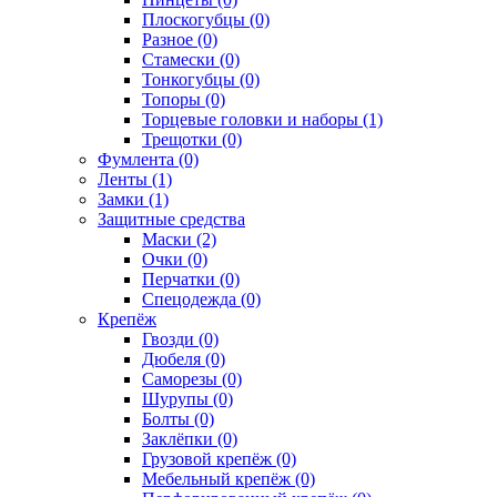
Плоскогубцы (0)
Разное (0)
Стамески (0)
Тонкогубцы (0)
Топоры (0)
Торцевые головки и наборы (1)
Трещотки (0)
Фумлента (0)
Ленты (1)
Замки (1)
Защитные средства
Маски (2)
Очки (0)
Перчатки (0)
Спецодежда (0)
Крепёж
Гвозди (0)
Дюбеля (0)
Саморезы (0)
Шурупы (0)
Болты (0)
Заклёпки (0)
Грузовой крепёж (0)
Мебельный крепёж (0)