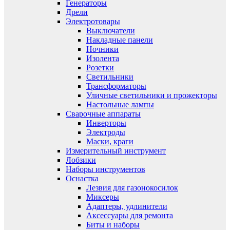
Генераторы
Дрели
Электротовары
Выключатели
Накладные панели
Ночники
Изолента
Розетки
Светильники
Трансформаторы
Уличные светильники и прожекторы
Настольные лампы
Сварочные аппараты
Инверторы
Электроды
Маски, краги
Измерительный инструмент
Лобзики
Наборы инструментов
Оснастка
Лезвия для газонокосилок
Миксеры
Адаптеры, удлинители
Аксессуары для ремонта
Биты и наборы