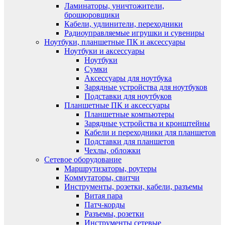
Ламинаторы, уничтожители,
брошюровщики
Кабели, удлинители, переходники
Радиоуправляемые игрушки и сувениры
Ноутбуки, планшетные ПК и аксессуары
Ноутбуки и аксессуары
Ноутбуки
Сумки
Аксессуары для ноутбука
Зарядные устройства для ноутбуков
Подставки для ноутбуков
Планшетные ПК и аксессуары
Планшетные компьютеры
Зарядные устройства и кронштейны
Кабели и переходники для планшетов
Подставки для планшетов
Чехлы, обложки
Сетевое оборудование
Маршрутизаторы, роутеры
Коммутаторы, свитчи
Инструменты, розетки, кабели, разъемы
Витая пара
Патч-корды
Разъемы, розетки
Инструменты сетевые