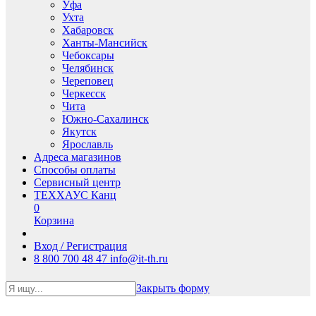
Уфа
Ухта
Хабаровск
Ханты-Мансийск
Чебоксары
Челябинск
Череповец
Черкесск
Чита
Южно-Сахалинск
Якутск
Ярославль
Адреса магазинов
Способы оплаты
Сервисный центр
ТЕХХАУС Канц
0
Корзина
Вход / Регистрация
8 800 700 48 47
info@it-th.ru
Закрыть форму