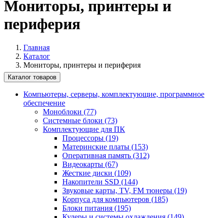
Мониторы, принтеры и
периферия
Главная
Каталог
Мониторы, принтеры и периферия
Каталог товаров
Компьютеры, серверы, комплектующие, программное
обеспечение
Моноблоки (77)
Системные блоки (73)
Комплектующие для ПК
Процессоры (19)
Материнские платы (153)
Оперативная память (312)
Видеокарты (67)
Жесткие диски (109)
Накопители SSD (144)
Звуковые карты, TV, FM тюнеры (19)
Корпуса для компьютеров (185)
Блоки питания (195)
Кулеры и системы охлаждения (149)