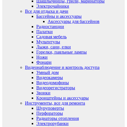
Шашлычницы, грили, маринаторы
Электрочайники
Все для отдыха и дачи
Бассейны и аксессуары
Аксессуары для бассейнов
Радиостанции
Палатки
Садовая мебель
Мультитулы
Лыжи, сани, елки
Горелки, паяльные лампы
Ножи
Фонари
Видеонаблюдение и контроль доступа
Умный дом
Видеокамеры
Видеодомофоны
Видеорегистраторы
Звонки
Кронштейны и аксессуары
Инструменты, все для ремонта
Шуруповерты
Перфораторы
Радиаторы отопления
Электрорубанки