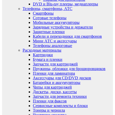
DVD и Blu-ray плееры, медиаплееры
Телефоны, смартфоны, АТС
Смартфоны
Сотовые телефоны
Мобильные аккумуляторы
Зарядные устройства и держатели
Защитные пленки
Кабели и переходники для смартфонов
Мини АТС и аксессуары
Телефоны аналоговые
Расходные материалы
Картриджи
Бумага и пленки
Запчасти для картриджей
Пружины, обложки для брошюровщиков
Пленки для ламинатора
Аксессуары для CD/DVD дисков
Батарейки и аккумуляторы
Чипы для картриджей
Дискеты, диски, кассеты
Запчасти для ремонта техники
Пленки для факсов
Сервисные комплекты и блоки
Тонеры и чернила
Чистящие средства