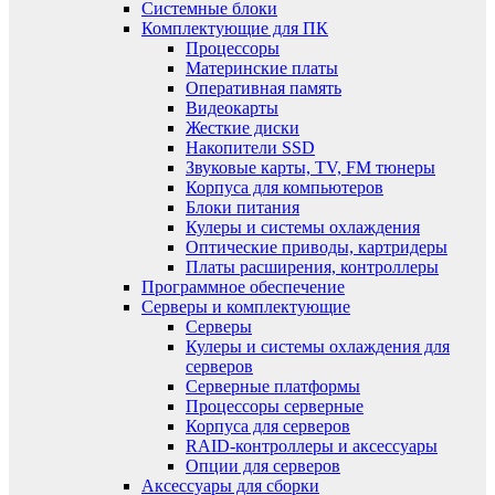
Системные блоки
Комплектующие для ПК
Процессоры
Материнские платы
Оперативная память
Видеокарты
Жесткие диски
Накопители SSD
Звуковые карты, TV, FM тюнеры
Корпуса для компьютеров
Блоки питания
Кулеры и системы охлаждения
Оптические приводы, картридеры
Платы расширения, контроллеры
Программное обеспечение
Серверы и комплектующие
Серверы
Кулеры и системы охлаждения для
серверов
Серверные платформы
Процессоры серверные
Корпуса для серверов
RAID-контроллеры и аксессуары
Опции для серверов
Аксессуары для сборки