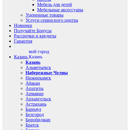
Мебель для детей
Мебельные аксессуары
Уцененные товары
Услуги сервисного центра
Новинки
Получайте Бонусы
Рассрочки и кредиты
Гарантия
мой город
Казань
Казань
Казань
Альметьевск
Набережные Челны
Нижнекамск
Абакан
Апатиты
Армавир
Архангельск
Астрахань
Барнаул
Белгород
Биробиджан
Братск