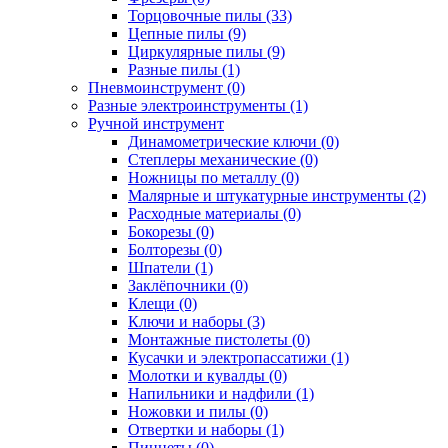
Торцовочные пилы (33)
Цепные пилы (9)
Циркулярные пилы (9)
Разные пилы (1)
Пневмоинструмент (0)
Разные электроинструменты (1)
Ручной инструмент
Динамометрические ключи (0)
Степлеры механические (0)
Ножницы по металлу (0)
Малярные и штукатурные инструменты (2)
Расходные материалы (0)
Бокорезы (0)
Болторезы (0)
Шпатели (1)
Заклёпочники (0)
Клещи (0)
Ключи и наборы (3)
Монтажные пистолеты (0)
Кусачки и электропассатижи (1)
Молотки и кувалды (0)
Напильники и надфили (1)
Ножовки и пилы (0)
Отвертки и наборы (1)
Пинцеты (0)