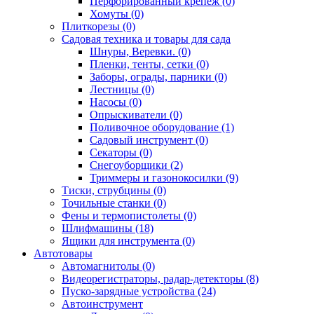
Перфорированный крепёж (0)
Хомуты (0)
Плиткорезы (0)
Садовая техника и товары для сада
Шнуры, Веревки. (0)
Пленки, тенты, сетки (0)
Заборы, ограды, парники (0)
Лестницы (0)
Насосы (0)
Опрыскиватели (0)
Поливочное оборудование (1)
Садовый инструмент (0)
Секаторы (0)
Снегоуборщики (2)
Триммеры и газонокосилки (9)
Тиски, струбцины (0)
Точильные станки (0)
Фены и термопистолеты (0)
Шлифмашины (18)
Ящики для инструмента (0)
Автотовары
Автомагнитолы (0)
Видеорегистраторы, радар-детекторы (8)
Пуско-зарядные устройства (24)
Автоинструмент