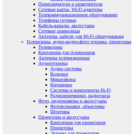
Переключатели и разветвители
Сетевые карты, Wi-Fi адаптеры
Телекоммуникационное оборудование
Телефоны сетевые
Кабель-каналы, аксессуары
Сетевые хранилища
Антенны, кабели для Wi-Fi оборудования
Телевизоры, аудио-видео-фото техника, проекторы
Телевизоры
Крепления для телевизоров
Антенны телевизионные
Аудиотехника
Аудио системы
Колонки
Микрофоны
Наушники
Системы и компоненты Hi-Fi
Радиоприемники, радиочасы
Фото, видеокамеры и аксессуары
Фотовспышки, объективы
Штативы
Проекторы и аксессуары
Крепления для проекторов
Проекторы
Экраны для проекторов