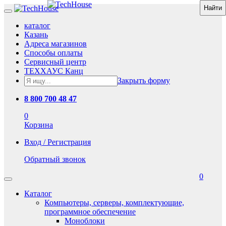
каталог
Казань
Адреса магазинов
Способы оплаты
Сервисный центр
ТЕХХАУС Канц
Закрыть форму
8 800 700 48 47
0
Корзина
Вход / Регистрация
Обратный звонок
0
Каталог
Компьютеры, серверы, комплектующие,
программное обеспечение
Моноблоки