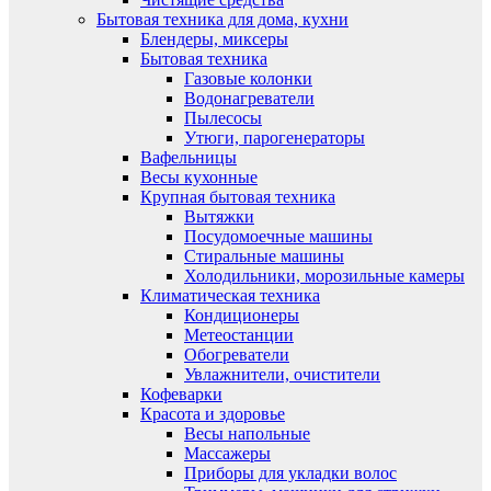
Бытовая техника для дома, кухни
Блендеры, миксеры
Бытовая техника
Газовые колонки
Водонагреватели
Пылесосы
Утюги, парогенераторы
Вафельницы
Весы кухонные
Крупная бытовая техника
Вытяжки
Посудомоечные машины
Стиральные машины
Холодильники, морозильные камеры
Климатическая техника
Кондиционеры
Метеостанции
Обогреватели
Увлажнители, очистители
Кофеварки
Красота и здоровье
Весы напольные
Массажеры
Приборы для укладки волос