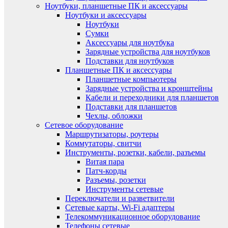
Ноутбуки, планшетные ПК и аксессуары
Ноутбуки и аксессуары
Ноутбуки
Сумки
Аксессуары для ноутбука
Зарядные устройства для ноутбуков
Подставки для ноутбуков
Планшетные ПК и аксессуары
Планшетные компьютеры
Зарядные устройства и кронштейны
Кабели и переходники для планшетов
Подставки для планшетов
Чехлы, обложки
Сетевое оборудование
Маршрутизаторы, роутеры
Коммутаторы, свитчи
Инструменты, розетки, кабели, разъемы
Витая пара
Патч-корды
Разъемы, розетки
Инструменты сетевые
Переключатели и разветвители
Сетевые карты, Wi-Fi адаптеры
Телекоммуникационное оборудование
Телефоны сетевые