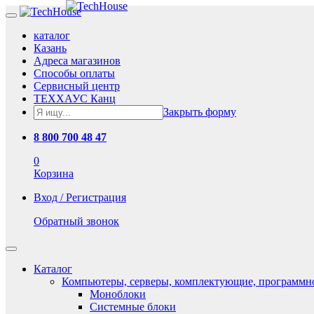
каталог
Казань
Адреса магазинов
Способы оплаты
Сервисный центр
ТЕХХАУС Канц
Закрыть форму
8 800 700 48 47
0
Корзина
Вход / Регистрация
Обратный звонок
Каталог
Компьютеры, серверы, комплектующие, программн
Моноблоки
Системные блоки