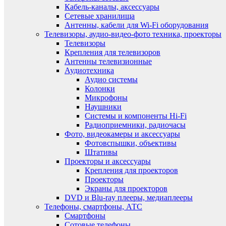
Кабель-каналы, аксессуары
Сетевые хранилища
Антенны, кабели для Wi-Fi оборудования
Телевизоры, аудио-видео-фото техника, проекторы
Телевизоры
Крепления для телевизоров
Антенны телевизионные
Аудиотехника
Аудио системы
Колонки
Микрофоны
Наушники
Системы и компоненты Hi-Fi
Радиоприемники, радиочасы
Фото, видеокамеры и аксессуары
Фотовспышки, объективы
Штативы
Проекторы и аксессуары
Крепления для проекторов
Проекторы
Экраны для проекторов
DVD и Blu-ray плееры, медиаплееры
Телефоны, смартфоны, АТС
Смартфоны
Сотовые телефоны