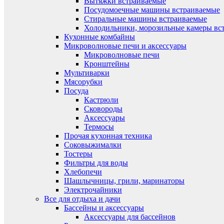
Вытяжки встраиваемые
Посудомоечные машины встраиваемые
Стиральные машины встраиваемые
Холодильники, морозильные камеры вс
Кухонные комбайны
Микроволновые печи и аксессуары
Микроволновые печи
Кронштейны
Мультиварки
Мясорубки
Посуда
Кастрюли
Сковороды
Аксессуары
Термосы
Прочая кухонная техника
Соковыжималки
Тостеры
Фильтры для воды
Хлебопечи
Шашлычницы, грили, маринаторы
Электрочайники
Все для отдыха и дачи
Бассейны и аксессуары
Аксессуары для бассейнов