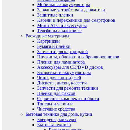
Мобильные аккумуляторы
Зарядные устройства и держатели
Защитные пленки
Кабели и переходники для смартфонов
Мини АТС и аксессуары
Телефоны аналоговые
Расходные материалы
Картриджи
Бумага и пленки
Запчасти для картриджей
Пружины, обложки для брошюровщиков
Пленки для ламинатора
Аксессуары для CD/DVD дисков
Батарейки и аккумуляторы
Чипы для картриджей
Дискеты, диски, кассеты
Запчасти для ремонта техники
Пленки для факсов
Сервисные комплекты и блоки
Тонеры и чернила
Чистящие средства
Бытовая техника для дома, кухни
Блендеры, миксеры
Бытовая техника
Газовые колонки