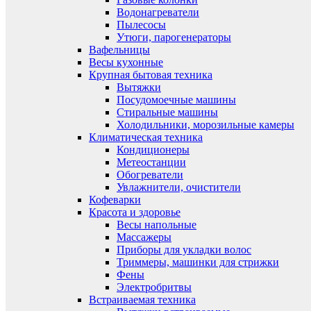
Водонагреватели
Пылесосы
Утюги, парогенераторы
Вафельницы
Весы кухонные
Крупная бытовая техника
Вытяжки
Посудомоечные машины
Стиральные машины
Холодильники, морозильные камеры
Климатическая техника
Кондиционеры
Метеостанции
Обогреватели
Увлажнители, очистители
Кофеварки
Красота и здоровье
Весы напольные
Массажеры
Приборы для укладки волос
Триммеры, машинки для стрижки
Фены
Электробритвы
Встраиваемая техника