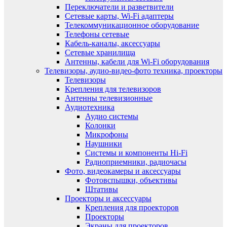
Переключатели и разветвители
Сетевые карты, Wi-Fi адаптеры
Телекоммуникационное оборудование
Телефоны сетевые
Кабель-каналы, аксессуары
Сетевые хранилища
Антенны, кабели для Wi-Fi оборудования
Телевизоры, аудио-видео-фото техника, проекторы
Телевизоры
Крепления для телевизоров
Антенны телевизионные
Аудиотехника
Аудио системы
Колонки
Микрофоны
Наушники
Системы и компоненты Hi-Fi
Радиоприемники, радиочасы
Фото, видеокамеры и аксессуары
Фотовспышки, объективы
Штативы
Проекторы и аксессуары
Крепления для проекторов
Проекторы
Экраны для проекторов