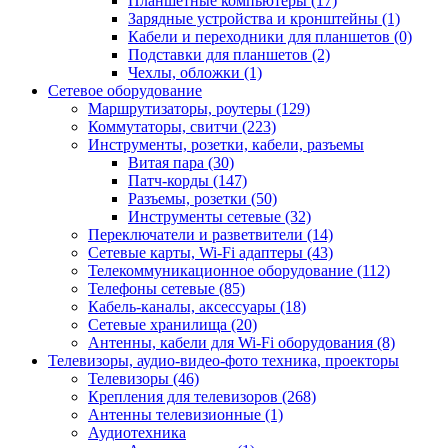
Планшетные компьютеры (17)
Зарядные устройства и кронштейны (1)
Кабели и переходники для планшетов (0)
Подставки для планшетов (2)
Чехлы, обложки (1)
Сетевое оборудование
Маршрутизаторы, роутеры (129)
Коммутаторы, свитчи (223)
Инструменты, розетки, кабели, разъемы
Витая пара (30)
Патч-корды (147)
Разъемы, розетки (50)
Инструменты сетевые (32)
Переключатели и разветвители (14)
Сетевые карты, Wi-Fi адаптеры (43)
Телекоммуникационное оборудование (112)
Телефоны сетевые (85)
Кабель-каналы, аксессуары (18)
Сетевые хранилища (20)
Антенны, кабели для Wi-Fi оборудования (8)
Телевизоры, аудио-видео-фото техника, проекторы
Телевизоры (46)
Крепления для телевизоров (268)
Антенны телевизионные (1)
Аудиотехника