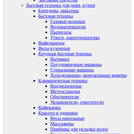
Бытовая техника для дома, кухни
Блендеры, миксеры
Бытовая техника
Газовые колонки
Водонагреватели
Пылесосы
Утюги, парогенераторы
Вафельницы
Весы кухонные
Крупная бытовая техника
Вытяжки
Посудомоечные машины
Стиральные машины
Холодильники, морозильные камеры
Климатическая техника
Кондиционеры
Метеостанции
Обогреватели
Увлажнители, очистители
Кофеварки
Красота и здоровье
Весы напольные
Массажеры
Приборы для укладки волос