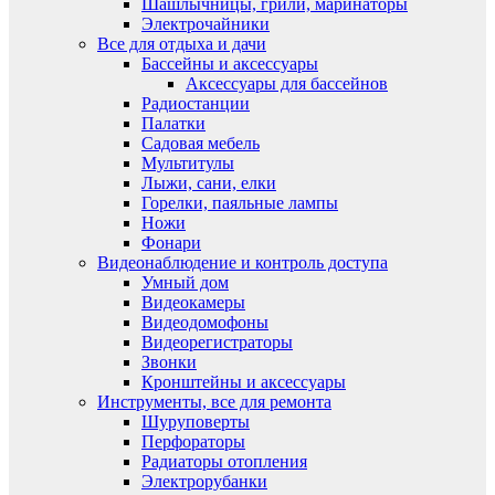
Шашлычницы, грили, маринаторы
Электрочайники
Все для отдыха и дачи
Бассейны и аксессуары
Аксессуары для бассейнов
Радиостанции
Палатки
Садовая мебель
Мультитулы
Лыжи, сани, елки
Горелки, паяльные лампы
Ножи
Фонари
Видеонаблюдение и контроль доступа
Умный дом
Видеокамеры
Видеодомофоны
Видеорегистраторы
Звонки
Кронштейны и аксессуары
Инструменты, все для ремонта
Шуруповерты
Перфораторы
Радиаторы отопления
Электрорубанки