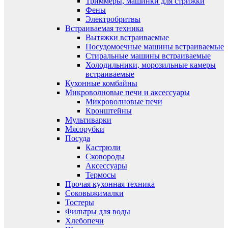
Триммеры, машинки для стрижки
Фены
Электробритвы
Встраиваемая техника
Вытяжки встраиваемые
Посудомоечные машины встраиваемые
Стиральные машины встраиваемые
Холодильники, морозильные камеры
встраиваемые
Кухонные комбайны
Микроволновые печи и аксессуары
Микроволновые печи
Кронштейны
Мультиварки
Мясорубки
Посуда
Кастрюли
Сковороды
Аксессуары
Термосы
Прочая кухонная техника
Соковыжималки
Тостеры
Фильтры для воды
Хлебопечи