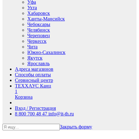
Уфа
Ухта
Хабаровск
Ханты-Мансийск
Чебоксары
Челябинск
Череповец
Черкесск
Чита
Южно-Сахалинск
Якутск
Ярославль
Адреса магазинов
Способы оплаты
Сервисный центр
ТЕХХАУС Канц
1
Корзина
Вход / Регистрация
8 800 700 48 47
info@it-th.ru
Закрыть форму