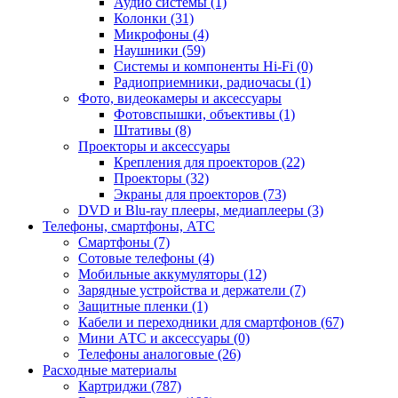
Аудио системы (1)
Колонки (31)
Микрофоны (4)
Наушники (59)
Системы и компоненты Hi-Fi (0)
Радиоприемники, радиочасы (1)
Фото, видеокамеры и аксессуары
Фотовспышки, объективы (1)
Штативы (8)
Проекторы и аксессуары
Крепления для проекторов (22)
Проекторы (32)
Экраны для проекторов (73)
DVD и Blu-ray плееры, медиаплееры (3)
Телефоны, смартфоны, АТС
Смартфоны (7)
Сотовые телефоны (4)
Мобильные аккумуляторы (12)
Зарядные устройства и держатели (7)
Защитные пленки (1)
Кабели и переходники для смартфонов (67)
Мини АТС и аксессуары (0)
Телефоны аналоговые (26)
Расходные материалы
Картриджи (787)