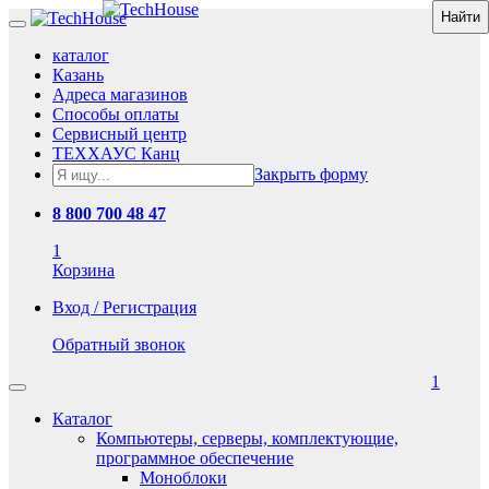
каталог
Казань
Адреса магазинов
Способы оплаты
Сервисный центр
ТЕХХАУС Канц
Закрыть форму
8 800 700 48 47
1
Корзина
Вход / Регистрация
Обратный звонок
1
Каталог
Компьютеры, серверы, комплектующие,
программное обеспечение
Моноблоки