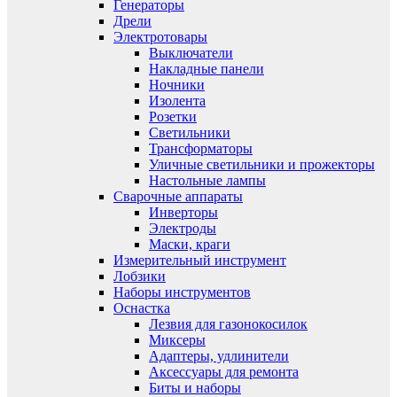
Генераторы
Дрели
Электротовары
Выключатели
Накладные панели
Ночники
Изолента
Розетки
Светильники
Трансформаторы
Уличные светильники и прожекторы
Настольные лампы
Сварочные аппараты
Инверторы
Электроды
Маски, краги
Измерительный инструмент
Лобзики
Наборы инструментов
Оснастка
Лезвия для газонокосилок
Миксеры
Адаптеры, удлинители
Аксессуары для ремонта
Биты и наборы