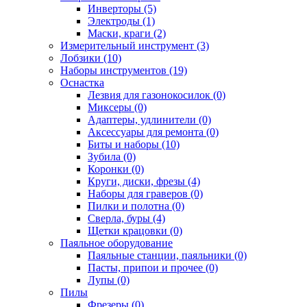
Инверторы (5)
Электроды (1)
Маски, краги (2)
Измерительный инструмент (3)
Лобзики (10)
Наборы инструментов (19)
Оснастка
Лезвия для газонокосилок (0)
Миксеры (0)
Адаптеры, удлинители (0)
Аксессуары для ремонта (0)
Биты и наборы (10)
Зубила (0)
Коронки (0)
Круги, диски, фрезы (4)
Наборы для граверов (0)
Пилки и полотна (0)
Сверла, буры (4)
Щетки крацовки (0)
Паяльное оборудование
Паяльные станции, паяльники (0)
Пасты, припои и прочее (0)
Лупы (0)
Пилы
Фрезеры (0)