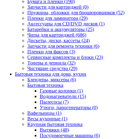
Бумага и пленки (190)
Запчасти для картриджей (0)
Пружины, обложки для брошюровщиков (52)
Пленки для ламинатора (29)
Аксессуары для CD/DVD дисков (1)
Батарейки и аккумуляторы (25)
Чипы для картриджей (686)
Дискеты, диски, кассеты (24)
Запчасти для ремонта техники (6)
Пленки для факсов (3)
Сервисные комплекты и блоки (23)
Тонеры и чернила (32)
Чистящие средства (29)
Бытовая техника для дома, кухни
Блендеры, миксеры (6)
Бытовая техника
Газовые колонки (1)
Водонагреватели (15)
Пылесосы (7)
Утюги, парогенераторы (0)
Вафельницы (1)
Весы кухонные (1)
Крупная бытовая техника
Вытяжки (48)
Посудомоечные машины (6)