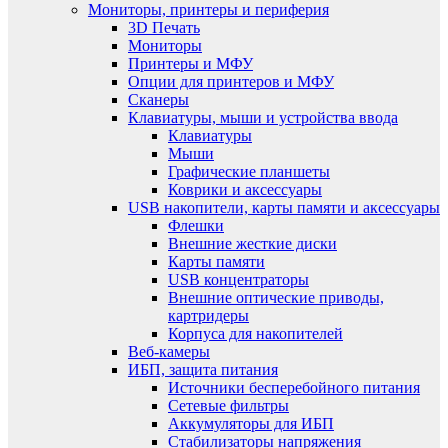
Мониторы, принтеры и периферия
3D Печать
Мониторы
Принтеры и МФУ
Опции для принтеров и МФУ
Сканеры
Клавиатуры, мыши и устройства ввода
Клавиатуры
Мыши
Графические планшеты
Коврики и аксессуары
USB накопители, карты памяти и аксессуары
Флешки
Внешние жесткие диски
Карты памяти
USB концентраторы
Внешние оптические приводы,
картридеры
Корпуса для накопителей
Веб-камеры
ИБП, защита питания
Источники бесперебойного питания
Сетевые фильтры
Аккумуляторы для ИБП
Стабилизаторы напряжения