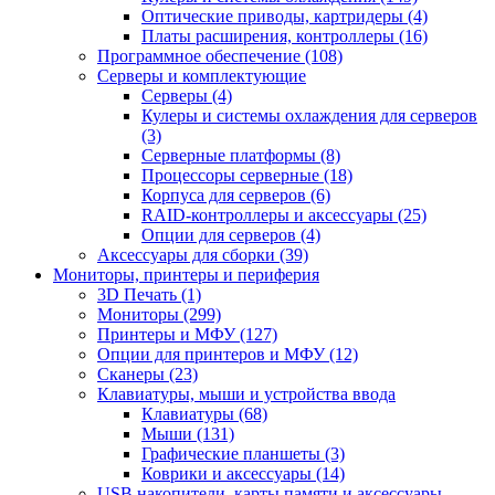
Оптические приводы, картридеры (4)
Платы расширения, контроллеры (16)
Программное обеспечение (108)
Серверы и комплектующие
Серверы (4)
Кулеры и системы охлаждения для серверов
(3)
Серверные платформы (8)
Процессоры серверные (18)
Корпуса для серверов (6)
RAID-контроллеры и аксессуары (25)
Опции для серверов (4)
Аксессуары для сборки (39)
Мониторы, принтеры и периферия
3D Печать (1)
Мониторы (299)
Принтеры и МФУ (127)
Опции для принтеров и МФУ (12)
Сканеры (23)
Клавиатуры, мыши и устройства ввода
Клавиатуры (68)
Мыши (131)
Графические планшеты (3)
Коврики и аксессуары (14)
USB накопители, карты памяти и аксессуары