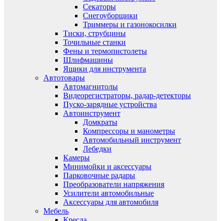
Секаторы
Снегоуборщики
Триммеры и газонокосилки
Тиски, струбцины
Точильные станки
Фены и термопистолеты
Шлифмашины
Ящики для инструмента
Автотовары
Автомагнитолы
Видеорегистраторы, радар-детекторы
Пуско-зарядные устройства
Автоинструмент
Домкраты
Компрессоры и манометры
Автомобильный инструмент
Лебедки
Камеры
Минимойки и аксессуары
Парковочные радары
Преобразователи напряжения
Усилители автомобильные
Аксессуары для автомобиля
Мебель
Кресла