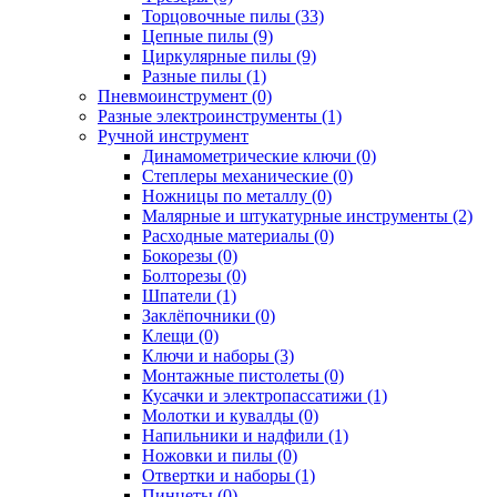
Торцовочные пилы (33)
Цепные пилы (9)
Циркулярные пилы (9)
Разные пилы (1)
Пневмоинструмент (0)
Разные электроинструменты (1)
Ручной инструмент
Динамометрические ключи (0)
Степлеры механические (0)
Ножницы по металлу (0)
Малярные и штукатурные инструменты (2)
Расходные материалы (0)
Бокорезы (0)
Болторезы (0)
Шпатели (1)
Заклёпочники (0)
Клещи (0)
Ключи и наборы (3)
Монтажные пистолеты (0)
Кусачки и электропассатижи (1)
Молотки и кувалды (0)
Напильники и надфили (1)
Ножовки и пилы (0)
Отвертки и наборы (1)
Пинцеты (0)