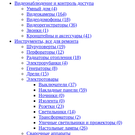
Видеонаблюдение и контроль доступа
Умный дом (4)
Видеокамеры (164)
Видеодомофоны (18)
Видеорегистраторы (36)
Звонки (1)
Кронштейны и аксессуары (41)
Инструменты, все для ремонта
Шуруповерты (19)
Перфораторы (12)
Радиаторы отопления (18)
Электрорубанки (4)
Генераторы (8)
Дрели (15)
Электротовары
Выключатели (37)
Накладные панели (59)
Ночники (0)
Изолента (0)
Розетки (23)
Светильники (14)
Трансформаторы (2)
Уличные светильники и прожекторы (0)
Настольные лампы (26)
Сварочные аппараты