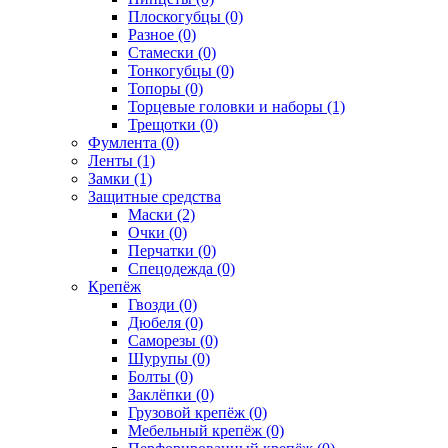
Плоскогубцы (0)
Разное (0)
Стамески (0)
Тонкогубцы (0)
Топоры (0)
Торцевые головки и наборы (1)
Трещотки (0)
Фумлента (0)
Ленты (1)
Замки (1)
Защитные средства
Маски (2)
Очки (0)
Перчатки (0)
Спецодежда (0)
Крепёж
Гвозди (0)
Дюбеля (0)
Саморезы (0)
Шурупы (0)
Болты (0)
Заклёпки (0)
Грузовой крепёж (0)
Мебельный крепёж (0)