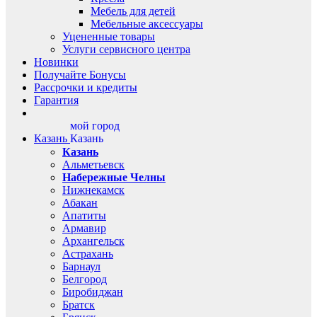
Мебель для детей
Мебельные аксессуары
Уцененные товары
Услуги сервисного центра
Новинки
Получайте Бонусы
Рассрочки и кредиты
Гарантия
мой город
Казань
Казань
Казань
Альметьевск
Набережные Челны
Нижнекамск
Абакан
Апатиты
Армавир
Архангельск
Астрахань
Барнаул
Белгород
Биробиджан
Братск