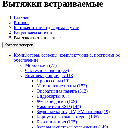
Вытяжки встраиваемые
Главная
Каталог
Бытовая техника для дома, кухни
Встраиваемая техника
Вытяжки встраиваемые
Каталог товаров
Компьютеры, серверы, комплектующие, программное
обеспечение
Моноблоки (77)
Системные блоки (73)
Комплектующие для ПК
Процессоры (19)
Материнские платы (153)
Оперативная память (312)
Видеокарты (67)
Жесткие диски (109)
Накопители SSD (144)
Звуковые карты, TV, FM тюнеры (19)
Корпуса для компьютеров (185)
Блоки питания (195)
Кулеры и системы охлаждения (149)