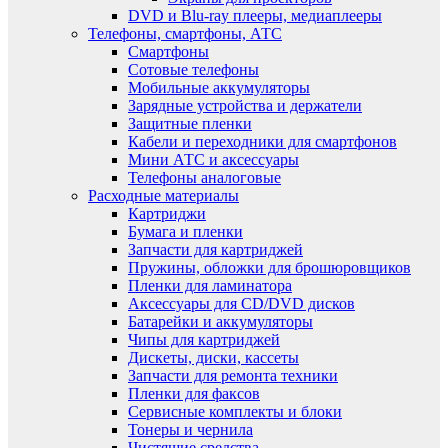
DVD и Blu-ray плееры, медиаплееры
Телефоны, смартфоны, АТС
Смартфоны
Сотовые телефоны
Мобильные аккумуляторы
Зарядные устройства и держатели
Защитные пленки
Кабели и переходники для смартфонов
Мини АТС и аксессуары
Телефоны аналоговые
Расходные материалы
Картриджи
Бумага и пленки
Запчасти для картриджей
Пружины, обложки для брошюровщиков
Пленки для ламинатора
Аксессуары для CD/DVD дисков
Батарейки и аккумуляторы
Чипы для картриджей
Дискеты, диски, кассеты
Запчасти для ремонта техники
Пленки для факсов
Сервисные комплекты и блоки
Тонеры и чернила
Чистящие средства